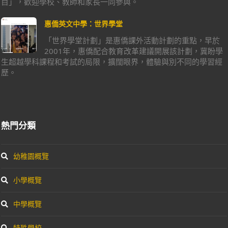
目」，歡迎學校、教師和家長一同參與。
惠僑英文中學：世界學堂
「世界學堂計劃」是惠僑課外活動計劃的重點，早於
2001年，惠僑配合教育改革建議開展該計劃，冀盼學
生超越學科課程和考試的局限，擴闊眼界，體驗與別不同的學習經
歷。
熱門分類
幼稚園概覽
小學概覽
中學概覽
特殊學校