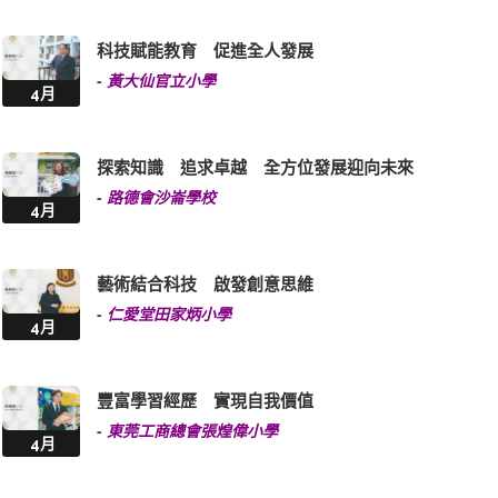
科技賦能教育 促進全人發展
-
黃大仙官立小學
4月
探索知識 追求卓越 全方位發展迎向未來
-
路德會沙崙學校
4月
藝術結合科技 啟發創意思維
-
仁愛堂田家炳小學
4月
豐富學習經歷 實現自我價值
-
東莞工商總會張煌偉小學
4月