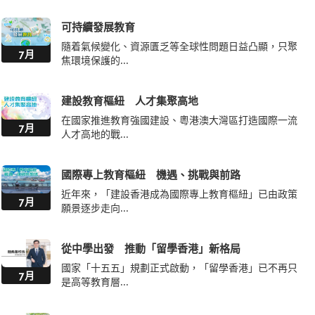
可持續發展教育
隨着氣候變化、資源匱乏等全球性問題日益凸顯，只聚
7月
焦環境保護的...
建設教育樞紐 人才集聚高地
在國家推進教育強國建設、粵港澳大灣區打造國際一流
7月
人才高地的戰...
國際專上教育樞紐 機遇、挑戰與前路
近年來，「建設香港成為國際專上教育樞紐」已由政策
7月
願景逐步走向...
從中學出發 推動「留學香港」新格局
國家「十五五」規劃正式啟動，「留學香港」已不再只
7月
是高等教育層...