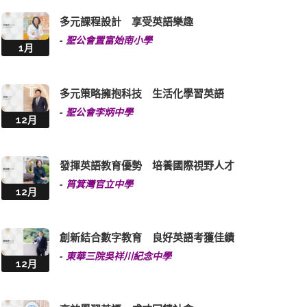
多元課程設計 享受英語樂趣
-
聖公會置富始南小學
1月
多元策略擁抱科技 生活化學習英語
-
聖公會李炳中學
12月
發揮英語教育優勢 培養國際視野人才
-
筲箕灣官立中學
12月
創新結合數字教育 良好英語考獲佳績
-
東華三院吳祥川紀念中學
12月