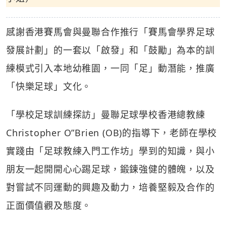
感謝香港賽馬會與曼聯合作推行「賽馬會學界足球
發展計劃」的一套以「啟發」和「鼓勵」為本的訓
練模式引入本地幼稚園，一同「足」動潛能，推廣
「快樂足球」文化。
「學校足球訓練探訪」曼聯足球學校香港總教練
Christopher O”Brien (OB)的指導下，老師在學校
實踐由「足球教練入門工作坊」學到的知識，與小
朋友一起開開心心踢足球，鍛鍊強健的體魄，以及
對嘗試不同運動的興趣及動力，培養堅毅及合作的
正面價值觀及態度。