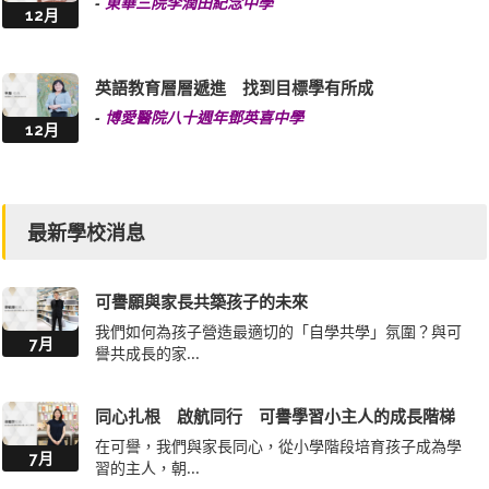
-
東華三院李潤田紀念中學
12月
英語教育層層遞進 找到目標學有所成
-
博愛醫院八十週年鄧英喜中學
12月
最新學校消息
可譽願與家長共築孩子的未來
我們如何為孩子營造最適切的「自學共學」氛圍？與可
7月
譽共成長的家...
同心扎根 啟航同行 可譽學習小主人的成長階梯
在可譽，我們與家長同心，從小學階段培育孩子成為學
7月
習的主人，朝...