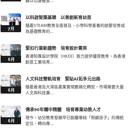
難以切身體會...
以科啟智築基礎 以善創新育幼苗
隨着STEAM教育全面普及，小學科學素養的啟蒙培育成
7月
為基礎教育的...
緊扣行業新趨勢 培育設計菁英
香港知專設計學院（HKDI）致力提供優質教育，為香港
6月
創意工業培育...
人文科技雙軌培育 緊貼AI拓多元出路
隨着香港及大灣區產業實現數碼化轉型，市場需要大量
6月
人文與科技兼...
傳承90年耀中精髓 培育專業幼教人才
現今，幼兒教育發展早已脫離單純「照顧孩子」的傳統
6月
定位，轉向專...