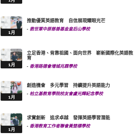
推動優質英語教育 自信展現耀眼光芒
-
救世軍中原慈善基金皇后山學校
1月
立足香港、背靠祖國、面向世界 嶄新國際化英語教
育
1月
-
香港路德會增城兆霖學校
創造機會 多元學習 持續提升英語能力
-
柏立基教育學院校友會盧光輝紀念學校
1月
求實創新 追求卓越 發揮英語學習潛能
-
香港教育工作者聯會黃楚標學校
1月