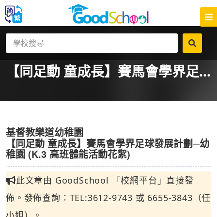
【同足動 童成長】賽馬會學界足...
基督教樂道幼稚園
【同足動 童成長】賽馬會學界足球發展計劃─幼
稚園 (K.3 高班體能活動花絮)
此文章由 GoodSchool 「校網平台」直接發
佈。發佈查詢：TEL:3612-9743 或 6655-3843（任
小姐）。