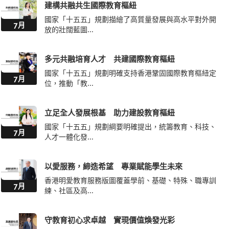
建構共融共生國際教育樞紐
國家「十五五」規劃描繪了高質量發展與高水平對外開
7月
放的壯闊藍圖...
多元共融培育人才 共建國際教育樞紐
國家「十五五」規劃明確支持香港鞏固國際教育樞紐定
7月
位，推動「教...
立足全人發展根基 助力建設教育樞紐
國家「十五五」規劃綱要明確提出，統籌教育、科技、
7月
人才一體化發...
以愛服務，締造希望 專業賦能學生未來
香港明愛教育服務版圖覆蓋學前、基礎、特殊、職專訓
7月
練、社區及高...
守教育初心求卓越 實現價值煥發光彩