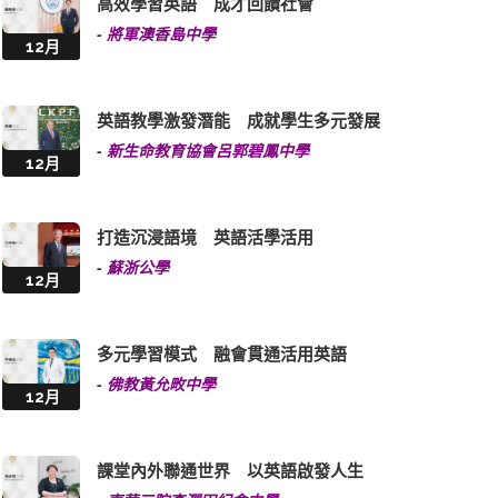
高效學習英語 成才回饋社會
-
將軍澳香島中學
12月
英語教學激發潛能 成就學生多元發展
-
新生命教育協會呂郭碧鳳中學
12月
打造沉浸語境 英語活學活用
-
蘇浙公學
12月
多元學習模式 融會貫通活用英語
-
佛教黃允畋中學
12月
課堂內外聯通世界 以英語啟發人生