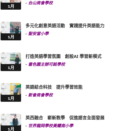
-
台山商會學校
1月
多元化創意英語活動 實踐提升英語能力
-
聖安當小學
1月
打造英語學習氛圍 創設AI 學習新模式
-
嗇色園主辦可銘學校
1月
英語結合科技 提升學習效能
-
新會商會學校
1月
英西融合 嶄新教學 促進語言全面發展
-
世界龍岡學校黃耀南小學
1月