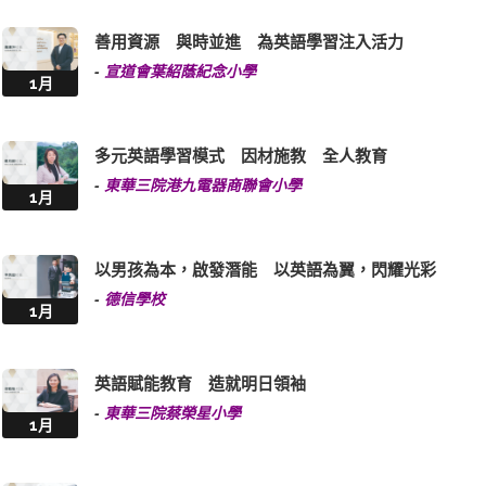
善用資源 與時並進 為英語學習注入活力
-
宣道會葉紹蔭紀念小學
1月
多元英語學習模式 因材施教 全人教育
-
東華三院港九電器商聯會小學
1月
以男孩為本，啟發潛能 以英語為翼，閃耀光彩
-
德信學校
1月
英語賦能教育 造就明日領袖
-
東華三院蔡榮星小學
1月