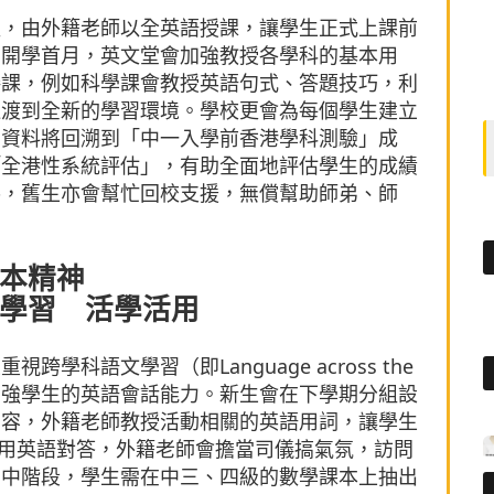
程，由外籍老師以全英語授課，讓學生正式上課前
到開學首月，英文堂會加強教授各學科的基本用
接課，例如科學課會教授英語句式、答題技巧，利
過渡到全新的學習環境。學校更會為每個學生建立
，資料將回溯到「中一入學前香港學科測驗」成
「全港性系統評估」，有助全面地評估學生的成績
導，舊生亦會幫忙回校支援，無償幫助師弟、師
本精神
學習 活學活用
科語文學習（即Language across the
過活動加強學生的英語會話能力。新生會在下學期分組設
內容，外籍老師教授活動相關的英語用詞，讓學生
需用英語對答，外籍老師會擔當司儀搞氣氛，訪問
高中階段，學生需在中三、四級的數學課本上抽出