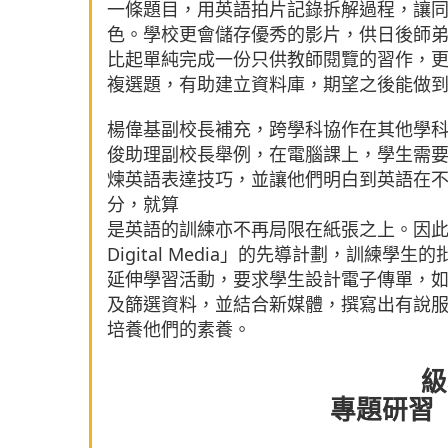
一條題目，用英語拍片記錄拆解過程，讓
色。學校更會儲存優秀的影片，供日後師
比起單純完成一份只供教師閱覽的習作，
複選題，有助建立資料庫，期望之後能做
楊偉基副校長補充，跨學科協作在其他學
俊助理副校長舉例，在電腦課上，學生需
煉英語表達技巧，並讓他們明白到英語在
分，就算
是英語的訓練亦不再局限在紙張之上。因此，該校與
Digital Media」的先導計劃，訓練
延伸學習活動，要求學生設計電子傳單，
及篩選資料，並結合新媒體，撰寫出有說
培養他們的素養。
級
專題研習