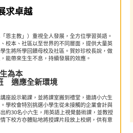
展求卓越
稱「恩主教」）重視全人發展，全方位學習英語。
本、校本、社區以至世界的不同層面，提供大量英
勵學生將所學回饋母校及社區。賀妙珍校長說，做
理，能帶來生生不息，持續發展的效應。
生為本
班 適應全新環境
中講座設示範課，並將課室搬到禮堂，邀請小六生
境。學校會特別挑選小學生從未接觸的企業會計與
出約30名小六生，用英語上視覺藝術課，並教授
疫情下校方亦體貼地將授課片段放上校網，供有意