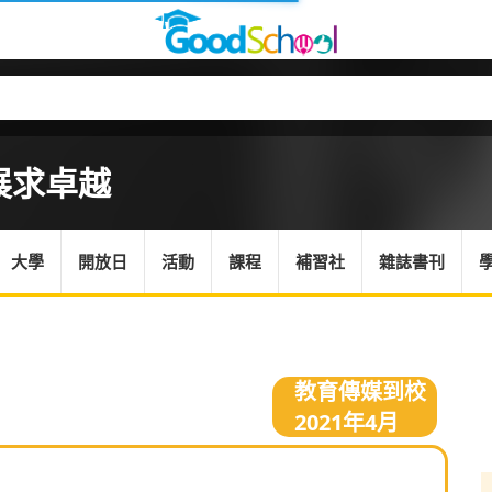
展求卓越
大學
開放日
活動
課程
補習社
雜誌書刊
教育傳媒到校
2021年4月