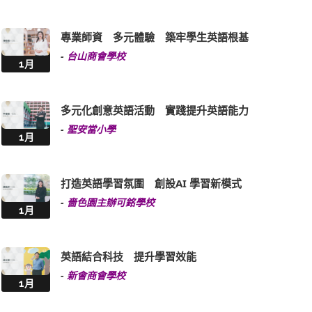
專業師資 多元體驗 築牢學生英語根基
-
台山商會學校
1月
多元化創意英語活動 實踐提升英語能力
-
聖安當小學
1月
打造英語學習氛圍 創設AI 學習新模式
-
嗇色園主辦可銘學校
1月
英語結合科技 提升學習效能
-
新會商會學校
1月