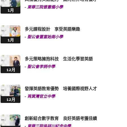
-
東華三院曾憲備小學
1月
多元課程設計 享受英語樂趣
-
聖公會置富始南小學
1月
多元策略擁抱科技 生活化學習英語
-
聖公會李炳中學
12月
發揮英語教育優勢 培養國際視野人才
-
筲箕灣官立中學
12月
創新結合數字教育 良好英語考獲佳績
-
東華三院吳祥川紀念中學