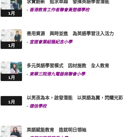
求實創新 追求卓越 發揮英語學習潛能
-
香港教育工作者聯會黃楚標學校
1月
善用資源 與時並進 為英語學習注入活力
-
宣道會葉紹蔭紀念小學
1月
多元英語學習模式 因材施教 全人教育
-
東華三院港九電器商聯會小學
1月
以男孩為本，啟發潛能 以英語為翼，閃耀光彩
1月
-
德信學校
英語賦能教育 造就明日領袖