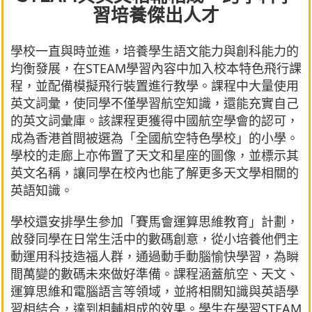
習培養傑出人才
學校一直與時並進，培養學生語文能力與創科能力的
均衡發展，在STEAM學習內容中加入校本特色飛行課
程，並配備模擬飛行裝置進行教學。課程中大量使用
英文詞彙，使同學不僅學習航空知識，還能充實自己
的英文詞彙庫。該課程更獲得中國航空學會的認可，
成為香港首間被選為「全國航空特色學校」的小學。
學校的走廊上亦佈置了天文和星座的圖像，並標示其
英文名稱，讓同學在校內也能了解更多天文學相關的
英語知識。
學校還安排學生參加「賽馬會運算思維教育」計劃，
啟發同學在日常生活中的數碼創意，從小培養他們主
動運用科技造福人群，通過動手動腦愉快學習，為瞬
間萬變的數碼未來做好準備。課程涵蓋航空、天文、
運算思維和電腦語言等領域，並將相關知識與英語學
習相結合，達到相輔相成的效果。學生在學習STEAM