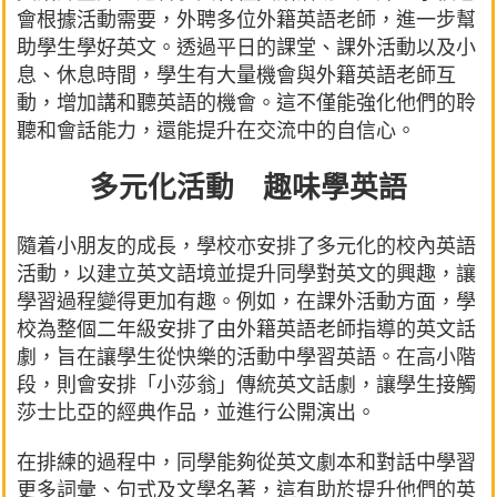
會根據活動需要，外聘多位外籍英語老師，進一步幫
助學生學好英文。透過平日的課堂、課外活動以及小
息、休息時間，學生有大量機會與外籍英語老師互
動，增加講和聽英語的機會。這不僅能強化他們的聆
聽和會話能力，還能提升在交流中的自信心。
多元化活動 趣味學英語
隨着小朋友的成長，學校亦安排了多元化的校內英語
活動，以建立英文語境並提升同學對英文的興趣，讓
學習過程變得更加有趣。例如，在課外活動方面，學
校為整個二年級安排了由外籍英語老師指導的英文話
劇，旨在讓學生從快樂的活動中學習英語。在高小階
段，則會安排「小莎翁」傳統英文話劇，讓學生接觸
莎士比亞的經典作品，並進行公開演出。
在排練的過程中，同學能夠從英文劇本和對話中學習
更多詞彙、句式及文學名著，這有助於提升他們的英