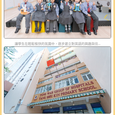
讓學生在輕鬆愉快的氛圍中，逐步建立對英語的興趣與信...