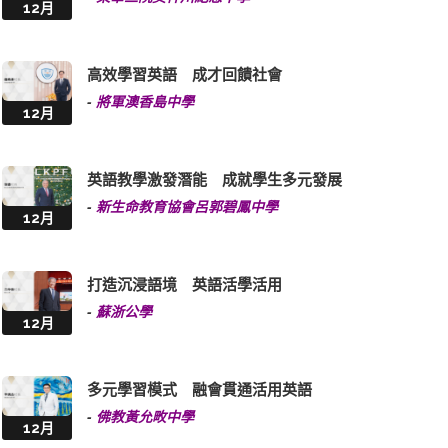
12月
高效學習英語 成才回饋社會
-
將軍澳香島中學
12月
英語教學激發潛能 成就學生多元發展
-
新生命教育協會呂郭碧鳳中學
12月
打造沉浸語境 英語活學活用
-
蘇浙公學
12月
多元學習模式 融會貫通活用英語
-
佛教黃允畋中學
12月