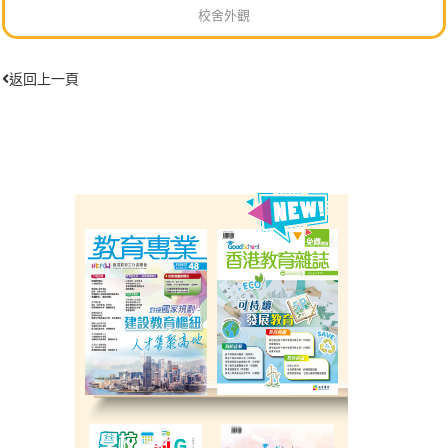
校舍外觀
返回上一頁