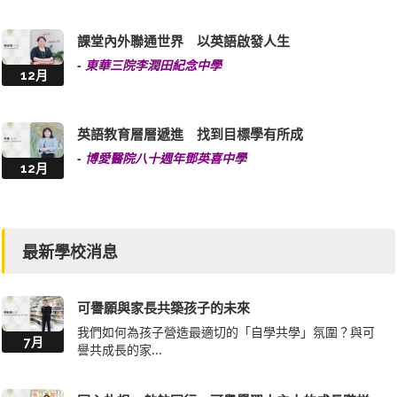
課堂內外聯通世界 以英語啟發人生
-
東華三院李潤田紀念中學
12月
英語教育層層遞進 找到目標學有所成
-
博愛醫院八十週年鄧英喜中學
12月
最新學校消息
可譽願與家長共築孩子的未來
我們如何為孩子營造最適切的「自學共學」氛圍？與可
7月
譽共成長的家...