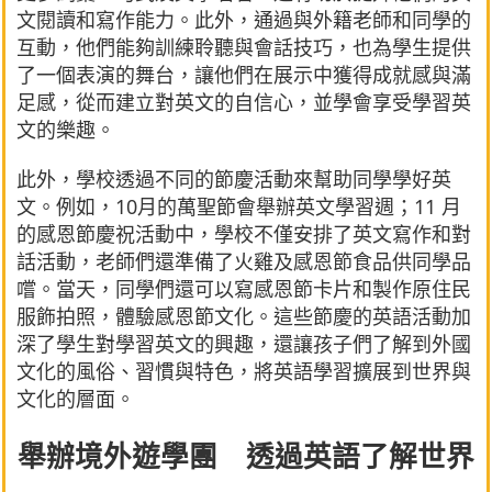
文閱讀和寫作能力。此外，通過與外籍老師和同學的
互動，他們能夠訓練聆聽與會話技巧，也為學生提供
了一個表演的舞台，讓他們在展示中獲得成就感與滿
足感，從而建立對英文的自信心，並學會享受學習英
文的樂趣。
此外，學校透過不同的節慶活動來幫助同學學好英
文。例如，10月的萬聖節會舉辦英文學習週；11 月
的感恩節慶祝活動中，學校不僅安排了英文寫作和對
話活動，老師們還準備了火雞及感恩節食品供同學品
嚐。當天，同學們還可以寫感恩節卡片和製作原住民
服飾拍照，體驗感恩節文化。這些節慶的英語活動加
深了學生對學習英文的興趣，還讓孩子們了解到外國
文化的風俗、習慣與特色，將英語學習擴展到世界與
文化的層面。
舉辦境外遊學團 透過英語了解世界