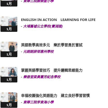
-
東華三院蔡榮星小學
1月
ENGLISH IN ACTION LEARNING FOR LIFE
-
大埔舊墟公立學校(寶湖道)
1月
英語教學高效多元 樂於學習勇於嘗試
-
元朗朗屏邨惠州學校
1月
掌握英語學習技巧 提升邏輯思維能力
-
樂善堂梁黃蕙芳紀念學校
1月
幸福校園強化英語能力 建立良好學習習慣
-
東華三院李東海小學
1月