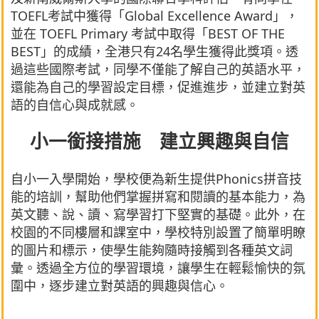
TOEFL考試中獲得「Global Excellence Award」，
並在 TOEFL Primary 考試中取得「BEST OF THE
BEST」的成績，全港只有24名學生獲得此獎項。透
過這些國際考試，同學不僅能了解自己的英語水平，
還能為自己的學習設定目標，促進進步，並建立對英
語的自信心與成就感。
小一銜接措施 建立興趣與自信
自小一入學開始，學校便為新生提供Phonics拼音技
能的培訓，幫助他們掌握拼寫和閱讀的基本能力，為
英文聽、說、讀、寫學習打下堅實的基礎。此外，在
校園的不同樓層和課室中，學校特別設置了簡單明瞭
的圖片和標示，使學生能夠隨時接觸到各種英文詞
彙。透過全方位的學習環境，讓學生在輕鬆愉快的氛
圍中，逐步建立對英語的興趣與信心。