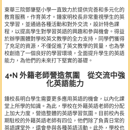
東華三院鄧肇堅小學一直致力於提供完善和多元化的
教育服務，作育英才。鍾家明校長非常重視學生的英
文學習，並通過各種活動和對外交流，設計特色課
程，以提高學生對學習英語的興趣和參與機會。得益
於辦學團體對學校英文教學的全力支持，同學們獲得
了充足的資源，不僅促進了英文教學的質量，也為學
校創造了一個良好的學習環境，全面提升學生的英語
能力，為他們的未來打下堅實的基礎。
4+N 外籍老師營造氛圍 從交流中強
化英語能力
鍾校長明白學生需要更多應用英語的機會，以內化課
堂上所學的知識。為此，學校在外籍英語老師的分配
上加大力度，營造整體的英語學習氛圍。目前校內長
期駐校的外籍英語老師有四位，他們除了負責日常的
英語課堂外，還會參與各種英語活動。此外，學校也