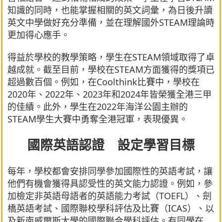
知識的同時，也能掌握相關的英文詞彙，為日後升讀
英文中學做好充分準備，並在理解國外STEAM理論時
更加得心應手。
得益於學校的教學策略，學生在STEAM領域取得了卓
越成就。截至目前，學校在STEAM方面獲得的獎項已
超過數百個。例如，在Coolthink比賽中，學校在
2020年、2022年、2023年和2024年皆榮獲全港三甲
的佳績。此外，學生在2022年海洋公園主辦的
STEAM學生大賽中勇奪全港冠軍，表現優異。
國際英語認證 設定學習目標
每年，學校都會安排同學參加國際性的英語考試，讓
他們有機會獲得具認受性的英文能力認證。例如，參
加檢定非英語母語者的英語能力考試（TOEFL）、劍
橋英語考試、國際聯校學科評估及比賽（ICAS）、以
及新南威爾斯大學的國際聯合學科評估。有同學在