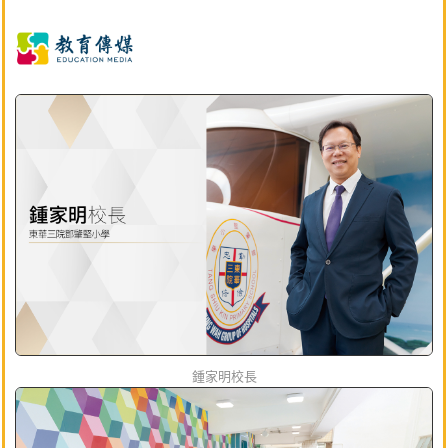
鍾家明校長