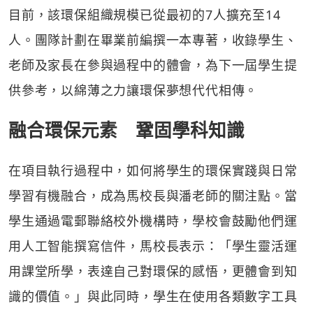
目前，該環保組織規模已從最初的7人擴充至14
人。團隊計劃在畢業前編撰一本專著，收錄學生、
老師及家長在參與過程中的體會，為下一屆學生提
供參考，以綿薄之力讓環保夢想代代相傳。
融合環保元素 鞏固學科知識
在項目執行過程中，如何將學生的環保實踐與日常
學習有機融合，成為馬校長與潘老師的關注點。當
學生通過電郵聯絡校外機構時，學校會鼓勵他們運
用人工智能撰寫信件，馬校長表示：「學生靈活運
用課堂所學，表達自己對環保的感悟，更體會到知
識的價值。」與此同時，學生在使用各類數字工具