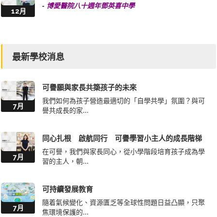
-
博愛醫院八十週年鄧英喜中學
12月
最新學校消息
可譽願與家長共築孩子的未來
我們如何為孩子營造最適切的「自學共學」氛圍？與可
7月
譽共成長的家...
同心扎根 啟航同行 可譽學習小主人的成長階梯
在可譽，我們與家長同心，從小學階段培育孩子成為學
7月
習的主人，朝...
可持續發展教育
隨着氣候變化、資源匱乏等全球性問題日益凸顯，只聚
7月
焦環境保護的...