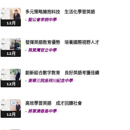
多元策略擁抱科技 生活化學習英語
-
聖公會李炳中學
12月
發揮英語教育優勢 培養國際視野人才
-
筲箕灣官立中學
12月
創新結合數字教育 良好英語考獲佳績
-
東華三院吳祥川紀念中學
12月
高效學習英語 成才回饋社會
-
將軍澳香島中學
12月