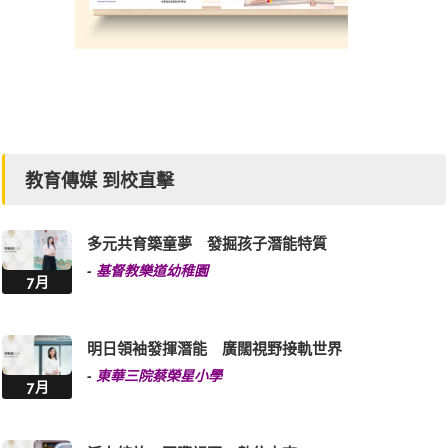
教育傳媒 到校直擊
多元共育築童夢 發掘孩子潛能特質
-
基督教樂道幼稚園
7月
明日領袖發揮潛能 廣闊視野接軌世界
-
東華三院蔡榮星小學
7月