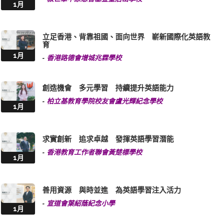
1月
立足香港、背靠祖國、面向世界 嶄新國際化英語教
育
1月
-
香港路德會增城兆霖學校
創造機會 多元學習 持續提升英語能力
-
柏立基教育學院校友會盧光輝紀念學校
1月
求實創新 追求卓越 發揮英語學習潛能
-
香港教育工作者聯會黃楚標學校
1月
善用資源 與時並進 為英語學習注入活力
-
宣道會葉紹蔭紀念小學
1月