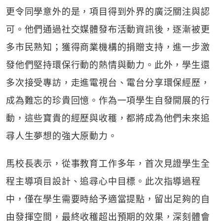
更令同學意外的是，項目得到外界的廣泛關注與認
可。他們通過社交媒體發布活動資訊後，逐漸被更
多市民熟知；獲得商業機構的捐贈支持，進一步激
發他們堅持環保行動的熱情與動力。此外，學生還
多次接受專訪，走進電視台、電台分享環保經歷，
成為難忘的珍貴回憶。作為一項學生自發開展的行
動，這些寶貴的經歷與收穫，都將成為他們未來追
尋人生夢想的強大原動力。
馬校長表示，從事教育工作多年，首次見證學生全
程主導項目設計、追尋心中目標。此次指導過程
中，僅在學生需要時給予適當提點，留出足夠的自
由發揮空間，最終收穫超出預期的效果，深刻體會