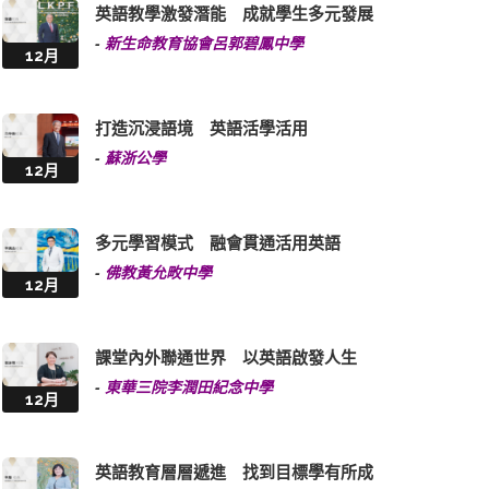
英語教學激發潛能 成就學生多元發展
-
新生命教育協會呂郭碧鳳中學
12月
打造沉浸語境 英語活學活用
-
蘇浙公學
12月
多元學習模式 融會貫通活用英語
-
佛教黃允畋中學
12月
課堂內外聯通世界 以英語啟發人生
-
東華三院李潤田紀念中學
12月
英語教育層層遞進 找到目標學有所成