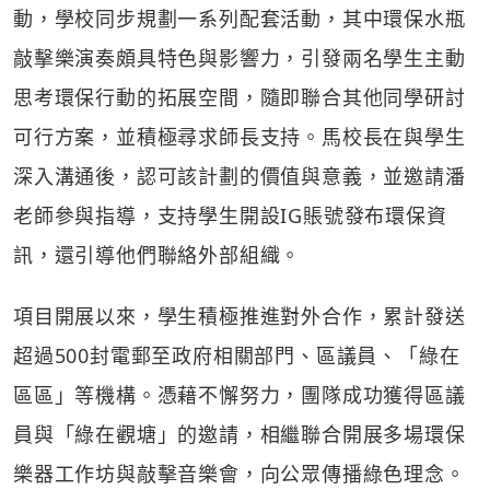
動，學校同步規劃一系列配套活動，其中環保水瓶
敲擊樂演奏頗具特色與影響力，引發兩名學生主動
思考環保行動的拓展空間，隨即聯合其他同學研討
可行方案，並積極尋求師長支持。馬校長在與學生
深入溝通後，認可該計劃的價值與意義，並邀請潘
老師參與指導，支持學生開設IG賬號發布環保資
訊，還引導他們聯絡外部組織。
項目開展以來，學生積極推進對外合作，累計發送
超過500封電郵至政府相關部門、區議員、「綠在
區區」等機構。憑藉不懈努力，團隊成功獲得區議
員與「綠在觀塘」的邀請，相繼聯合開展多場環保
樂器工作坊與敲擊音樂會，向公眾傳播綠色理念。