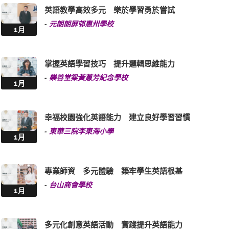
英語教學高效多元 樂於學習勇於嘗試
-
元朗朗屏邨惠州學校
1月
掌握英語學習技巧 提升邏輯思維能力
-
樂善堂梁黃蕙芳紀念學校
1月
幸福校園強化英語能力 建立良好學習習慣
-
東華三院李東海小學
1月
專業師資 多元體驗 築牢學生英語根基
-
台山商會學校
1月
多元化創意英語活動 實踐提升英語能力