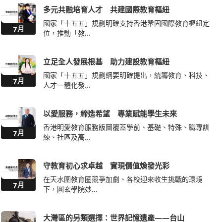
多元共融培育人才 共建國際教育樞紐
國家「十五五」規劃明確支持香港鞏固國際教育樞紐定
7月
位，推動「教...
立足全人發展根基 助力建設教育樞紐
國家「十五五」規劃綱要明確提出，統籌教育、科技、
7月
人才一體化發...
以愛服務，締造希望 專業賦能學生未來
香港明愛教育服務版圖覆蓋學前、基礎、特殊、職專訓
7月
練、社區及高...
守教育初心求卓越 實現價值煥發光彩
在天水圍教育圈競爭加劇、各校迎來收生挑戰的環境
7月
下，圓玄學院妙...
大灣區的另類選擇：世界記憶遺產——台山