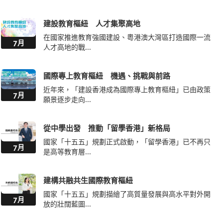
建設教育樞紐 人才集聚高地
在國家推進教育強國建設、粵港澳大灣區打造國際一流
7月
人才高地的戰...
國際專上教育樞紐 機遇、挑戰與前路
近年來，「建設香港成為國際專上教育樞紐」已由政策
7月
願景逐步走向...
從中學出發 推動「留學香港」新格局
國家「十五五」規劃正式啟動，「留學香港」已不再只
7月
是高等教育層...
建構共融共生國際教育樞紐
國家「十五五」規劃描繪了高質量發展與高水平對外開
7月
放的壯闊藍圖...