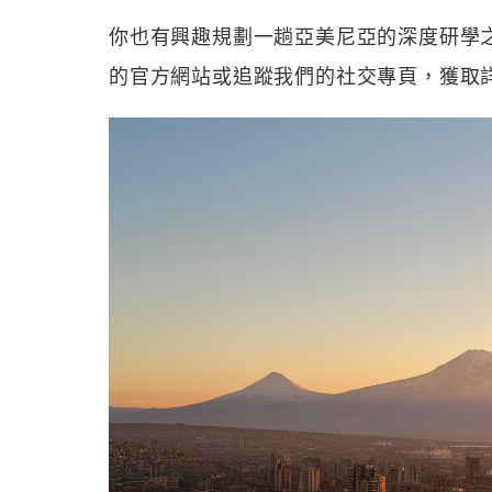
你也有興趣規劃一趟亞美尼亞的深度研學之旅嗎？
的官方網站或追蹤我們的社交專頁，獲取