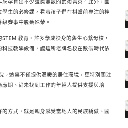
年來孕育出不少獲獎無數的武術菁英。此外，國
位學生的必修課，看着孩子們在棋盤前專注的神
界級賽事中屢獲殊榮。
STEM 教育。許多學成投身的舊生心繫母校，
的科技教學設備，讓這所老牌名校在數碼時代依
孤兒院。這裏不僅提供溫暖的居住環境，更特別關注
適應期、尚未找到工作的年輕人提供支援與培
。
好的方式，就是親身感受當地人的民族驕傲、國