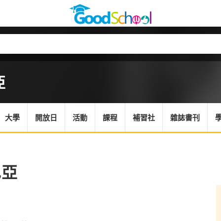
亞
大學
開放日
活動
課程
補習社
雜誌書刊
尼亞