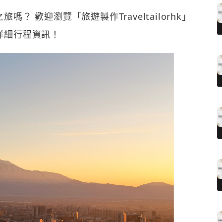
 歡迎瀏覽「旅遊製作Traveltailorhk」
詳細行程資訊！