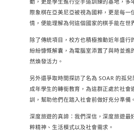
動，更是學生進行空手道訓練的基地，多
際象棋在亞美尼亞被視為國粹，更是每一
情，便能理解為何這個國家的棋手能在世
除了傳統項目，校方也積極推動近年盛行的
紛紛慷慨解囊，為電腦室添置了與時並進
然煥發活力。
另外還爭取時間探訪了名為 SOAR 的
成年學生的轉銜教育，為這群正處於社會
訓，幫助他們在踏入社會前做好充分準備
深度旅遊的真諦：我們深信，深度旅遊最
粹精神、生活模式以及社會需求。