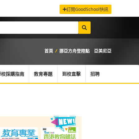
訂閱GoodSchool快訊
首頁
/
挪亞方舟登陸點 亞美尼亞
學校採購指南
教育專題
到校直擊
招聘