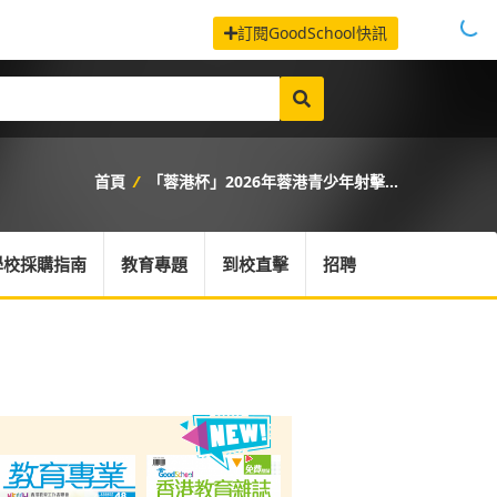
訂閱GoodSchool快訊
首頁
/
「蓉港杯」2026年蓉港青少年射擊...
學校採購指南
教育專題
到校直擊
招聘