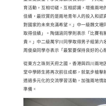
育活動，互相切磋，互相認識，增進兩地
佳績，最欣賞的是兩地青年人的投入和認
對國家的未來充滿希望。」中一級魏文珊
取得佳績」。陶儲涵同學則表示「比賽有
貴。」中二級萬宇川同學取得男子組第六
周俊燊同學亦表示「最緊要保持良好的心
從東方之珠到天府之國，香港與四川兩地因
堂中學師生將再次前往成都，就氣步槍擊
透過多元化的交流學習活動，加強兩地情
準備。