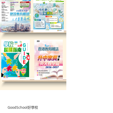
GoodSchool好學校