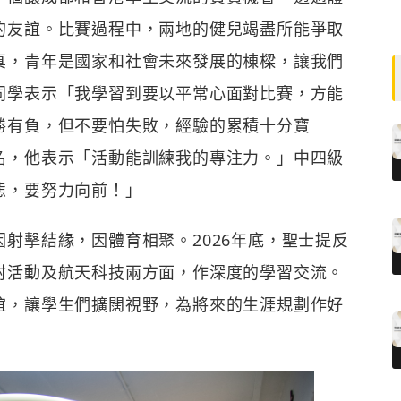
的友誼。比賽過程中，兩地的健兒竭盡所能爭取
真，青年是國家和社會未來發展的棟樑，讓我們
同學表示「我學習到要以平常心面對比賽，方能
勝有負，但不要怕失敗，經驗的累積十分寶
名，他表示「活動能訓練我的專注力。」中四級
態，要努力向前！」
射擊結緣，因體育相聚。2026年底，聖士提反
射活動及航天科技兩方面，作深度的學習交流。
誼，讓學生們擴闊視野，為將來的生涯規劃作好