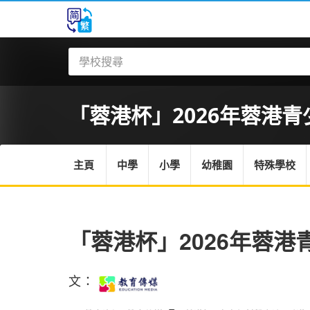
「蓉港杯」2026年蓉港青少
主頁
中學
小學
幼稚園
特殊學校
「蓉港杯」2026年蓉
文：