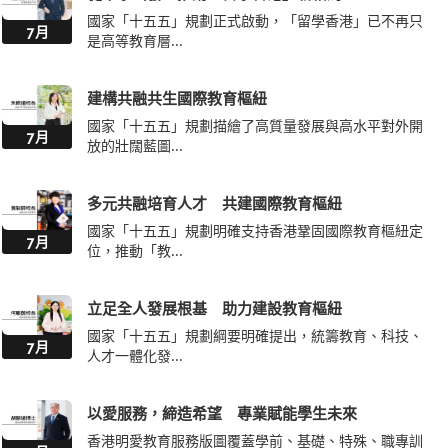
國家「十五五」規劃正式啟動，「留學香港」已不再只
7月
是高等教育層...
建構共融共生國際教育樞紐
國家「十五五」規劃描繪了高質量發展與高水平對外開
7月
放的壯闊藍圖...
多元共融培育人才 共建國際教育樞紐
國家「十五五」規劃明確支持香港鞏固國際教育樞紐定
7月
位，推動「教...
立足全人發展根基 助力建設教育樞紐
國家「十五五」規劃綱要明確提出，統籌教育、科技、
7月
人才一體化發...
以愛服務，締造希望 專業賦能學生未來
香港明愛教育服務版圖覆蓋學前、基礎、特殊、職專訓