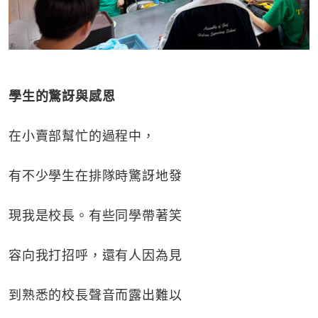
學生的驚訝與感恩
在小賣部幫忙的過程中，
有不少學生在排隊時驚訝地發
現我是校長。有些同學帶著笑
容向我打招呼，還有人因為見
到熟悉的校長聲音而露出難以