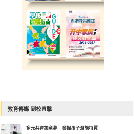
教育傳媒 到校直擊
多元共育築童夢 發掘孩子潛能特質