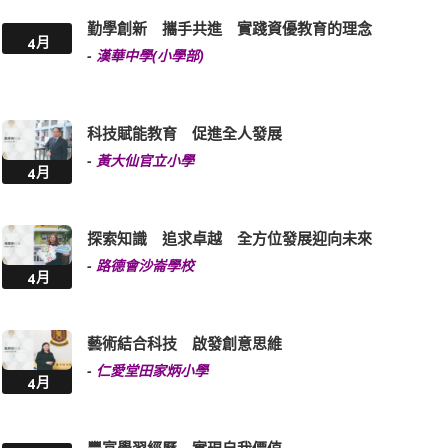
勤學創新 攜手共進 實踐資優教育的理念
4月
-
漢華中學(小學部)
科技賦能教育 促進全人發展
-
黃大仙官立小學
4月
探索知識 追求卓越 全方位發展迎向未來
-
路德會沙崙學校
4月
藝術結合科技 啟發創意思維
-
仁愛堂田家炳小學
4月