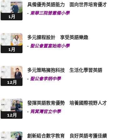
具備優秀英語能力 面向世界培育優才
-
東華三院曾憲備小學
1月
多元課程設計 享受英語樂趣
-
聖公會置富始南小學
1月
多元策略擁抱科技 生活化學習英語
-
聖公會李炳中學
12月
發揮英語教育優勢 培養國際視野人才
-
筲箕灣官立中學
12月
創新結合數字教育 良好英語考獲佳績