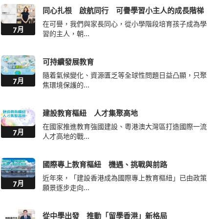
同心扎根 啟航同行 可譽學習小主人的成長階梯
在可譽，我們與家長同心，從小學階段培育孩子成為學
7月
習的主人，朝...
可持續發展教育
隨着氣候變化、資源匱乏等全球性問題日益凸顯，只聚
7月
焦環境保護的...
建設教育樞紐 人才集聚高地
在國家推進教育強國建設、粵港澳大灣區打造國際一流
7月
人才高地的戰...
國際專上教育樞紐 機遇、挑戰與前路
近年來，「建設香港成為國際專上教育樞紐」已由政策
7月
願景逐步走向...
從中學出發 推動「留學香港」新格局