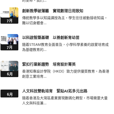
的使命。我們...
創新教學破藩籬 實現數理日用致知
傳統教學多以知識講授為主，學生往往被動接收知識，
7月
難以切身體會...
以科啟智築基礎 以善創新育幼苗
隨着STEAM教育全面普及，小學科學素養的啟蒙培育成
7月
為基礎教育的...
緊扣行業新趨勢 培育設計菁英
香港知專設計學院（HKDI）致力提供優質教育，為香港
6月
創意工業培育...
人文科技雙軌培育 緊貼AI拓多元出路
6月
隨着香港及大灣區產業實現數碼化轉型，市場需要大量
人文與科技兼...