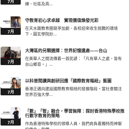
7月
練、社區及高...
守教育初心求卓越 實現價值煥發光彩
在天水圍教育圈競爭加劇、各校迎來收生挑戰的環境
7月
下，圓玄學院妙...
大灣區的另類選擇：世界記憶遺產——台山
在美華人之間流傳着一首民諺：「凡有華人之處，皆有
7月
台山鄉音。」...
以科普閱讀與創研回應「國際教育樞紐」藍圖
香港正邁向建設國際教育樞紐的發展階段。當社會關注
7月
世界百強大學...
「數」「智」融合，學習無障：探討香港特殊學校推
行數字教育的策略
7月
作為香港特殊學校的領導人員，我們肩負着獨特而神聖