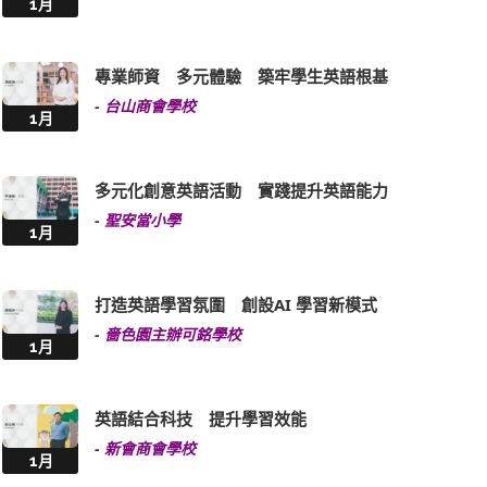
1月
專業師資 多元體驗 築牢學生英語根基
-
台山商會學校
1月
多元化創意英語活動 實踐提升英語能力
-
聖安當小學
1月
打造英語學習氛圍 創設AI 學習新模式
-
嗇色園主辦可銘學校
1月
英語結合科技 提升學習效能
-
新會商會學校
1月