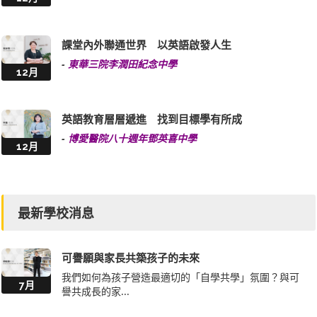
課堂內外聯通世界 以英語啟發人生
-
東華三院李潤田紀念中學
12月
英語教育層層遞進 找到目標學有所成
-
博愛醫院八十週年鄧英喜中學
12月
最新學校消息
可譽願與家長共築孩子的未來
我們如何為孩子營造最適切的「自學共學」氛圍？與可
7月
譽共成長的家...