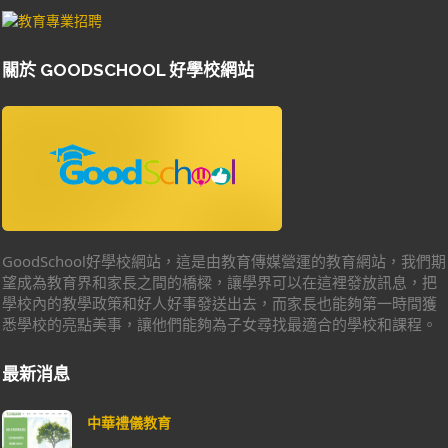
關於 GOODSCHOOL 好學校網站
GoodSchool好學校網站，這是由教育傳媒營運的教育網站，我們期
望成為教育界和家長之間的橋樑，讓學界可以在這裡發放訊息，把
學校內的教學政策和好人好事發送出去，而家長也能夠第一時間獲
悉學校的亮點美事，讓他們能夠為子女尋找最適合的學校和課程。
最新消息
中華禮儀教育