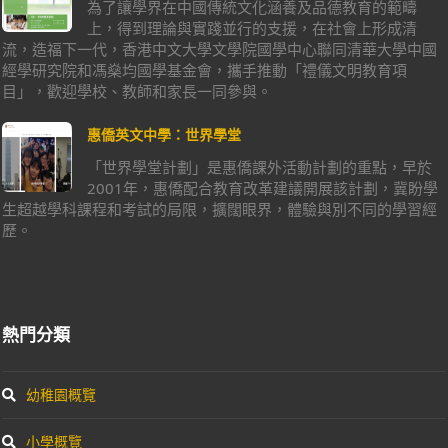
為了讓學界在中國傳統文化涵養及品德教育的範疇
上，得到理論與實踐並行的支援，在社會上形成清
流，造福下一代，香港中文大學文學院國學中心聯同清華大學中國
經學研究院和馮燊均國學基金會，攜手推動「禮儀文明教育項
目」，歡迎學校、教師和家長一同參與。
惠僑英文中學：世界學堂
「世界學堂計劃」是惠僑課外活動計劃的重點，早於
2001年，惠僑配合教育改革建議開展該計劃，冀盼學
生超越學科課程和考試的局限，擴闊眼界，體驗與別不同的學習經
歷。
熱門分類
幼稚園概覽
小學概覽