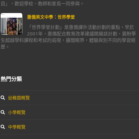
目」，歡迎學校、教師和家長一同參與。
惠僑英文中學：世界學堂
「世界學堂計劃」是惠僑課外活動計劃的重點，早於
2001年，惠僑配合教育改革建議開展該計劃，冀盼學
生超越學科課程和考試的局限，擴闊眼界，體驗與別不同的學習經
歷。
熱門分類
幼稚園概覽
小學概覽
中學概覽