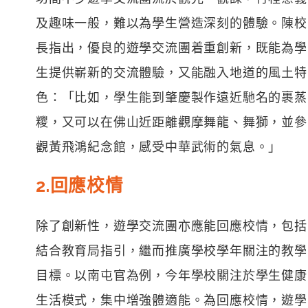
及趣味一般，難以為學生營造深刻的體驗。陳校
長指出，優良的遊學交流團着重創新，既能為學
生提供嶄新的交流體驗，又能融入地道的風土特
色：「比如，學生能到肇慶製作遠近馳名的裹蒸
糭，又可以在佛山近距離觀摩舞龍、舞獅，並參
觀黃飛鴻紀念館，感受中華武術的氣息。」
2.回應校情
除了創新性，遊學交流團亦應能回應校情，包括
結合教育局指引，繼而推廣學校學年關注的教學
目標。以南屯官為例，今年學校關注於學生健康
生活模式，集中增強體適能。為回應校情，遊學