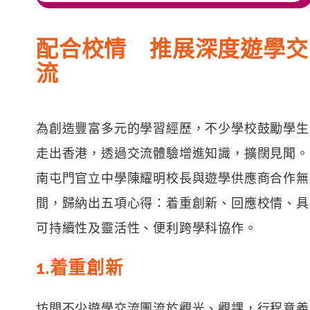
配合校情 推展深度遊學交
流
為創造豐富多元的學習經歷，不少學校鼓勵學生
走出香港，透過交流體驗增進知識，擴闊見聞。
南屯門官立中學
陳耀明校長與遊學供應商合作無
間，歸納出五項心得：着重創新、回應校情、具
可持續性及靈活性、便利跨學科協作。
1.着重創新
坊間不少遊學交流團流於觀光、觀課，行程意義