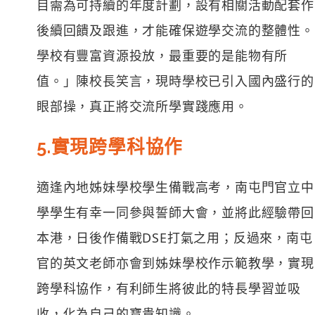
目需為可持續的年度計劃，設有相關活動配套作
後續回饋及跟進，才能確保遊學交流的整體性。
學校有豐富資源投放，最重要的是能物有所
值。」陳校長笑言，現時學校已引入國內盛行的
眼部操，真正將交流所學實踐應用。
5.實現跨學科協作
適逢內地姊妹學校學生備戰高考，南屯門官立中
學學生有幸一同參與誓師大會，並將此經驗帶回
本港，日後作備戰DSE打氣之用；反過來，南屯
官的英文老師亦會到姊妹學校作示範教學，實現
跨學科協作，有利師生將彼此的特長學習並吸
收，化為自己的寶貴知識。