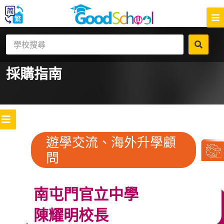
採購指南
遊學交流、海外升學顧
問
南屯門官立中學
陳耀明校長