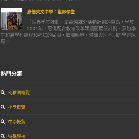
惠僑英文中學：世界學堂
「世界學堂計劃」是惠僑課外活動計劃的重點，早於
2001年，惠僑配合教育改革建議開展該計劃，冀盼學
生超越學科課程和考試的局限，擴闊眼界，體驗與別不同的學習經
歷。
熱門分類
幼稚園概覽
小學概覽
中學概覽
特殊學校