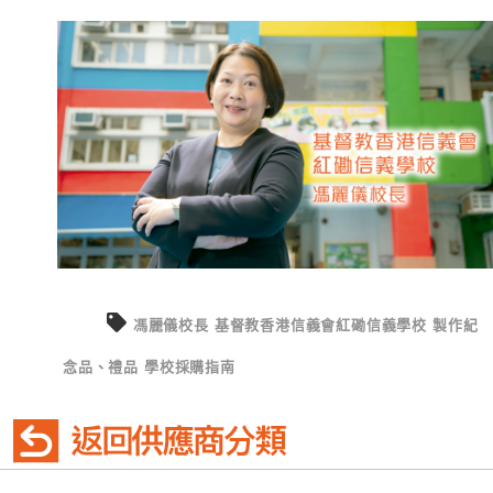
馮麗儀校長
基督教香港信義會紅磡信義學校
製作紀
念品、禮品
學校採購指南