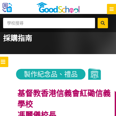
採購指南
製作紀念品、禮品
基督教香港信義會紅磡信義
學校
馮麗儀校長