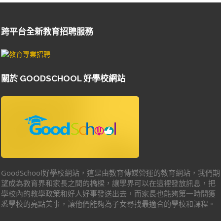
跨平台全新教育招聘服務
關於 GOODSCHOOL 好學校網站
GoodSchool好學校網站，這是由教育傳媒營運的教育網站，我們期
望成為教育界和家長之間的橋樑，讓學界可以在這裡發放訊息，把
學校內的教學政策和好人好事發送出去，而家長也能夠第一時間獲
悉學校的亮點美事，讓他們能夠為子女尋找最適合的學校和課程。