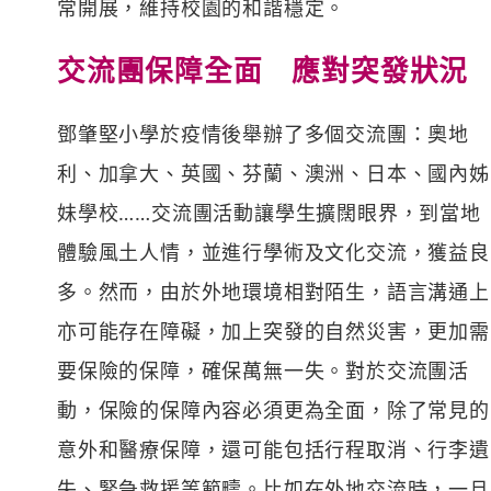
常開展，維持校園的和諧穩定。
交流團保障全面 應對突發狀況
鄧肇堅小學於疫情後舉辦了多個交流團：奧地
利、加拿大、英國、芬蘭、澳洲、日本、國內姊
妹學校……交流團活動讓學生擴闊眼界，到當地
體驗風土人情，並進行學術及文化交流，獲益良
多。然而，由於外地環境相對陌生，語言溝通上
亦可能存在障礙，加上突發的自然災害，更加需
要保險的保障，確保萬無一失。對於交流團活
動，保險的保障內容必須更為全面，除了常見的
意外和醫療保障，還可能包括行程取消、行李遺
失、緊急救援等範疇。比如在外地交流時，一旦