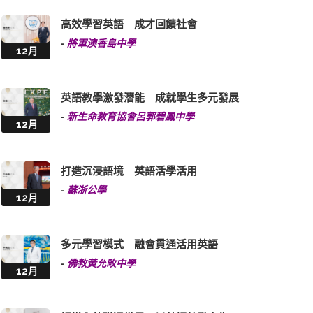
高效學習英語 成才回饋社會
-
將軍澳香島中學
12月
英語教學激發潛能 成就學生多元發展
-
新生命教育協會呂郭碧鳳中學
12月
打造沉浸語境 英語活學活用
-
蘇浙公學
12月
多元學習模式 融會貫通活用英語
-
佛教黃允畋中學
12月