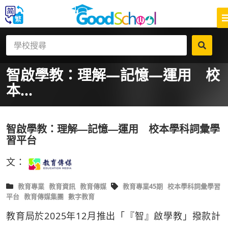
智啟學教：理解—記憶—運用 校
本...
智啟學教：理解—記憶—運用 校本學科詞彙學
習平台
文：
教育專業
教育資訊
教育傳媒
教育專業45期
校本學科詞彙學習
平台
教育傳媒集團
數字教育
教育局於2025年12月推出「『智』啟學教」撥款計