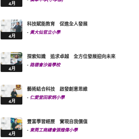
4月
科技賦能教育 促進全人發展
-
黃大仙官立小學
4月
探索知識 追求卓越 全方位發展迎向未來
-
路德會沙崙學校
4月
藝術結合科技 啟發創意思維
-
仁愛堂田家炳小學
4月
豐富學習經歷 實現自我價值
-
東莞工商總會張煌偉小學
4月