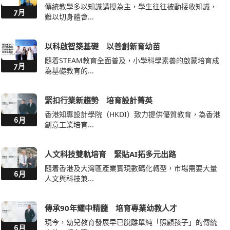
傳統教學多以知識講授為主，學生往往被動接收知識，
7月
難以切身體會...
以科啟智築基礎 以善創新育幼苗
隨着STEAM教育全面普及，小學科學素養的啟蒙培育成
7月
為基礎教育的...
緊扣行業新趨勢 培育設計菁英
香港知專設計學院（HKDI）致力提供優質教育，為香港
6月
創意工業培育...
人文科技雙軌培育 緊貼AI拓多元出路
隨着香港及大灣區產業實現數碼化轉型，市場需要大量
6月
人文與科技兼...
傳承90年耀中精髓 培育專業幼教人才
現今，幼兒教育發展早已脫離單純「照顧孩子」的傳統
6月