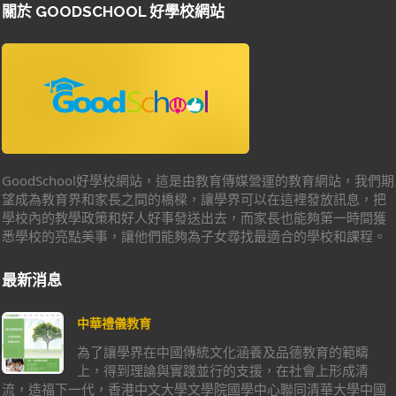
關於 GOODSCHOOL 好學校網站
GoodSchool好學校網站，這是由教育傳媒營運的教育網站，我們期
望成為教育界和家長之間的橋樑，讓學界可以在這裡發放訊息，把
學校內的教學政策和好人好事發送出去，而家長也能夠第一時間獲
悉學校的亮點美事，讓他們能夠為子女尋找最適合的學校和課程。
最新消息
中華禮儀教育
為了讓學界在中國傳統文化涵養及品德教育的範疇
上，得到理論與實踐並行的支援，在社會上形成清
流，造福下一代，香港中文大學文學院國學中心聯同清華大學中國