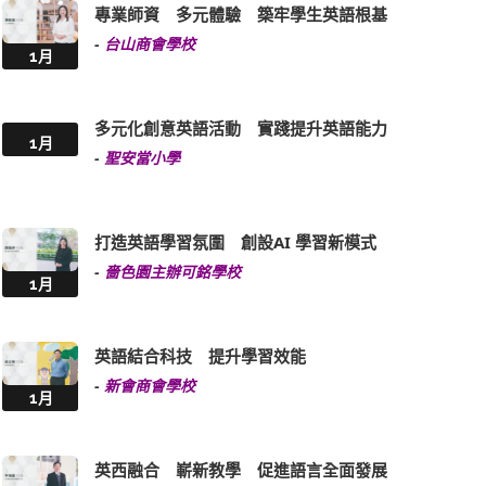
專業師資 多元體驗 築牢學生英語根基
-
台山商會學校
1月
多元化創意英語活動 實踐提升英語能力
1月
-
聖安當小學
打造英語學習氛圍 創設AI 學習新模式
-
嗇色園主辦可銘學校
1月
英語結合科技 提升學習效能
-
新會商會學校
1月
英西融合 嶄新教學 促進語言全面發展