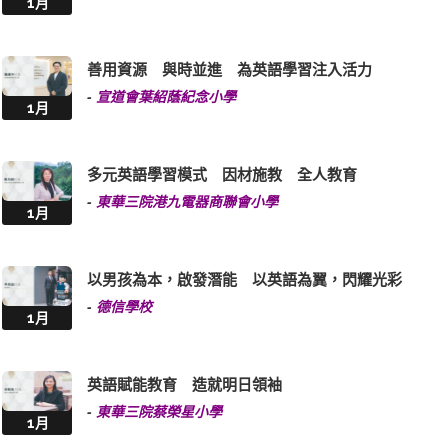
1月
善用資源 與時並進 為英語學習注入活力
-
宣道會葉紹蔭紀念小學
1月
多元英語學習模式 因材施教 全人教育
-
東華三院港九電器商聯會小學
1月
以男孩為本，啟發潛能 以英語為翼，閃耀光彩
-
德信學校
1月
英語賦能教育 造就明日領袖
-
東華三院蔡榮星小學
1月