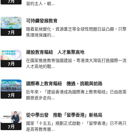
7月
習的主人，朝...
可持續發展教育
隨着氣候變化、資源匱乏等全球性問題日益凸顯，只聚
7月
焦環境保護的...
建設教育樞紐 人才集聚高地
在國家推進教育強國建設、粵港澳大灣區打造國際一流
7月
人才高地的戰...
國際專上教育樞紐 機遇、挑戰與前路
近年來，「建設香港成為國際專上教育樞紐」已由政策
7月
願景逐步走向...
從中學出發 推動「留學香港」新格局
國家「十五五」規劃正式啟動，「留學香港」已不再只
7月
是高等教育層...