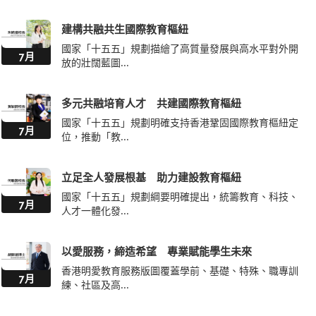
建構共融共生國際教育樞紐
國家「十五五」規劃描繪了高質量發展與高水平對外開
7月
放的壯闊藍圖...
多元共融培育人才 共建國際教育樞紐
國家「十五五」規劃明確支持香港鞏固國際教育樞紐定
7月
位，推動「教...
立足全人發展根基 助力建設教育樞紐
國家「十五五」規劃綱要明確提出，統籌教育、科技、
7月
人才一體化發...
以愛服務，締造希望 專業賦能學生未來
香港明愛教育服務版圖覆蓋學前、基礎、特殊、職專訓
7月
練、社區及高...