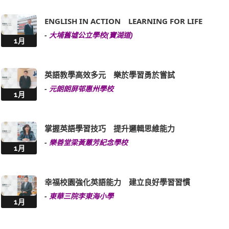
ENGLISH IN ACTION LEARNING FOR LIFE
-
大埔舊墟公立學校(寶湖道)
1月
英語教學高效多元 樂於學習勇於嘗試
-
元朗朗屏邨惠州學校
1月
掌握英語學習技巧 提升邏輯思維能力
-
樂善堂梁黃蕙芳紀念學校
1月
幸福校園強化英語能力 建立良好學習習慣
-
東華三院李東海小學
1月