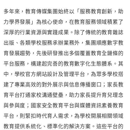
多年來，教育傳媒集團始終以「服務教育創新，助
力學界發展」為核心使命，在教育服務領域積累了
深厚的行業資源與實踐成果。除了傳統的教育雜誌
出版、各類學校服務承辦業務外，集團順應數字教
育發展趨勢，先後研發推出多個覆蓋教育全鏈條的
平台服務，構建起完善的教育數字化生態體系。其
中，學校官方網站設計及管理平台，為眾多學校搭
建了專業高效的對外展示與信息傳播窗口；家長教
育平台打通家校溝通壁壘，助力家長提升育兒理念
與參與度；國家安全教育平台與媒體資訊素養教育
平台，則緊扣時代育人需求，為學校開展相關領域
教育提供系統化、標準化的解決方案。這些平台的