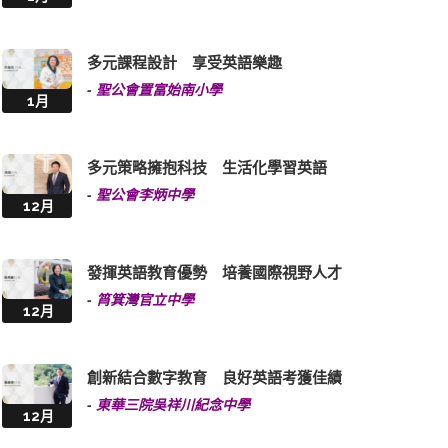
多元課程設計 享受英語樂趣
-
聖公會置富始南小學
1月
多元策略擁抱科技 生活化學習英語
-
聖公會李炳中學
12月
發揮英語教育優勢 培養國際視野人才
-
筲箕灣官立中學
12月
創新結合數字教育 良好英語考獲佳績
-
東華三院吳祥川紀念中學
12月