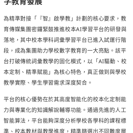
字教育發展
為精準對接「『智』啟學教」計劃的核心要求，教
育傳媒集團密鑼緊鼓推進校本AI學習平台的研發與
落地，其中校本學科詞彙學習平台已進入試運行階
段，成為集團助力學校數字教育的一大亮點。該平
台打破傳統詞彙教學的固化模式，以「AI驅動、校
本定制、精準賦能」為核心特色，真正做到與學校
教學實際、學生學習需求深度契合。
平台的核心優勢在於其高度智能化的校本化定制能
力與專業化的知識解說輔導功能。通過先進的人工
智能算法，平台能夠深度分析學校各學科的課程標
準、校本教材與教學進度，精準篩選出不同難度層