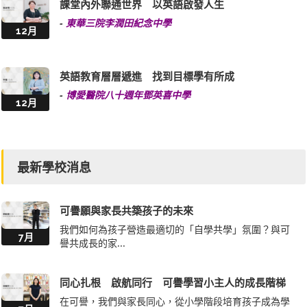
課堂內外聯通世界 以英語啟發人生
-
東華三院李潤田紀念中學
12月
英語教育層層遞進 找到目標學有所成
-
博愛醫院八十週年鄧英喜中學
12月
最新學校消息
可譽願與家長共築孩子的未來
我們如何為孩子營造最適切的「自學共學」氛圍？與可
7月
譽共成長的家...
同心扎根 啟航同行 可譽學習小主人的成長階梯
在可譽，我們與家長同心，從小學階段培育孩子成為學