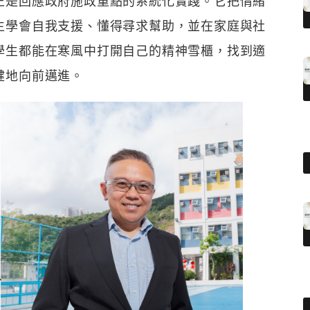
正是回應政府施政重點的系統化實踐。它把情緒
生學會自我支援、懂得尋求幫助，並在家庭與社
學生都能在寒風中打開自己的精神雪櫃，找到適
健地向前邁進。