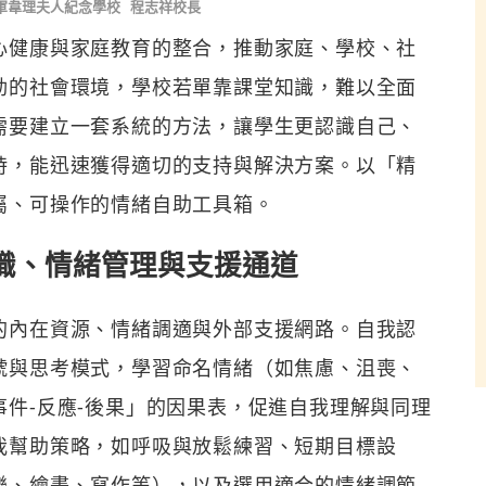
軍韋理夫人紀念學校
程志祥校長
心健康與家庭教育的整合，推動家庭、學校、社
動的社會環境，學校若單靠課堂知識，難以全面
需要建立一套系統的方法，讓學生更認識自己、
時，能迅速獲得適切的支持與解決方案。以「精
屬、可操作的情緒自助工具箱。
識、情緒管理與支援通道
的內在資源、情緒調適與外部支援網路。自我認
號與思考模式，學習命名情緒（如焦慮、沮喪、
件-反應-後果」的因果表，促進自我理解與同理
我幫助策略，如呼吸與放鬆練習、短期目標設
樂、繪畫、寫作等），以及選用適合的情緒調節