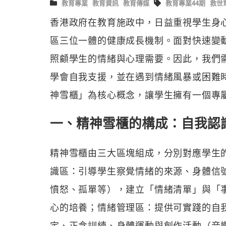
教育專業
教育資訊
教育傳媒
教育專業44期
救世
香港政府在教育施政中，日益重視學生身
區三位一體的健康成長機制。面對快速變
照顧學生的情緒與心理需要。因此，我們
學會自我支援，並在遇到情緒風暴或困難
神雪櫃」為核心概念，讓學生擁有一個專
一、精神雪櫃的構成：自我認
精神雪櫃由三大區塊組成，分別對應學生
識區：引導學生察覺情緒的來源、身體信
憤怒、孤單等），建立「情緒清單」與「事
心的培養；情緒管理區：提供可實踐的自
定、正念訓練、身體運動與創作活動（音