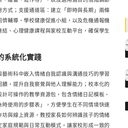
對方式；支援通道區：建立「即時與長期」兩條
同儕輔導、學校健康促進小組，以及危機通報機
連結、心理健康課程與家校互動平台，確保學生
的系統化實踐
與藝術科中嵌入情緒自我認識與溝通技巧的學習
回饋，提升自我察覺與他人理解能力；校本化的
設計可操作的教學資源包，包含情緒日記模板、
急時使用的步驟表」，方便學生在不同情境快速
作坊與線上資源，教授家長如何辨識孩子的情緒
定家庭規範與日常互動模式，讓家校形成一致的