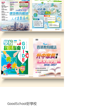
GoodSchool好學校