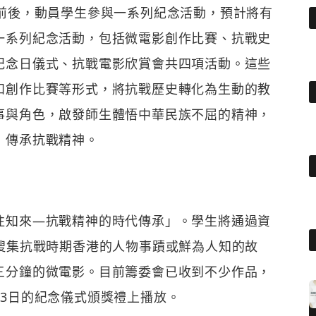
及前後，動員學生參與一系列紀念活動，預計將有
一系列紀念活動，包括微電影創作比賽、抗戰史
紀念日儀式、抗戰電影欣賞會共四項活動。這些
和創作比賽等形式，將抗戰歷史轉化為生動的教
事與角色，啟發師生體悟中華民族不屈的精神，
，傳承抗戰精神。
往知來—抗戰精神的時代傳承」。學生將通過資
搜集抗戰時期香港的人物事蹟或鮮為人知的故
三分鐘的微電影。目前籌委會已收到不少作品，
3日的紀念儀式頒獎禮上播放。