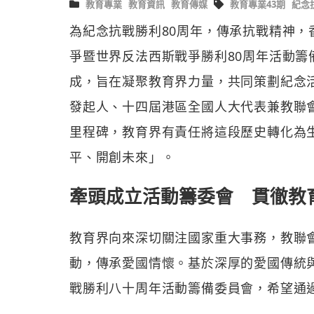
教育專業
教育資訊
教育傳媒
教育專業43期
紀念
為紀念抗戰勝利80周年，傳承抗戰精神
爭暨世界反法西斯戰爭勝利80周年活動籌
成，旨在凝聚教育界力量，共同策劃紀念
發起人、十四屆港區全國人大代表兼教聯
里程碑，教育界有責任將這段歷史轉化為
平、開創未來」。
牽頭成立活動籌委會 貫徹教
教育界向來深切關注國家重大事務，教聯
動，傳承愛國情懷。基於深厚的愛國傳統
戰勝利八十周年活動籌備委員會，希望通