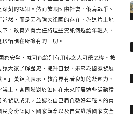
乏深刻的認知。然而放眼國際社會，俄烏戰爭、
所當然，而是因為強大祖國的存在，為這片土地
景下，教育界有責任將這些資訊傳遞給年輕人，
應珍惜現在所擁有的一切。
護國家安全，就可能給別有用心之人可乘之機。教
要讓大家了解歷史、提升自我，未來為國家發展
獻。」黃錦良表示，教育界有着良好的凝聚力，
會議上，各團體對於如何在未來開展這些活動積
前的發展成果，並認為自己肩負教好年輕人的責
國民身份認同、國家觀念以及自覺維護國家安全