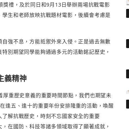
頒獎禮，及於同日和9月13日舉辦兩場抗戰電影
、學生和老師放映抗戰題材電影，後續會考慮是
須自強不息，方能抵禦外來入侵。正是過去無數
良特別期望同學能夠通過多元的活動銘記歷史，
主義精神
載着厚重歷史意義的重要時間節點，我們也期望未
並在逢五、逢十的重要年份安排隆重的活動，喚醒
入了解抗戰歷史，時刻不忘國家安全的重要
大，在國防、科技等諸多領域取得了顯著成就，