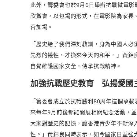
此外，籌委會也於9月6日舉辦抗戰微電影
欣賞會，以包場的形式，在電影院為家長
否加場。
「歷史給了我們深刻教訓，身為中國人必
先烈的犧牲，才換來今天的和平。」黃錦
自覺維護國家安全，傳承抗戰精神。
加強抗戰歷史教育 弘揚愛國
「籌委會成立於抗戰勝利80周年這個承
來每年9月前後都能開展相關紀念活動，
大家對歷史的記憶，讓香港青少年不斷深
性。」黃錦良同時表示，如今國家日益強