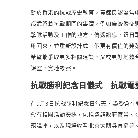
對於香港的抗戰歷史教育，黃錦良認為當
都遺留着抗戰期間的事蹟，例如烏蛟騰交
擊隊活動及工作的地方，傳遞訊息，跟日
用回來，並重新設計成一個更有價值的建
希望能爭取更多相關建設，又或更好地整
課室，實地考察。
抗戰勝利紀念日儀式 抗戰電
在9月3日抗戰勝利紀念日當天，籌委會
會有相關活動安排，包括邀請政府官員、
題講座，以及現場收看北京大閱兵直播等