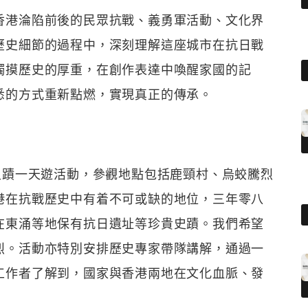
香港淪陷前後的民眾抗戰、義勇軍活動、文化界
歷史細節的過程中，深刻理解這座城市在抗日戰
觸摸歷史的厚重，在創作表達中喚醒家國的記
悉的方式重新點燃，實現真正的傳承。
史蹟一天遊活動，參觀地點包括鹿頸村、烏蛟騰烈
港在抗戰歷史中有着不可或缺的地位，三年零八
在東涌等地保有抗日遺址等珍貴史蹟。我們希望
烈。活動亦特別安排歷史專家帶隊講解，通過一
工作者了解到，國家與香港兩地在文化血脈、發