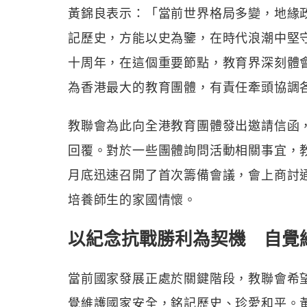
黃錦良表示：「當前世界格局多變，地緣
記歷史，方能以史為鑒，在時代浪潮中堅
十周年，在這個重要節點，教育界深刻體
為香港最大的教育團體，有責任牽頭協調
教聯會為此向全港教育團體發出邀請信函
回覆。對於一些團體詢問活動相關事宜，
月底迅速召開了首次籌備會議，會上商討
培養師生的家國情懷。
以紀念抗戰勝利為契機 自覺
當前國家發展正處於關鍵階段，教聯會希
覺維護國家安全，銘記歷史、珍愛和平。