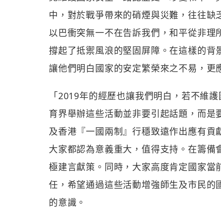
中，對於戰爭帶來的硝煙與災難，往往缺
以巴衝突無一不在告訴我們，和平從非理
撐起了抵禦風浪的堅固屏障。在這樣的背
讓他們明白國家的安定繁榮來之不易，更
「2019年的經歷也讓我們明白，若不維
育界舉辦這些活動並非要引起話題，而是
及香港『一國兩制』行穩致遠作出應有貢
大家都認為意義重大，值得支持。在籌備
極建言獻策。同時，大家高度肯定國家當
任，希望通過這些活動增強師生及市民的
的意識。