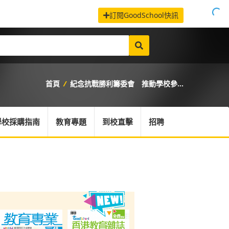
訂閱GoodSchool快訊
首頁
/
紀念抗戰勝利籌委會 推動學校參...
學校採購指南
教育專題
到校直擊
招聘