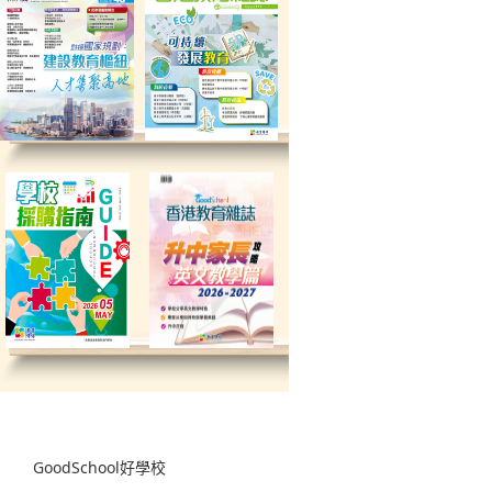
GoodSchool好學校