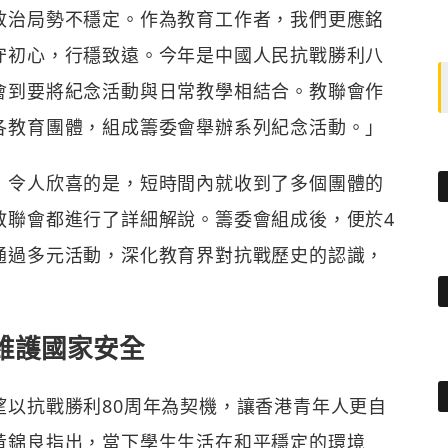
政治局勢不穩定。作為教育工作者，我們更應銘
守初心，行穩致遠。今年是中國人民抗戰勝利八
會到要將紀念活動與日常教學相結合。教聯會作
各教育團體，組成籌委會舉辦系列紀念活動。」
，令人欣喜的是，短時間內就收到了多個團體的
教聯會都進行了詳細解說。籌委會組成後，便於4
通過多元活動，深化教育界對抗戰歷史的認識，
維護國家安全
望以抗戰勝利80周年為契機，讓香港青年人更自
黃錦良指出，當下學生生活在和平穩定的環境