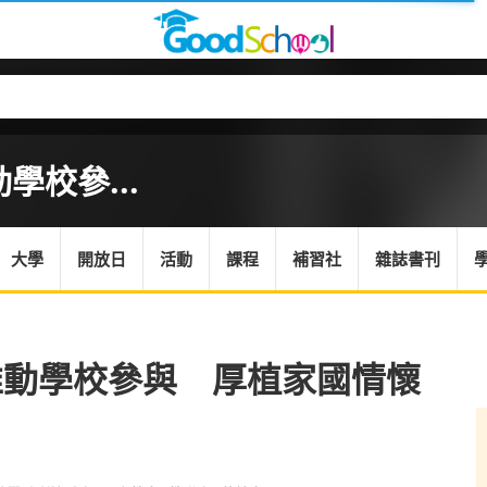
校參...
大學
開放日
活動
課程
補習社
雜誌書刊
推動學校參與 厚植家國情懷