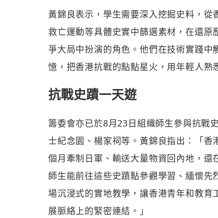
黃錦良表示，學生需要深入挖掘史料，從
救亡運動等具體史實中篩選素材，在還原
爭大局中扮演的角色。他們在技術實踐中
憶，把香港抗戰的點點星火，用年輕人熟
抗戰史蹟一天遊
籌委會亦已於8月23日組織師生參與抗戰
士紀念園、楊家祠等。黃錦良指出：「香
個月牽制日軍、輸送大量物資回內地，還
師生能前往這些史蹟點參觀學習、緬懷先
場沉浸式的實地教學，讓香港青年和教育
展脈絡上的緊密連結。」