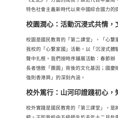
特色社會主義新時代以來中國綜合國力的
校園潤心：活動沉浸式共情，
校園是國民教育的「第二課堂」，「心繫
我校的「心繫家國」活動，以「沉浸式體
聲中扎根。我們按時序鋪展活動：春節辦
長者憶敘「團圓」背後的文化基因；國慶
強則香港興」的深刻內涵。
校外篤行：山河印證踐初心，
校外實踐是國民教育的「第三課堂」，是
樑。正如我校中五級師生於去年十二月赴