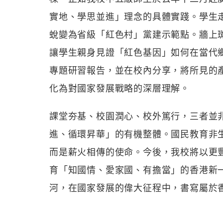
實地、學思並進」理念的具體實踐。學生
蛻變為省級「紅色村」黨建示範點。牆上
讓學生親身見證「紅色基因」如何在當代
專題研習報告，並在校內分享，將所見的
化為對國家發展戰略的深層理解。
課堂夯基、校園潤心、校外篤行，三者並
進、循環昇華」的有機整體。國民教育非
而是薪火相傳的使命。今後，我校將以更
育「知國情、愛家國、有擔當」的香港新
河，在國家發展的偉大征程中，書寫屬於