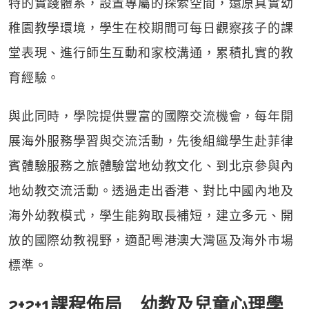
特的實踐體系，設置專屬的探索空間，還原真實幼
稚園教學環境，學生在校期間可每日觀察孩子的課
堂表現、進行師生互動和家校溝通，累積扎實的教
育經驗。
與此同時，學院提供豐富的國際交流機會，每年開
展海外服務學習與交流活動，先後組織學生赴菲律
賓體驗服務之旅體驗當地幼教文化、到北京參與內
地幼教交流活動。透過走出香港、對比中國內地及
海外幼教模式，學生能夠取長補短，建立多元、開
放的國際幼教視野，適配粵港澳大灣區及海外市場
標準。
2+2+1課程佈局 幼教及兒童心理學