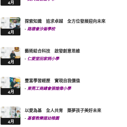
4月
探索知識 追求卓越 全方位發展迎向未來
-
路德會沙崙學校
4月
藝術結合科技 啟發創意思維
-
仁愛堂田家炳小學
4月
豐富學習經歷 實現自我價值
-
東莞工商總會張煌偉小學
4月
以愛為基 全人共育 築夢孩子美好未來
-
基督教樂道幼稚園
4月