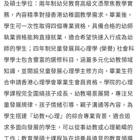
及碩士學位：兩年制幼兒教育高級文憑聚焦教學實
務，內容精準對接香港幼稚園教學需求。畢業後，
學生可一次性取得四個專業資格，具備合格的幼師
執業資格能夠直接就業，適合希望快速入行成為幼
師的學生；四年制兒童發展與心理學 (榮譽) 社會科
學學士包含豐富的選修科目，涵蓋多元化幼教領域
知識，並開設兒童發展心理學主修方向，畢業生符
合申請香港心理學會畢業生會員資格。學院的心理
學課程完全圍繞孩子成長、幼教場景展開，專注兒
童發展規律、孩子情緒引導、親子溝通等內容，為
學生搭建『幼教+心理』的綜合專業背景，適合追
求多面向發展的學生，可以從事幼教或心理範疇的
工作；教育學碩士課程旨在培養具遠見的教育領導