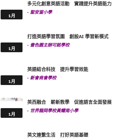
多元化創意英語活動 實踐提升英語能力
-
聖安當小學
1月
打造英語學習氛圍 創設AI 學習新模式
-
嗇色園主辦可銘學校
1月
英語結合科技 提升學習效能
-
新會商會學校
1月
英西融合 嶄新教學 促進語言全面發展
-
世界龍岡學校黃耀南小學
1月
英文連繫生活 打好英語基礎