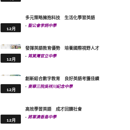
多元策略擁抱科技 生活化學習英語
-
聖公會李炳中學
12月
發揮英語教育優勢 培養國際視野人才
-
筲箕灣官立中學
12月
創新結合數字教育 良好英語考獲佳績
-
東華三院吳祥川紀念中學
12月
高效學習英語 成才回饋社會
-
將軍澳香島中學
12月