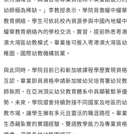
幼師極為稀缺。」李教授表示，學院背靠耀中耀華
教育網絡，學生可依託校內資源參與中國內地耀中
耀華教育網絡內的學校交流、實習，提前熟悉粵港
澳大灣區幼教模式，畢業後可進入粵港澳大灣區幼
稚園、國際幼教機構就業。
與此同時，學院目前已和新加坡課程學歷實現資格
互認，畢業即具資格申請新加坡幼兒培育署幼兒教
師執照，在亞洲頂尖幼兒教育體系中具顯著競爭優
勢。未來，學院還會持續對接不同國家及地區的幼
教市場，讓學生擁有多元且靈活的職涯路徑。畢業
生憑藉紮實的實踐經驗、雙語教學能力及專業資格