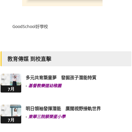
GoodSchool好學校
教育傳媒 到校直擊
多元共育築童夢 發掘孩子潛能特質
-
基督教樂道幼稚園
7月
明日領袖發揮潛能 廣闊視野接軌世界
-
東華三院蔡榮星小學
7月