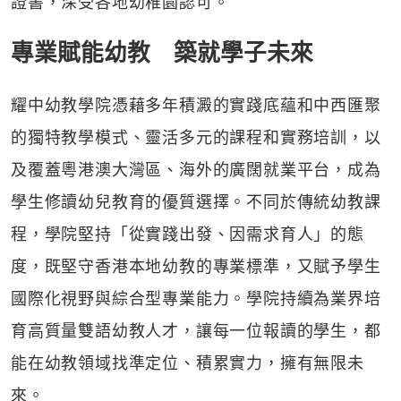
證書，深受各地幼稚園認可。
專業賦能幼教 築就學子未來
耀中幼教學院憑藉多年積澱的實踐底蘊和中西匯聚
的獨特教學模式、靈活多元的課程和實務培訓，以
及覆蓋粵港澳大灣區、海外的廣闊就業平台，成為
學生修讀幼兒教育的優質選擇。不同於傳統幼教課
程，學院堅持「從實踐出發、因需求育人」的態
度，既堅守香港本地幼教的專業標準，又賦予學生
國際化視野與綜合型專業能力。學院持續為業界培
育高質量雙語幼教人才，讓每一位報讀的學生，都
能在幼教領域找準定位、積累實力，擁有無限未
來。