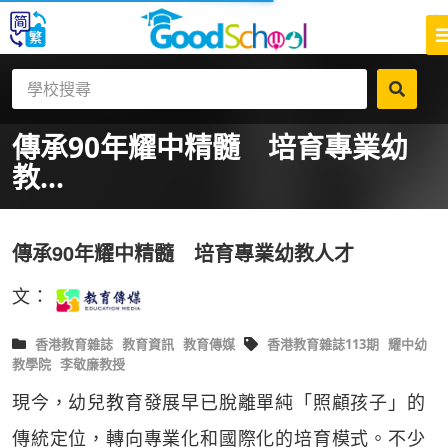
傳承90年耀中精髓 培育專業幼
教...
傳承90年耀中精髓 培育專業幼教人才
文：
香港教育雜誌
教育資訊
教育傳媒
香港教育雜誌113期
耀中幼
教學院
李敬廉教授
現今，幼兒教育發展早已脫離單純「照顧孩子」的
傳統定位，轉向專業化和國際化的培育模式。不少