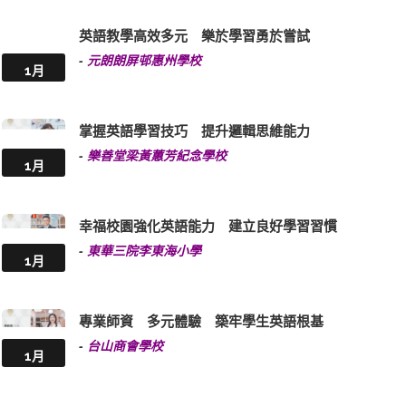
英語教學高效多元 樂於學習勇於嘗試
-
元朗朗屏邨惠州學校
1月
掌握英語學習技巧 提升邏輯思維能力
-
樂善堂梁黃蕙芳紀念學校
1月
幸福校園強化英語能力 建立良好學習習慣
-
東華三院李東海小學
1月
專業師資 多元體驗 築牢學生英語根基
-
台山商會學校
1月