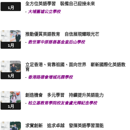
全方位英語學習 裝備自己迎接未來
1月
-
大埔舊墟公立學校
推動優質英語教育 自信展現耀眼光芒
-
救世軍中原慈善基金皇后山學校
1月
立足香港、背靠祖國、面向世界 嶄新國際化英語教
育
1月
-
香港路德會增城兆霖學校
創造機會 多元學習 持續提升英語能力
-
柏立基教育學院校友會盧光輝紀念學校
1月
求實創新 追求卓越 發揮英語學習潛能