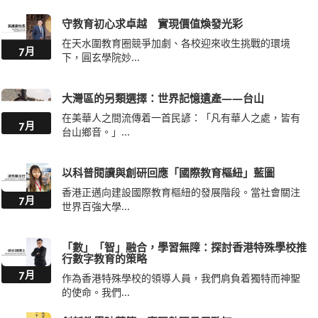
守教育初心求卓越 實現價值煥發光彩
在天水圍教育圈競爭加劇、各校迎來收生挑戰的環境
7月
下，圓玄學院妙...
大灣區的另類選擇：世界記憶遺產——台山
在美華人之間流傳着一首民諺：「凡有華人之處，皆有
7月
台山鄉音。」...
以科普閱讀與創研回應「國際教育樞紐」藍圖
香港正邁向建設國際教育樞紐的發展階段。當社會關注
7月
世界百強大學...
「數」「智」融合，學習無障：探討香港特殊學校推
行數字教育的策略
7月
作為香港特殊學校的領導人員，我們肩負着獨特而神聖
的使命。我們...