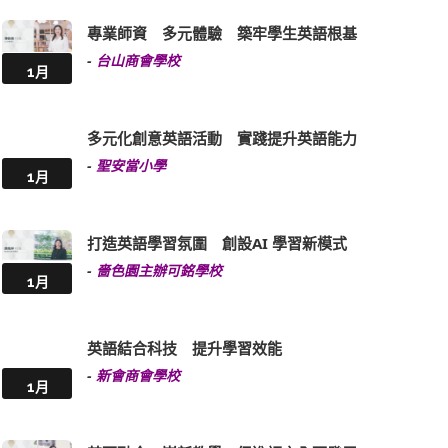
專業師資 多元體驗 築牢學生英語根基
-
台山商會學校
1月
多元化創意英語活動 實踐提升英語能力
-
聖安當小學
1月
打造英語學習氛圍 創設AI 學習新模式
-
嗇色園主辦可銘學校
1月
英語結合科技 提升學習效能
-
新會商會學校
1月