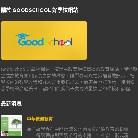
關於 GOODSCHOOL 好學校網站
GoodSchool好學校網站，這是由教育傳媒營運的教育網站，我們期
望成為教育界和家長之間的橋樑，讓學界可以在這裡發放訊息，把
學校內的教學政策和好人好事發送出去，而家長也能夠第一時間獲
悉學校的亮點美事，讓他們能夠為子女尋找最適合的學校和課程。
最新消息
中華禮儀教育
為了讓學界在中國傳統文化涵養及品德教育的範疇
上，得到理論與實踐並行的支援，在社會上形成清