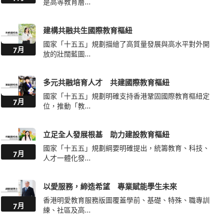
是高等教育層...
建構共融共生國際教育樞紐
國家「十五五」規劃描繪了高質量發展與高水平對外開
7月
放的壯闊藍圖...
多元共融培育人才 共建國際教育樞紐
國家「十五五」規劃明確支持香港鞏固國際教育樞紐定
7月
位，推動「教...
立足全人發展根基 助力建設教育樞紐
國家「十五五」規劃綱要明確提出，統籌教育、科技、
7月
人才一體化發...
以愛服務，締造希望 專業賦能學生未來
香港明愛教育服務版圖覆蓋學前、基礎、特殊、職專訓
7月
練、社區及高...