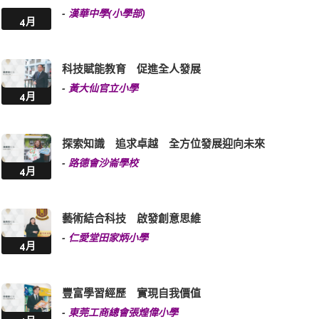
-
漢華中學(小學部)
4月
科技賦能教育 促進全人發展
-
黃大仙官立小學
4月
探索知識 追求卓越 全方位發展迎向未來
-
路德會沙崙學校
4月
藝術結合科技 啟發創意思維
-
仁愛堂田家炳小學
4月
豐富學習經歷 實現自我價值
-
東莞工商總會張煌偉小學