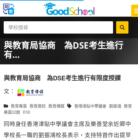
與教育局協商 為DSE考生進行
有...
與教育局協商 為DSE考生進行有限度授課
文：
教育專業
教育資訊
教育傳媒
香港津貼中學議會
劉振鴻
教育
專業22期
DSE
同時身任香港津貼中學議會主席及
樂善堂余近卿中
學
校長一職的劉振鴻校長表示，支持特首作出提早