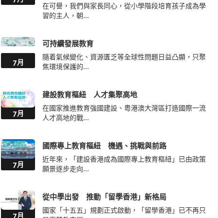
在可譽，我們與家長同心，從小學階段培育孩子成為學
習的主人，朝...
可持續發展教育
隨着氣候變化、資源匱乏等全球性問題日益凸顯，只聚
7月
焦環境保護的...
建設教育樞紐 人才集聚高地
在國家推進教育強國建設、粵港澳大灣區打造國際一流
7月
人才高地的戰...
國際專上教育樞紐 機遇、挑戰與前路
近年來，「建設香港成為國際專上教育樞紐」已由政策
7月
願景逐步走向...
從中學出發 推動「留學香港」新格局
國家「十五五」規劃正式啟動，「留學香港」已不再只
7月