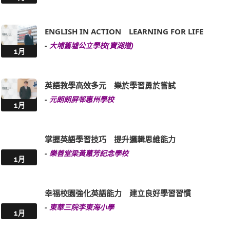
ENGLISH IN ACTION LEARNING FOR LIFE
-
大埔舊墟公立學校(寶湖道)
1月
英語教學高效多元 樂於學習勇於嘗試
-
元朗朗屏邨惠州學校
1月
掌握英語學習技巧 提升邏輯思維能力
-
樂善堂梁黃蕙芳紀念學校
1月
幸福校園強化英語能力 建立良好學習習慣
-
東華三院李東海小學
1月