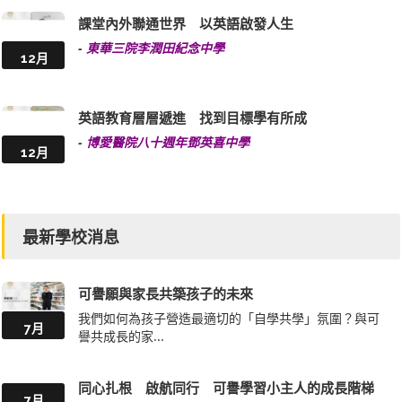
課堂內外聯通世界 以英語啟發人生
-
東華三院李潤田紀念中學
12月
英語教育層層遞進 找到目標學有所成
-
博愛醫院八十週年鄧英喜中學
12月
最新學校消息
可譽願與家長共築孩子的未來
我們如何為孩子營造最適切的「自學共學」氛圍？與可
7月
譽共成長的家...
同心扎根 啟航同行 可譽學習小主人的成長階梯
7月