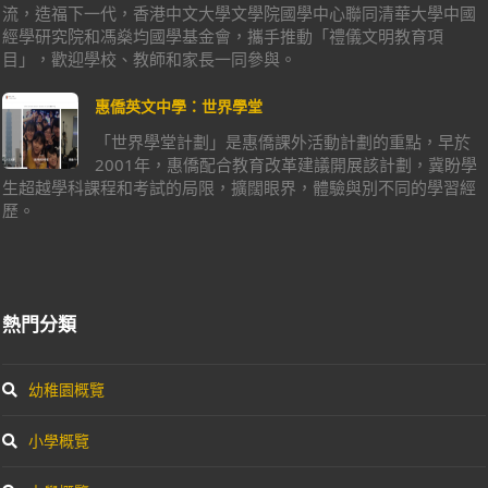
流，造福下一代，香港中文大學文學院國學中心聯同清華大學中國
經學研究院和馮燊均國學基金會，攜手推動「禮儀文明教育項
目」，歡迎學校、教師和家長一同參與。
惠僑英文中學：世界學堂
「世界學堂計劃」是惠僑課外活動計劃的重點，早於
2001年，惠僑配合教育改革建議開展該計劃，冀盼學
生超越學科課程和考試的局限，擴闊眼界，體驗與別不同的學習經
歷。
熱門分類
幼稚園概覽
小學概覽