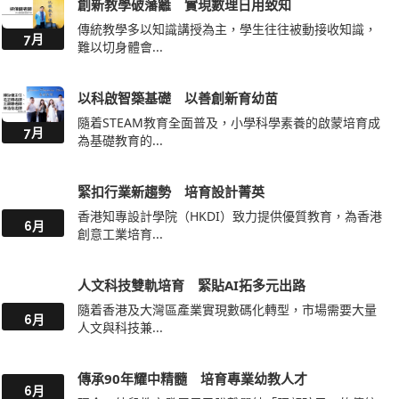
創新教學破藩籬 實現數理日用致知
傳統教學多以知識講授為主，學生往往被動接收知識，
7月
難以切身體會...
以科啟智築基礎 以善創新育幼苗
隨着STEAM教育全面普及，小學科學素養的啟蒙培育成
7月
為基礎教育的...
緊扣行業新趨勢 培育設計菁英
香港知專設計學院（HKDI）致力提供優質教育，為香港
6月
創意工業培育...
人文科技雙軌培育 緊貼AI拓多元出路
隨着香港及大灣區產業實現數碼化轉型，市場需要大量
6月
人文與科技兼...
傳承90年耀中精髓 培育專業幼教人才
6月