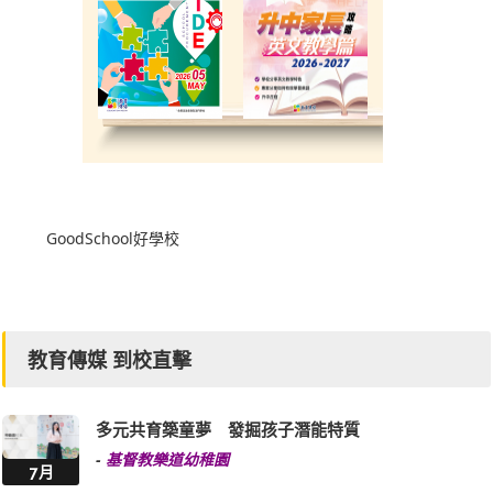
GoodSchool好學校
教育傳媒 到校直擊
多元共育築童夢 發掘孩子潛能特質
-
基督教樂道幼稚園
7月