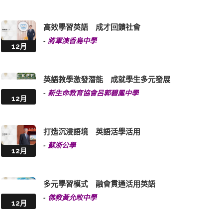
高效學習英語 成才回饋社會
-
將軍澳香島中學
12月
英語教學激發潛能 成就學生多元發展
-
新生命教育協會呂郭碧鳳中學
12月
打造沉浸語境 英語活學活用
-
蘇浙公學
12月
多元學習模式 融會貫通活用英語
-
佛教黃允畋中學
12月