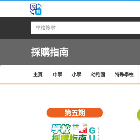
採購指南
主頁
中學
小學
幼稚園
特殊學校
第五期