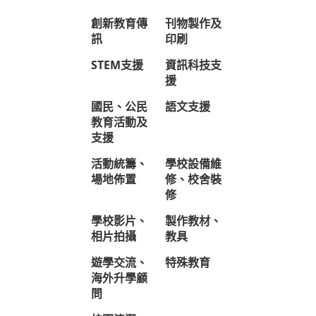
創新教育傳
刊物製作及
訊
印刷
STEM支援
資訊科技支
援
國民、公民
語文支援
教育活動及
支援
活動統籌、
學校設備維
場地佈置
修、校舍裝
修
學校影片、
製作教材、
相片拍攝
教具
遊學交流、
特殊教育
海外升學顧
問