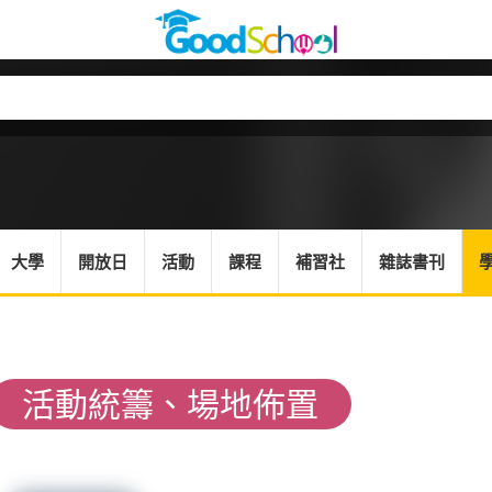
大學
開放日
活動
課程
補習社
雜誌書刊
活動統籌、場地佈置