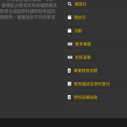
補習社
年，惠僑配合教育改革建議開展該
盼學生超越學科課程和考試的
闊眼界，體驗與別不同的學習
開放日
活動
教育專題
到校直擊
專業教育招聘
教育雜誌及學校書刊
學校採購指南