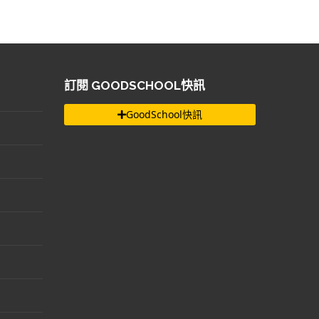
訂閱 GOODSCHOOL快訊
GoodSchool快訊