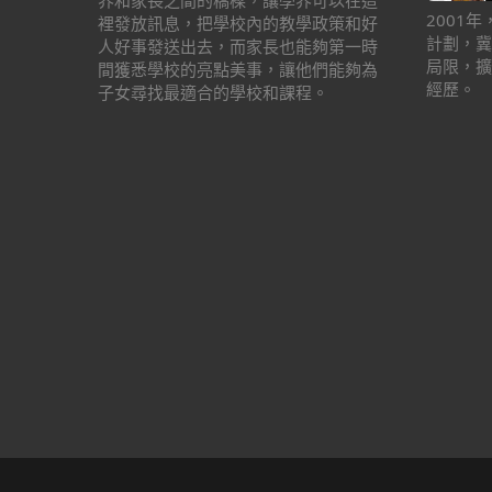
界和家長之間的橋樑，讓學界可以在這
2001
裡發放訊息，把學校內的教學政策和好
計劃，冀
人好事發送出去，而家長也能夠第一時
局限，擴
間獲悉學校的亮點美事，讓他們能夠為
經歷。
子女尋找最適合的學校和課程。