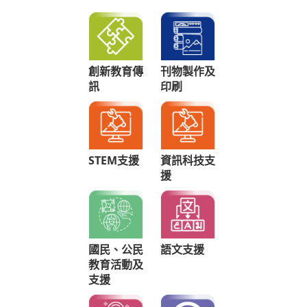
創新教育傳
刊物製作及
訊
印刷
STEM支援
資訊科技支
援
國民、公民
語文支援
教育活動及
支援