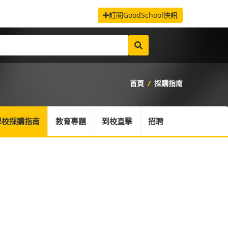
訂閱GoodSchool快訊
首頁
/
採購指南
學校採購指南
教育專題
到校直擊
招聘