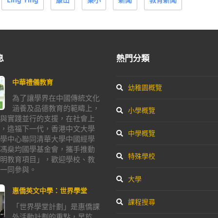
息
熱門分類
中華禮儀教育
幼稚園概覽
為了讓學界在中國傳統文化
涵養及品德教育的範疇上，
小學概覽
與實踐並行的支援，在社會上
，造福下一代，香港中文大學
中學概覽
學中心聯同清華大學中國經學
馮燊均國學基金會，攜手推動
特殊學校
明教育項目」，歡迎學校、教
一同參與。
大學
惠僑英文中學：世界學堂
課程搜尋
「世界學堂計劃」是惠僑課
外活動計劃的重點，早於