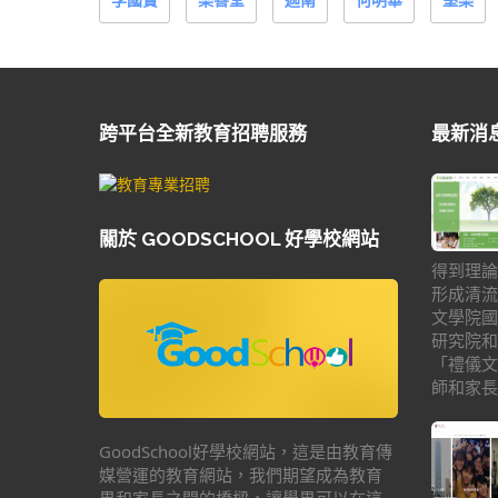
跨平台全新教育招聘服務
最新消
關於 GOODSCHOOL 好學校網站
得到理論
形成清流
文學院國
研究院和
「禮儀文
師和家長
GoodSchool好學校網站，這是由教育傳
媒營運的教育網站，我們期望成為教育