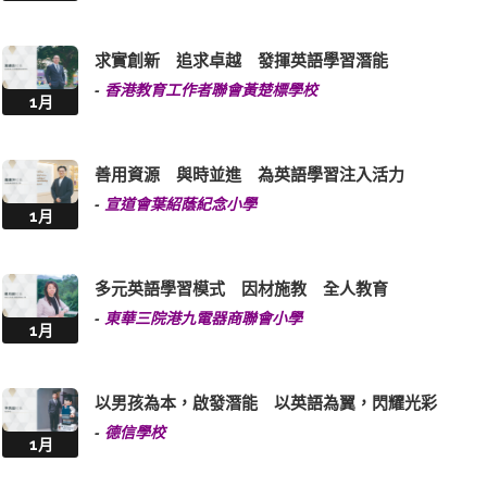
求實創新 追求卓越 發揮英語學習潛能
-
香港教育工作者聯會黃楚標學校
1月
善用資源 與時並進 為英語學習注入活力
-
宣道會葉紹蔭紀念小學
1月
多元英語學習模式 因材施教 全人教育
-
東華三院港九電器商聯會小學
1月
以男孩為本，啟發潛能 以英語為翼，閃耀光彩
-
德信學校
1月