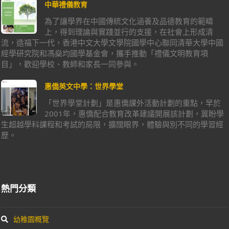
中華禮儀教育
為了讓學界在中國傳統文化涵養及品德教育的範疇
上，得到理論與實踐並行的支援，在社會上形成清
流，造福下一代，香港中文大學文學院國學中心聯同清華大學中國
經學研究院和馮燊均國學基金會，攜手推動「禮儀文明教育項
目」，歡迎學校、教師和家長一同參與。
惠僑英文中學：世界學堂
「世界學堂計劃」是惠僑課外活動計劃的重點，早於
2001年，惠僑配合教育改革建議開展該計劃，冀盼學
生超越學科課程和考試的局限，擴闊眼界，體驗與別不同的學習經
歷。
熱門分類
幼稚園概覽