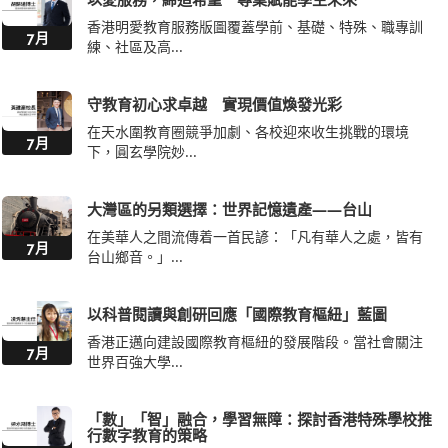
香港明愛教育服務版圖覆蓋學前、基礎、特殊、職專訓
7月
練、社區及高...
守教育初心求卓越 實現價值煥發光彩
在天水圍教育圈競爭加劇、各校迎來收生挑戰的環境
7月
下，圓玄學院妙...
大灣區的另類選擇：世界記憶遺產——台山
在美華人之間流傳着一首民諺：「凡有華人之處，皆有
7月
台山鄉音。」...
以科普閱讀與創研回應「國際教育樞紐」藍圖
香港正邁向建設國際教育樞紐的發展階段。當社會關注
7月
世界百強大學...
「數」「智」融合，學習無障：探討香港特殊學校推
行數字教育的策略