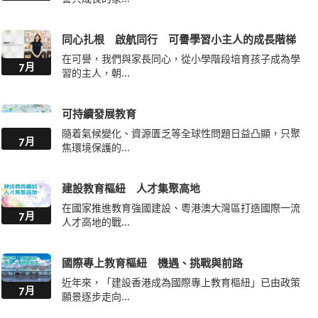
同心扎根 啟航同行 可譽學習小主人的成長階梯
在可譽，我們與家長同心，從小學階段培育孩子成為學
7月
習的主人，朝...
可持續發展教育
隨着氣候變化、資源匱乏等全球性問題日益凸顯，只聚
7月
焦環境保護的...
建設教育樞紐 人才集聚高地
在國家推進教育強國建設、粵港澳大灣區打造國際一流
7月
人才高地的戰...
國際專上教育樞紐 機遇、挑戰與前路
近年來，「建設香港成為國際專上教育樞紐」已由政策
7月
願景逐步走向...