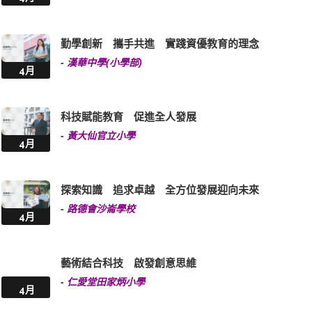
勤學創新 攜手共進 實踐資優教育的理念
-
漢華中學(小學部)
4月
科技賦能教育 促進全人發展
-
黃大仙官立小學
4月
探索知識 追求卓越 全方位發展迎向未來
-
路德會沙崙學校
4月
藝術結合科技 啟發創意思維
-
仁愛堂田家炳小學
4月