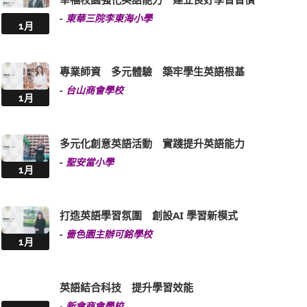
-
東華三院李東海小學
1月
專業師資 多元體驗 築牢學生英語根基
-
台山商會學校
1月
多元化創意英語活動 實踐提升英語能力
-
聖安當小學
1月
打造英語學習氛圍 創設AI 學習新模式
-
嗇色園主辦可銘學校
1月
英語結合科技 提升學習效能
-
新會商會學校