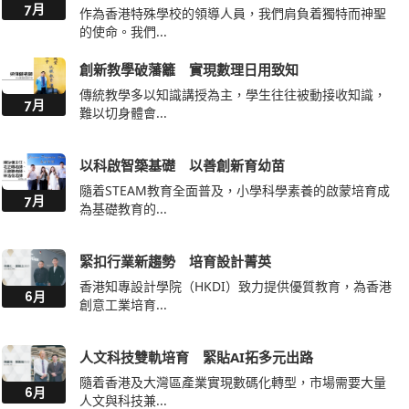
7月
作為香港特殊學校的領導人員，我們肩負着獨特而神聖
的使命。我們...
創新教學破藩籬 實現數理日用致知
傳統教學多以知識講授為主，學生往往被動接收知識，
7月
難以切身體會...
以科啟智築基礎 以善創新育幼苗
隨着STEAM教育全面普及，小學科學素養的啟蒙培育成
7月
為基礎教育的...
緊扣行業新趨勢 培育設計菁英
香港知專設計學院（HKDI）致力提供優質教育，為香港
6月
創意工業培育...
人文科技雙軌培育 緊貼AI拓多元出路
隨着香港及大灣區產業實現數碼化轉型，市場需要大量
6月
人文與科技兼...