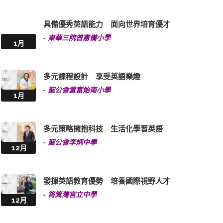
具備優秀英語能力 面向世界培育優才
-
東華三院曾憲備小學
1月
多元課程設計 享受英語樂趣
-
聖公會置富始南小學
1月
多元策略擁抱科技 生活化學習英語
-
聖公會李炳中學
12月
發揮英語教育優勢 培養國際視野人才
-
筲箕灣官立中學
12月