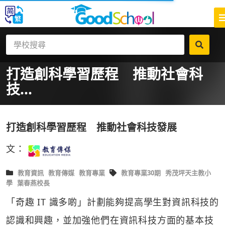
打造創科學習歷程 推動社會科
技...
打造創科學習歷程 推動社會科技發展
文：
教育資訊
教育傳媒
教育專業
教育專業30期
秀茂坪天主教小
學
葉春燕校長
「奇趣 IT 識多啲」計劃能夠提高學生對資訊科技的
認識和興趣，並加強他們在資訊科技方面的基本技