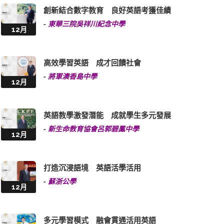
創新結合數字教育 良好英語考獲佳績
-
東華三院吳祥川紀念中學
12月
高效學習英語 成才回饋社會
-
將軍澳香島中學
12月
英語教學激發潛能 成就學生多元發展
-
新生命教育協會呂郭碧鳳中學
12月
打造沉浸語境 英語活學活用
-
蘇浙公學
12月
多元學習模式 融會貫通活用英語