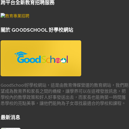
跨平台全新教育招聘服務
關於 GOODSCHOOL 好學校網站
GoodSchool好學校網站，這是由教育傳媒營運的教育網站，我們期
望成為教育界和家長之間的橋樑，讓學界可以在這裡發放訊息，把
學校內的教學政策和好人好事發送出去，而家長也能夠第一時間獲
悉學校的亮點美事，讓他們能夠為子女尋找最適合的學校和課程。
最新消息