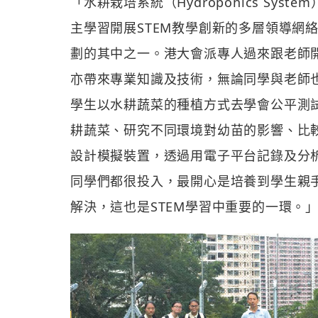
「水耕栽培系統（Hydroponics Sy
主學習開展STEM教學創新的多層領導網
劃的其中之一。港大會派專人過來跟老師
亦帶來專業知識及技術，無論同學與老師
學生以水耕蔬菜的種植方式去學會公平測
耕蔬菜、研究不同環境對幼苗的影響、比
設計模擬裝置，透過用電子平台記錄及分
同學們都很投入，最開心是培養到學生親
解決，這也是STEM學習中重要的一環。