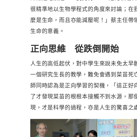
很精準地以生物學程式的角度來討論；在
麼是生命，而且亦能減壓呢！」蔡主任帶
生命的意義。
正向思維 從跌倒開始
人生的高低起伏，對中學生來說未免太早
一個研究生長的教學，難免會遇到菜苗死
師同時認為是正向學習的契機，「這正好
了才發現菜苗的根根本接觸不到水源，那
現，才是科學的過程，亦是人生的驚喜之