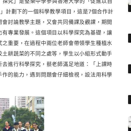
stem）探究」是堅樂中學參與香港大學的「促進以自
絡」計劃下的一個科學教學項目，這是7個合作計
開會討論教學主題，又會共同備課及觀課，期間
也有專業發展。這個項目以科學探究為基礎，讓
試之重要，在過程中兩位老師會帶領學生種植水
較土耕蔬菜的不同之處等，學生以小組形式動手
析去進行科學探究，蔡老師滿足地道：「上課時
手作的能力，遇到問題會仔細檢視，設法用科學
」