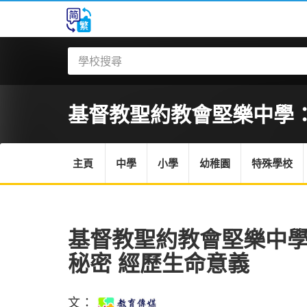
基督教聖約教會堅樂中學：當
主頁
中學
小學
幼稚園
特殊學校
基督教聖約教會堅樂中學
秘密 經歷生命意義
文：