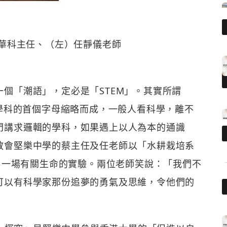
開華科主任、（左）任靜儀老師
個「潮語」，定必是「STEM」。其實所謂
個學科的首個字母縮略而成，一般人看科學，離不
門講求邏輯的學科，如果遇上以人為本的通識
教會堅樂中學的蔡主任及任老師以「水耕栽培系
究」來做了一場有關生命的實驗。兩位老師笑說：「我們不
可以有科學家那份追夢的勇氣及思維，令他們的