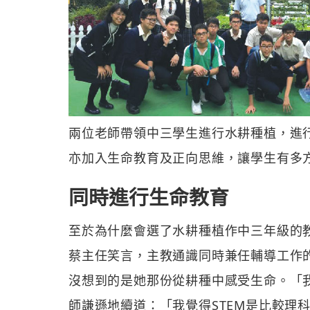
兩位老師帶領中三學生進行水耕種植，進
亦加入生命教育及正向思維，讓學生有多
同時進行生命教育
至於為什麼會選了水耕種植作中三年級的
蔡主任笑言，主教通識同時兼任輔導工作
沒想到的是她那份從耕種中感受生命。「
師謙遜地續道：「我覺得STEM是比較理