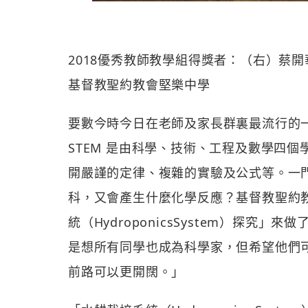
2018優秀教師教學組得獎者：（右）蔡
基督教聖約教會堅樂中學
要數今時今日在老師及家長群裏最流行的一
STEM 是由科學、技術、工程及數學四
開嚴謹的定律、複雜的實驗及公式等。一
科，又會產生什麼化學反應？基督教聖約
統（HydroponicsSystem）探
是想所有同學也成為科學家，但希望他們
前路可以更開闊。」