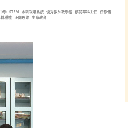
中學
STEM
水耕栽培系統
優秀教師教學組
蔡開華科主任
任靜儀
水耕種植
正向思維
生命教育