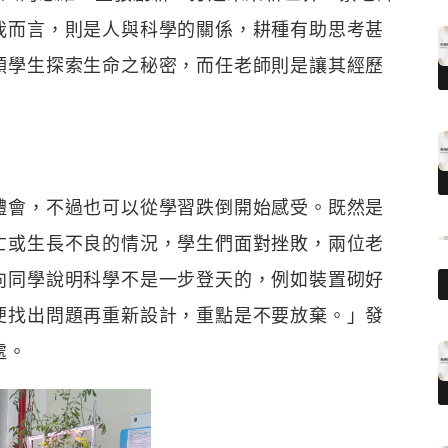
我而言，則是人與科學的關係，耕種有助思考甚
領學生探索生命之秘密，而任老師則是讓其經歷
體會，不過也可以從學習跌倒開始感受。既然是
亡或生長不良的情況，學生們面對挫敗，兩位老
向同學說明科學不是一步登天的，例如裝置砌好
便找出問題再重新設計，重點是不要放棄。」發
處。