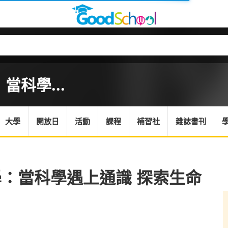
科學...
大學
開放日
活動
課程
補習社
雜誌書刊
：當科學遇上通識 探索生命