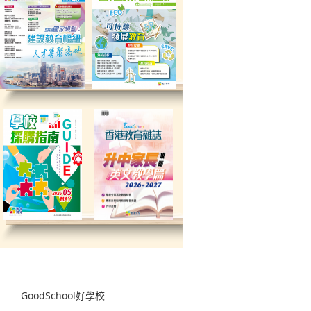
GoodSchool好學校