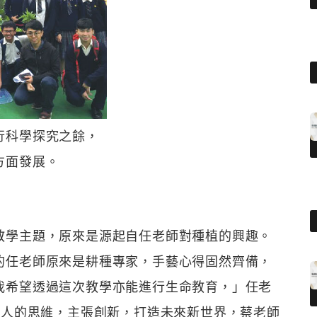
行科學探究之餘，
方面發展。
教學主題，原來是源起自任老師對種植的興趣。
的任老師原來是耕種專家，手藝心得固然齊備，
我希望透過這次教學亦能進行生命教育，」任老
科人的思維，主張創新，打造未來新世界，蔡老師