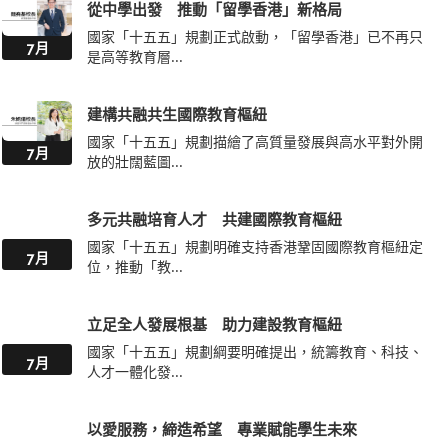
從中學出發 推動「留學香港」新格局
國家「十五五」規劃正式啟動，「留學香港」已不再只
7月
是高等教育層...
建構共融共生國際教育樞紐
國家「十五五」規劃描繪了高質量發展與高水平對外開
7月
放的壯闊藍圖...
多元共融培育人才 共建國際教育樞紐
國家「十五五」規劃明確支持香港鞏固國際教育樞紐定
7月
位，推動「教...
立足全人發展根基 助力建設教育樞紐
國家「十五五」規劃綱要明確提出，統籌教育、科技、
7月
人才一體化發...
以愛服務，締造希望 專業賦能學生未來