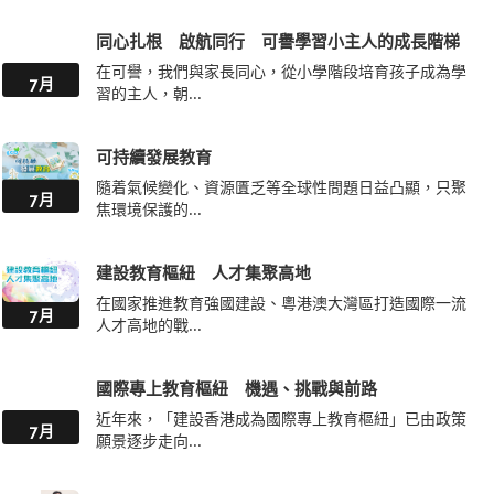
同心扎根 啟航同行 可譽學習小主人的成長階梯
在可譽，我們與家長同心，從小學階段培育孩子成為學
7月
習的主人，朝...
可持續發展教育
隨着氣候變化、資源匱乏等全球性問題日益凸顯，只聚
7月
焦環境保護的...
建設教育樞紐 人才集聚高地
在國家推進教育強國建設、粵港澳大灣區打造國際一流
7月
人才高地的戰...
國際專上教育樞紐 機遇、挑戰與前路
近年來，「建設香港成為國際專上教育樞紐」已由政策
7月
願景逐步走向...