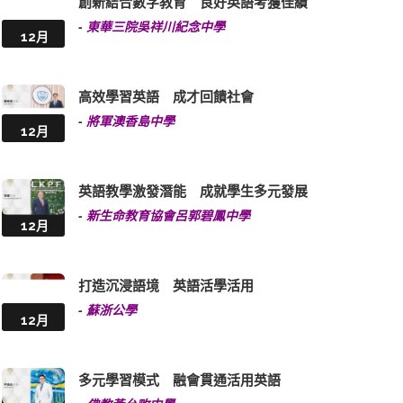
創新結合數字教育 良好英語考獲佳績
-
東華三院吳祥川紀念中學
12月
高效學習英語 成才回饋社會
-
將軍澳香島中學
12月
英語教學激發潛能 成就學生多元發展
-
新生命教育協會呂郭碧鳳中學
12月
打造沉浸語境 英語活學活用
-
蘇浙公學
12月
多元學習模式 融會貫通活用英語