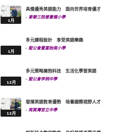
具備優秀英語能力 面向世界培育優才
-
東華三院曾憲備小學
1月
多元課程設計 享受英語樂趣
-
聖公會置富始南小學
1月
多元策略擁抱科技 生活化學習英語
-
聖公會李炳中學
12月
發揮英語教育優勢 培養國際視野人才
-
筲箕灣官立中學
12月