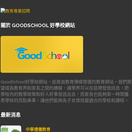
關於 GOODSCHOOL 好學校網站
GoodSchool好學校網站，這是由教育傳媒營運的教育網站，我們期
望成為教育界和家長之間的橋樑，讓學界可以在這裡發放訊息，把
學校內的教學政策和好人好事發送出去，而家長也能夠第一時間獲
悉學校的亮點美事，讓他們能夠為子女尋找最適合的學校和課程。
最新消息
中華禮儀教育