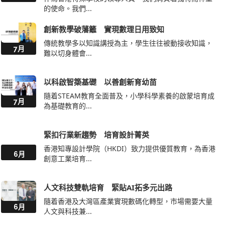
的使命。我們...
創新教學破藩籬 實現數理日用致知
傳統教學多以知識講授為主，學生往往被動接收知識，
7月
難以切身體會...
以科啟智築基礎 以善創新育幼苗
隨着STEAM教育全面普及，小學科學素養的啟蒙培育成
7月
為基礎教育的...
緊扣行業新趨勢 培育設計菁英
香港知專設計學院（HKDI）致力提供優質教育，為香港
6月
創意工業培育...
人文科技雙軌培育 緊貼AI拓多元出路
隨着香港及大灣區產業實現數碼化轉型，市場需要大量
6月
人文與科技兼...