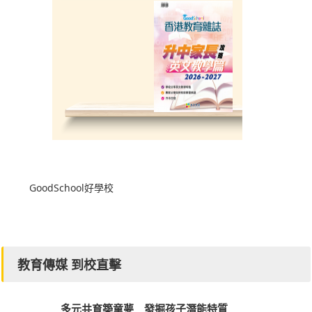
GoodSchool好學校
教育傳媒 到校直擊
多元共育築童夢 發掘孩子潛能特質