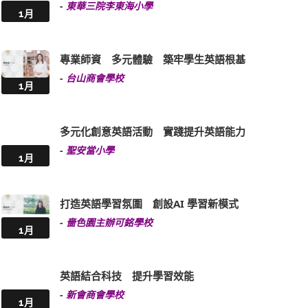
-
東華三院李東海小學
1月
專業師資 多元體驗 築牢學生英語根基
-
台山商會學校
1月
多元化創意英語活動 實踐提升英語能力
-
聖安當小學
1月
打造英語學習氛圍 創設AI 學習新模式
-
嗇色園主辦可銘學校
1月
英語結合科技 提升學習效能
-
新會商會學校
1月