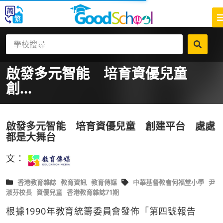
啟發多元智能 培育資優兒童
創...
啟發多元智能 培育資優兒童 創建平台 處處
都是大舞台
文：
香港教育雜誌
教育資訊
教育傳媒
中華基督教會何福堂小學
尹
淑芬校長
資優兒童
香港教育雜誌71期
根據1990年教育統籌委員會發佈「第四號報告