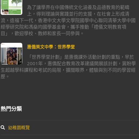
為了讓學界在中國傳統文化涵養及品德教育的範疇
上，得到理論與實踐並行的支援，在社會上形成清
流，造福下一代，香港中文大學文學院國學中心聯同清華大學中國
經學研究院和馮燊均國學基金會，攜手推動「禮儀文明教育項
目」，歡迎學校、教師和家長一同參與。
惠僑英文中學：世界學堂
「世界學堂計劃」是惠僑課外活動計劃的重點，早於
2001年，惠僑配合教育改革建議開展該計劃，冀盼學
生超越學科課程和考試的局限，擴闊眼界，體驗與別不同的學習經
歷。
熱門分類
幼稚園概覽