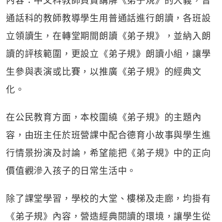
內容：中文科教師負責講解《弟子規》的大義，普
通話科的教師教導學生用普通話進行朗讀，各班設
立領讀生，在轉堂期間朗讀《弟子規》，並納入朗
讀的評核範圍，更設立《弟子規》朗讀小組，讓學
生參與表演或比賽，以推廣《弟子規》的經典文
化。
在公民教育方面，本校圍繞《弟子規》的主題內
容，由班主任於班營課中配合德育小故事與學生進
行情景扮演及討論，希望能把《弟子規》中的正向
價值觀滲入孩子的日常生活中。
除了課堂學習，學校的大堂、樓梯及走廊，均掛有
《弟子規》內容，營造經典閱讀的環境，讓學生從