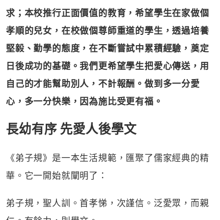
求；本校推行正面價值的教育，希望學生在家做個
孝順的兒女，在校做個尊師重道的學生，透過培養
堅毅、勤學的態度，在不斷嘗試中累積經驗，奠定
日後成功的基礎。我們更希望學生把愛心傳送，用
自己的才能幫助別人，不計報酬。做到多一分愛
心，多一分快樂，因為施比受更有福。
長幼有序 先愛人後學文
《弟子規》是一本生活規範，匯聚了儒家經典的精
華。它一開始就闡明了：
弟子規，聖人訓。首孝悌，次謹信。泛愛眾，而親