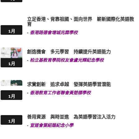
立足香港、背靠祖國、面向世界 嶄新國際化英語教
育
1月
-
香港路德會增城兆霖學校
創造機會 多元學習 持續提升英語能力
-
柏立基教育學院校友會盧光輝紀念學校
1月
求實創新 追求卓越 發揮英語學習潛能
-
香港教育工作者聯會黃楚標學校
1月
善用資源 與時並進 為英語學習注入活力
1月
-
宣道會葉紹蔭紀念小學