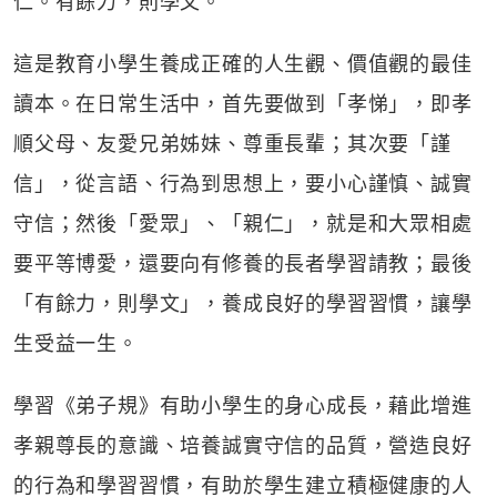
仁。有餘力，則學文。
這是教育小學生養成正確的人生觀、價值觀的最佳
讀本。在日常生活中，首先要做到「孝悌」，即孝
順父母、友愛兄弟姊妹、尊重長輩；其次要「謹
信」，從言語、行為到思想上，要小心謹慎、誠實
守信；然後「愛眾」、「親仁」，就是和大眾相處
要平等博愛，還要向有修養的長者學習請教；最後
「有餘力，則學文」，養成良好的學習習慣，讓學
生受益一生。
學習《弟子規》有助小學生的身心成長，藉此增進
孝親尊長的意識、培養誠實守信的品質，營造良好
的行為和學習習慣，有助於學生建立積極健康的人