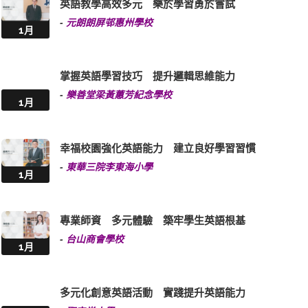
英語教學高效多元 樂於學習勇於嘗試
-
元朗朗屏邨惠州學校
1月
掌握英語學習技巧 提升邏輯思維能力
-
樂善堂梁黃蕙芳紀念學校
1月
幸福校園強化英語能力 建立良好學習習慣
-
東華三院李東海小學
1月
專業師資 多元體驗 築牢學生英語根基
-
台山商會學校
1月
多元化創意英語活動 實踐提升英語能力