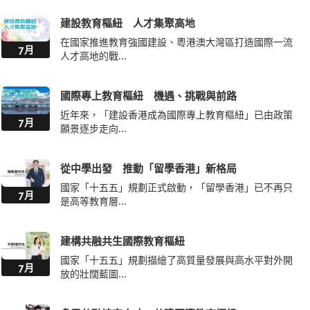
建設教育樞紐 人才集聚高地
在國家推進教育強國建設、粵港澳大灣區打造國際一流
7月
人才高地的戰...
國際專上教育樞紐 機遇、挑戰與前路
近年來，「建設香港成為國際專上教育樞紐」已由政策
7月
願景逐步走向...
從中學出發 推動「留學香港」新格局
國家「十五五」規劃正式啟動，「留學香港」已不再只
7月
是高等教育層...
建構共融共生國際教育樞紐
國家「十五五」規劃描繪了高質量發展與高水平對外開
7月
放的壯闊藍圖...