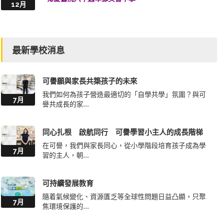
12月
最新學校消息
可譽願與家長共築孩子的未來
我們如何為孩子營造最適切的「自學共學」氛圍？與可
7月
譽共成長的家...
同心扎根 啟航同行 可譽學習小主人的成長階梯
在可譽，我們與家長同心，從小學階段培育孩子成為學
7月
習的主人，朝...
可持續發展教育
隨着氣候變化、資源匱乏等全球性問題日益凸顯，只聚
7月
焦環境保護的...