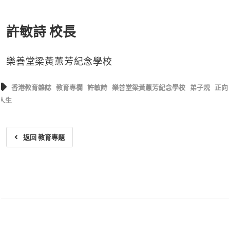
許敏詩 校長
樂善堂梁黃蕙芳紀念學校
香港教育雜誌
教育專欄
許敏詩
樂善堂梁黃蕙芳紀念學校
弟子規
正向
人生
返回 教育專題