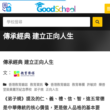
傳承經典 建立正向人生
傳承經典 建立正向人生
文：
香港教育雜誌
教育資訊
香港教育雜誌
教育專欄
許敏詩
樂善
堂梁黃蕙芳紀念學校
弟子規
正向人生
《弟子規》提及的仁、義、禮、信、智，這五常德
是中華傳統的核心價值，更是做人品格的基本要