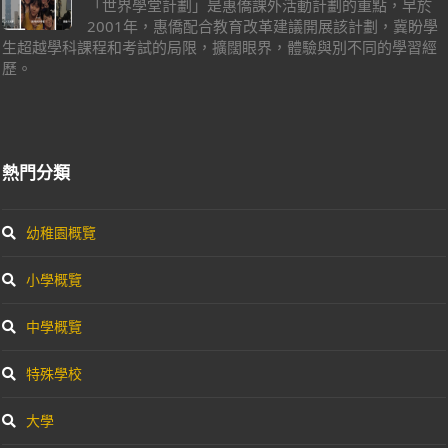
「世界學堂計劃」是惠僑課外活動計劃的重點，早於
2001年，惠僑配合教育改革建議開展該計劃，冀盼學
生超越學科課程和考試的局限，擴闊眼界，體驗與別不同的學習經
歷。
熱門分類
幼稚園概覽
小學概覽
中學概覽
特殊學校
大學