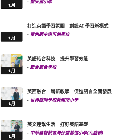
-
聖安當小學
1月
打造英語學習氛圍 創設AI 學習新模式
-
嗇色園主辦可銘學校
1月
英語結合科技 提升學習效能
-
新會商會學校
1月
英西融合 嶄新教學 促進語言全面發展
-
世界龍岡學校黃耀南小學
1月
英文連繫生活 打好英語基礎
-
中華基督教會灣仔堂基道小學(九龍城)
1月