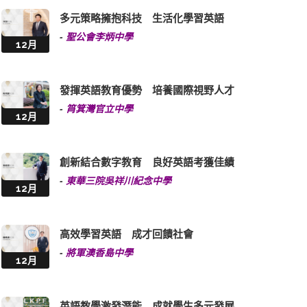
多元策略擁抱科技 生活化學習英語
-
聖公會李炳中學
12月
發揮英語教育優勢 培養國際視野人才
-
筲箕灣官立中學
12月
創新結合數字教育 良好英語考獲佳績
-
東華三院吳祥川紀念中學
12月
高效學習英語 成才回饋社會
-
將軍澳香島中學
12月
英語教學激發潛能 成就學生多元發展