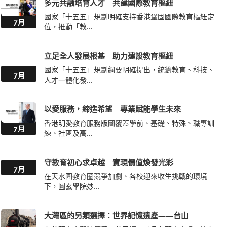
多元共融培育人才 共建國際教育樞紐
國家「十五五」規劃明確支持香港鞏固國際教育樞紐定
7月
位，推動「教...
立足全人發展根基 助力建設教育樞紐
國家「十五五」規劃綱要明確提出，統籌教育、科技、
7月
人才一體化發...
以愛服務，締造希望 專業賦能學生未來
香港明愛教育服務版圖覆蓋學前、基礎、特殊、職專訓
7月
練、社區及高...
守教育初心求卓越 實現價值煥發光彩
7月
在天水圍教育圈競爭加劇、各校迎來收生挑戰的環境
下，圓玄學院妙...
大灣區的另類選擇：世界記憶遺產——台山