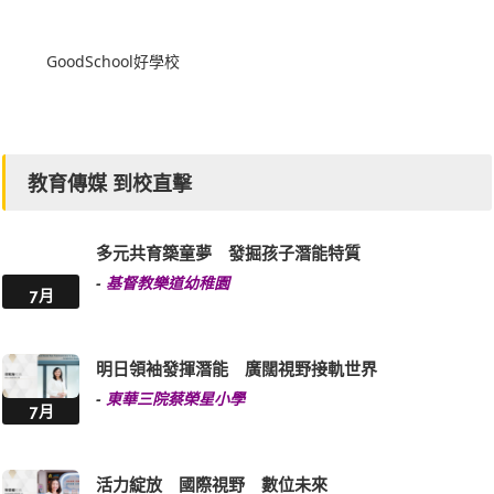
GoodSchool好學校
教育傳媒 到校直擊
多元共育築童夢 發掘孩子潛能特質
-
基督教樂道幼稚園
7月
明日領袖發揮潛能 廣闊視野接軌世界
-
東華三院蔡榮星小學
7月
活力綻放 國際視野 數位未來