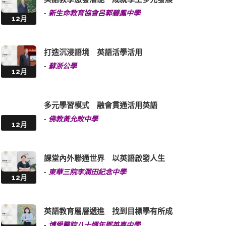
-
新生命教育協會呂郭碧鳳中學
12月
打造沉浸語境 英語活學活用
-
蘇浙公學
12月
多元學習模式 融會貫通活用英語
-
佛教黃允畋中學
12月
課堂內外聯通世界 以英語啟發人生
-
東華三院李潤田紀念中學
12月
英語教育層層遞進 找到目標學有所成
-
博愛醫院八十週年鄧英喜中學