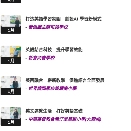
打造英語學習氛圍 創設AI 學習新模式
-
嗇色園主辦可銘學校
1月
英語結合科技 提升學習效能
-
新會商會學校
1月
英西融合 嶄新教學 促進語言全面發展
-
世界龍岡學校黃耀南小學
1月
英文連繫生活 打好英語基礎
-
中華基督教會灣仔堂基道小學(九龍城)
1月