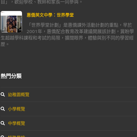
目」，歡迎學校、教師和家長一同參與。
惠僑英文中學：世界學堂
「世界學堂計劃」是惠僑課外活動計劃的重點，早於
2001年，惠僑配合教育改革建議開展該計劃，冀盼學
生超越學科課程和考試的局限，擴闊眼界，體驗與別不同的學習經
歷。
熱門分類
幼稚園概覽
小學概覽
中學概覽