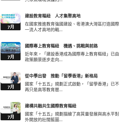
建設教育樞紐 人才集聚高地
在國家推進教育強國建設、粵港澳大灣區打造國際
7月
一流人才高地的戰...
國際專上教育樞紐 機遇、挑戰與前路
近年來，「建設香港成為國際專上教育樞紐」已由
7月
政策願景逐步走向...
從中學出發 推動「留學香港」新格局
國家「十五五」規劃正式啟動，「留學香港」已不
7月
再只是高等教育層...
建構共融共生國際教育樞紐
國家「十五五」規劃描繪了高質量發展與高水平對
7月
外開放的壯闊藍圖...