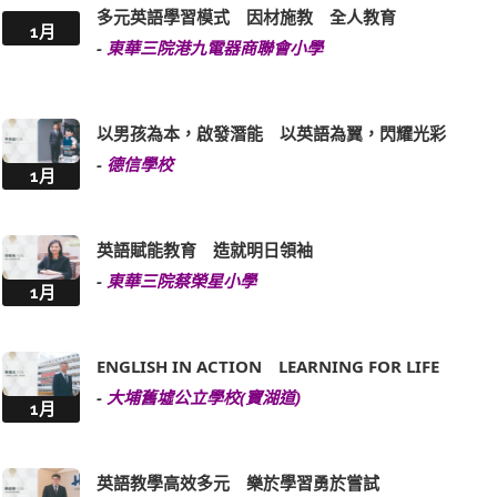
多元英語學習模式 因材施教 全人教育
1月
-
東華三院港九電器商聯會小學
以男孩為本，啟發潛能 以英語為翼，閃耀光彩
-
德信學校
1月
英語賦能教育 造就明日領袖
-
東華三院蔡榮星小學
1月
ENGLISH IN ACTION LEARNING FOR LIFE
-
大埔舊墟公立學校(寶湖道)
1月
英語教學高效多元 樂於學習勇於嘗試