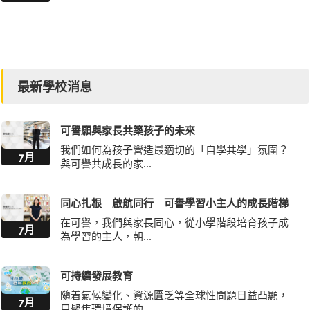
最新學校消息
可譽願與家長共築孩子的未來
我們如何為孩子營造最適切的「自學共學」氛圍？
7月
與可譽共成長的家...
同心扎根 啟航同行 可譽學習小主人的成長階梯
在可譽，我們與家長同心，從小學階段培育孩子成
7月
為學習的主人，朝...
可持續發展教育
隨着氣候變化、資源匱乏等全球性問題日益凸顯，
7月
只聚焦環境保護的...