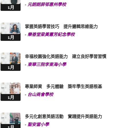
-
元朗朗屏邨惠州學校
1月
掌握英語學習技巧 提升邏輯思維能力
-
樂善堂梁黃蕙芳紀念學校
1月
幸福校園強化英語能力 建立良好學習習慣
-
東華三院李東海小學
1月
專業師資 多元體驗 築牢學生英語根基
-
台山商會學校
1月
多元化創意英語活動 實踐提升英語能力
-
聖安當小學
1月