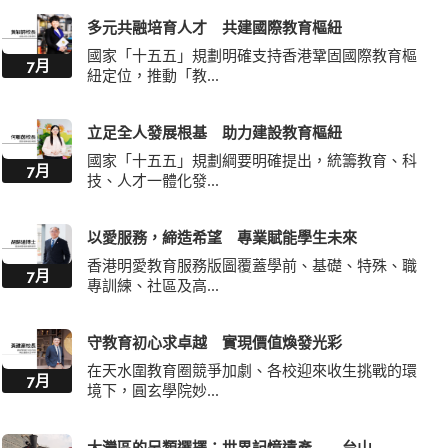
多元共融培育人才 共建國際教育樞紐
國家「十五五」規劃明確支持香港鞏固國際教育樞
7月
紐定位，推動「教...
立足全人發展根基 助力建設教育樞紐
國家「十五五」規劃綱要明確提出，統籌教育、科
7月
技、人才一體化發...
以愛服務，締造希望 專業賦能學生未來
香港明愛教育服務版圖覆蓋學前、基礎、特殊、職
7月
專訓練、社區及高...
守教育初心求卓越 實現價值煥發光彩
在天水圍教育圈競爭加劇、各校迎來收生挑戰的環
7月
境下，圓玄學院妙...
大灣區的另類選擇：世界記憶遺產——台山