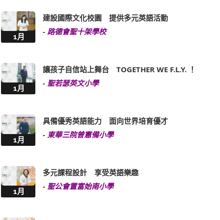
建設國際文化校園 提供多元英語活動
-
路德會聖十架學校
1月
讓孩子自信站上舞台 TOGETHER WE F.L.Y. ！
-
聖若瑟英文小學
1月
具備優秀英語能力 面向世界培育優才
-
東華三院曾憲備小學
1月
多元課程設計 享受英語樂趣
-
聖公會置富始南小學
1月