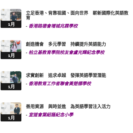
立足香港、背靠祖國、面向世界 嶄新國際化英語教
育
1月
-
香港路德會增城兆霖學校
創造機會 多元學習 持續提升英語能力
-
柏立基教育學院校友會盧光輝紀念學校
1月
求實創新 追求卓越 發揮英語學習潛能
-
香港教育工作者聯會黃楚標學校
1月
善用資源 與時並進 為英語學習注入活力
-
宣道會葉紹蔭紀念小學
1月