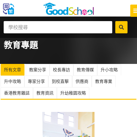
教育
專題
所有文章
教案分享
校長專訪
教育傳媒
升小攻略
升中攻略
專家分享
到校直擊
供應商
教育專業
香港教育雜誌
教育資訊
升幼稚園攻略