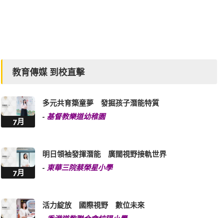
教育傳媒 到校直擊
多元共育築童夢 發掘孩子潛能特質
-
基督教樂道幼稚園
7月
明日領袖發揮潛能 廣闊視野接軌世界
-
東華三院蔡榮星小學
7月
活力綻放 國際視野 數位未來