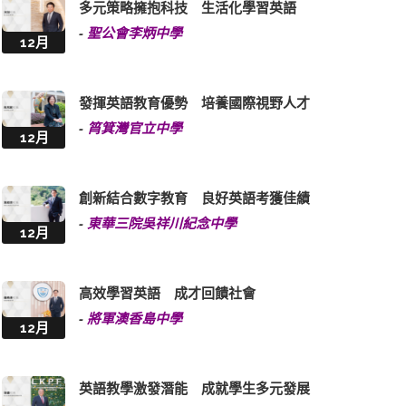
多元策略擁抱科技 生活化學習英語
-
聖公會李炳中學
12月
發揮英語教育優勢 培養國際視野人才
-
筲箕灣官立中學
12月
創新結合數字教育 良好英語考獲佳績
-
東華三院吳祥川紀念中學
12月
高效學習英語 成才回饋社會
-
將軍澳香島中學
12月
英語教學激發潛能 成就學生多元發展