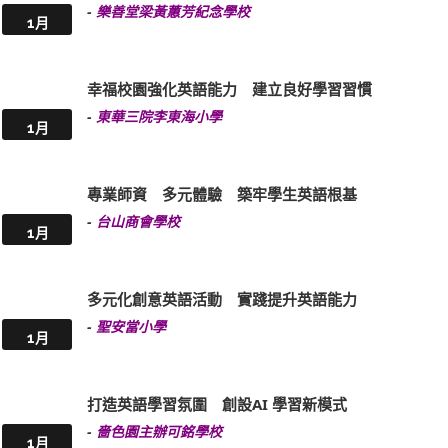
-
樂善堂梁黃蕙芳紀念學校
1月
幸福校園強化英語能力 建立良好學習習慣
-
東華三院李東海小學
1月
專業師資 多元體驗 築牢學生英語根基
-
台山商會學校
1月
多元化創意英語活動 實踐提升英語能力
-
聖安當小學
1月
打造英語學習氛圍 創設AI 學習新模式
-
嗇色園主辦可銘學校
1月