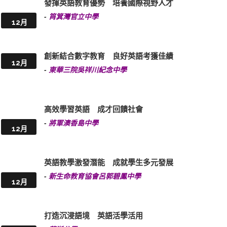
發揮英語教育優勢 培養國際視野人才
-
筲箕灣官立中學
12月
創新結合數字教育 良好英語考獲佳績
12月
-
東華三院吳祥川紀念中學
高效學習英語 成才回饋社會
-
將軍澳香島中學
12月
英語教學激發潛能 成就學生多元發展
-
新生命教育協會呂郭碧鳳中學
12月
打造沉浸語境 英語活學活用