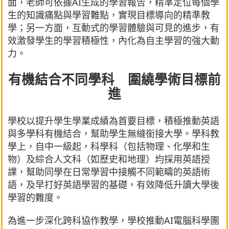
面，老師可依據AI生成的學習報告，精準定位每個學
生的知識痛點與學習難點，實現目標導向的精準教
學；另一方面，互動式的學習體驗與可見的進步，有
效激發學生的學習積極性，內化為自主學習的強大動
力。
有機結合不同學科 圍繞學術目標前
進
學校以提升學生學業成績為首要目標，積極推動英語
與多學科有機結合，幫助學生無縫銜接大學。學科教
學上，自中一級起，科學科（包括物理、化學和生
物）及綜合人文科（如歷史和地理）均採用英語授
課，幫助同學在日常學習中接觸不同範疇的英語術
語，及早打好英語學習的基礎，有效降低升讀大學後
學習的難度。
為進一步深化跨科協作教學，學校推動AI電腦科學團