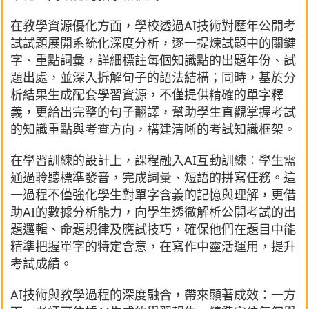
在教學資源優化方面，學校透過AI技術對歷年公開考
試試題展開系統化深度分析，逐一提煉試題中的關鍵
字、重點詞彙，詳細標註每個知識點的出題年份、試
題出處，並深入拆解句子的語法結構；同時，基於分
析結果生成配套學習資源，不僅提供精確的單字釋
義，更給出完整的句子翻譯，幫助學生直觀掌握考試
的知識重點與考查方向，構建清晰的考試知識框架。
在學習訓練的設計上，課程融入AI互動訓練：學生需
通過聆聽標準發音，完成詞彙、短語的拼寫任務。這
一過程不僅強化學生對單字含義的記憶與理解，更借
助AI的數據分析能力，向學生透徹解析公開考試的出
題邏輯、命題規律及應試技巧，確保他們在題目中能
精準把握單字的特定含意，在寫作中靈活運用，提升
考試成績。
AI技術與教學過程的深度融合，帶來顯著成效：一方