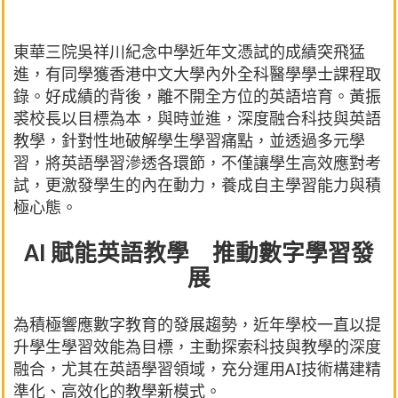
東華三院吳祥川紀念中學近年文憑試的成績突飛猛
進，有同學獲香港中文大學內外全科醫學學士課程取
錄。好成績的背後，離不開全方位的英語培育。黃振
裘校長以目標為本，與時並進，深度融合科技與英語
教學，針對性地破解學生學習痛點，並透過多元學
習，將英語學習滲透各環節，不僅讓學生高效應對考
試，更激發學生的內在動力，養成自主學習能力與積
極心態。
AI 賦能英語教學 推動數字學習發
展
為積極響應數字教育的發展趨勢，近年學校一直以提
升學生學習效能為目標，主動探索科技與教學的深度
融合，尤其在英語學習領域，充分運用AI技術構建精
準化、高效化的教學新模式。