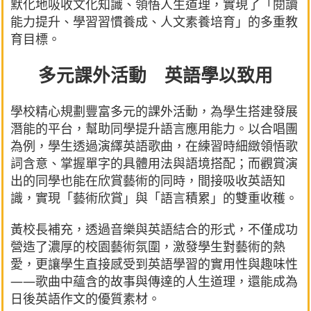
默化地吸收文化知識、領悟人生道理，實現了「閱讀
能力提升、學習習慣養成、人文素養培育」的多重教
育目標。
多元課外活動 英語學以致用
學校精心規劃豐富多元的課外活動，為學生搭建發展
潛能的平台，幫助同學提升語言應用能力。以合唱團
為例，學生透過演繹英語歌曲，在練習時細緻領悟歌
詞含意、掌握單字的具體用法與語境搭配；而觀賞演
出的同學也能在欣賞藝術的同時，間接吸收英語知
識，實現「藝術欣賞」與「語言積累」的雙重收穫。
黃校長補充，透過音樂與英語結合的形式，不僅成功
營造了濃厚的校園藝術氛圍，激發學生對藝術的熱
愛，更讓學生直接感受到英語學習的實用性與趣味性
——歌曲中蘊含的故事與傳達的人生道理，還能成為
日後英語作文的優質素材。