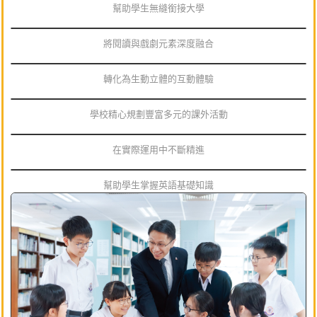
幫助學生無縫銜接大學
將閱讀與戲劇元素深度融合
轉化為生動立體的互動體驗
學校精心規劃豐富多元的課外活動
在實際運用中不斷精進
幫助學生掌握英語基礎知識