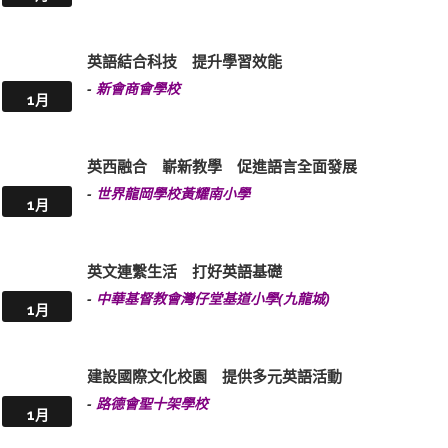
英語結合科技 提升學習效能
-
新會商會學校
1月
英西融合 嶄新教學 促進語言全面發展
-
世界龍岡學校黃耀南小學
1月
英文連繫生活 打好英語基礎
-
中華基督教會灣仔堂基道小學(九龍城)
1月
建設國際文化校園 提供多元英語活動
-
路德會聖十架學校
1月