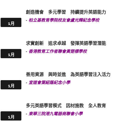
創造機會 多元學習 持續提升英語能力
-
柏立基教育學院校友會盧光輝紀念學校
1月
求實創新 追求卓越 發揮英語學習潛能
-
香港教育工作者聯會黃楚標學校
1月
善用資源 與時並進 為英語學習注入活力
-
宣道會葉紹蔭紀念小學
1月
多元英語學習模式 因材施教 全人教育
-
東華三院港九電器商聯會小學
1月