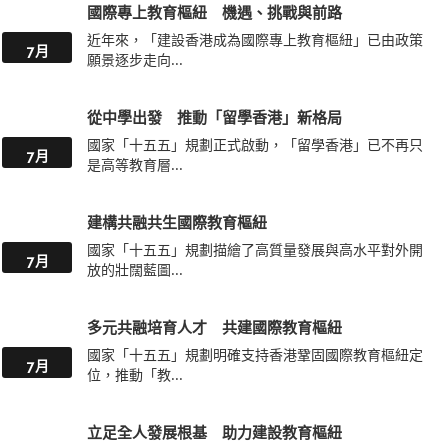
國際專上教育樞紐 機遇、挑戰與前路
近年來，「建設香港成為國際專上教育樞紐」已由政策
7月
願景逐步走向...
從中學出發 推動「留學香港」新格局
國家「十五五」規劃正式啟動，「留學香港」已不再只
7月
是高等教育層...
建構共融共生國際教育樞紐
國家「十五五」規劃描繪了高質量發展與高水平對外開
7月
放的壯闊藍圖...
多元共融培育人才 共建國際教育樞紐
國家「十五五」規劃明確支持香港鞏固國際教育樞紐定
7月
位，推動「教...
立足全人發展根基 助力建設教育樞紐