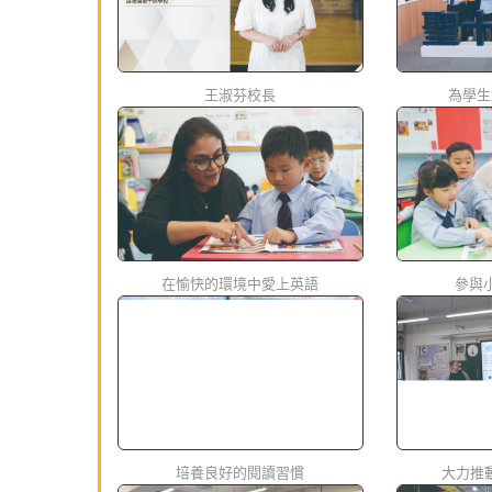
王淑芬校長
為學生
在愉快的環境中愛上英語
參與
培養良好的閱讀習慣
大力推