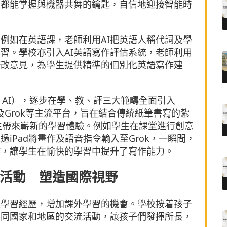
生都能掌握與機器共舞的鑰匙，自信地迎接智能時
。例如在英語課，老師利用AI把英語人稱代詞及學
習。學校亦引入AI英語寫作評估系統，老師利用
修改意見，為學生提供精準的個別化英語寫作建
 AI），逐步在學、教、評三大範疇全面引入
 Gemini及Grok等主流平台，旨在結合傳統紙筆書寫的紮
學生帶來嶄新的學習體驗。例如學生在課堂進行創意
iPad將畫作及語音指令輸入至Grok，一瞬間，
作，讓學生在愉快的學習中提升了寫作能力。
活動 塑造國際視野
及學習經歷，增加課外學習的機會。學校按着孩子
不同國家和地區的交流活動，讓孩子們發揮所長，