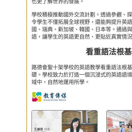
也更了解世界的發展。
學校積極推動國外交流計劃。透過參觀、
令學生不僅拓展全球視野，還能夠提升英
國、瑞典、新加坡、韓國、日本等。通過
語，讓學生的英語更自然、更貼近真實情
看重語法根基
路德會聖十架學校的英語教學看重語法根
礎。學校致力於打造一個沉浸式的英語語
域中，自然地運用所學。