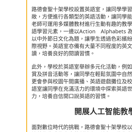
路德會聖十架學校設置英語室，讓同學學
敞，方便進行各類型的英語活動，讓同學
老師可運用多媒體教材進行生動有趣的教
語學習元素，一邊以Action Alphab
以中外節日文化為題，讓學生透過色彩繽
際視野。英語室亦備有大量不同程度的英
讀，培養良好的閱讀習慣。
此外，學校於英語室舉辦多元化活動，例如Lun
賞及拼音活動等，讓同學在輕鬆氛圍中自然運用英語
更會參與校園午間廣播、英語遊戲攤位及
語室讓同學在充滿活力的環境中探索英語
力，培養自信開口說英語的習慣。
開展人工智能教
面對數位時代的挑戰，路德會聖十架學校以