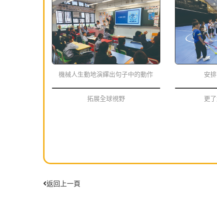
機械人生動地演繹出句子中的動作
安排
拓展全球視野
更了
返回上一頁