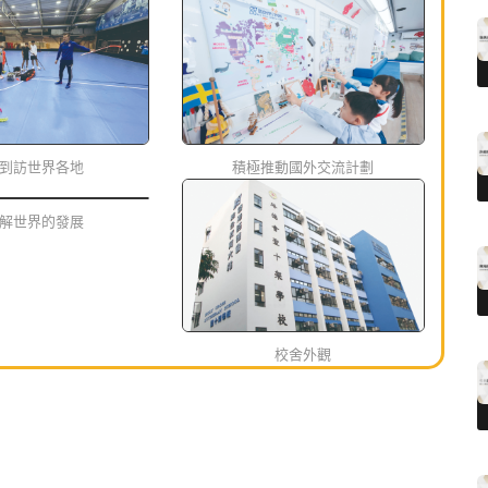
到訪世界各地
積極推動國外交流計劃
解世界的發展
校舍外觀