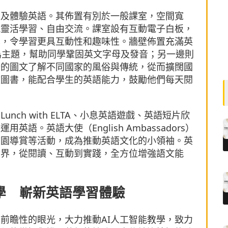
習及體驗英語。其佈置有別於一般課室，空間寬
能靈活學習、自由交流。課室設有互動電子白板，
學，令學習更具互動性和趣味性。牆壁佈置充滿英
ets 為主題，幫助同學鞏固英文字母及發音；另一邊則
紛的圖文了解不同國家的風俗與傳統，從而擴闊國
文圖書，能配合學生的英語能力，鼓勵他們每天閱
ch with ELTA、小息英語遊戲、英語短片欣
。英語大使（English Ambassadors）
校園導賞等活動，成為推動英語文化的小領袖。英
世界，從閱讀、互動到實踐，全方位增強語文能
學 嶄新英語學習體驗
前瞻性的眼光，大力推動AI人工智能教學，致力