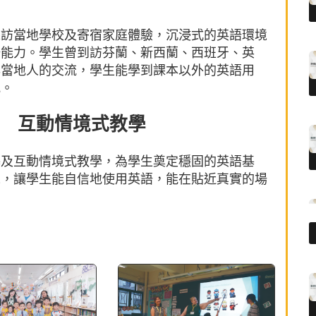
探訪當地學校及寄宿家庭體驗，沉浸式的英語環境
語能力。學生曾到訪芬蘭、新西蘭、西班牙、英
與當地人的交流，學生能學到課本以外的英語用
況。
 互動情境式教學
基及互動情境式教學，為學生奠定穩固的英語基
境，讓學生能自信地使用英語，能在貼近真實的場