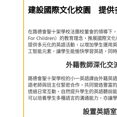
建設國際文化校園 提供
在路德會聖十架學校法團校董會的領導下，
For Children）的教育理念，推展
提供多元化的英語活動，以增加學生運用英
工智能元素，讓學生能愉快學習英語，同
外籍教師深化交
路德會聖十架學校的小一英語課由外籍英
語老師與班主任緊密合作，共同營造豐富
透過日常互動，自然提升學生的英語聽說
可以培養學生多種語言的溝通能力，亦讓
設置英語室