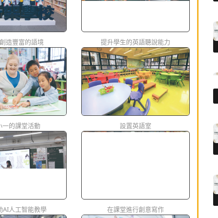
創造豐富的語境
提升學生的英語聽說能力
小一的課堂活動
設置英語室
動AI人工智能教學
在課堂進行創意寫作