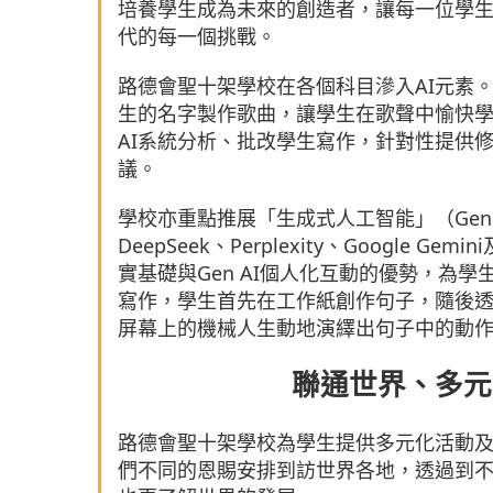
培養學生成為未來的創造者，讓每一位學
代的每一個挑戰。
路德會聖十架學校在各個科目滲入AI元素
生的名字製作歌曲，讓學生在歌聲中愉快學
AI系統分析、批改學生寫作，針對性提供
議。
學校亦重點推展「生成式人工智能」（Gen
DeepSeek、Perplexity、Google
實基礎與Gen AI個人化互動的優勢，為
寫作，學生首先在工作紙創作句子，隨後透過
屏幕上的機械人生動地演繹出句子中的動
聯通世界、多元
路德會聖十架學校為學生提供多元化活動
們不同的恩賜安排到訪世界各地，透過到