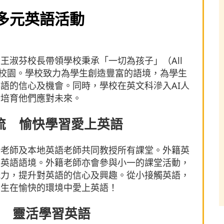
多元英語活動
王淑芬校長帶領學校秉承「一切為孩子」（All
國際文化校園。學校致力為學生創造豐富的語境，為學生
語的信心及機會。同時，學校在英文科滲入AI人
時培育他們應對未來。
流 愉快學習愛上英語
語老師及本地英語老師共同教授所有課堂。外籍英
的英語語境。外籍老師亦會參與小一的課堂活動，
能力，提升對英語的信心及興趣。從小接觸英語，
學生在愉快的環境中愛上英語！
 靈活學習英語