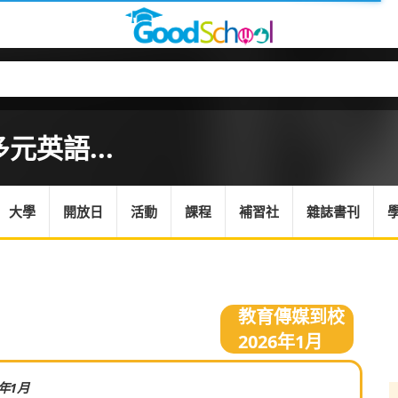
英語...
大學
開放日
活動
課程
補習社
雜誌書刊
教育傳媒到校
2026年1月
6年1月