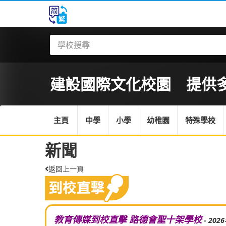
建設國際文化校園 提供多元
主頁
中學
小學
幼稚園
特殊學校
新聞
返回上一頁
教育傳媒到校直擊 路德會聖十架學校
- 202