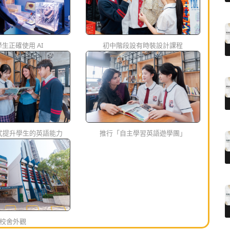
生正確使用 AI
初中階段設有時裝設計課程
式提升學生的英語能力
推行「自主學習英語遊學團」
校舍外觀