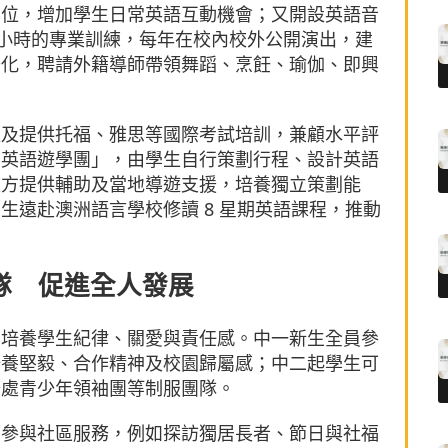
三位，增加學生日常英語互動機會；又開設英語音
 小時的專業訓練，每年在校內校外公開演出，建
際化，聘請外籍導師帶領舞蹈、烹飪、瑜伽、即興
。
班及提供托福、雅思等國際考試培訓，兼顧水平評
習英語遊學團」，由學生自行策劃行程、設計英語
校方提供輔助及當地導遊支援，培養獨立策劃能
生遠赴澳洲語言學校修讀 8 星期英語課程，推動
隊 促進全人發展
，培養學生紀律、關愛與責任感。中一新生全員參
培養堅毅、合作精神及校園歸屬感；中二起學生可
務處青少年領袖團等制服團隊。
期參與社區服務，例如探訪獨居長者、節日與社福