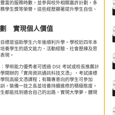
積豐富的服務時數，並參與校外相關嘉許計劃，多
服務學生獎等榮譽。這些經歷顯著提升學生自信、
劃 實現個人價值
，目標是協助學生六年後順利升學。學校近四年本
期培養學生的語文能力、活動經驗、社會歷練及思
試表現。
學術能力優秀者可透過 DSE 考試或校長推薦計
中學開辦的「實用資訊通訊科技文憑」，考試達標
上學院高級文憑課程；有職專意向的學生可參加
培訓，裝備一技之長並培養持續進修的積極態度。
學生都能找到適合自己的出路，實現大學夢，體現