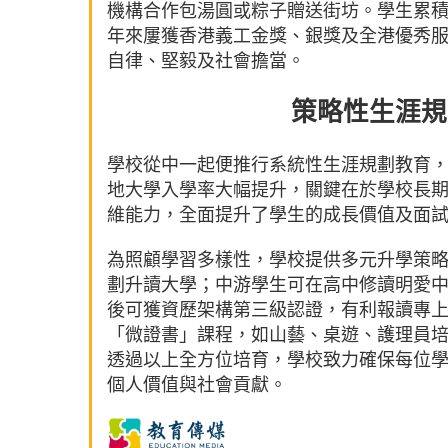
機構合作包湯圓或粽子贈送街坊。學生累
年來屢獲香港義工金獎、銀獎及全港優秀
自律、堅毅及社會擔當。
策略性生涯規
學校從中一起便推行系統性生涯規劃教育
地大學入學率大幅提升，關鍵在於學校長
維能力，全面提升了學生的成長價值及面
為照顧學習多樣性，學校提供多元升學策略：
劃升讀大學；中游學生可在高中修讀明愛
後可獲資歷架構第三級認證，有利報讀專
「微證書」課程，如山藝、桌遊、護理員
透過以上全方位培育，學校致力確保每位
個人價值與社會貢獻。