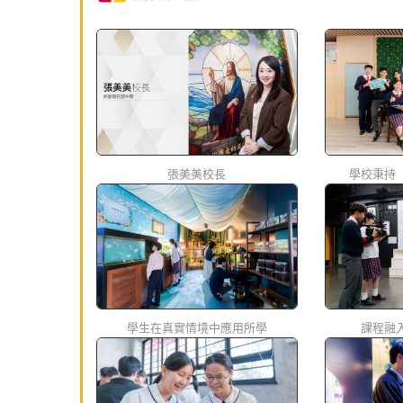
張美美校長
學校秉持
學生在真實情境中應用所學
課程融