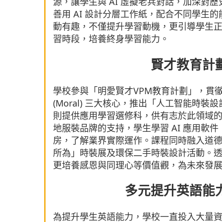
源，讓學生與 AI 虛擬老兵對話，加深對
善用 AI 設計分層工作紙，配合不同學生的
動有趣，不僅提升學習動機，更引導學生正
習時段，培養終身學習能力。
賢才教育計
學校參與「明愛賢才VPM教育計劃」，貫徹職業 (Vo
(Moral) 三大核心，推出「人工智能時
則提供應用學習選修科，供有志於此領域
地服裝品牌的支持，學生學習 AI 應用軟
房，了解業界實際運作。課程同時融入道
所為」時裝展及環保二手時裝設計活動。
更培養感恩與同理心等價值觀，為未來發
多元提升英語能
為提升學生英語能力，學校一直投入大量