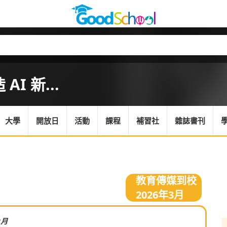
I 新...
大學
開放日
活動
課程
補習社
雜誌書刊
教育傳媒到校
2026年3月
3月