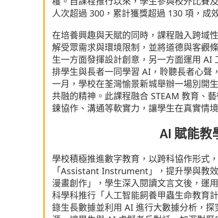
穫。自課程推行以來，學生參與校外比賽及獲獎
人次超過 300，累計獲獎超過 130 項，
在培養興趣與天賦的同時，課程融入跨域
解受眾需求與環境限制，並將道德與客觀
生一方面發揮設計創意，另一方面運用 AI
排學生與長者一同學習 AI，聆聽長者心
一月，學校在荃灣愉景新城舉辦一場別開
共融的精神。此課程融合 STEAM 教育
鍊協作、溝通等軟實力，讓學生在真實情
AI 賦能
學校積極推進數字教育，以跨科協作形式，
「Assistant Instrument」，提
漫畫創作」，學生深入閱讀文言文後，運用 
科學科推行「人工智能飼養甲蟲生命教育
錄生長數據並利用 AI 進行大數據分析，