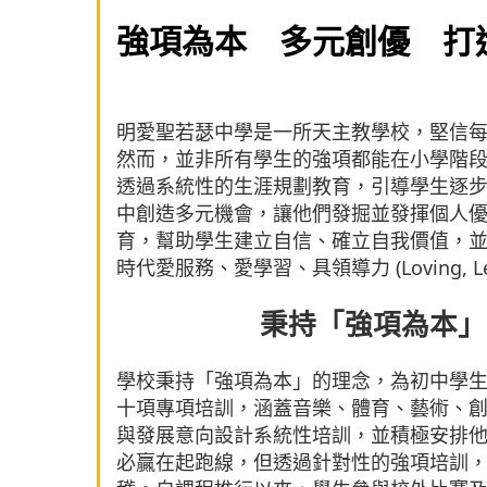
強項為本 多元創優 打造
明愛聖若瑟中學是一所天主教學校，堅信
然而，並非所有學生的強項都能在小學階
透過系統性的生涯規劃教育，引導學生逐
中創造多元機會，讓他們發掘並發揮個人
育，幫助學生建立自信、確立自我價值，並
時代愛服務、愛學習、具領導力 (Loving, Lea
秉持「強項為本」
學校秉持「強項為本」的理念，為初中學
十項專項培訓，涵蓋音樂、體育、藝術、
與發展意向設計系統性培訓，並積極安排
必贏在起跑線，但透過針對性的強項培訓