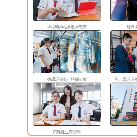
學校積極推進數字教育
引導學
強調環保與可持續發展
多元靈活方
策略性生涯規劃