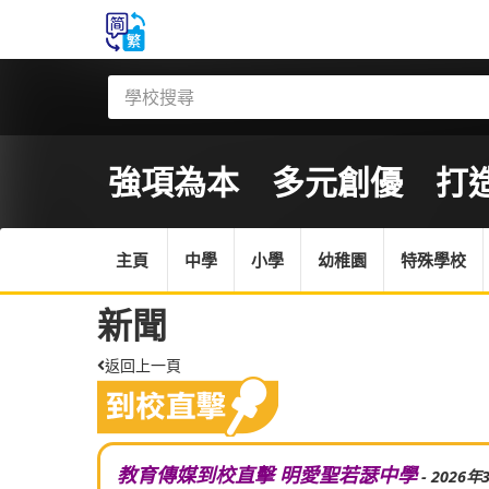
強項為本 多元創優 打造 A
主頁
中學
小學
幼稚園
特殊學校
新聞
返回上一頁
教育傳媒到校直擊 明愛聖若瑟中學
- 2026年