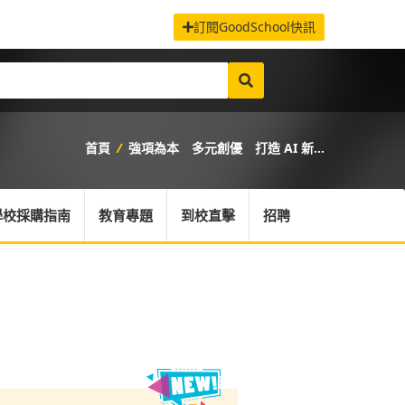
訂閱GoodSchool快訊
首頁
/
強項為本 多元創優 打造 AI 新...
學校採購指南
教育專題
到校直擊
招聘