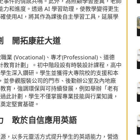
歷史事件的情感共鳴。此外，為照顧學習差異，老師
能力和進度。透過 AI 學習助理，使教學變得更生
確使用AI，將其作為課後自主學習工具，延展學
劃 開拓康莊大道
cational)、專才(Professional)、道德
裝設計教育計劃」。初中階段設有時裝設計課程，高中
的學生深入鑽研。學生並獲得大專院校的支援和本
件，並參觀服裝公司的門市、後勤辦公室及內地廠
德教育，強調環保與可持續發展，例如舉辦「老有
透過此計劃，學生不僅掌握專業技能與行業知識，
展奠定堅實基礎。
力 敢於自信應用英語
資源，以多元靈活方式提升學生的英語能力，營造