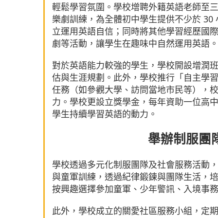
輕鬆學習氛圍。學校增聘外籍英語老師至
樂劇訓練，為全體初中學生提供不少於 30
立運用英語自信；同時將其他學習經歷國
劇等活動，讓學生在趣味中自然運用英語
對於英語能力較強的學生，學校開設增潤
估與生涯規劃。此外，學校推行「自主學
任務（如參觀大學、訪問當地市民等），
力。學校更設立獎學金，每年資助一位高中
學生持續學習英語的動力。
舉辦制服團
學校透過多元化制服團隊及社會服務活動
與童軍訓練，透過紀律鍛鍊與團隊生活，
按興趣選擇參加童軍、少年警訊、入境事
此外，學校成立的關愛社區服務小組，定