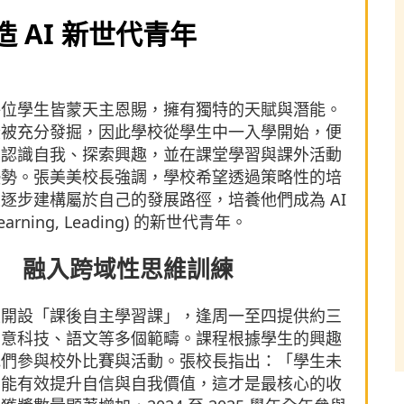
 AI 新世代青年
每位學生皆蒙天主恩賜，擁有獨特的天賦與潛能。
段被充分發掘，因此學校從學生中一入學開始，便
步認識自我、探索興趣，並在課堂學習與課外活動
優勢。張美美校長強調，學校希望透過策略性的培
逐步建構屬於自己的發展路徑，培養他們成為 AI
rning, Leading) 的新世代青年。
 融入跨域性思維訓練
生開設「課後自主學習課」，逢周一至四提供約三
創意科技、語文等多個範疇。課程根據學生的興趣
他們參與校外比賽與活動。張校長指出：「學生未
，能有效提升自信與自我價值，這才是最核心的收