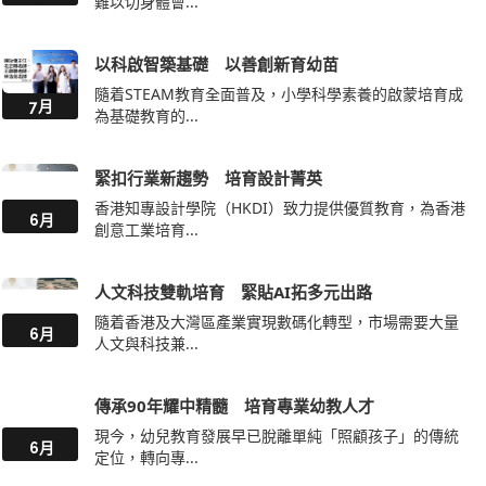
難以切身體會...
以科啟智築基礎 以善創新育幼苗
隨着STEAM教育全面普及，小學科學素養的啟蒙培育成
7月
為基礎教育的...
緊扣行業新趨勢 培育設計菁英
香港知專設計學院（HKDI）致力提供優質教育，為香港
6月
創意工業培育...
人文科技雙軌培育 緊貼AI拓多元出路
隨着香港及大灣區產業實現數碼化轉型，市場需要大量
6月
人文與科技兼...
傳承90年耀中精髓 培育專業幼教人才
現今，幼兒教育發展早已脫離單純「照顧孩子」的傳統
6月
定位，轉向專...