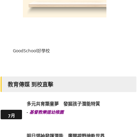
GoodSchool好學校
教育傳媒 到校直擊
多元共育築童夢 發掘孩子潛能特質
-
基督教樂道幼稚園
7月
明日領袖發揮潛能 廣闊視野接軌世界