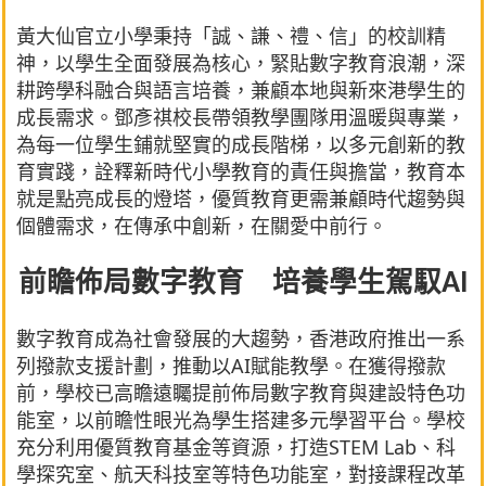
黃大仙官立小學秉持「誠、謙、禮、信」的校訓精
神，以學生全面發展為核心，緊貼數字教育浪潮，深
耕跨學科融合與語言培養，兼顧本地與新來港學生的
成長需求。鄧彥祺校長帶領教學團隊用溫暖與專業，
為每一位學生鋪就堅實的成長階梯，以多元創新的教
育實踐，詮釋新時代小學教育的責任與擔當，教育本
就是點亮成長的燈塔，優質教育更需兼顧時代趨勢與
個體需求，在傳承中創新，在關愛中前行。
前瞻佈局數字教育 培養學生駕馭AI
數字教育成為社會發展的大趨勢，香港政府推出一系
列撥款支援計劃，推動以AI賦能教學。在獲得撥款
前，學校已高瞻遠矚提前佈局數字教育與建設特色功
能室，以前瞻性眼光為學生搭建多元學習平台。學校
充分利用優質教育基金等資源，打造STEM Lab、科
學探究室、航天科技室等特色功能室，對接課程改革