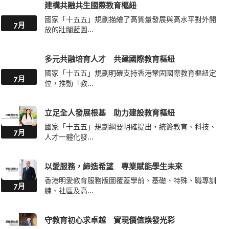
建構共融共生國際教育樞紐
國家「十五五」規劃描繪了高質量發展與高水平對外開
7月
放的壯闊藍圖...
多元共融培育人才 共建國際教育樞紐
國家「十五五」規劃明確支持香港鞏固國際教育樞紐定
7月
位，推動「教...
立足全人發展根基 助力建設教育樞紐
國家「十五五」規劃綱要明確提出，統籌教育、科技、
7月
人才一體化發...
以愛服務，締造希望 專業賦能學生未來
香港明愛教育服務版圖覆蓋學前、基礎、特殊、職專訓
7月
練、社區及高...
守教育初心求卓越 實現價值煥發光彩