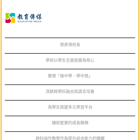
鄧彥祺校長
學校以學生全面發展為核心
實現「做中學、學中悟」
深耕跨學科融合與語言培養
為學生搭建多元學習平台
鋪就堅實的成長階梯
跨科協作教學作為提升綜合能力的關鍵