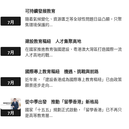
可持續發展教育
隨着氣候變化、資源匱乏等全球性問題日益凸顯，只聚
7月
焦環境保護的...
建設教育樞紐 人才集聚高地
在國家推進教育強國建設、粵港澳大灣區打造國際一流
7月
人才高地的戰...
國際專上教育樞紐 機遇、挑戰與前路
近年來，「建設香港成為國際專上教育樞紐」已由政策
7月
願景逐步走向...
從中學出發 推動「留學香港」新格局
國家「十五五」規劃正式啟動，「留學香港」已不再只
7月
是高等教育層...