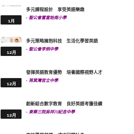
多元課程設計 享受英語樂趣
-
聖公會置富始南小學
1月
多元策略擁抱科技 生活化學習英語
-
聖公會李炳中學
12月
發揮英語教育優勢 培養國際視野人才
-
筲箕灣官立中學
12月
創新結合數字教育 良好英語考獲佳績
-
東華三院吳祥川紀念中學
12月