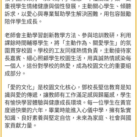
重視學生情緒健康與個性發展，主動關心學生、傾聽
訴求，以愛心與專業幫助學生解決困難，用包容鼓勵
陪伴學生成長。
老師會主動學習創新教學方法、參與培訓教研，利用
課餘時間輔導學生，將「主動作為、關愛學生」的氛
圍貫穿校園。學校的工友同樣熱情負責，主動接待家
長嘉賓、細心照顧學生校園生活，用真誠熱情感染每
一個人，這份對學校的熱愛，成為校園文化的重要組
成部分。
「愛的文化」是校園文化核心，鄧校長堅信教育是知
識與愛的傳遞，讓教師有工作滿足感與歸屬感，學生
有愉快學習體驗與健康成長環境。每一位學生在黃官
度過快樂的六年，畢業時能進入心儀中學，擁有紮實
知識、良好素養與堅定自信，未來為家庭、社會與國
家貢獻力量。