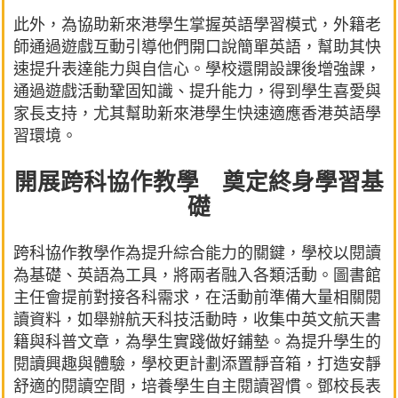
此外，為協助新來港學生掌握英語學習模式，外籍老
師通過遊戲互動引導他們開口說簡單英語，幫助其快
速提升表達能力與自信心。學校還開設課後增強課，
通過遊戲活動鞏固知識、提升能力，得到學生喜愛與
家長支持，尤其幫助新來港學生快速適應香港英語學
習環境。
開展跨科協作教學 奠定終身學習基
礎
跨科協作教學作為提升綜合能力的關鍵，學校以閱讀
為基礎、英語為工具，將兩者融入各類活動。圖書館
主任會提前對接各科需求，在活動前準備大量相關閱
讀資料，如舉辦航天科技活動時，收集中英文航天書
籍與科普文章，為學生實踐做好鋪墊。為提升學生的
閱讀興趣與體驗，學校更計劃添置靜音箱，打造安靜
舒適的閱讀空間，培養學生自主閱讀習慣。鄧校長表