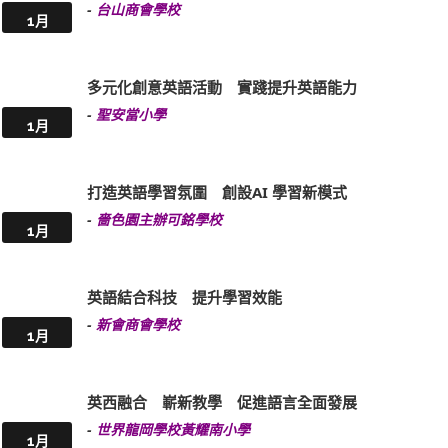
-
台山商會學校
1月
多元化創意英語活動 實踐提升英語能力
-
聖安當小學
1月
打造英語學習氛圍 創設AI 學習新模式
-
嗇色園主辦可銘學校
1月
英語結合科技 提升學習效能
-
新會商會學校
1月
英西融合 嶄新教學 促進語言全面發展
-
世界龍岡學校黃耀南小學
1月