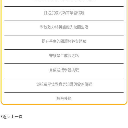
打造沉浸式語言學習環境
學校致力將英語融入校園生活
提升學生的閱讀興趣與體驗
守護學生成長之路
自信迎接學習挑戰
鄧校長堅信教育是知識與愛的傳遞
校舍外觀
返回上一頁