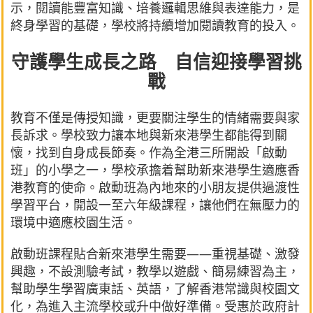
示，閱讀能豐富知識、培養邏輯思維與表達能力，是
終身學習的基礎，學校將持續增加閱讀教育的投入。
守護學生成長之路 自信迎接學習挑
戰
教育不僅是傳授知識，更要關注學生的情緒需要與家
長訴求。學校致力讓本地與新來港學生都能得到關
懷，找到自身成長節奏。作為全港三所開設「啟動
班」的小學之一，學校承擔着幫助新來港學生適應香
港教育的使命。啟動班為內地來的小朋友提供過渡性
學習平台，開設一至六年級課程，讓他們在無壓力的
環境中適應校園生活。
啟動班課程貼合新來港學生需要——重視基礎、激發
興趣，不設測驗考試，教學以遊戲、簡易練習為主，
幫助學生學習廣東話、英語，了解香港常識與校園文
化，為進入主流學校或升中做好準備。受惠於政府計