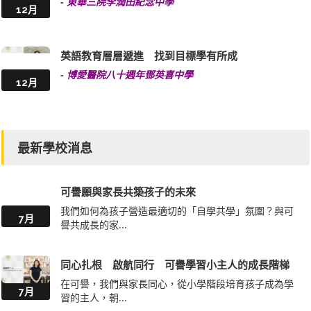
-
東華三院李潤田紀念中學
12月
英語教育層層遞進 找到目標學有所成
-
博愛醫院八十週年鄧英喜中學
12月
最新學校消息
可譽願與家長共築孩子的未來
我們如何為孩子營造最適切的「自學共學」氛圍？與可
7月
譽共成長的家...
同心扎根 啟航同行 可譽學習小主人的成長階梯
在可譽，我們與家長同心，從小學階段培育孩子成為學
7月
習的主人，朝...