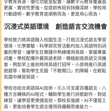
字教育資源、優化功能室配置，讓數字元教育覆蓋面
更廣、實效性更強。從提前佈局到持續深耕，學校用
行動證明，數字教育是順勢而為，更是用心而為。
沉浸式英語環境 創造語言交流機會
學校致力將英語融入校園生活，打造沉浸式語言學習
環境，化學實驗、科學探究等活動均加入英語特別詞
彙的學習，讓學生在實踐中熟練運用英語、掌握專業
詞彙。學校配備外籍英語老師，積極創造英語交流機
會，例如早上進校時用英語打招呼，小息時進行英語
遊戲等，幫助學生克服「不敢開口」的障礙，在輕鬆
氛圍中練習英語。
學校亦結合英語與AI技術，引入可支援百種語言、八
種方言轉換的AI程式，輔助學生進行詩歌創作、對話
練習，讓學習更便捷高效。鄧校長強調，AI不僅是工
具，更能培養學生語言運用與邏輯思維能力。