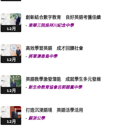
創新結合數字教育 良好英語考獲佳績
-
東華三院吳祥川紀念中學
12月
高效學習英語 成才回饋社會
-
將軍澳香島中學
12月
英語教學激發潛能 成就學生多元發展
-
新生命教育協會呂郭碧鳳中學
12月
打造沉浸語境 英語活學活用
-
蘇浙公學
12月