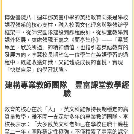
博愛醫院八十週年鄧英喜中學的英語教育向來是學校
課程體系的核心支柱，融入校園文化理念與整體辦學
框架中，從師資團隊建設到課程設計，從課堂教學到
課外拓展，處處體現王羲之《蘭亭集序》——「羣賢
畢至，欣於所遇」的精神價值，也指引着英語教育的
發展方向。李慧校長期望每一位學生在英語學習的過
程中，既能收獲知識，又能體驗成長的喜悅，實現
「快然自足」的學習狀態。
建構專業教師團隊 豐富課堂教學經
驗
教育的核心在於「人」，英文科能保持長期穩定的高
質量教學，離不開一支深耕多年的專業教師團隊。李
校長表示：「大多數英文科老師已在學校任職十幾甚
至二十年，團隊穩定性極強，不僅積累了豐富的課堂