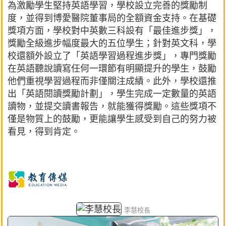
為激勵學生堅持英語學習，學校設立完善的獎勵制
度，並得到博愛醫院董事局的全額資金支持。在基礎
獎項方面，學校對中英數三科設有「最佳進步獎」，
獎勵全級進步幅度最大的五位學生；針對英文科，學
校還額外設立了「英語學習過程進步獎」，專門獎勵
在英語聽說讀寫任何一環節有明顯提升的學生，鼓勵
他們重視學習過程而非僅關注成績。此外，學校還推
出「英語閱讀獎勵計劃」，學生完成一定數量的英語
讀物，並提交讀書報告，就能獲得獎勵。這些獎項不
僅是物質上的鼓勵，更能讓學生感受到自己的努力被
看見，得到肯定。
李慧校長