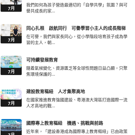
我們如何為孩子營造最適切的「自學共學」氛圍？與可
7月
譽共成長的家...
同心扎根 啟航同行 可譽學習小主人的成長階梯
在可譽，我們與家長同心，從小學階段培育孩子成為學
7月
習的主人，朝...
可持續發展教育
隨着氣候變化、資源匱乏等全球性問題日益凸顯，只聚
7月
焦環境保護的...
建設教育樞紐 人才集聚高地
在國家推進教育強國建設、粵港澳大灣區打造國際一流
7月
人才高地的戰...
國際專上教育樞紐 機遇、挑戰與前路
近年來，「建設香港成為國際專上教育樞紐」已由政策
7月