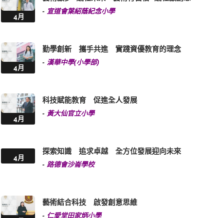
-
宣道會葉紹蔭紀念小學
4月
勤學創新 攜手共進 實踐資優教育的理念
-
漢華中學(小學部)
4月
科技賦能教育 促進全人發展
-
黃大仙官立小學
4月
探索知識 追求卓越 全方位發展迎向未來
4月
-
路德會沙崙學校
藝術結合科技 啟發創意思維
-
仁愛堂田家炳小學