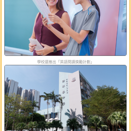
學校還推出「英語閱讀獎勵計劃」