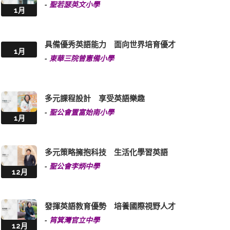
-
聖若瑟英文小學
1月
具備優秀英語能力 面向世界培育優才
1月
-
東華三院曾憲備小學
多元課程設計 享受英語樂趣
-
聖公會置富始南小學
1月
多元策略擁抱科技 生活化學習英語
-
聖公會李炳中學
12月
發揮英語教育優勢 培養國際視野人才
-
筲箕灣官立中學
12月