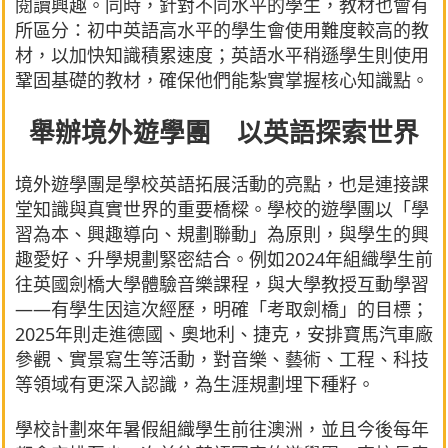
閱讀興趣。同時，針對不同水平的學生，教材也會有
所區分：初中英語高水平的學生會使用難度較高的教
材，以加快知識積累速度；英語水平稍遜學生則使用
鞏固基礎的教材，確保他們能紮實掌握核心知識點。
舉辦境外遊學團 以英語探索世界
境外遊學團是學校英語拓展活動的亮點，也是連接課
堂知識與真實世界的重要橋樑。學校的遊學團以「學
習為本、興趣導向、規劃聯動」為原則，與學生的興
趣愛好、升學規劃緊密結合。例如2024年組織學生前
往英國劍橋大學體驗音樂課程，與大學教授互動學習
——有學生因這次經歷，明確「考取劍橋」的目標；
2025年則走進德國、奧地利、捷克，安排寶馬汽車廠
參觀、實景寫生等活動，對音樂、藝術、工程、科技
等領域有更深入認識，為生涯規劃埋下種籽。
學校計劃來年暑假組織學生前往澳洲，並且今後每年