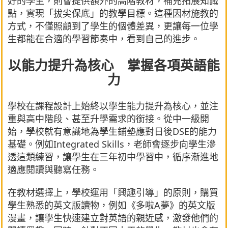
好的學生，則會提供額外的高階教材，補充拓展知識
點，實現「拔尖保底」的教學目標。這種因材施教的
方式，不僅照顧到了學生的個體差異，更讓每一位學
生都能在合適的學習節奏中，看到自己的進步。
以能力提升為核心 掌握各項英語能
力
學校在課程設計上始終以學生能力提升為核心，並注
重與高中階段、甚至升學需求的銜接。從中一級開
始，學校就有意識地為學生鋪墊應對日後DSE的能力
基礎。例如Integrated Skills，老師會逐步向學生滲
透這類練習，讓學生在三年初中學習中，循序漸進地
適應閱讀與聽寫任務。
在教材選擇上，學校運用「興趣引導」的原則，購買
學生熟悉的英文版讀物，例如《多啦A夢》的英文版
漫畫，讓學生快速建立對英語的親近感，激發他們的