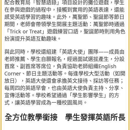
配合教育局「智慧語錄」項目設計的攤位遊戲，學生
在參與遊戲的過程中，接觸到實用的英語表達，還能
感受英語學習的趣味。此外，萬聖節、聖誕節等節日
期間，老師會帶領學生開展主題活動：萬聖節時通過
「Trick or Treat」遊戲練習口語，聖誕節時則用角色
扮演提升英語互動趣味。
與此同時，學校還組建「英語大使」團隊——成員由
老師推薦、學生自願報名，經過面試選拔產生，分設
首席、副首席等席位，負責協助老師組織English
Corner、節日主題活動等。每逢學校大型活動（如開
放日），英語大使還會承擔英文接待、採訪等任務；
每周四的英語早會，也由英語大使負責主持、分享、
宣傳活動等。學校希望通過「學生影響學生」的方
式，讓英語學習成為一種校園風尚。
全方位教學銜接 學生發揮英語所長