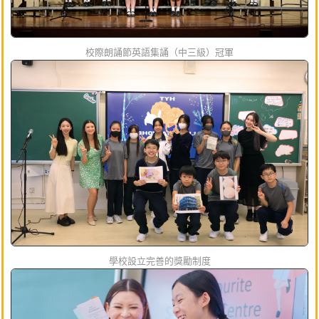
校際朗誦節英語集誦（中三級）冠軍
學校設立完善的獎勵制度