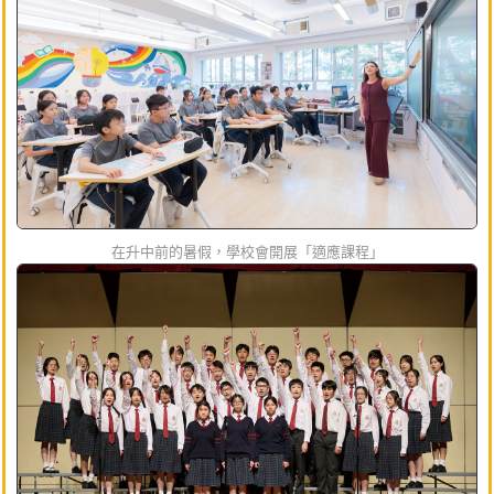
在升中前的暑假，學校會開展「適應課程」