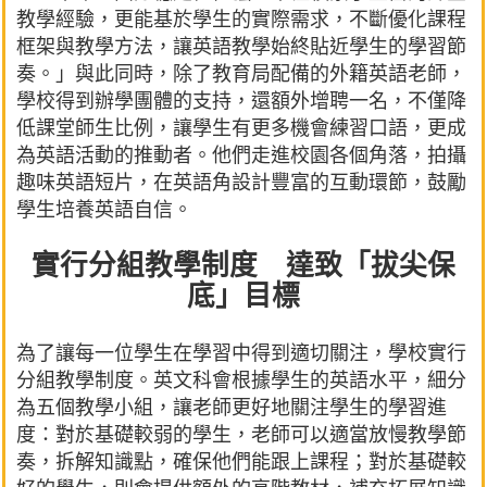
教學經驗，更能基於學生的實際需求，不斷優化課程
框架與教學方法，讓英語教學始終貼近學生的學習節
奏。」與此同時，除了教育局配備的外籍英語老師，
學校得到辦學團體的支持，還額外增聘一名，不僅降
低課堂師生比例，讓學生有更多機會練習口語，更成
為英語活動的推動者。他們走進校園各個角落，拍攝
趣味英語短片，在英語角設計豐富的互動環節，鼓勵
學生培養英語自信。
實行分組教學制度 達致「拔尖保
底」目標
為了讓每一位學生在學習中得到適切關注，學校實行
分組教學制度。英文科會根據學生的英語水平，細分
為五個教學小組，讓老師更好地關注學生的學習進
度：對於基礎較弱的學生，老師可以適當放慢教學節
奏，拆解知識點，確保他們能跟上課程；對於基礎較