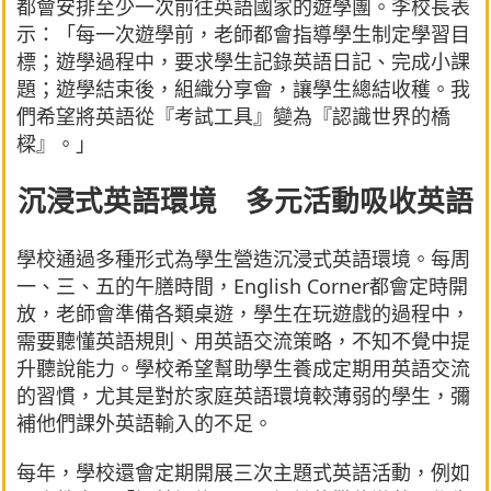
都會安排至少一次前往英語國家的遊學團。李校長表
示：「每一次遊學前，老師都會指導學生制定學習目
標；遊學過程中，要求學生記錄英語日記、完成小課
題；遊學結束後，組織分享會，讓學生總結收穫。我
們希望將英語從『考試工具』變為『認識世界的橋
樑』。」
沉浸式英語環境 多元活動吸收英語
學校通過多種形式為學生營造沉浸式英語環境。每周
一、三、五的午膳時間，English Corner都會定時開
放，老師會準備各類桌遊，學生在玩遊戲的過程中，
需要聽懂英語規則、用英語交流策略，不知不覺中提
升聽說能力。學校希望幫助學生養成定期用英語交流
的習慣，尤其是對於家庭英語環境較薄弱的學生，彌
補他們課外英語輸入的不足。
每年，學校還會定期開展三次主題式英語活動，例如