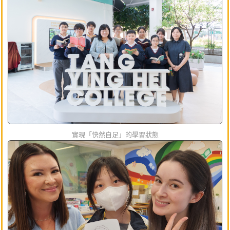
實現「快然自足」的學習狀態