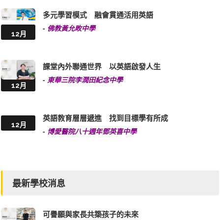
多元學習模式 融會貫通活用英語
-
佛教黃允畋中學
12月
課堂內外聯通世界 以英語啟發人生
-
東華三院李潤田紀念中學
12月
英語教育層層遞進 找到目標學有所成
12月
-
博愛醫院八十週年鄧英喜中學
最新學校消息
可譽願與家長共築孩子的未來