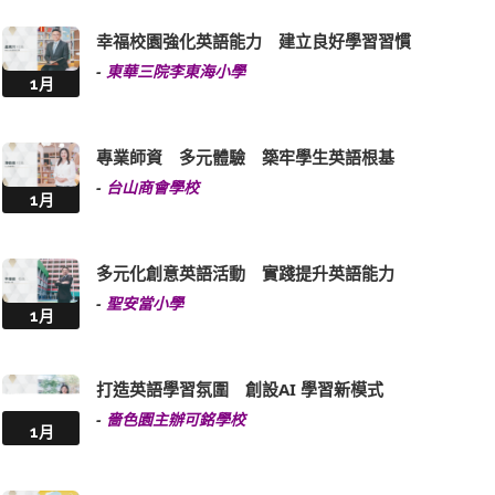
幸福校園強化英語能力 建立良好學習習慣
-
東華三院李東海小學
1月
專業師資 多元體驗 築牢學生英語根基
-
台山商會學校
1月
多元化創意英語活動 實踐提升英語能力
-
聖安當小學
1月
打造英語學習氛圍 創設AI 學習新模式
-
嗇色園主辦可銘學校
1月