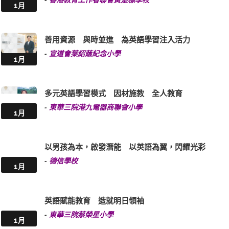
1月
善用資源 與時並進 為英語學習注入活力
-
宣道會葉紹蔭紀念小學
1月
多元英語學習模式 因材施教 全人教育
-
東華三院港九電器商聯會小學
1月
以男孩為本，啟發潛能 以英語為翼，閃耀光彩
-
德信學校
1月
英語賦能教育 造就明日領袖
-
東華三院蔡榮星小學
1月