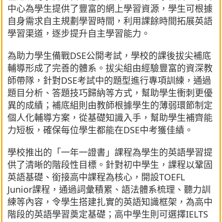
中心為學生提供了豐富的網上學習資源，學生可根據
自身需求自主規劃學習時間，利用課餘時間拓展英語
學習渠道，逐步提升自主學習能力。
為助力學生備戰DSE公開考試，學校的課後拔尖補底
輔導形成了完善的體系。拔尖組由經驗豐富的資深教
師帶隊，針對DSE考試中的題型進行專項訓練，通過
題目分析、答題技巧歸納等方式，幫助學生衝刺更優
異的成績；補底組則由教師根據學生的薄弱環節制定
個人化輔導方案，從基礎知識入手，幫助學生補齊能
力短板，確保每位學生都能在DSE中考獲佳績。
學校推出的「一年一證書」課程為學生的英語學習提
供了清晰的階段性目標。針對初中學生，課程以鞏固
英語基礎、銜接高中課程為核心，開設TOEFL
Junior課程，通過詞彙積累、語法體系梳理、聽力訓
練等內容，令學生搭建扎實的英語知識框架，為高中
階段的英語學習奠定基礎；高中學生則可選擇IELTS