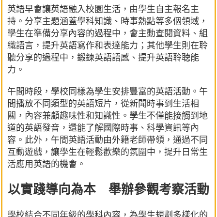
英語早會讓英語融入校園生活，由學生自主報名主
持。分享主題涵蓋學科知識、時事熱點等多個領域，
學生在準備分享內容的過程中，會主動查閱資料、組
織語言，提升英語寫作和表達能力；其他學生則在聆
聽分享的過程中，鍛鍊英語語感、提升英語聆聴能
力。
午間時段，學校同樣為學生安排豐富的英語活動。午
間播放不同類型的英語短片，從新聞時事到生活相
關，內容兼顧趣味性和知識性。學生不僅能接觸到地
道的英語發音，還能了解國際時事、科學資訊等內
容。此外，午間英語活動由外籍老師帶領，通過不同
互動遊戲，讓學生在輕鬆歡樂的氛圍中，提升日常生
活應用英語的機會。
以實踐導向為本 舉辦參觀考察活動
學校結合不同年級的學科內容，為學生規劃多樣化的