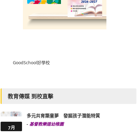
GoodSchool好學校
教育傳媒 到校直擊
多元共育築童夢 發掘孩子潛能特質
-
基督教樂道幼稚園
7月