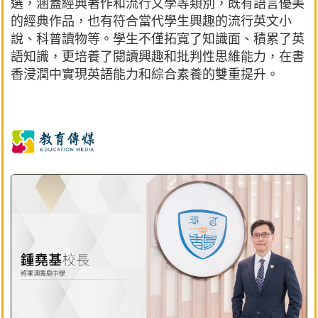
選，涵蓋經典著作和流行文學等類別，既有語言優美
的經典作品，也有符合當代學生興趣的流行英文小
說、科普讀物等。學生不僅拓寬了知識面、積累了英
語知識，更培養了閱讀興趣和批判性思維能力，在書
香浸潤中實現英語能力和綜合素養的雙重提升。