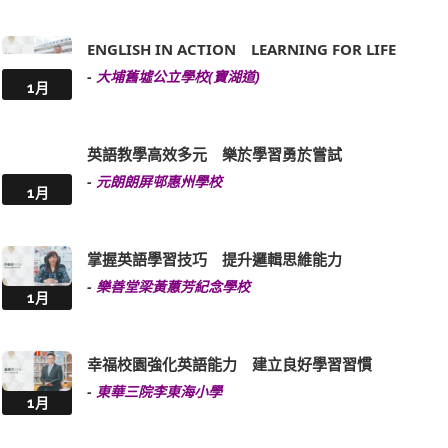
ENGLISH IN ACTION LEARNING FOR LIFE
-
大埔舊墟公立學校(寶湖道)
1月
英語教學高效多元 樂於學習勇於嘗試
-
元朗朗屏邨惠州學校
1月
掌握英語學習技巧 提升邏輯思維能力
-
樂善堂梁黃蕙芳紀念學校
1月
幸福校園強化英語能力 建立良好學習習慣
-
東華三院李東海小學
1月