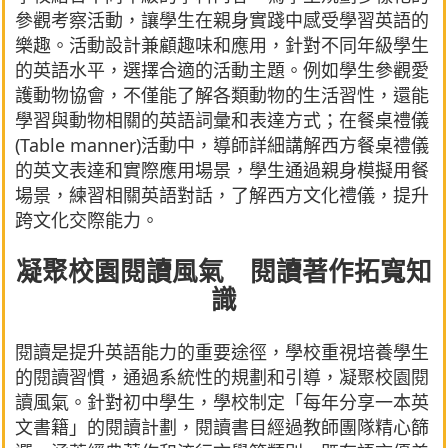
參觀考察活動，讓學生在親身實踐中感受學習英語的
樂趣。活動設計兼顧趣味和應用，針對不同年級學生
的英語水平，選擇合適的活動主題。例如學生參觀愛
護動物協會，不僅能了解各類動物的生活習性，還能
學習與動物相關的英語詞彙和表達方式；在餐桌禮儀
(Table manner)活動中，導師詳細講解西方餐桌禮儀
的英文表達和實際應用場景，學生通過親身模擬用餐
場景，練習相關英語對話，了解西方文化禮儀，提升
跨文化交際能力。
凝聚校園閱讀風氣 閱讀著作拓寬知
識
閱讀是提升英語能力的重要途徑，學校重視培養學生
的閱讀習慣，通過系統性的規劃和引導，凝聚校園閱
讀風氣。針對初中學生，學校制定「每年分享一本英
文書籍」的閱讀計劃，閱讀書目經過教師團隊精心篩