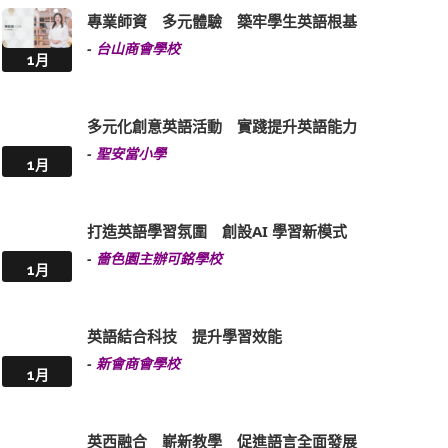
專業師資 多元體驗 築牢學生英語根基
-
台山商會學校
1月
多元化創意英語活動 實踐提升英語能力
-
聖安當小學
1月
打造英語學習氛圍 創設AI 學習新模式
-
嗇色園主辦可銘學校
1月
英語結合科技 提升學習效能
-
新會商會學校
1月
英西融合 嶄新教學 促進語言全面發展