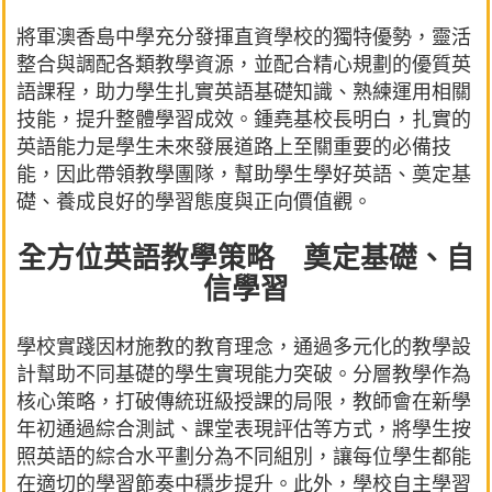
將軍澳香島中學充分發揮直資學校的獨特優勢，靈活
整合與調配各類教學資源，並配合精心規劃的優質英
語課程，助力學生扎實英語基礎知識、熟練運用相關
技能，提升整體學習成效。鍾堯基校長明白，扎實的
英語能力是學生未來發展道路上至關重要的必備技
能，因此帶領教學團隊，幫助學生學好英語、奠定基
礎、養成良好的學習態度與正向價值觀。
全方位英語教學策略 奠定基礎、自
信學習
學校實踐因材施教的教育理念，通過多元化的教學設
計幫助不同基礎的學生實現能力突破。分層教學作為
核心策略，打破傳統班級授課的局限，教師會在新學
年初通過綜合測試、課堂表現評估等方式，將學生按
照英語的綜合水平劃分為不同組別，讓每位學生都能
在適切的學習節奏中穩步提升。此外，學校自主學習