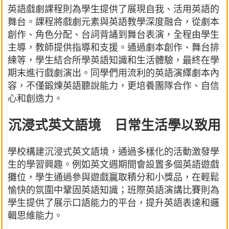
英語戲劇課程則為學生提供了展現自我、活用英語的
舞台。課程將戲劇元素與英語教學深度融合，從劇本
創作、角色分配、台詞背誦到舞台表演，全程由學生
主導，教師提供指導和支援。通過劇本創作、舞台排
練等，學生結合所學英語知識和生活體驗，最終在學
期末進行戲劇演出。同學們用流利的英語演繹劇本內
容，不僅鍛煉英語聽說能力，更培養團隊合作、自信
心和創造力。
沉浸式英文語境 日常生活學以致用
學校構建沉浸式英文語境，通過多樣化的活動激發學
生的學習興趣。例如英文週期間會設置多個英語遊戲
攤位，學生通過參與遊戲贏取積分和小獎品，在輕鬆
愉快的氛圍中鞏固英語知識；班際英語演講比賽則為
學生提供了展示口語能力的平台，提升英語表達和邏
輯思維能力。