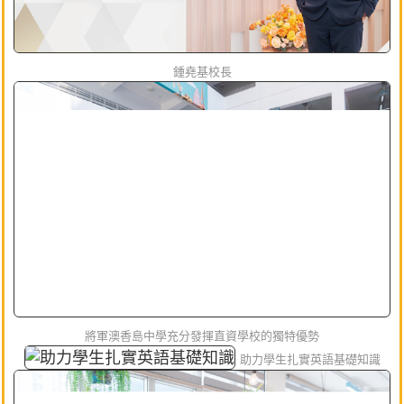
鍾堯基校長
將軍澳香島中學充分發揮直資學校的獨特優勢
助力學生扎實英語基礎知識