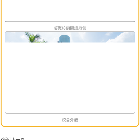
凝聚校園閱讀風氣
校舍外觀
返回上一頁