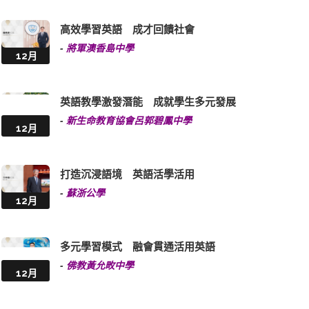
高效學習英語 成才回饋社會
-
將軍澳香島中學
12月
英語教學激發潛能 成就學生多元發展
-
新生命教育協會呂郭碧鳳中學
12月
打造沉浸語境 英語活學活用
-
蘇浙公學
12月
多元學習模式 融會貫通活用英語
-
佛教黃允畋中學
12月