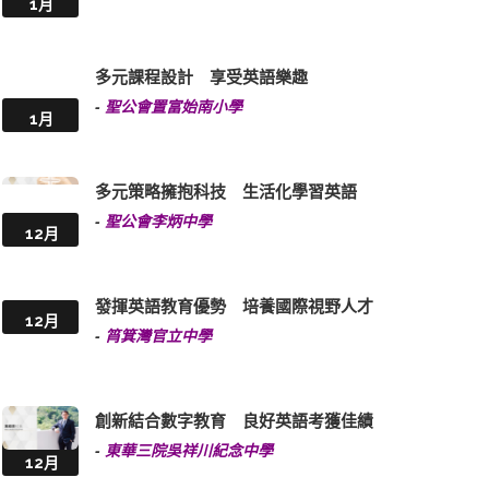
1月
多元課程設計 享受英語樂趣
-
聖公會置富始南小學
1月
多元策略擁抱科技 生活化學習英語
-
聖公會李炳中學
12月
發揮英語教育優勢 培養國際視野人才
12月
-
筲箕灣官立中學
創新結合數字教育 良好英語考獲佳績
-
東華三院吳祥川紀念中學
12月