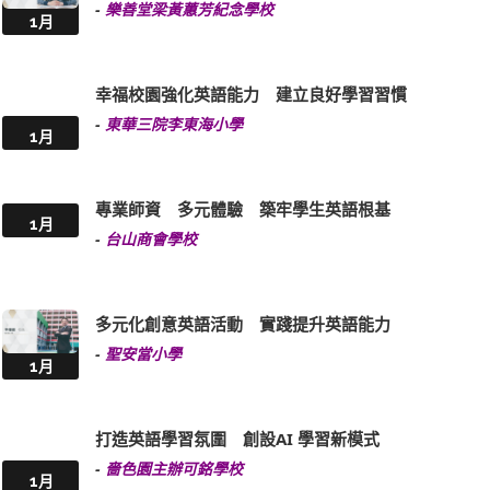
-
樂善堂梁黃蕙芳紀念學校
1月
幸福校園強化英語能力 建立良好學習習慣
-
東華三院李東海小學
1月
專業師資 多元體驗 築牢學生英語根基
1月
-
台山商會學校
多元化創意英語活動 實踐提升英語能力
-
聖安當小學
1月
打造英語學習氛圍 創設AI 學習新模式
-
嗇色園主辦可銘學校
1月