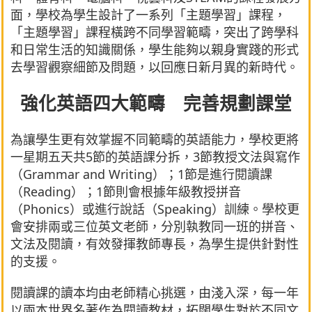
面，學校為學生設計了一系列「主題學習」課程，
「主題學習」課程橫跨不同學習範疇，突出了跨學科
和日常生活的知識關係，學生能夠以親身實踐的形式
去學習觀察細節及問題，以回應日新月異的新時代。
強化英語四大範疇 完善規劃課堂
為讓學生更有效掌握不同範疇的英語能力，學校更將
一星期五天共5節的英語課分拆，3節教授文法與寫作
（Grammar and Writing）；1節是進行閱讀課
（Reading）；1節則會根據年級教授拼音
（Phonics）或進行說話（Speaking）訓練。學校更
會安排兩或三位英文老師，分別執教同一班的拼音、
文法及閱讀，有效發揮教師專長，為學生提供針對性
的支援。
閱讀課的讀本均由老師精心挑選，由淺入深，每一年
以兩本世界名著作為閱讀教材，拓闊學生對於不同文