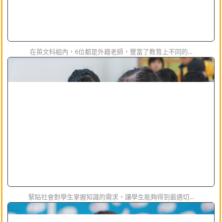
在英文科組內，6位都是外籍老師，豐富了教育上不同的...
緊貼社會對學生掌握知識的需求，讓學生能夠得到最適切...