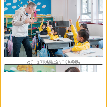
為學生在學校裏構建全方位的英語環境