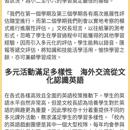
習狀況，為小二至小六的學習奠定最佳的基礎。
「我們在第一個學期及第三個學期各有兩次進展性評
估隨堂進行，而第二個學期我們則會以實地考察的模
式進行進展性評估。」文校長坦言，以往紙筆的測考
形式，忽略了學生在學習過程中可能獲得的其他學習
經驗，因而引入多元化的評估，學生能夠以錄音、匯
報等遞交評估，將知識和技能活學活用，愉快學習之
餘，亦可兼顧學習成效。
多元活動滿足多樣性 海外交流從文
化認識英語
在各式各樣高效且全面的英語校策推動下，學生的英
語水平自然非常高，但是文校長認為培養學生對於英
語的興趣更為重要，因此學校亦十分着重提供不同的
多元課外活動，務求滿足學生的學習多樣性。「校內
的英語戲劇團便是其中一個大型校隊，每年均會參與