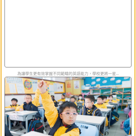
為讓學生更有效掌握不同範疇的英語能力，學校更將一星...