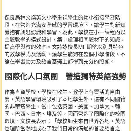
保良局林文燦英文小學重視學生的幼小銜接學習階
段，在營造充滿安全感的學習環境下，讓學生對新知
識抱有興趣認識和學習。為此，學校在小一課程內以
主題教學的模式設計，集中處理相同題材下的知識，
提高學與教的效率。文詩詠校長MH期望以別具特色
的教學模式及活動，讓學生能夠在整個小學階段，不
論在學習動力及語言基礎上都得到充分的照顧。
國際化人口氛圍 營造獨特英語強勢
作為直資學校，學校在收生、教學上有靈活的自由
度，英語學習環境吸引了本地學生外，還有不同國籍
的非華裔學生，當中包括英國、美國、加拿大、韓
國、巴西、日本、埃及等，因而營造了國際化的校園
環境。文校長表示：「學校師生來自世界各地，英語
也理所當然地成為了我們日常的溝通的首要語言之