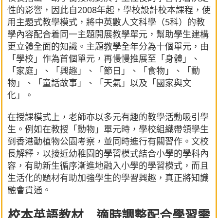
性的影響，因此自2008年起，學校設計校本課程，使
用主題式教學模式，將中英數人文科學（5科）的教
學內容配合着同一主題開展教學單元，幫助學生建構
更立體全面的知識。主題教學全年分為十個單元，由
「學校」作為首個單元，再慢慢推展至「身體」、
「家庭」、「興趣」、「節日」、「食物」、「動
物」、「童話故事」、「天氣」以及「國家與文
化」。
在授課模式上，老師亦以多元有趣的教學活動吸引學
生。例如在教授「動物」單元時，學校組織帶領學生
到香港動植物公園考察，並同時進行有關習作。文校
長解釋，以接近幼稚園的學習模式結合小學的學科內
容，有助新生循序漸進地融入小學的學習模式，而且
生活化的題材有助加強學生的學習興趣，真正將知識
融會貫通。
校本英語教材 適時調整配合學習需