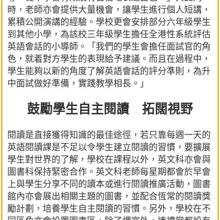
時，老師亦會提供大量機會，讓學生進行個人短講，
累積公開演講的經驗。學校更會安排部分六年級學生
到其他小學，為該校三年級學生擔任全港性系統評估
英語會話的小導師。「我們的學生會擔任面試官的角
色，就着對方學生的表現給予建議。而且在過程中，
學生能夠以新的角度了解英語會話的評分準則，為升
中面試做好準備，實踐教學相長。」
鼓勵學生自主閱讀 拓闊視野
閱讀是直接獲得知識的最佳途徑，若只靠每週一天的
英語閱讀課是不足以令學生建立閱讀的習慣，要擴展
學生對世界的了解，學校在課程以外，英文科亦會與
圖書科保持緊密合作。英文科老師每星期都會於早會
上與學生分享不同的讀本或進行閱讀推廣活動，圖書
館內亦會展出相關主題的圖書，並配合恆常的閱讀獎
勵計劃，培養學生自主閱讀的習慣。另外，學校在不