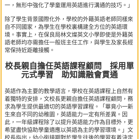
一，無形中強化了學童運用英語進行溝通的技巧。」
除了學生背景國際化外，學校的外籍英語老師同樣來
自不同國家，為學生在學校裏構建全方位的英語環
境。事實上，在保良局林文燦英文小學即使是外籍英
語老師均亦需擔任一般班主任工作，與學生及家長經
常保持近距離接觸。
校長親自擔任英語課程顧問 採用單
元式學習 助知識融會貫通
英語作為主要的教學語言，學校在英語課程上自然有
着獨特的安排，文校長更親自擔任英語課程顧問，務
求為學生提供最適切的英語學習課程。「畢竟小一新
生來自不同的幼稚園，英語能力一定有所差異。因
此，一年級課程除了以提升英語能力作為目標外，更
希望盡快協助學童適應以英語為主的學習環境。」文
校長指出，幼小銜接期對於學生往後的學習有着決定