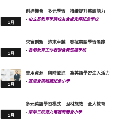
創造機會 多元學習 持續提升英語能力
-
柏立基教育學院校友會盧光輝紀念學校
1月
求實創新 追求卓越 發揮英語學習潛能
-
香港教育工作者聯會黃楚標學校
1月
善用資源 與時並進 為英語學習注入活力
-
宣道會葉紹蔭紀念小學
1月
多元英語學習模式 因材施教 全人教育
-
東華三院港九電器商聯會小學
1月