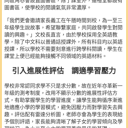
同區角亦會設置圖書區，除了課室外，連禮堂都設有
圖書區，使學校的閱讀氣氛非常濃厚。
「我們更會邀請家長義工在午膳時間到校，為一至三
年級學生說故事，希望聯繫家庭，共同啟發學生對閱
讀的興趣。」文校長直言，由於學校採用全英語教
學，除了中文科以普通話授課外，所有科目均以英語
授課，所以學校不需要刻意進行跨學科閱讀，學生在
課堂上便已經能夠接觸不同領域的英語材料。
引入進展性評估 調適學習壓力
學校非常認同求學不只是求分數，故在近年亦革新一
年級的測考制度，改用不顯示分數的進展性評估方
式，有助掌握學生的學習進度，讓學生能夠循序漸進
地適應小學的學習模式，避免因壓力而對學習失去興
趣。評估配有雷達分析圖，老師亦會為學生的表現給
予個別評語，家長能夠清晰了解子女的學習傾向及學