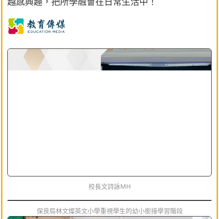
越感興趣，把所學融會在日常生活中！
校長文詩詠MH
保良局林文燦英文小學重視學生的幼小銜接學習階段