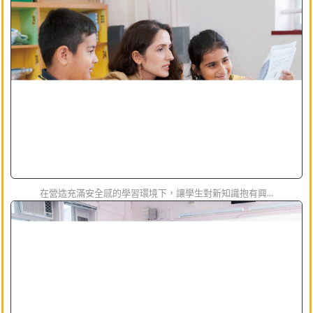
在營造充滿安全感的學習環境下，讓學生對新知識抱有興...