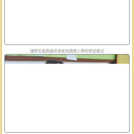
讓學生能夠循序漸進地適應小學的學習模式