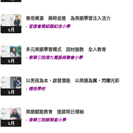
善用資源 與時並進 為英語學習注入活力
-
宣道會葉紹蔭紀念小學
1月
多元英語學習模式 因材施教 全人教育
-
東華三院港九電器商聯會小學
1月
以男孩為本，啟發潛能 以英語為翼，閃耀光彩
-
德信學校
1月
英語賦能教育 造就明日領袖
-
東華三院蔡榮星小學
1月