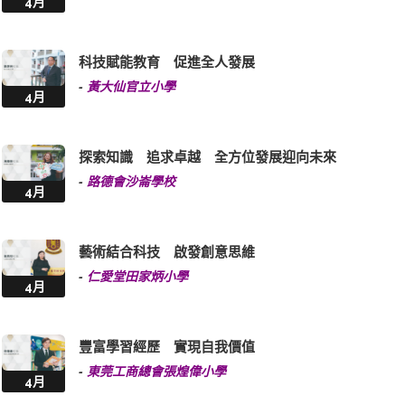
4月
科技賦能教育 促進全人發展
-
黃大仙官立小學
4月
探索知識 追求卓越 全方位發展迎向未來
-
路德會沙崙學校
4月
藝術結合科技 啟發創意思維
-
仁愛堂田家炳小學
4月
豐富學習經歷 實現自我價值
-
東莞工商總會張煌偉小學
4月