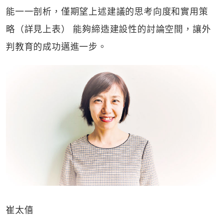
能一一剖析，僅期望上述建議的思考向度和實用策
略（詳見上表） 能夠締造建設性的討論空間，讓外
判教育的成功邁進一步。
崔太僖