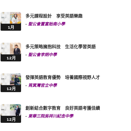
多元課程設計 享受英語樂趣
-
聖公會置富始南小學
1月
多元策略擁抱科技 生活化學習英語
-
聖公會李炳中學
12月
發揮英語教育優勢 培養國際視野人才
-
筲箕灣官立中學
12月
創新結合數字教育 良好英語考獲佳績
-
東華三院吳祥川紀念中學
12月