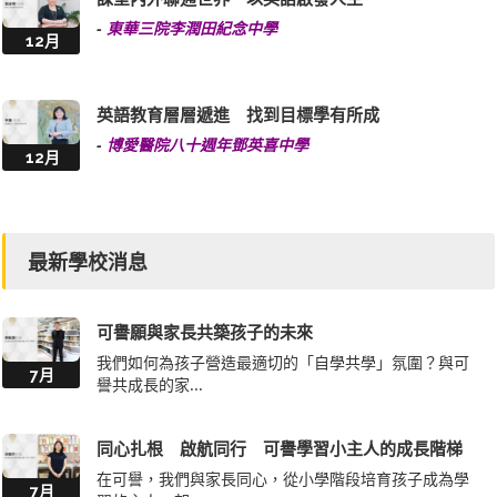
-
東華三院李潤田紀念中學
12月
英語教育層層遞進 找到目標學有所成
-
博愛醫院八十週年鄧英喜中學
12月
最新學校消息
可譽願與家長共築孩子的未來
我們如何為孩子營造最適切的「自學共學」氛圍？與可
7月
譽共成長的家...
同心扎根 啟航同行 可譽學習小主人的成長階梯
在可譽，我們與家長同心，從小學階段培育孩子成為學
7月