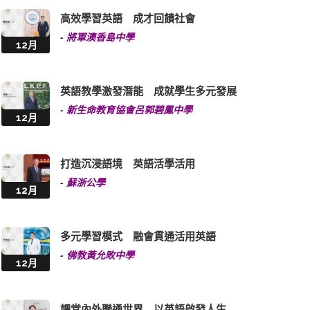
高效學習英語 成才回饋社會
-
將軍澳香島中學
12月
英語教學激發潛能 成就學生多元發展
-
新生命教育協會呂郭碧鳳中學
12月
打造沉浸語境 英語活學活用
-
蘇浙公學
12月
多元學習模式 融會貫通活用英語
-
佛教黃允畋中學
12月
課堂內外聯通世界 以英語啟發人生