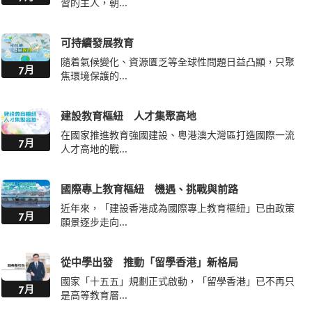
習的主人，朝...
可持續發展教育
隨着氣候變化、資源匱乏等全球性問題日益凸顯，只聚
7月
焦環境保護的...
建設教育樞紐 人才集聚高地
在國家推進教育強國建設、粵港澳大灣區打造國際一流
7月
人才高地的戰...
國際專上教育樞紐 機遇、挑戰與前路
近年來，「建設香港成為國際專上教育樞紐」已由政策
7月
願景逐步走向...
從中學出發 推動「留學香港」新格局
國家「十五五」規劃正式啟動，「留學香港」已不再只
7月
是高等教育層...