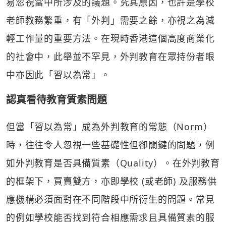
易忽視當中所涉及的議題。究其原因，也許是學校
老師教務繁重，有「外判」需要之餘，亦視之為減
輕工作量的重要方法。在現時香港這個高度商業化
的社會中，此舉並不罕見，外判教育在眾持份者眼
中亦因此「習以為常」。
認真看待教育質素問題
但當「習以為常」成為外判教育的常態（Norm）
時，往往令人忽視一些基礎性但卻關鍵的問題，例
如外判教育是否具備質素（Quality）。在外判教育
的框架下，買賣雙方，亦即學校 (或老師) 及服務供
應機構必須面對在不同階段中所衍生的問題。常見
的例如學校能否找到符合相應需求且具備質素的服