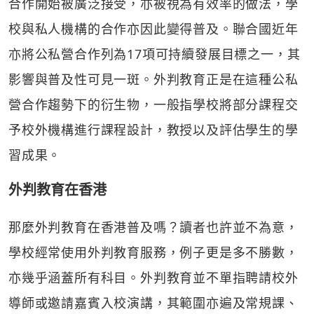
合作開始被廣泛接受，亦被視為有效率的做法，學
校與私人機構的合作亦因此變得普及。聯合國近年
亦將公私營合作列為17項可持續發展目標之一，其
影響與普及性可見一斑。外判教育正是在這種公私
營合作趨勢下的衍生物，一般指學校將部分課程交
予校外機構進行課程設計，教授以及評估學生的學
習成果。
外判教育在香港
那麼外判教育在香港普及嗎？讀者也許並不為意，
學校經常使用外判教育服務，例子更是多不勝數，
亦幾乎涵蓋所有科目。外判教育並不單指聘請校外
導師或邀請嘉賓入校演講，其範圍亦遍及常規課、