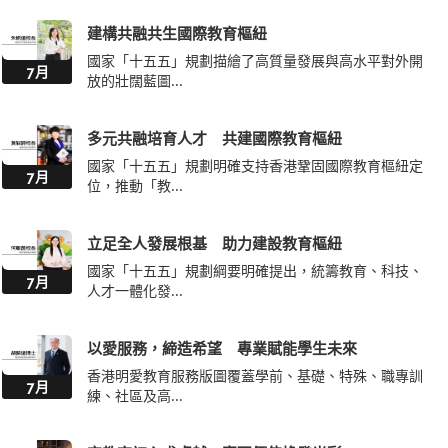
建構共融共生國際教育樞紐
國家「十五五」規劃描繪了高質量發展與高水平對外開
7月
放的壯闊藍圖...
多元共融培育人才 共建國際教育樞紐
國家「十五五」規劃明確支持香港鞏固國際教育樞紐定
7月
位，推動「教...
立足全人發展根基 助力建設教育樞紐
國家「十五五」規劃綱要明確提出，統籌教育、科技、
7月
人才一體化發...
以愛服務，締造希望 專業賦能學生未來
香港明愛教育服務版圖覆蓋學前、基礎、特殊、職專訓
7月
練、社區及高...