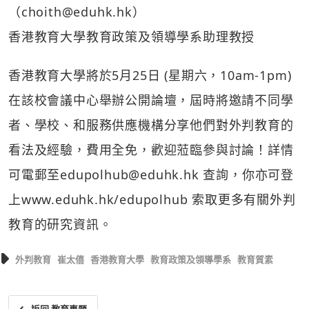
（choith@eduhk.hk）
香港教育大學教育政策及領導學系助理教授
香港教育大學將於5月25日 (星期六，10am-1pm)
在該校會議中心舉辦公開論壇，屆時將邀請不同學
者、學校、和服務供應機構分享他們對外判教育的
看法及經驗，費用全免，歡迎蒞臨參與討論！詳情
可電郵至
edupolhub@eduhk.hk
查詢，你亦可登
上
www.eduhk.hk/edupolhub
索取更多有關外判
教育的研究資訊。
外判教育
崔太僖
香港教育大學
教育政策及領導學系
教育質素