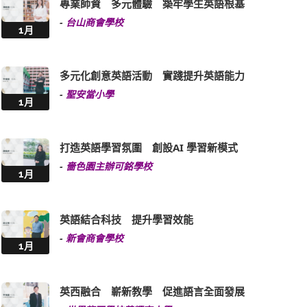
專業師資 多元體驗 築牢學生英語根基
-
台山商會學校
1月
多元化創意英語活動 實踐提升英語能力
-
聖安當小學
1月
打造英語學習氛圍 創設AI 學習新模式
-
嗇色園主辦可銘學校
1月
英語結合科技 提升學習效能
-
新會商會學校
1月
英西融合 嶄新教學 促進語言全面發展