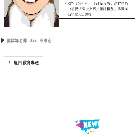
露雲娜老師
DSE
閱讀卷
返回 教育專題