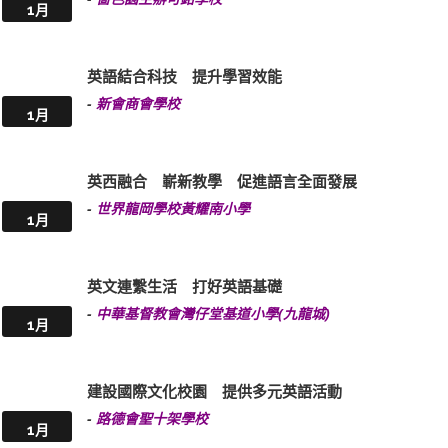
1月
英語結合科技 提升學習效能
-
新會商會學校
1月
英西融合 嶄新教學 促進語言全面發展
-
世界龍岡學校黃耀南小學
1月
英文連繫生活 打好英語基礎
-
中華基督教會灣仔堂基道小學(九龍城)
1月
建設國際文化校園 提供多元英語活動
-
路德會聖十架學校
1月