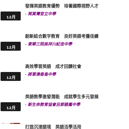
發揮英語教育優勢 培養國際視野人才
-
筲箕灣官立中學
12月
創新結合數字教育 良好英語考獲佳績
-
東華三院吳祥川紀念中學
12月
高效學習英語 成才回饋社會
-
將軍澳香島中學
12月
英語教學激發潛能 成就學生多元發展
-
新生命教育協會呂郭碧鳳中學
12月
打造沉浸語境 英語活學活用