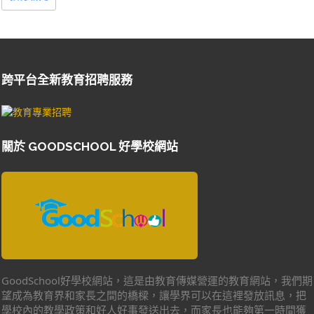
跨平台全新教育招聘服務
關於 GOODSCHOOL 好學校網站
GoodSchool好學校網站，這是由教育傳媒營運的教育網站，我們期
望成為教育界和家長之間的橋樑，讓學界可以在這裡發放訊息，把
學校內的教學政策和好人好事發送出去，而家長也能夠第一時間獲