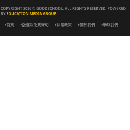
COPYRIGHT 2026 © GOODSCHOOL. ALL RIGHTS RESERVED. POWERED
BY
EDUCATION MEDIA GROUP
首頁
版權及免責聲明
私隱政策
關於我們
聯絡我們