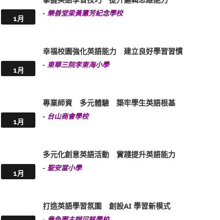
-
樂善堂梁黃蕙芳紀念學校
1月
幸福校園強化英語能力 建立良好學習習慣
-
東華三院李東海小學
1月
專業師資 多元體驗 築牢學生英語根基
-
台山商會學校
1月
多元化創意英語活動 實踐提升英語能力
-
聖安當小學
1月
打造英語學習氛圍 創設AI 學習新模式
-
嗇色園主辦可銘學校