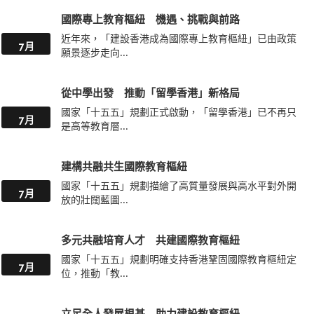
國際專上教育樞紐 機遇、挑戰與前路
近年來，「建設香港成為國際專上教育樞紐」已由政策
7月
願景逐步走向...
從中學出發 推動「留學香港」新格局
國家「十五五」規劃正式啟動，「留學香港」已不再只
7月
是高等教育層...
建構共融共生國際教育樞紐
國家「十五五」規劃描繪了高質量發展與高水平對外開
7月
放的壯闊藍圖...
多元共融培育人才 共建國際教育樞紐
國家「十五五」規劃明確支持香港鞏固國際教育樞紐定
7月
位，推動「教...
立足全人發展根基 助力建設教育樞紐