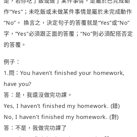
是，若你吃了飯或做了某件事情，是屬於已完成動
作“Yes”；未吃飯或未做某件事情是屬於未完成動作
“No”。 換言之，決定句子的答覆就是“Yes”或“No”
字，“Yes”必須跟正面的答覆；“No”則必須配搭否定
的答覆。
例子：
1.問：You haven’t finished your homework,
have you?
答：是，我還沒做完功課。
Yes, I haven’t finished my homework. (錯)
No, I haven’t finished my homework. (對)
答：不是，我做完功課了