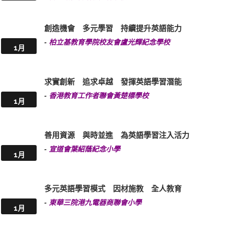
創造機會 多元學習 持續提升英語能力
-
柏立基教育學院校友會盧光輝紀念學校
1月
求實創新 追求卓越 發揮英語學習潛能
-
香港教育工作者聯會黃楚標學校
1月
善用資源 與時並進 為英語學習注入活力
-
宣道會葉紹蔭紀念小學
1月
多元英語學習模式 因材施教 全人教育
-
東華三院港九電器商聯會小學
1月