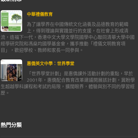
中華禮儀教育
為了讓學界在中國傳統文化涵養及品德教育的範疇
上，得到理論與實踐並行的支援，在社會上形成清
流，造福下一代，香港中文大學文學院國學中心聯同清華大學中國
經學研究院和馮燊均國學基金會，攜手推動「禮儀文明教育項
目」，歡迎學校、教師和家長一同參與。
惠僑英文中學：世界學堂
「世界學堂計劃」是惠僑課外活動計劃的重點，早於
2001年，惠僑配合教育改革建議開展該計劃，冀盼學
生超越學科課程和考試的局限，擴闊眼界，體驗與別不同的學習經
歷。
熱門分類