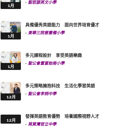
-
聖若瑟英文小學
1月
具備優秀英語能力 面向世界培育優才
-
東華三院曾憲備小學
1月
多元課程設計 享受英語樂趣
-
聖公會置富始南小學
1月
多元策略擁抱科技 生活化學習英語
-
聖公會李炳中學
12月
發揮英語教育優勢 培養國際視野人才
12月
-
筲箕灣官立中學