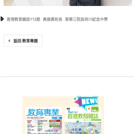
香港教育雜誌112期
黃振裘校長
東華三院吳祥川紀念中學
返回 教育專題