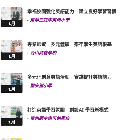
幸福校園強化英語能力 建立良好學習習慣
-
東華三院李東海小學
1月
專業師資 多元體驗 築牢學生英語根基
-
台山商會學校
1月
多元化創意英語活動 實踐提升英語能力
-
聖安當小學
1月
打造英語學習氛圍 創設AI 學習新模式
-
嗇色園主辦可銘學校
1月