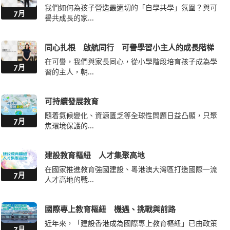
我們如何為孩子營造最適切的「自學共學」氛圍？與可
7月
譽共成長的家...
同心扎根 啟航同行 可譽學習小主人的成長階梯
在可譽，我們與家長同心，從小學階段培育孩子成為學
7月
習的主人，朝...
可持續發展教育
隨着氣候變化、資源匱乏等全球性問題日益凸顯，只聚
7月
焦環境保護的...
建設教育樞紐 人才集聚高地
在國家推進教育強國建設、粵港澳大灣區打造國際一流
7月
人才高地的戰...
國際專上教育樞紐 機遇、挑戰與前路
近年來，「建設香港成為國際專上教育樞紐」已由政策
7月