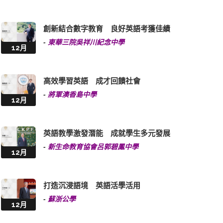
創新結合數字教育 良好英語考獲佳績
-
東華三院吳祥川紀念中學
12月
高效學習英語 成才回饋社會
-
將軍澳香島中學
12月
英語教學激發潛能 成就學生多元發展
-
新生命教育協會呂郭碧鳳中學
12月
打造沉浸語境 英語活學活用
-
蘇浙公學
12月