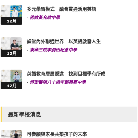
多元學習模式 融會貫通活用英語
-
佛教黃允畋中學
12月
課堂內外聯通世界 以英語啟發人生
-
東華三院李潤田紀念中學
12月
英語教育層層遞進 找到目標學有所成
-
博愛醫院八十週年鄧英喜中學
12月
最新學校消息
可譽願與家長共築孩子的未來