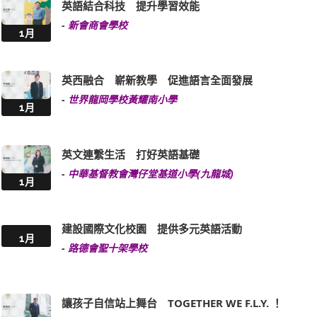
英語結合科技 提升學習效能
-
新會商會學校
1月
英西融合 嶄新教學 促進語言全面發展
-
世界龍岡學校黃耀南小學
1月
英文連繫生活 打好英語基礎
-
中華基督教會灣仔堂基道小學(九龍城)
1月
建設國際文化校園 提供多元英語活動
1月
-
路德會聖十架學校
讓孩子自信站上舞台 TOGETHER WE F.L.Y. ！