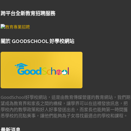
跨平台全新教育招聘服務
關於 GOODSCHOOL 好學校網站
GoodSchool好學校網站，這是由教育傳媒營運的教育網站，我們期
望成為教育界和家長之間的橋樑，讓學界可以在這裡發放訊息，把
學校內的教學政策和好人好事發送出去，而家長也能夠第一時間獲
悉學校的亮點美事，讓他們能夠為子女尋找最適合的學校和課程。
最新消息