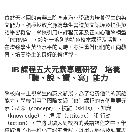
位於天水圍的東華三院李東海小學致力培養學生的英
文能力，積極投放資源為學生營造英文語境及提供英
語學習機會。學校引用IB課程元素及正向心理學模型
「PERMA」，設計一系列的特色校本課程及活動，
在增強學生英語水平的同時，亦注重對他們的正向教
育，培養學生的良好的價值觀。
IB 課程五大元素專題研習 培養
「聽、說、讀、寫」能力
學校向來重視學生的英文發展，為了培養他們的英語
能力，學校引用了國際文憑（IB）課程的五個重要元
素：概念（concept）、技能（skills）、知識
（knowledge）、 態 度（attitude） 和 行動
（action），並將其融入到校內的英語課程之中。學
校取消了小一和小二級的考試，以單元評估及課堂表