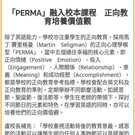
「PERMA」融入校本課程 正向教
育培養價值觀
除了英語能力，學校亦注重學生的正向教育，採用馬
丁‧賽里格曼（Martin Seligman）的正向心理學模
型「PERMA」，當中五個通往幸福的核心元素，即
正向情緒（Positive Emotion）、投入
（Engagement）、人際關係（Relationship）、意
義（Meaning）和成功經歷（Accomplishment），
都是學校的正向教育參考指標。學校會配合英文科及
正向教育的準則，定期舉辦不同節慶活動，如感恩
節、聖誕節、復活節等。學生在老師的帶領下，探討
不同節日的元素和特色，在學習英語的同時，亦可以
培養他們的正向價值觀。
盧校長補充：「學校重視活動背後的教育意義，感恩
節的活動可以讓學生明白任何人事物都可以是感謝的