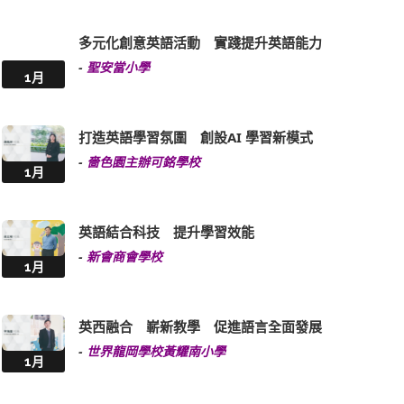
多元化創意英語活動 實踐提升英語能力
-
聖安當小學
1月
打造英語學習氛圍 創設AI 學習新模式
-
嗇色園主辦可銘學校
1月
英語結合科技 提升學習效能
-
新會商會學校
1月
英西融合 嶄新教學 促進語言全面發展
-
世界龍岡學校黃耀南小學
1月