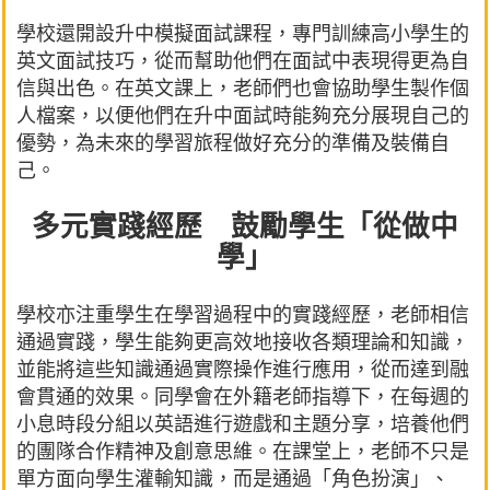
學校還開設升中模擬面試課程，專門訓練高小學生的
英文面試技巧，從而幫助他們在面試中表現得更為自
信與出色。在英文課上，老師們也會協助學生製作個
人檔案，以便他們在升中面試時能夠充分展現自己的
優勢，為未來的學習旅程做好充分的準備及裝備自
己。
多元實踐經歷 鼓勵學生「從做中
學」
學校亦注重學生在學習過程中的實踐經歷，老師相信
通過實踐，學生能夠更高效地接收各類理論和知識，
並能將這些知識通過實際操作進行應用，從而達到融
會貫通的效果。同學會在外籍老師指導下，在每週的
小息時段分組以英語進行遊戲和主題分享，培養他們
的團隊合作精神及創意思維。在課堂上，老師不只是
單方面向學生灌輸知識，而是通過「角色扮演」、