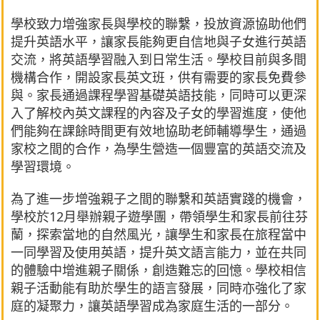
學校致力增強家長與學校的聯繫，投放資源協助他們
提升英語水平，讓家長能夠更自信地與子女進行英語
交流，將英語學習融入到日常生活。學校目前與多間
機構合作，開設家長英文班，供有需要的家長免費參
與。家長通過課程學習基礎英語技能，同時可以更深
入了解校內英文課程的內容及子女的學習進度，使他
們能夠在課餘時間更有效地協助老師輔導學生，通過
家校之間的合作，為學生營造一個豐富的英語交流及
學習環境。
為了進一步增強親子之間的聯繫和英語實踐的機會，
學校於12月舉辦親子遊學團，帶領學生和家長前往芬
蘭，探索當地的自然風光，讓學生和家長在旅程當中
一同學習及使用英語，提升英文語言能力，並在共同
的體驗中增進親子關係，創造難忘的回憶。學校相信
親子活動能有助於學生的語言發展，同時亦強化了家
庭的凝聚力，讓英語學習成為家庭生活的一部分。