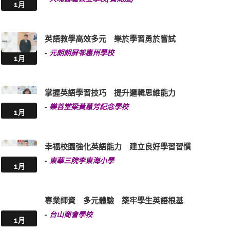
1月
英語教學高效多元 樂於學習勇於嘗試
-
元朗朗屏邨惠州學校
1月
掌握英語學習技巧 提升邏輯思維能力
-
樂善堂梁黃蕙芳紀念學校
1月
幸福校園強化英語能力 建立良好學習習慣
-
東華三院李東海小學
1月
專業師資 多元體驗 築牢學生英語根基
-
台山商會學校
1月