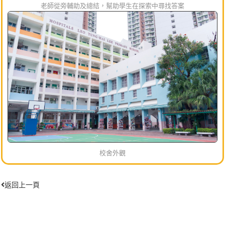
老師從旁輔助及總結，幫助學生在探索中尋找答案
校舍外觀
返回上一頁