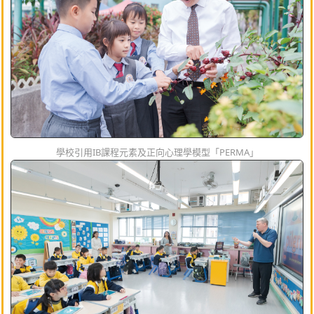
學校引用IB課程元素及正向心理學模型「PERMA」