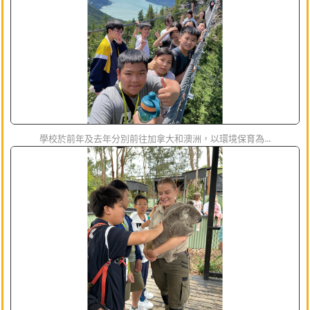
學校於前年及去年分別前往加拿大和澳洲，以環境保育為...