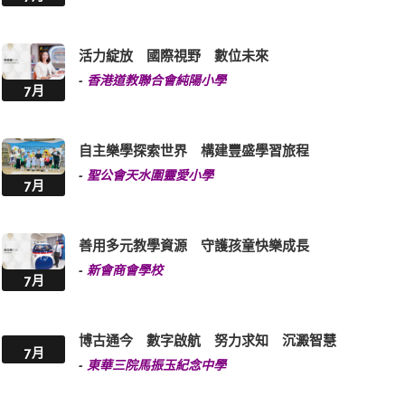
活力綻放 國際視野 數位未來
-
香港道教聯合會純陽小學
7月
自主樂學探索世界 構建豐盛學習旅程
-
聖公會天水圍靈愛小學
7月
善用多元教學資源 守護孩童快樂成長
-
新會商會學校
7月
博古通今 數字啟航 努力求知 沉澱智慧
7月
-
東華三院馬振玉紀念中學