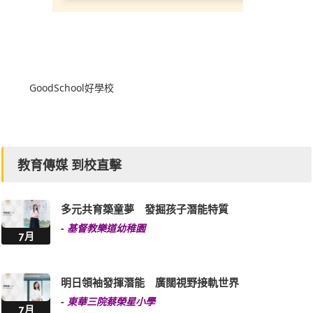
GoodSchool好學校
教育傳媒 到校直擊
多元共育築童夢 發掘孩子潛能特質
-
基督教樂道幼稚園
7月
明日領袖發揮潛能 廣闊視野接軌世界
-
東華三院蔡榮星小學
7月