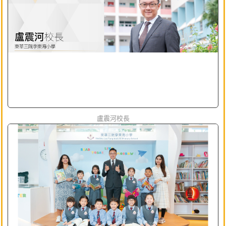
盧震河校長