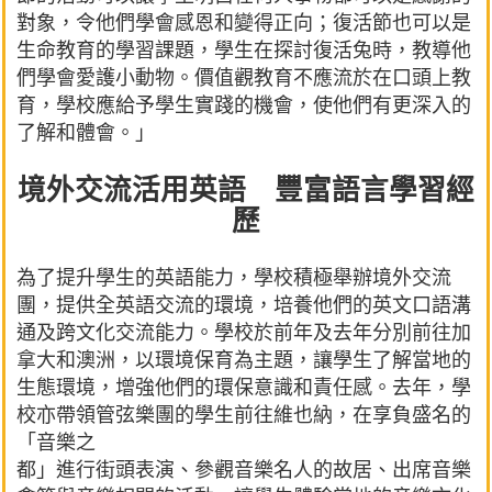
對象，令他們學會感恩和變得正向；復活節也可以是
生命教育的學習課題，學生在探討復活兔時，教導他
們學會愛護小動物。價值觀教育不應流於在口頭上教
育，學校應給予學生實踐的機會，使他們有更深入的
了解和體會。」
境外交流活用英語 豐富語言學習經
歷
為了提升學生的英語能力，學校積極舉辦境外交流
團，提供全英語交流的環境，培養他們的英文口語溝
通及跨文化交流能力。學校於前年及去年分別前往加
拿大和澳洲，以環境保育為主題，讓學生了解當地的
生態環境，增強他們的環保意識和責任感。去年，學
校亦帶領管弦樂團的學生前往維也納，在享負盛名的
「音樂之
都」進行街頭表演、參觀音樂名人的故居、出席音樂