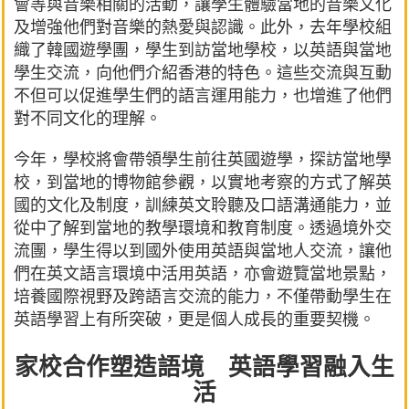
會等與音樂相關的活動，讓學生體驗當地的音樂文化
及增強他們對音樂的熱愛與認識。此外，去年學校組
織了韓國遊學團，學生到訪當地學校，以英語與當地
學生交流，向他們介紹香港的特色。這些交流與互動
不但可以促進學生們的語言運用能力，也增進了他們
對不同文化的理解。
今年，學校將會帶領學生前往英國遊學，探訪當地學
校，到當地的博物館參觀，以實地考察的方式了解英
國的文化及制度，訓練英文聆聽及口語溝通能力，並
從中了解到當地的教學環境和教育制度。透過境外交
流團，學生得以到國外使用英語與當地人交流，讓他
們在英文語言環境中活用英語，亦會遊覽當地景點，
培養國際視野及跨語言交流的能力，不僅帶動學生在
英語學習上有所突破，更是個人成長的重要契機。
家校合作塑造語境 英語學習融入生
活