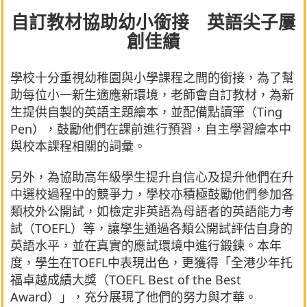
自訂教材協助幼小銜接 英語尖子屢
創佳績
學校十分重視幼稚園與小學課程之間的銜接，為了幫
助每位小一新生適應新環境，老師會自訂教材，為新
生提供自製的英語主題繪本，並配備點讀筆（Ting
Pen），鼓勵他們在課前進行預習，自主學習繪本中
與校本課程相關的詞彙。
另外，為協助高年級學生提升自信心及提升他們在升
中選校過程中的競爭力，學校亦積極鼓勵他們參加各
類校外公開試，如檢定非英語為母語者的英語能力考
試（TOEFL）等，讓學生通過各類公開試評估自身的
英語水平，並在真實的應試環境中進行鍛鍊。本年
度，學生在TOEFL中表現出色，更獲得「全港少年托
福卓越成績大獎（TOEFL Best of the Best
Award）」，充分展現了他們的努力與才華。