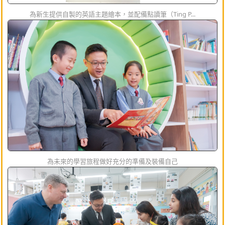
為新生提供自製的英語主題繪本，並配備點讀筆（Ting P...
為未來的學習旅程做好充分的準備及裝備自己