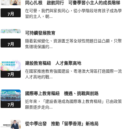
同心扎根 啟航同行 可譽學習小主人的成長階梯
在可譽，我們與家長同心，從小學階段培育孩子成為學
7月
習的主人，朝...
可持續發展教育
隨着氣候變化、資源匱乏等全球性問題日益凸顯，只聚
7月
焦環境保護的...
建設教育樞紐 人才集聚高地
在國家推進教育強國建設、粵港澳大灣區打造國際一流
7月
人才高地的戰...
國際專上教育樞紐 機遇、挑戰與前路
近年來，「建設香港成為國際專上教育樞紐」已由政策
7月
願景逐步走向...
從中學出發 推動「留學香港」新格局