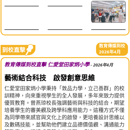
教育傳媒到校
2026年4月
教育傳媒到校直擊 仁愛堂田家炳小學
- 2026年4月
藝術結合科技 啟發創意思維
仁愛堂田家炳小學秉持「敦品力學，立己善群」的校
訓精神，向來重視學生的全人發展，多年來致力提供
優質教育。曾燕琼校長強調藝術與科技的結合，期望
培養學生的審美觀及跨學科應用能力。這種方式不僅
為同學帶來感官與文化上的啟發，更培養設計思維以
及數碼技能，並幫助他們建立品德價值觀、溝通能力