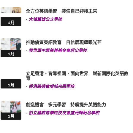
全方位英語學習 裝備自己迎接未來
-
大埔舊墟公立學校
1月
推動優質英語教育 自信展現耀眼光芒
-
救世軍中原慈善基金皇后山學校
1月
立足香港、背靠祖國、面向世界 嶄新國際化英語教
育
1月
-
香港路德會增城兆霖學校
創造機會 多元學習 持續提升英語能力
-
柏立基教育學院校友會盧光輝紀念學校
1月