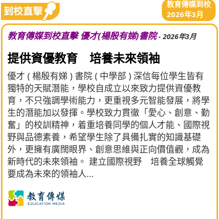
教育傳媒到校
2026年3月
教育傳媒到校直擊 優才(楊殷有娣)書院
- 2026年3月
提供資優教育 培養未來領袖
優才 ( 楊殷有娣 ) 書院 ( 中學部 ) 深信每位學生皆有
獨特的天賦潛能，學校自成立以來致力提供資優教
育，不只強調學術能力，更重視多元智能發展，將學
生的潛能加以發揮。學校致力貫徹「愛心、創意、勤
奮」的校訓精神，着重培養同學的個人才能、國際視
野與品德素養，希望學生除了具備扎實的知識基礎
外，更擁有廣闊眼界、創意思維與正向價值觀，成為
新時代的未來領袖。 建立國際視野 培養全球觸覺
要成為未來的領袖人...