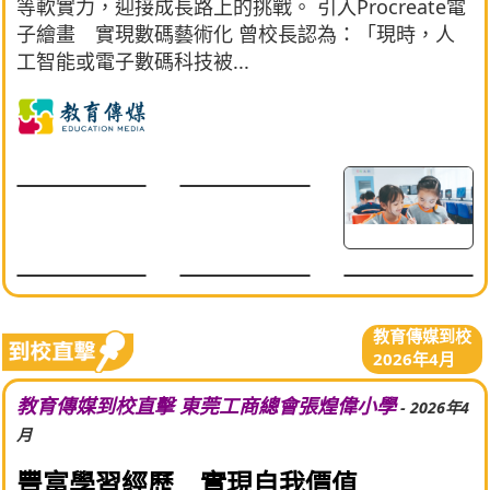
等軟實力，迎接成長路上的挑戰。 引入Procreate電
子繪畫 實現數碼藝術化 曾校長認為：「現時，人
工智能或電子數碼科技被...
教育傳媒到校
2026年4月
教育傳媒到校直擊 東莞工商總會張煌偉小學
- 2026年4
月
豐富學習經歷 實現自我價值