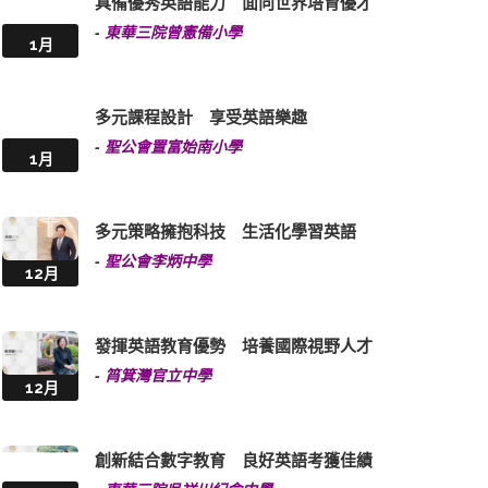
具備優秀英語能力 面向世界培育優才
-
東華三院曾憲備小學
1月
多元課程設計 享受英語樂趣
-
聖公會置富始南小學
1月
多元策略擁抱科技 生活化學習英語
-
聖公會李炳中學
12月
發揮英語教育優勢 培養國際視野人才
-
筲箕灣官立中學
12月
創新結合數字教育 良好英語考獲佳績