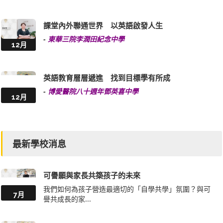
課堂內外聯通世界 以英語啟發人生
-
東華三院李潤田紀念中學
12月
英語教育層層遞進 找到目標學有所成
-
博愛醫院八十週年鄧英喜中學
12月
最新學校消息
可譽願與家長共築孩子的未來
我們如何為孩子營造最適切的「自學共學」氛圍？與可
7月
譽共成長的家...