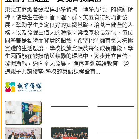
東莞工商總會張煌偉小學發揚「博學力行」的校訓精
神，使學生在德、智、體、群、美五育得到均衡發
展，幫助學生奠定良好的知識基礎，培養出健全的人
格，以及發掘出個人的潛能。梁偉基校長深信，每位
同學都是獨特而寶貴的個體，希望他們擁有每天積極
實踐的生活態度。學校投放資源於每個成長階段，學
生因而能在被接納與鼓勵的環境中，逐步建立自信、
發掘潛能，邁向全人發展。 循序漸進英語教育 營
造親子共讀優勢 學校的英語課程設有...