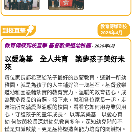
教育傳媒到校
2026年4月
教育傳媒到校直擊 基督教樂道幼稚園
- 2026年4月
以愛為基 全人共育 築夢孩子美好未
來
每位家長都希望給孩子最好的啟蒙教育，選對一所幼
稚園，就是為孩子的人生鋪好第一塊基石。基督教樂
道幼稚園憑藉紮實的教育實力、溫暖的教育初心，成
為眾多家長的首選。接下來，就和各位家長一起，走
進這所充滿愛與溫暖的校園，看看它如何用專業與用
心，守護孩子的童年成長。 以專業築基 以愛心育
幼 何敏茵校長深耕幼兒教育多年，深知幼兒階段不
僅是知識啟蒙，更是品格塑造與能力培育的關鍵期。