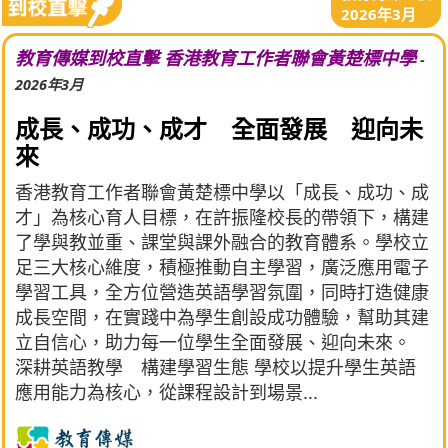
2026年3月
教育傳媒到校直擊 香港教育工作者聯會黃楚標中學
-
2026年3月
成長、成功、成才 全面發展 迎向未
來
香港教育工作者聯會黃楚標中學以「成長、成功、成
才」為核心育人目標，在許振隆校長的帶領下，構建
了學與教並重、課堂與課外融合的教育體系。學校立
足三大核心維度，積極推動自主學習，廣泛應用電子
學習工具，全方位營造英語學習氛圍，同時打造健康
成長空間，在實踐中為學生創設成功體驗，幫助其建
立自信心，助力每一位學生全面發展、迎向未來。
深耕英語教學 構建學習生態 學校以提升學生英語
應用能力為核心，從課程設計到場景...