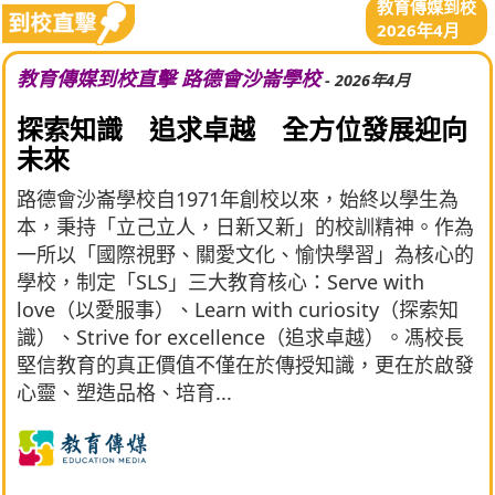
教育傳媒到校
2026年4月
教育傳媒到校直擊 路德會沙崙學校
- 2026年4月
探索知識 追求卓越 全方位發展迎向
未來
路德會沙崙學校自1971年創校以來，始終以學生為
本，秉持「立己立人，日新又新」的校訓精神。作為
一所以「國際視野、關愛文化、愉快學習」為核心的
學校，制定「SLS」三大教育核心：Serve with
love（以愛服事）、Learn with curiosity（探索知
識）、Strive for excellence（追求卓越）。馮校長
堅信教育的真正價值不僅在於傳授知識，更在於啟發
心靈、塑造品格、培育...