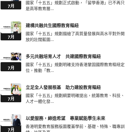
國家「十五五」規劃正式啟動，「留學香港」已不再只
7月
是高等教育層...
建構共融共生國際教育樞紐
國家「十五五」規劃描繪了高質量發展與高水平對外開
7月
放的壯闊藍圖...
多元共融培育人才 共建國際教育樞紐
國家「十五五」規劃明確支持香港鞏固國際教育樞紐定
7月
位，推動「教...
立足全人發展根基 助力建設教育樞紐
國家「十五五」規劃綱要明確提出，統籌教育、科技、
7月
人才一體化發...
以愛服務，締造希望 專業賦能學生未來
香港明愛教育服務版圖覆蓋學前、基礎、特殊、職專訓
7月