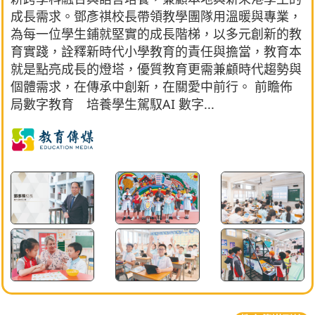
成長需求。鄧彥祺校長帶領教學團隊用溫暖與專業，
為每一位學生鋪就堅實的成長階梯，以多元創新的教
育實踐，詮釋新時代小學教育的責任與擔當，教育本
就是點亮成長的燈塔，優質教育更需兼顧時代趨勢與
個體需求，在傳承中創新，在關愛中前行。 前瞻佈
局數字教育 培養學生駕馭AI 數字...