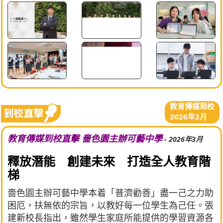
教育傳媒到校
2026年3月
教育傳媒到校直擊 嗇色園主辦可藝中學
- 2026年3月
釋放潛能 創建未來 打造全人教育階
梯
嗇色園主辦可藝中學本着「普濟勸善」盡一己之力助
困厄，扶無依的宗旨，以教好每一位學生為己任。張
建新校長指出，雖然學生家庭所能提供的學習資源各