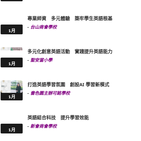
專業師資 多元體驗 築牢學生英語根基
-
台山商會學校
1月
多元化創意英語活動 實踐提升英語能力
-
聖安當小學
1月
打造英語學習氛圍 創設AI 學習新模式
-
嗇色園主辦可銘學校
1月
英語結合科技 提升學習效能
-
新會商會學校
1月