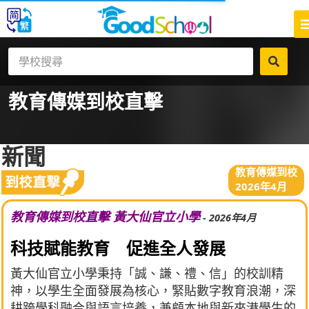
教育傳媒
到校直擊
新聞
教育傳媒到校
2026年4月
教育傳媒到校直擊 黃大仙官立小學
- 2026年4月
科技賦能教育 促進全人發展
黃大仙官立小學秉持「誠、謙、禮、信」的校訓精
神，以學生全面發展為核心，緊貼數字教育浪潮，深
耕跨學科融合與語言培養，兼顧本地與新來港學生的