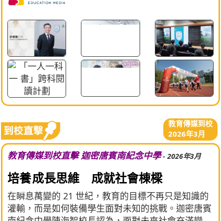
教育傳媒到校
2026年3月
教育傳媒到校直擊 迦密唐賓南紀念中學
- 2026年3月
培養 成長思維 成就社會棟樑
在瞬息萬變的 21 世紀，教育的目標不再只是知識的
灌輸，而是如何裝備學生面對未知的挑戰。迦密唐賓
南紀念中學陳海智校長認為，面對未來社會充滿變