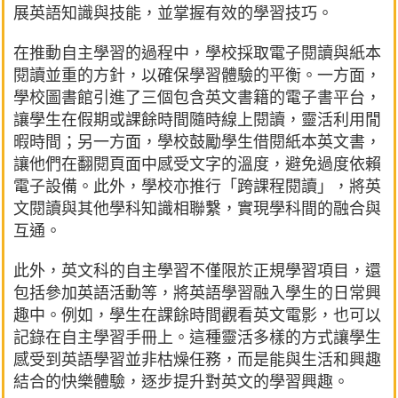
展英語知識與技能，並掌握有效的學習技巧。
在推動自主學習的過程中，學校採取電子閱讀與紙本
閱讀並重的方針，以確保學習體驗的平衡。一方面，
學校圖書館引進了三個包含英文書籍的電子書平台，
讓學生在假期或課餘時間隨時線上閱讀，靈活利用閒
暇時間；另一方面，學校鼓勵學生借閱紙本英文書，
讓他們在翻閱頁面中感受文字的溫度，避免過度依賴
電子設備。此外，學校亦推行「跨課程閱讀」，將英
文閱讀與其他學科知識相聯繫，實現學科間的融合與
互通。
此外，英文科的自主學習不僅限於正規學習項目，還
包括參加英語活動等，將英語學習融入學生的日常興
趣中。例如，學生在課餘時間觀看英文電影，也可以
記錄在自主學習手冊上。這種靈活多樣的方式讓學生
感受到英語學習並非枯燥任務，而是能與生活和興趣
結合的快樂體驗，逐步提升對英文的學習興趣。