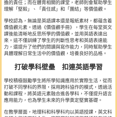
擔的責任；而在體育相關的課堂，老師則會幫助學生
理解「堅毅」、「責任感」和「團結」等價值觀。
學校認為，無論是英語課本還是報紙素材，都蘊含着
價值觀元素。透過《價值觀手冊》，學生在每堂英文
課後能清晰地反思所學的價值觀，並用英語表達出
來。這不僅訓練了學生的判斷性思考和英語表達能
力，還提升了他們的閱讀與寫作能力，同時幫助學生
具體理解日常生活中的價值觀，培養良好的品格。
打破學科壁壘 扣連英語學習
學校積極鼓勵學生將所學知識應用於實際生活，從而
打破不同學科的界限，採用跨科協作的模式，透過活
動和課程，將英語元素融合進各學科，不僅提升語言
應用能力，也為學生未來的升學奠定堅實基礎。
在教學層面，地理科和科學科均以英語授課，英文科