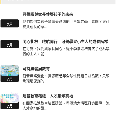
可譽願與家長共築孩子的未來
我們如何為孩子營造最適切的「自學共學」氛圍？與可
7月
譽共成長的家...
同心扎根 啟航同行 可譽學習小主人的成長階梯
7月
在可譽，我們與家長同心，從小學階段培育孩子成為學
習的主人，朝...
可持續發展教育
隨着氣候變化、資源匱乏等全球性問題日益凸顯，只聚
7月
焦環境保護的...
建設教育樞紐 人才集聚高地
在國家推進教育強國建設、粵港澳大灣區打造國際一流
7月
人才高地的戰...