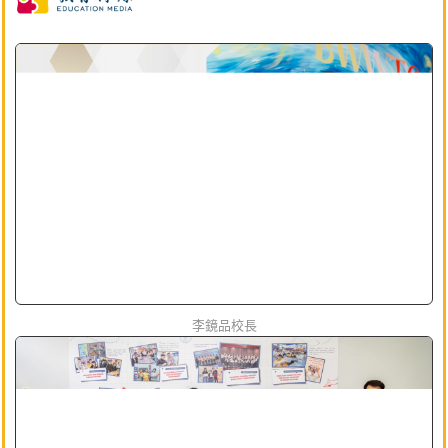
李鏡品校長