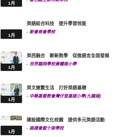
1月
英語結合科技 提升學習效能
-
新會商會學校
1月
英西融合 嶄新教學 促進語言全面發展
-
世界龍岡學校黃耀南小學
1月
英文連繫生活 打好英語基礎
-
中華基督教會灣仔堂基道小學(九龍城)
1月
建設國際文化校園 提供多元英語活動
-
路德會聖十架學校
1月