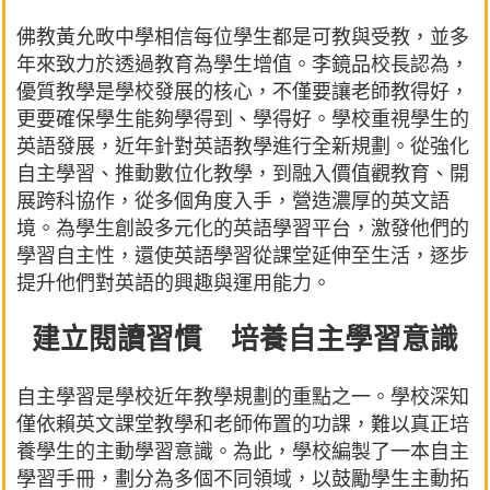
佛教黃允畋中學相信每位學生都是可教與受教，並多
年來致力於透過教育為學生增值。李鏡品校長認為，
優質教學是學校發展的核心，不僅要讓老師教得好，
更要確保學生能夠學得到、學得好。學校重視學生的
英語發展，近年針對英語教學進行全新規劃。從強化
自主學習、推動數位化教學，到融入價值觀教育、開
展跨科協作，從多個角度入手，營造濃厚的英文語
境。為學生創設多元化的英語學習平台，激發他們的
學習自主性，還使英語學習從課堂延伸至生活，逐步
提升他們對英語的興趣與運用能力。
建立閱讀習慣 培養自主學習意識
自主學習是學校近年教學規劃的重點之一。學校深知
僅依賴英文課堂教學和老師佈置的功課，難以真正培
養學生的主動學習意識。為此，學校編製了一本自主
學習手冊，劃分為多個不同領域，以鼓勵學生主動拓