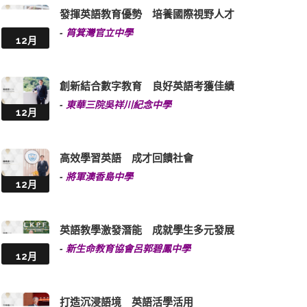
發揮英語教育優勢 培養國際視野人才
-
筲箕灣官立中學
12月
創新結合數字教育 良好英語考獲佳績
-
東華三院吳祥川紀念中學
12月
高效學習英語 成才回饋社會
-
將軍澳香島中學
12月
英語教學激發潛能 成就學生多元發展
-
新生命教育協會呂郭碧鳳中學
12月
打造沉浸語境 英語活學活用