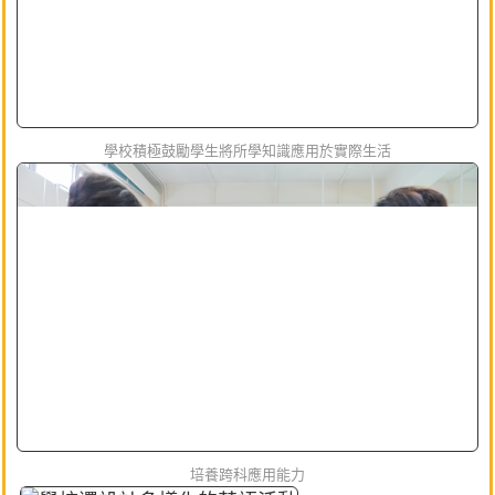
學校積極鼓勵學生將所學知識應用於實際生活
培養跨科應用能力