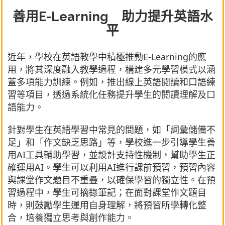
善用E-Learning 助力提升英語水
平
近年，學校在英語教學中積極推動E-Learning的應
用，將其深度融入教學過程，構建多元學習模式以涵
蓋多項能力訓練。例如，推出線上英語閱讀和口語練
習等項目，透過系統化任務提升學生的閱讀理解及口
語能力。
針對學生在英語學習中常見的問題，如「詞彙儲備不
足」和「作文缺乏思路」等，學校進一步引導學生善
用AI工具輔助學習，並設計支持性機制，幫助學生正
確運用AI。學生可以利用AI進行課前預習，預習內容
與課堂作文題目不重疊，以確保學習的獨立性。在預
習過程中，學生可摘錄筆記；在面對課堂作文題目
時，則鼓勵學生運用自身理解，將預習所學轉化整
合，培養獨立思考與創作能力。