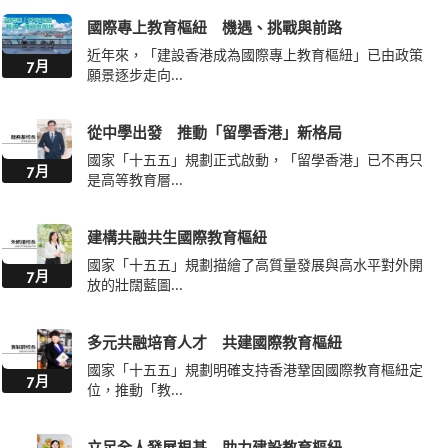
國際專上教育樞紐 機遇、挑戰與前路
近年來，「建設香港成為國際專上教育樞紐」已由政策
7月
願景逐步走向...
從中學出發 推動「留學香港」新格局
國家「十五五」規劃正式啟動，「留學香港」已不再只
7月
是高等教育層...
建構共融共生國際教育樞紐
國家「十五五」規劃描繪了高質量發展與高水平對外開
7月
放的壯闊藍圖...
多元共融培育人才 共建國際教育樞紐
國家「十五五」規劃明確支持香港鞏固國際教育樞紐定
7月
位，推動「教...
立足全人發展根基 助力建設教育樞紐