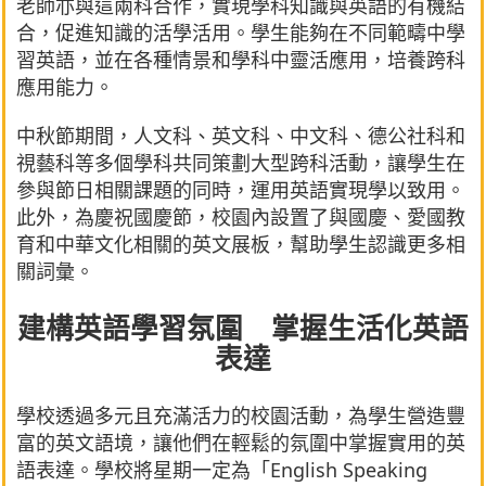
老師亦與這兩科合作，實現學科知識與英語的有機結
合，促進知識的活學活用。學生能夠在不同範疇中學
習英語，並在各種情景和學科中靈活應用，培養跨科
應用能力。
中秋節期間，人文科、英文科、中文科、德公社科和
視藝科等多個學科共同策劃大型跨科活動，讓學生在
參與節日相關課題的同時，運用英語實現學以致用。
此外，為慶祝國慶節，校園內設置了與國慶、愛國教
育和中華文化相關的英文展板，幫助學生認識更多相
關詞彙。
建構英語學習氛圍 掌握生活化英語
表達
學校透過多元且充滿活力的校園活動，為學生營造豐
富的英文語境，讓他們在輕鬆的氛圍中掌握實用的英
語表達。學校將星期一定為「English Speaking