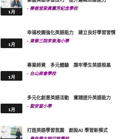
-
樂善堂梁黃蕙芳紀念學校
1月
幸福校園強化英語能力 建立良好學習習慣
-
東華三院李東海小學
1月
專業師資 多元體驗 築牢學生英語根基
-
台山商會學校
1月
多元化創意英語活動 實踐提升英語能力
-
聖安當小學
1月
打造英語學習氛圍 創設AI 學習新模式
-
嗇色園主辦可銘學校