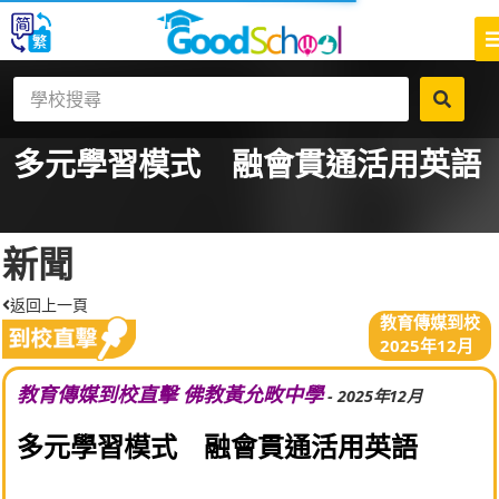
多元學習模式 融會貫通活用英語
新聞
返回上一頁
教育傳媒到校
2025年12月
教育傳媒到校直擊 佛教黃允畋中學
- 2025年12月
多元學習模式 融會貫通活用英語