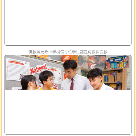
佛教黃允畋中學相信每位學生都是可教與受教