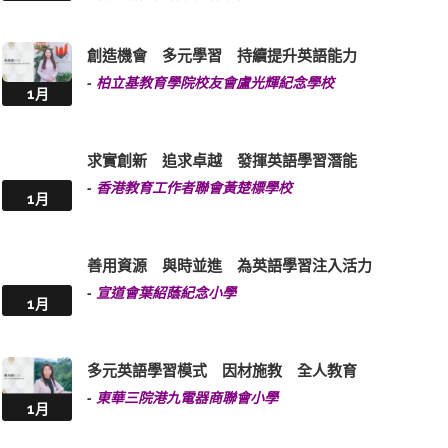
創造機會 多元學習 持續提升英語能力
-
柏立基教育學院校友會盧光輝紀念學校
1月
求實創新 追求卓越 發揮英語學習潛能
-
香港教育工作者聯會黃楚標學校
1月
善用資源 與時並進 為英語學習注入活力
-
宣道會葉紹蔭紀念小學
1月
多元英語學習模式 因材施教 全人教育
-
東華三院港九電器商聯會小學
1月