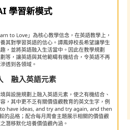
I 學習新模式
 Learn to Love」為核心教學信念，在英語教學上，
培養其對學習英語的信心。譚鳳婷校長希望讓學生
樂趣，並將英語融入生活當中。因此在教學規劃
規劃等，讓英語與其他範疇有機結合，令英語不再
具滲透到各領域。
入 融入英語元素
環境與設施規劃上融入英語元素，使之有機結合、
內容，其中更不乏有關價值觀教育的英文生字，例
have ideas, and try and try again, and then
生傳遞堅毅的品格；配合每月周會主題展示相關的價值觀
使之潛移默化培養價值觀內涵。