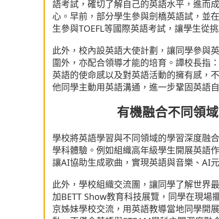
語考試，確切了解自己的英語水平，進而
心。早前，部分學生參與劍橋英語試，並
生參與TOEFL等國際英語考試，讓學生從
此外，校內設英語大使計劃，讓同學參與
圍外，亦配合領導才能的培育。譚校長指
英語的使命感以及對英語活動的擁有感，
他同學主動用英語溝通，進一步鞏固英語
有機融合不同領域
學校將英語學習與不同領域的學習深度融
學科體驗。例如組織高年級學生開展英語作
讓AI協助生成歌曲，實現英語與音樂、A
此外，學校組織交流團，讓同學了解世界
加BETT Show教育科技展覽，同學在
京姊妹學校交流，用英語教導當地同學開展