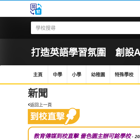
打造英語學習氛圍 創設AI 
主頁
中學
小學
幼稚園
特殊學校
新聞
返回上一頁
教育傳媒到校直擊 嗇色園主辦可銘學校
- 2