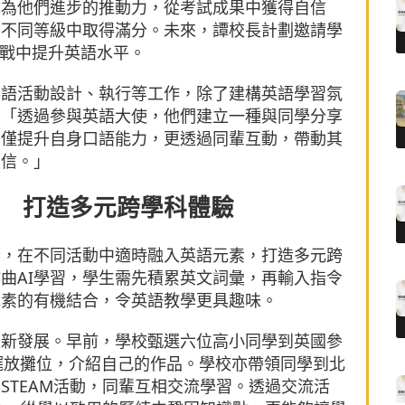
成為他們進步的推動力，從考試成果中獲得自信
在不同等級中取得滿分。未來，譚校長計劃邀請學
挑戰中提升英語水平。
英語活動設計、執行等工作，除了建構英語學習氛
：「透過參與英語大使，他們建立一種與同學分享
不僅提升自身口語能力，更透過同輩互動，帶動其
自信。」
 打造多元跨學科體驗
合，在不同活動中適時融入英語元素，打造多元跨
曲AI學習，學生需先積累英文詞彙，再輸入指令
I元素的有機結合，令英語教學更具趣味。
最新發展。早前，學校甄選六位高小同學到英國參
現場擺放攤位，介紹自己的作品。學校亦帶領同學到北
STEAM活動，同輩互相交流學習。透過交流活