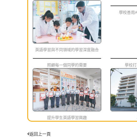
學校善用
英語學習與不同領域的學習深度融合
照顧每一個同學的需要
學校打
提升學生英語學習興趣
返回上一頁