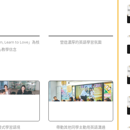
rn, Learn to Love」為核
營造濃厚的英語學習氛圍
心教學信念
浸式學習語境
帶動其他同學主動用英語溝通