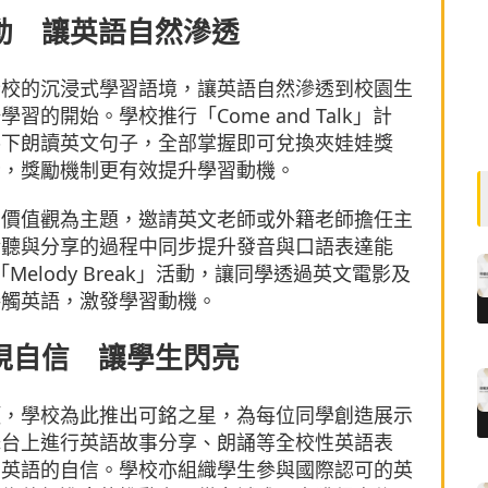
動 讓英語自然滲透
全校的沉浸式學習語境，讓英語自然滲透到校園生
的開始。學校推行「Come and Talk」計
導下朗讀英文句子，全部掌握即可兌換夾娃娃獎
腦，獎勵機制更有效提升學習動機。
月價值觀為主題，邀請英文老師或外籍老師擔任主
聆聽與分享的過程中同步提升發音與口語表達能
「Melody Break」活動，讓同學透過英文電影及
接觸英語，激發學習動機。
現自信 讓學生閃亮
項，學校為此推出可銘之星，為每位同學創造展示
舞台上進行英語故事分享、朗誦等全校性英語表
習英語的自信。學校亦組織學生參與國際認可的英