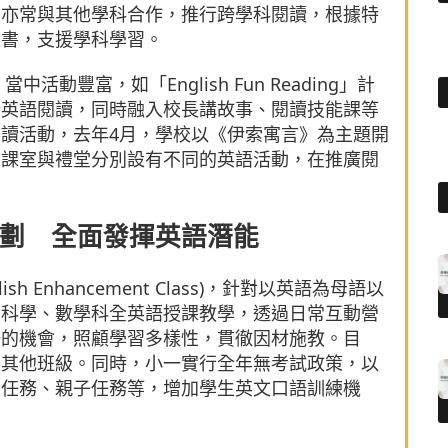
館亦常與其他學科合作，推行跨學科閱讀，根據特
文書，支援學科學習。
動豐富，如「English Fun Reading」計
行英語閱讀，同時融入校長講故事、閱讀技能課等
讀活動，去年4月，學校以《伊索寓言》為主題開
，課室與禮堂分別設有不同的英語活動，在推廣閱
劃 全面發揮英語潛能
h Enhancement Class)，針對以英語為母語以
、科學、數學科全英語授課教學，透過日常互動營
語的機會，照顧學習多樣性，貫徹因材施教。目
至其他班級。同時，小一實行全年無考試政策，以
習任務、親子任務等，增加學生英文口語訓練機