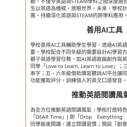
動，不僅令英語與STEAM學科之間深度
生以英語為橋樑，放眼世界。未來，學校
團，持續深化英語與STEAM的跨學科應用
善用AI工
學校善用AI工具輔助學生學習，透過AI
要。學校配合不同年級的需要設計AI學習
親子英語學習任務，如AI英語歌曲創作與
同學「Love to Learn, Learn to
串字；五、六年級借助讀寫聽說AI平台讓
功能獲取評分，訓練個人的英文口語發音
推動英語閱讀風
為全方位推動英語閱讀風氣，學校打造特
「DEAR Time」( 即「Drop Everyt
同學飯後閱讀，建立閱讀習慣；開設「創