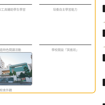
AI工具輔助學生學習
培養自主學習能力
造特色閱讀活動
學校開設「英進班」
校舍外觀