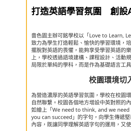
打造英語學習氛圍 創設A
嗇色園主辦可銘學校以「Love to Learn,
致力為學生打造輕鬆、愉快的學習環境，
擺脫對英語的畏懼，能夠享受學習英語的
上，學校透過語境建構、課程設計、活動
局限於單純的學科，而是作為基礎語言工
校園環境切
為營造濃厚的英語學習氛圍，學校在校園
自然聯繫。校園各個地方增設中英對照的
如繪上「We need to think, and we need to 
you can succeed」的字句，向學
內容，既讓同學理解英語字句的運用，又