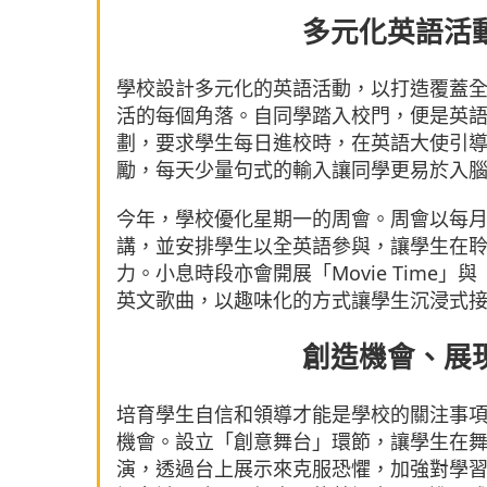
多元化英語活
學校設計多元化的英語活動，以打造覆蓋
活的每個角落。自同學踏入校門，便是英語學習
劃，要求學生每日進校時，在英語大使引
勵，每天少量句式的輸入讓同學更易於入
今年，學校優化星期一的周會。周會以每
講，並安排學生以全英語參與，讓學生在
力。小息時段亦會開展「Movie Time」與
英文歌曲，以趣味化的方式讓學生沉浸式
創造機會、展
培育學生自信和領導才能是學校的關注事
機會。設立「創意舞台」環節，讓學生在
演，透過台上展示來克服恐懼，加強對學