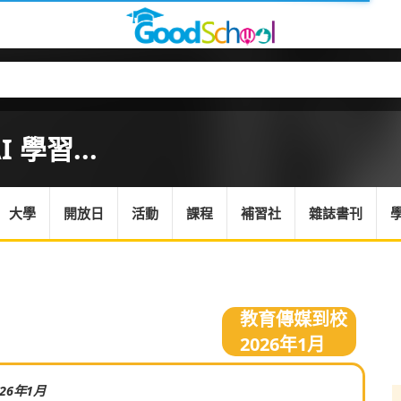
學習...
大學
開放日
活動
課程
補習社
雜誌書刊
教育傳媒到校
2026年1月
026年1月