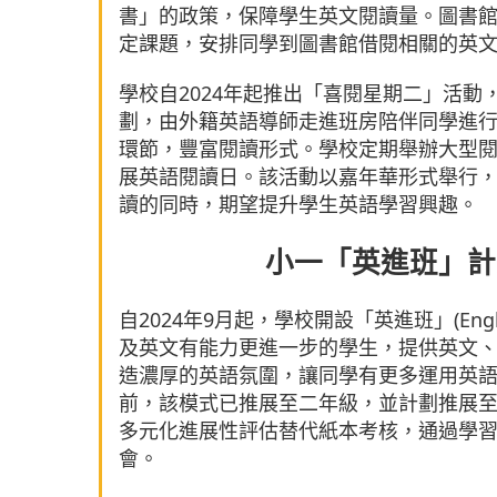
書」的政策，保障學生英文閱讀量。圖書
定課題，安排同學到圖書館借閱相關的英
學校自2024年起推出「喜閱星期二」活動，當中活
劃，由外籍英語導師走進班房陪伴同學進
環節，豐富閱讀形式。學校定期舉辦大型閱
展英語閱讀日。該活動以嘉年華形式舉行
讀的同時，期望提升學生英語學習興趣。
小一「英進班」計
自2024年9月起，學校開設「英進班」(Englis
及英文有能力更進一步的學生，提供英文
造濃厚的英語氛圍，讓同學有更多運用英
前，該模式已推展至二年級，並計劃推展
多元化進展性評估替代紙本考核，通過學
會。