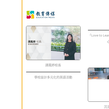
「Love to Lea
譚鳳婷校長
學校設計多元化的英語活動
沉