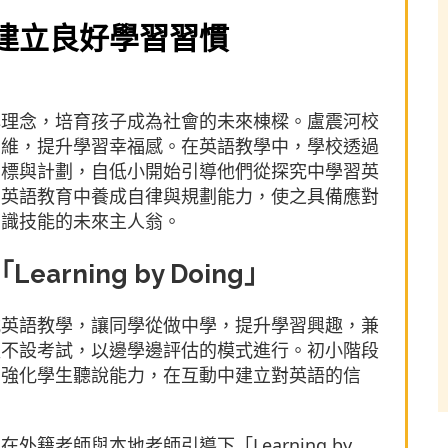
建立良好學習習慣
心理念，培育孩子成為社會的未來棟樑。盧震河校
思維，提升學習幸福感。在英語教學中，學校透過
目標與計劃，自低小開始引導他們從探究中學習英
的英語教育中養成自律與規劃能力，使之具備應對
知識技能的未來主人翁。
rning by Doing」
式英語教學，讓同學從做中學，提升學習興趣，兼
程不設考試，以邊學邊評估的模式進行。初小階段
，強化學生聽說能力，在互動中建立對英語的信
籍老師與本地老師引導下「Learning by