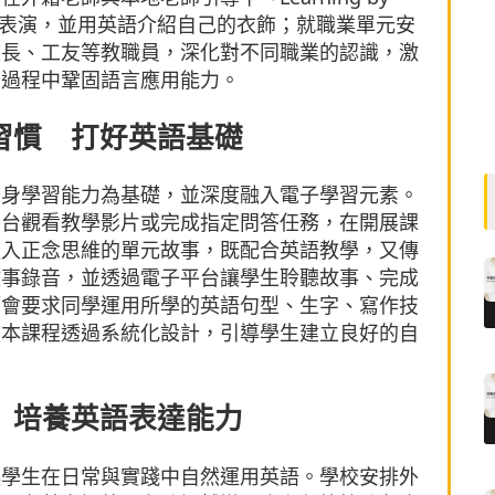
時裝表演，並用英語介紹自己的衣飾；就職業單元安
校長、工友等教職員，深化對不同職業的認識，激
索過程中鞏固語言應用能力。
習慣 打好英語基礎
終身學習能力為基礎，並深度融入電子學習元素。
平台觀看教學影片或完成指定問答任務，在開展課
融入正念思維的單元故事，既配合英語教學，又傳
故事錄音，並透過電子平台讓學生聆聽故事、完成
師會要求同學運用所學的英語句型、生字、寫作技
校本課程透過系統化設計，引導學生建立良好的自
 培養英語表達能力
讓學生在日常與實踐中自然運用英語。學校安排外