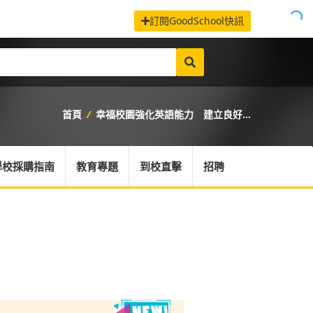
訂閱GoodSchool快訊
首頁
/
幸福校園強化英語能力 建立良好...
學校採購指南
教育專題
到校直擊
招聘