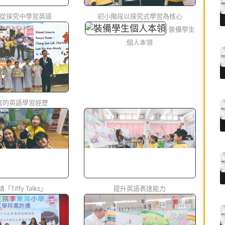
從探究中學習英語
初小階段以探究式學習為核心
裝備學生
個人本領
富的英語學習經歷
Tiffy Talks」
提升英語表達能力