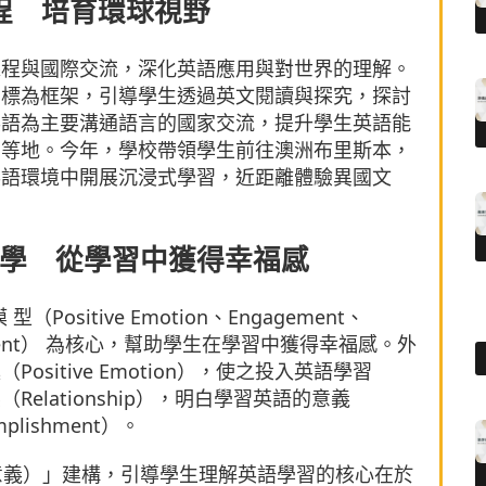
程 培育環球視野
課程與國際交流，深化英語應用與對世界的理解。
目標為框架，引導學生透過英文閱讀與探究，探討
英語為主要溝通語言的國家交流，提升學生英語能
蘭等地。今年，學校帶領學生前往澳洲布里斯本，
英語環境中開展沉浸式學習，近距離體驗異國文
學 從學習中獲得幸福感
sitive Emotion、Engagement、
plishment） 為核心，幫助學生在學習中獲得幸福感。外
sitive Emotion），使之投入英語學習
Relationship），明白學習英語的意義
lishment）。
（意義）」建構，引導學生理解英語學習的核心在於