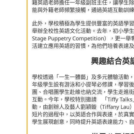
籍英語老師擔任一年級副班主任，讓學生
能與外籍老師頻繁接觸，通過英語互動訓
此外，學校積極為學生提供豐富的英語學
舉辦全校性英語文化活動。去年，初小學生參
Stage Puppetry Competiti
活建立應用英語的習慣，為他們培養表達
興趣結合英
學校透過「一生一體藝」及多元體驗活動
年級學生設有游泳和小提琴必修課，學習
團、合唱團學生赴維也納交流，學生走進
互動。今年，學校特別邀請 「Tiffy Tal
動，由創辦人及藝人劉穎鏇（Tiffany 
短片的過程中，以英語合作與表達，於真
學生展現創意，同時提升英語表達能力、