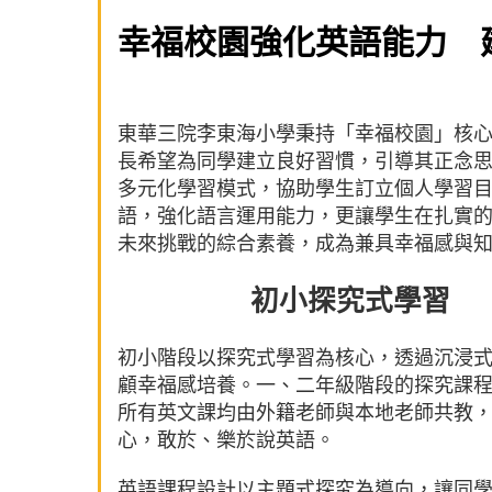
幸福校園強化英語能力 
東華三院李東海小學秉持「幸福校園」核
長希望為同學建立良好習慣，引導其正念
多元化學習模式，協助學生訂立個人學習
語，強化語言運用能力，更讓學生在扎實
未來挑戰的綜合素養，成為兼具幸福感與
初小探究式學習 「Lea
初小階段以探究式學習為核心，透過沉浸
顧幸福感培養。一、二年級階段的探究課
所有英文課均由外籍老師與本地老師共教
心，敢於、樂於說英語。
英語課程設計以主題式探究為導向，讓同學在外