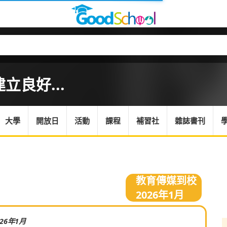
良好...
大學
開放日
活動
課程
補習社
雜誌書刊
教育傳媒到校
2026年1月
026年1月