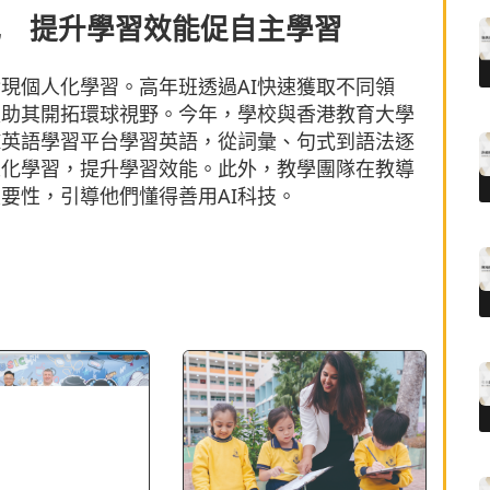
人化 提升學習效能促自主學習
實現個人化學習。高年班透過AI快速獲取不同領
又助其開拓環球視野。今年，學校與香港教育大學
I英語學習平台學習英語，從詞彙、句式到語法逐
人化學習，提升學習效能。此外，教學團隊在教導
要性，引導他們懂得善用AI科技。