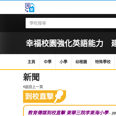
幸福校園強化英語能力 建立
主頁
中學
小學
幼稚園
特殊學校
新聞
返回上一頁
教育傳媒到校直擊 東華三院李東海小學
- 2