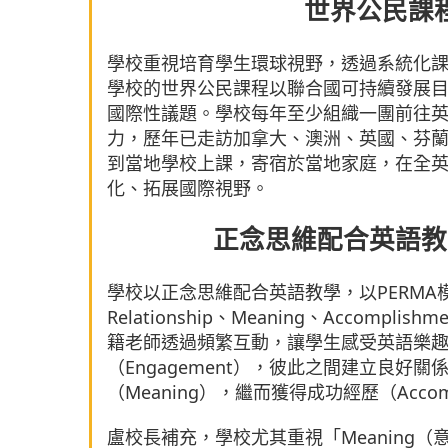
世界公民課
學校重視培育學生環球視野，透過系統化
學校的世界公民課程以聯合國可持續發展
國際性議題。學校每年至少組織一團前往
力，歷年已走訪加拿大、澳洲、英國、芬
到當地學校上課，寄宿於當地家庭，在全
化、拓展國際視野。
正念思維配合英語教
學校以正念思維配合英語教學，以PERMA模 型（Po
Relationship、Meaning、Accom
籍老師透過頻繁互動，讓學生感受英語樂趣（Po
（Engagement），彼此之間建立良好關係（
（Meaning），繼而獲得成功經歷（Accomp
盧校長補充，學校尤其重視「Meaning