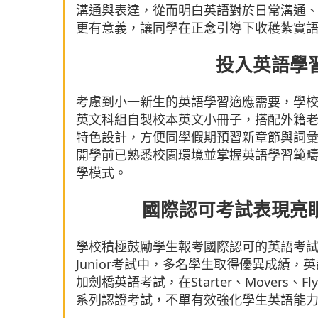
溝通與表達，從而明白英語對於日常溝通
更有意義，讓同學在正念引導下收穫紮實
投入英語學
考慮到小一新生的英語學習適應需要，學
英文科組自製校本英文小冊子，搭配外籍
特色設計，方便同學假期預習新章節與詞
開學前已熟悉校園環境並掌握英語學習範
學模式。
國際認可考試表現亮
學校積極鼓勵學生報考國際認可的英語考試，
Junior考試中，多名學生取得優異成績
加劍橋英語考試，在Starter、Movers
系列認證考試，不單有效強化學生英語能