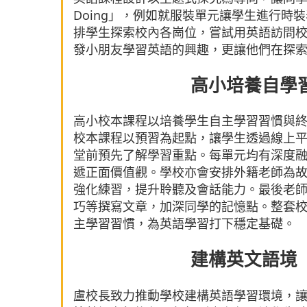
Doing」，例如就服裝單元讓學生進行
排學生探索校內各崗位，嘗試用英語訪問
發小朋友學習英語的興趣，更讓他們在探
高小培養自學
高小校本課程以培養學生自主學習習慣與
校本課程以預習為起點，讓學生透過線上
堂前預先了解學習重點。每單元均有深度
遞正面價值觀。學校亦會安排外籍老師為
強化練習，提升聆聽及會話能力。最後老
巧等撰寫文章，加深同學的記憶點。整套
主學習習慣，為英語學習打下穩定基礎。
建構英文語境
盧校長致力推動學校建構英語學習環境，