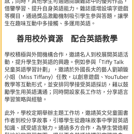
感；同時，其他學生可通過閱讀雜誌中的優秀作品，
借鑒學習、提升自身英語能力。雜誌還增設填字遊戲
等欄目，通過獎品激勵機制吸引學生參與答題，讓學
生在趣味互動中多接觸、多運用英語。
善用校外資源 配合英語教學
學校積極與外間機構合作，邀請名人到校展開英語活
動，提升學生對英語的興趣。例如參與「Tiffy Talk
兒童英語學習計劃」，邀請於外國長大的藝人劉穎鏇
小姐（Miss Tiffany）任教，以創意遊戲、YouTuber
教學等互動形式，並安排同學接受英語採訪，藉以鼓
勵學生用英語溝通；同時開設家長工作坊，分享語言
學習策略與經驗。
此外，學校定期舉辦主題工作坊，邀請英文兒童圖書
作者到校分享故事，引導學生從趣味故事中學習英語
知識、感受語言魅力。通過多方合作，為學生營造輕