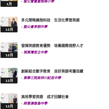
-
聖公會置富始南小學
1月
多元策略擁抱科技 生活化學習英語
-
聖公會李炳中學
12月
發揮英語教育優勢 培養國際視野人才
-
筲箕灣官立中學
12月
創新結合數字教育 良好英語考獲佳績
-
東華三院吳祥川紀念中學
12月
高效學習英語 成才回饋社會
-
將軍澳香島中學
12月