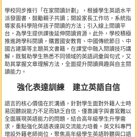
學校同步推行「在家閱讀計劃」，根據學生英語水平
派發圖書，鼓勵親子共讀；開設家長工作坊，系統指
導家長科學陪伴孩子閱讀的方法；引入線上閱讀平
台，為學生提供課後延伸閱讀資源。此外，學校積極
推進跨學科閱讀，購置國安教育、中國傳統節日、中
國古建築等主題英文書籍，在課堂中融入閱讀技巧講
解，既幫助學生熟悉不同領域的英語詞彙與句式，又
助其掌握文章理解方法，全面提升閱讀興趣與自主閱
讀能力。
強化表達訓練 建立英語自信
語言的核心價值在於溝通，針對學生面對外籍人士時
易因聽說能力不足而缺乏自信、僅靠識字與書寫難以
全面展現英語能力的問題，結合高年級學生升學需
求，重點強化英語表達與交流能力培養。英文科專門
增設外籍老師崗位，聚焦高年級學生英語聆聽與口語