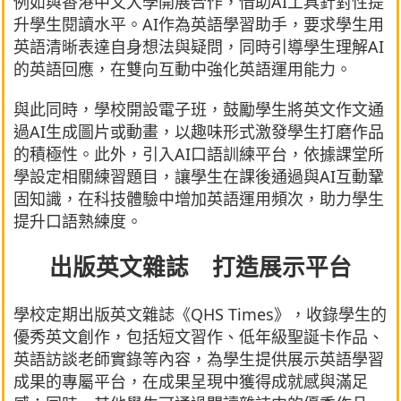
例如與香港中文大學開展合作，借助AI工具針對性提
升學生閱讀水平。AI作為英語學習助手，要求學生用
英語清晰表達自身想法與疑問，同時引導學生理解AI
的英語回應，在雙向互動中強化英語運用能力。
與此同時，學校開設電子班，鼓勵學生將英文作文通
過AI生成圖片或動畫，以趣味形式激發學生打磨作品
的積極性。此外，引入AI口語訓練平台，依據課堂所
學設定相關練習題目，讓學生在課後通過與AI互動鞏
固知識，在科技體驗中增加英語運用頻次，助力學生
提升口語熟練度。
出版英文雜誌 打造展示平台
學校定期出版英文雜誌《QHS Times》，收錄學生的
優秀英文創作，包括短文習作、低年級聖誕卡作品、
英語訪談老師實錄等內容，為學生提供展示英語學習
成果的專屬平台，在成果呈現中獲得成就感與滿足