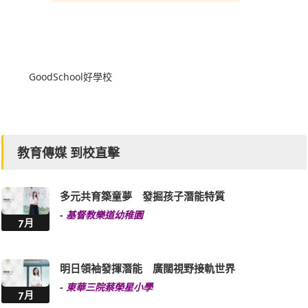
GoodSchool好學校
教育傳媒 到校直擊
多元共育築童夢 發掘孩子潛能特質
-
基督教樂道幼稚園
7月
明日領袖發揮潛能 廣闊視野接軌世界
-
東華三院蔡榮星小學
7月