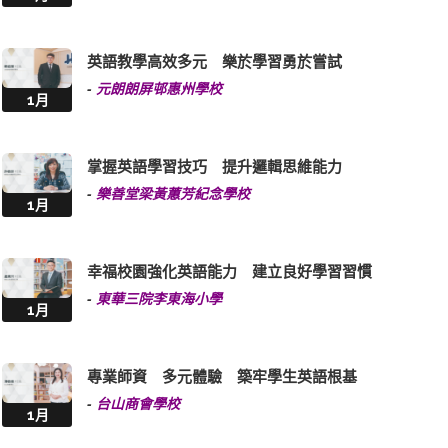
英語教學高效多元 樂於學習勇於嘗試
-
元朗朗屏邨惠州學校
1月
掌握英語學習技巧 提升邏輯思維能力
-
樂善堂梁黃蕙芳紀念學校
1月
幸福校園強化英語能力 建立良好學習習慣
-
東華三院李東海小學
1月
專業師資 多元體驗 築牢學生英語根基
-
台山商會學校
1月