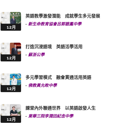
英語教學激發潛能 成就學生多元發展
-
新生命教育協會呂郭碧鳳中學
12月
打造沉浸語境 英語活學活用
-
蘇浙公學
12月
多元學習模式 融會貫通活用英語
-
佛教黃允畋中學
12月
課堂內外聯通世界 以英語啟發人生
-
東華三院李潤田紀念中學
12月