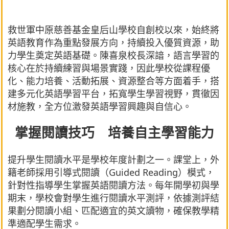
救世軍中原慈善基金皇后山學校自創校以來，始終將
英語教育作為重點發展方向，持續投入優質資源，助
力學生奠定英語基礎。陳喜泉校長深諳，語言學習的
核心在於持續練習與場景實踐，因此學校從課程優
化、能力培養、活動拓展、資源整合等方面着手，搭
建多元化英語學習平台，拓寬學生學習視野，貫徹因
材施教，全方位激發英語學習興趣與自信心。
掌握閱讀技巧 培養自主學習能力
提升學生閱讀水平是學校年度計劃之一。課堂上，外
籍老師採用引導式閱讀（Guided Reading）模式，
針對性指導學生掌握英語閱讀方法。每年開學初與學
期末，學校會對學生進行閱讀水平測評，依據測評結
果劃分閱讀小組、匹配適宜的英文讀物，確保教學精
準適配學生需求。