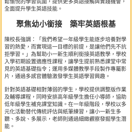
鬆愉悅的學習氛圍，提供更多英語接觸與實踐機會，
全面提升學生英語技能。
聚焦幼小銜接 築牢英語根基
陳校長強調：「我們希望一年級學生能逐步培養對學
習的熱愛，而實現這一目標的前提，是讓他們先不抗
拒學習。」為幫助小一新生順利銜接英語教學，學校
入學初期設置適應性課程，讓學生提前熟悉課堂中常
見的英語基礎指令；運用多媒體教學手段製作專屬影
片，通過多感官體驗激發學生英語學習興趣。
針對英語基礎相對薄弱的學生，學校提供調整版作業
及輔導課程，同時安排高年級學生擔任小導師，協助
低年級學生補充課堂知識。在一年級階段，學校以多
元化活動替代傳統評估與紙筆練習，讓小一新生多
聽、多說、多展示，老師則通過細緻觀察發掘學生潛
能。