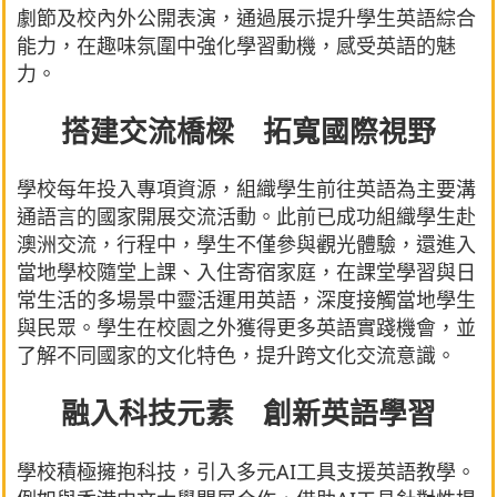
劇節及校內外公開表演，通過展示提升學生英語綜合
能力，在趣味氛圍中強化學習動機，感受英語的魅
力。
搭建交流橋樑 拓寬國際視野
學校每年投入專項資源，組織學生前往英語為主要溝
通語言的國家開展交流活動。此前已成功組織學生赴
澳洲交流，行程中，學生不僅參與觀光體驗，還進入
當地學校隨堂上課、入住寄宿家庭，在課堂學習與日
常生活的多場景中靈活運用英語，深度接觸當地學生
與民眾。學生在校園之外獲得更多英語實踐機會，並
了解不同國家的文化特色，提升跨文化交流意識。
融入科技元素 創新英語學習
學校積極擁抱科技，引入多元AI工具支援英語教學。