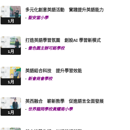
多元化創意英語活動 實踐提升英語能力
-
聖安當小學
1月
打造英語學習氛圍 創設AI 學習新模式
-
嗇色園主辦可銘學校
1月
英語結合科技 提升學習效能
-
新會商會學校
1月
英西融合 嶄新教學 促進語言全面發展
-
世界龍岡學校黃耀南小學
1月