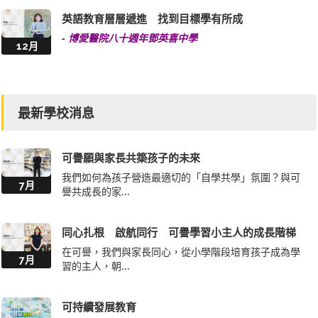
英語教育層層遞進 找到目標學有所成
-
博愛醫院八十週年鄧英喜中學
12月
最新學校消息
可譽願與家長共築孩子的未來
我們如何為孩子營造最適切的「自學共學」氛圍？與可
7月
譽共成長的家...
同心扎根 啟航同行 可譽學習小主人的成長階梯
在可譽，我們與家長同心，從小學階段培育孩子成為學
7月
習的主人，朝...
可持續發展教育