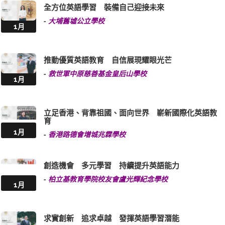
全方位英語學習 裝備自己迎接未來
-
大埔舊墟公立學校
1月
推動優質英語教育 自信展現耀眼光芒
-
救世軍中原慈善基金皇后山學校
1月
立足香港、背靠祖國、面向世界 嶄新國際化英語教
育
1月
-
香港路德會增城兆霖學校
創造機會 多元學習 持續提升英語能力
-
柏立基教育學院校友會盧光輝紀念學校
1月
求實創新 追求卓越 發揮英語學習潛能