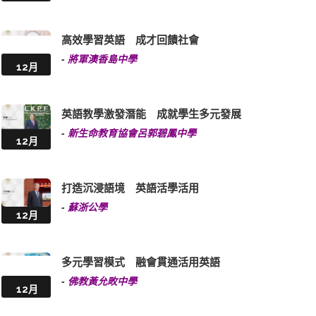
高效學習英語 成才回饋社會
-
將軍澳香島中學
12月
英語教學激發潛能 成就學生多元發展
-
新生命教育協會呂郭碧鳳中學
12月
打造沉浸語境 英語活學活用
-
蘇浙公學
12月
多元學習模式 融會貫通活用英語
-
佛教黃允畋中學
12月