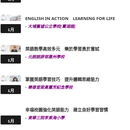
ENGLISH IN ACTION LEARNING FOR LIFE
-
大埔舊墟公立學校(寶湖道)
1月
英語教學高效多元 樂於學習勇於嘗試
-
元朗朗屏邨惠州學校
1月
掌握英語學習技巧 提升邏輯思維能力
-
樂善堂梁黃蕙芳紀念學校
1月
幸福校園強化英語能力 建立良好學習習慣
-
東華三院李東海小學
1月