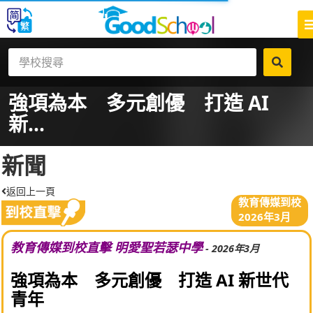
強項為本 多元創優 打造 AI
新...
新聞
返回上一頁
教育傳媒到校
2026年3月
教育傳媒到校直擊 明愛聖若瑟中學
- 2026年3月
強項為本 多元創優 打造 AI 新世代
青年