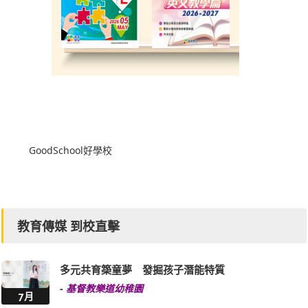
GoodSchool好學校
教育傳媒 到校直擊
多元共育築童夢 發掘孩子潛能特質
-
基督教樂道幼稚園
7月