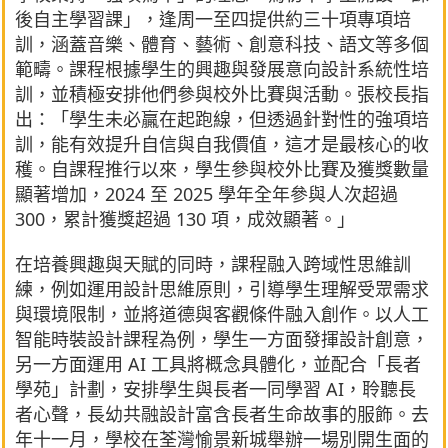
後自主學習課」，逢周一至四提供約三十項專項培
訓，涵蓋音樂、體育、藝術、創意科技、語文等多個
範疇。課程根據學生的興趣與發展意向設計系統性培
訓，並積極安排他們參與校外比賽與活動。張校長指
出：「學生未必贏在起跑線，但透過針對性的強項培
訓，能有效提升自信與自我價值，這才是最核心的收
穫。自課程推行以來，學生參與校外比賽及獲獎數量
顯著增加，2024 至 2025 學年全年參與人次超過
300，累計獲獎超過 130 項，成效顯著。」
在培養興趣與天賦的同時，課程融入跨域性思維訓
練，例如運用設計思維原則，引導學生理解受眾需求
與環境限制，並將道德與客觀條件融入創作。以人工
智能時裝設計課程為例，學生一方面發揮設計創意，
另一方面運用 AI 工具將概念具體化，並配合「長者
學苑」計劃，安排學生與長者一同學習 AI，聆聽長
者心聲，長幼共融設計富含長者生命故事的服飾。去
年十一月，學校在荃灣愉景新城舉辦一場別開生面的