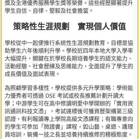
獎及全港優秀服務學生獎等榮譽。這些經歷顯著提升
學生自信、自律、堅毅及社會擔當。
策略性生涯規劃 實現個人價值
學校從中一起便推行系統性生涯規劃教育，目標是協
助學生六年後順利升學。學校近四年本地大學入學率
大幅提升，關鍵在於學校長期培養學生的語文能力、
活動經驗、社會歷練及思維能力，全面提升了學生的
成長價值及面試表現。
為照顧學習多樣性，學校提供多元升學策略：學術能
力優秀者可透過 DSE 考試或校長推薦計劃升讀大
學；中游學生可在高中修讀明愛中學開辦的「實用資
訊通訊科技文憑」，考試達標後可獲資歷架構第三級
認證，有利報讀專上學院高級文憑課程；有職專意向
的學生可參加「微證書」課程，如山藝、桌遊、護理
員培訓，裝備一技之長並培養持續進修的積極態度。