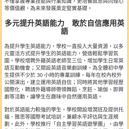
不僅掌握專業技能與行業知識，更培養感恩與同理心
等價值觀，為未來發展奠定堅實基礎。
多元提升英語能力 敢於自信應用英
語
為提升學生英語能力，學校一直投入大量資源，以多
元靈活方式提升學生的英語能力，營造輕鬆學習氛
圍。學校增聘外籍英語老師至三位，增加學生日常英
語互動機會；又開設英語音樂劇訓練，為全體初中學
生提供不少於 30 小時的專業訓練，每年在校內校外
公開演出，建立運用英語自信；同時將其他學習經歷
國際化，聘請外籍導師帶領舞蹈、烹飪、瑜伽、即興
劇等活動，讓學生在趣味中自然運用英語。
對於英語能力較強的學生，學校開設增潤班及提供托
福、雅思等國際考試培訓，兼顧水平評估與生涯規
劃。此外，學校推行「自主學習英語遊學團」，由學