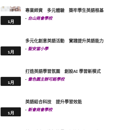
專業師資 多元體驗 築牢學生英語根基
-
台山商會學校
1月
多元化創意英語活動 實踐提升英語能力
-
聖安當小學
1月
打造英語學習氛圍 創設AI 學習新模式
-
嗇色園主辦可銘學校
1月
英語結合科技 提升學習效能
-
新會商會學校
1月