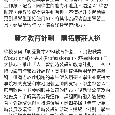
工作紙，配合不同學生的能力和進度。透過 AI 學習
助理，使教學變得更生動有趣，不僅提升學習動機，
更引導學生正確使用AI，將其作為課後自主學習工
具，延展學習時段，培養終身學習能力。
賢才教育計劃 開拓康莊大道
學校參與「明愛賢才VPM教育計劃」，貫徹職業
(Vocational)、專才(Professional)、道德(Moral) 三
大核心，推出「人工智能時裝設計教育計劃」。初中
階段設有時裝設計課程，高中則提供應用學習選修
科，供有志於此領域的學生深入鑽研。學生並獲得大
專院校的支援和本地服裝品牌的支持，學生學習 AI
應用軟件，並參觀服裝公司的門市、後勤辦公室及內
地廠房，了解業界實際運作。課程同時融入道德教
育，強調環保與可持續發展，例如舉辦「老有所為」
時裝展及環保二手時裝設計活動。透過此計劃，學生