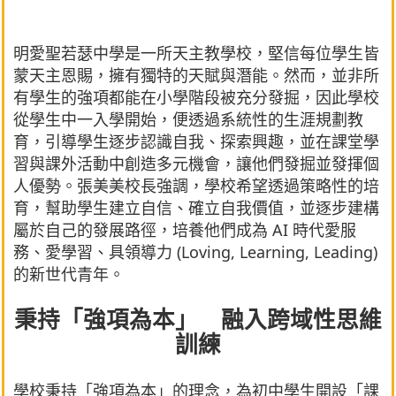
明愛聖若瑟中學是一所天主教學校，堅信每位學生皆
蒙天主恩賜，擁有獨特的天賦與潛能。然而，並非所
有學生的強項都能在小學階段被充分發掘，因此學校
從學生中一入學開始，便透過系統性的生涯規劃教
育，引導學生逐步認識自我、探索興趣，並在課堂學
習與課外活動中創造多元機會，讓他們發掘並發揮個
人優勢。張美美校長強調，學校希望透過策略性的培
育，幫助學生建立自信、確立自我價值，並逐步建構
屬於自己的發展路徑，培養他們成為 AI 時代愛服
務、愛學習、具領導力 (Loving, Learning, Leading)
的新世代青年。
秉持「強項為本」 融入跨域性思維
訓練
學校秉持「強項為本」的理念，為初中學生開設「課