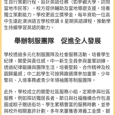
生自行策劃行程、設計英語任務（如參觀大學、訪問
當地市民等），校方提供輔助及當地導遊支援，培養
獨立策劃能力。學校更設立獎學金，每年資助一位高
中生遠赴澳洲語言學校修讀 8 星期英語課程，推動學
生持續學習英語的動力。
舉辦制服團隊 促進全人發展
學校透過多元化制服團隊及社會服務活動，培養學生
紀律、關愛與責任感。中一新生全員參與童軍訓練，
透過紀律鍛鍊與團隊生活，培養堅毅、合作精神及校
園歸屬感；中二起學生可按興趣選擇參加童軍、少年
警訊、入境事務處青少年領袖團等制服團隊。
此外，學校成立的關愛社區服務小組，定期參與社區
服務，例如探訪獨居長者、節日與社福機構合作包湯
圓或粽子贈送街坊。學生累積豐富的服務時數，並參
與校外相關嘉許計劃，多年來屢獲香港義工金獎、銀