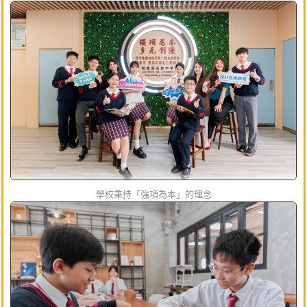
學校秉持「強項為本」的理念