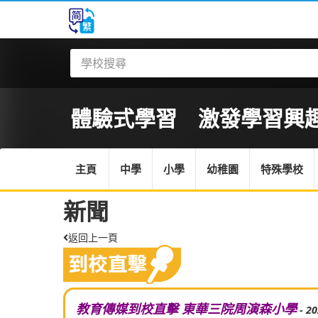
體驗式學習 激發學習興趣 
主頁
中學
小學
幼稚園
特殊學校
新聞
返回上一頁
教育傳媒到校直擊 東華三院周演森小學
- 2