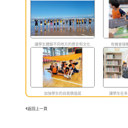
讓學生體驗不同地方的歷史和文化
有機會接
加強學生的自我價值感
讓學生在多
返回上一頁