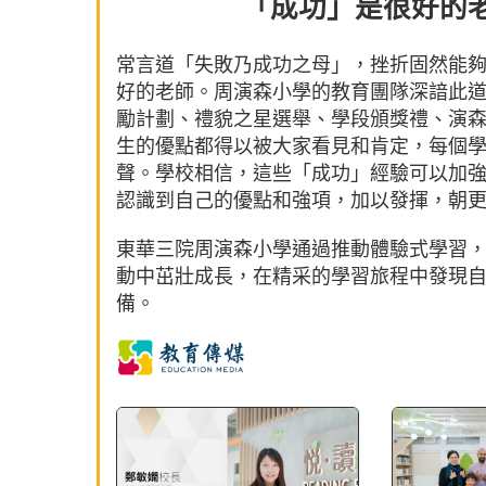
「成功」是很好的老
常言道「失敗乃成功之母」，挫折固然能
好的老師。周演森小學的教育團隊深諳此
勵計劃、禮貌之星選舉、學段頒獎禮、演森
生的優點都得以被大家看見和肯定，每個
聲。學校相信，這些「成功」經驗可以加
認識到自己的優點和強項，加以發揮，朝
東華三院周演森小學通過推動體驗式學習
動中茁壯成長，在精采的學習旅程中發現
備。