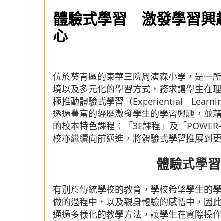
體驗式學習 激發學習興
心
位於葵青區的東華三院周演森小學，是一
境以及多元化的學習方式，務求讓學生在
極推動體驗式學習（Experiential L
透過豐富的經歷激發學生的學習興趣，並
的校本特色課程：「3E課程」及「POWE
校亦繼續向前邁進，將體驗式學習推展到
體驗式學習
有別於傳統學校的教育，學校希望學生的
做的過程中，以及親身體驗的感悟中，因
通過多樣化的教學方法，讓學生在實際操