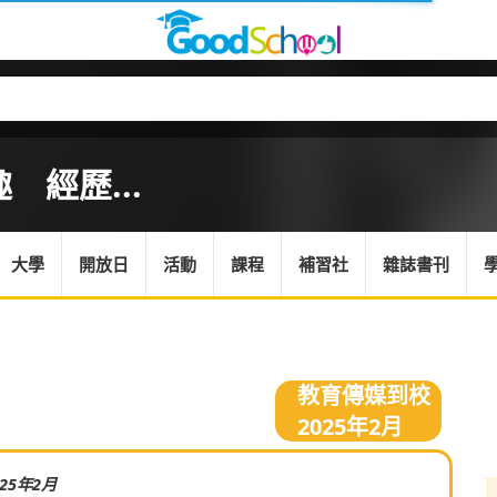
經歷...
大學
開放日
活動
課程
補習社
雜誌書刊
教育傳媒到校
2025年2月
025年2月