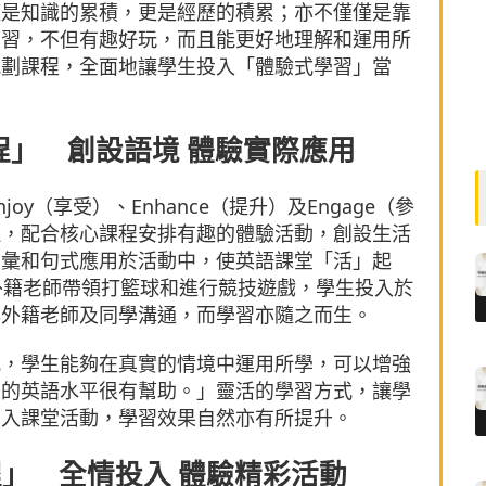
僅是知識的累積，更是經歷的積累；亦不僅僅是靠
學習，不但有趣好玩，而且能更好地理解和運用所
規劃課程，全面地讓學生投入「體驗式學習」當
程」 創設語境 體驗實際應用
y（享受）、Enhance（提升）及Engage（參
理，配合核心課程安排有趣的體驗活動，創設生活
詞彙和句式應用於活動中，使英語課堂「活」起
外籍老師帶領打籃球和進行競技遊戲，學生投入於
與外籍老師及同學溝通，而學習亦隨之而生。
式，學生能夠在真實的情境中運用所學，可以增強
生的英語水平很有幫助。」靈活的學習方式，讓學
投入課堂活動，學習效果自然亦有所提升。
課程」 全情投入 體驗精彩活動