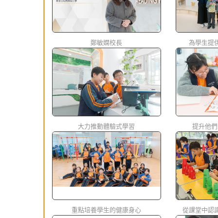
鄭敏嫻校長
為學生提
大力推動體驗式學習
提升他們
重點培養學生的健康身心
從課堂中認