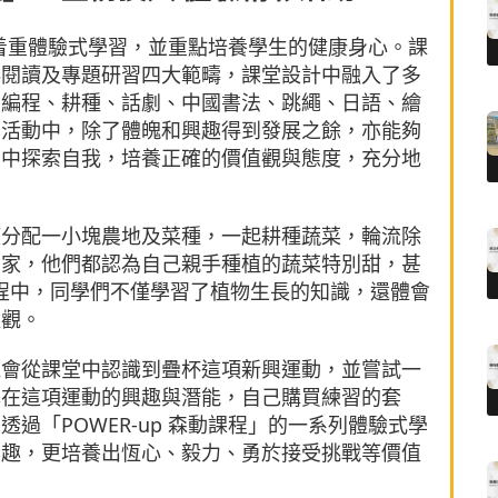
同樣着重體驗式學習，並重點培養學生的健康身心。課
科閱讀及專題研習四大範疇，課堂設計中融入了多
、編程、耕種、話劇、中國書法、跳繩、日語、繪
的活動中，除了體魄和興趣得到發展之餘，亦能夠
習中探索自我，培養正確的價值觀與態度，充分地
獲分配一小塊農地及菜種，一起耕種蔬菜，輪流除
回家，他們都認為自己親手種植的蔬菜特別甜，甚
過程中，同學們不僅學習了植物生長的知識，還體會
值觀。
機會從課堂中認識到疊杯這項新興運動，並嘗試一
己在這項運動的興趣與潛能，自己購買練習的套
過「POWER-up 森動課程」的一系列體驗式學
興趣，更培養出恆心、毅力、勇於接受挑戰等價值