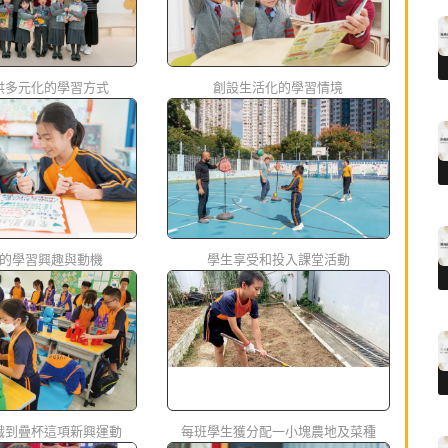
供多元化的學習方式
創設生活化的學習情境
的學習興趣與動機
學生享受和投入課堂活動
識到疊杯這項新興運動
每班學生獲分配一小塊農地及菜種