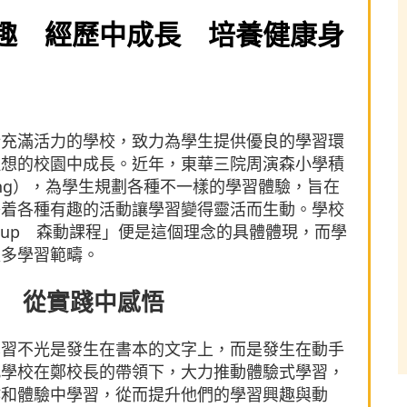
趣 經歷中成長 培養健康身
所充滿活力的學校，致力為學生提供優良的學習環
理想的校園中成長。近年，東華三院周演森小學積
earning），為學生規劃各種不一樣的學習體驗，旨在
藉着各種有趣的活動讓學習變得靈活而生動。學校
R-up 森動課程」便是這個理念的具體體現，而學
更多學習範疇。
 從實踐中感悟
學習不光是發生在書本的文字上，而是發生在動手
此學校在鄭校長的帶領下，大力推動體驗式學習，
作和體驗中學習，從而提升他們的學習興趣與動