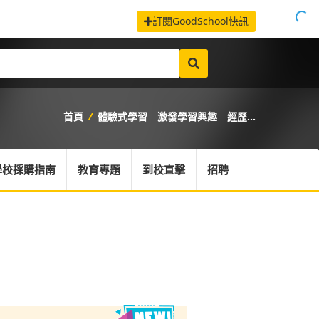
訂閱GoodSchool快訊
首頁
/
體驗式學習 激發學習興趣 經歷...
學校採購指南
教育專題
到校直擊
招聘