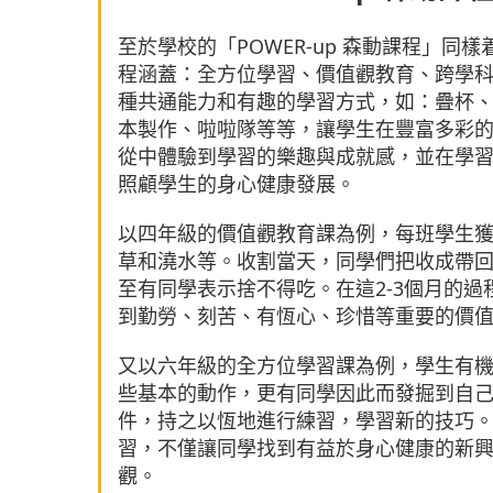
至於學校的「POWER-up 森動課程」
程涵蓋：全方位學習、價值觀教育、跨學
種共通能力和有趣的學習方式，如：疊杯
本製作、啦啦隊等等，讓學生在豐富多彩
從中體驗到學習的樂趣與成就感，並在學
照顧學生的身心健康發展。
以四年級的價值觀教育課為例，每班學生
草和澆水等。收割當天，同學們把收成帶
至有同學表示捨不得吃。在這2-3個月的
到勤勞、刻苦、有恆心、珍惜等重要的價
又以六年級的全方位學習課為例，學生有
些基本的動作，更有同學因此而發掘到自
件，持之以恆地進行練習，學習新的技巧。透
習，不僅讓同學找到有益於身心健康的新
觀。