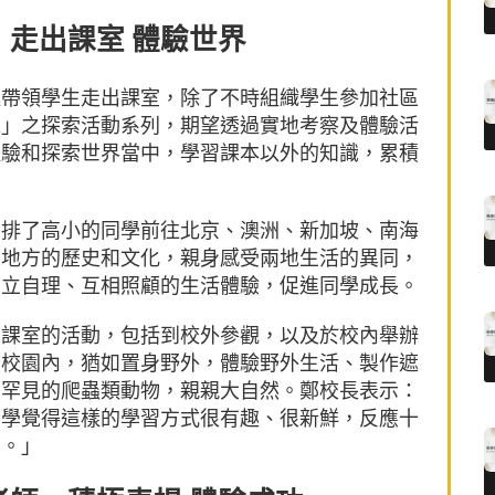
走出課室 體驗世界
極帶領學生走出課室，除了不時組織學生參加社區
森」之探索活動系列，期望透過實地考察及體驗活
體驗和探索世界當中，學習課本以外的知識，累積
安排了高小的同學前往北京、澳洲、新加坡、南海
同地方的歷史和文化，親身感受兩地生活的異同，
獨立自理、互相照顧的生活體驗，促進同學成長。
出課室的活動，包括到校外參觀，以及於校內舉辦
的校園內，猶如置身野外，體驗野外生活、製作遮
觸罕見的爬蟲類動物，親親大自然。鄭校長表示：
同學覺得這樣的學習方式很有趣、很新鮮，反應十
動。」