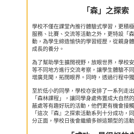
「森」之探索 
學校不僅在課堂內推行體驗式學習，更積
服務、比賽、交流等活動之外，更特設「
動，為學生締造愉快的學習經歷，從親身
成長的養分。
為了幫助學生擴闊視野，放眼世界，學校
等不同地方進行交流考察，讓學生體驗不
增廣見聞，拓闊眼界。同時，透過行程中
至於低小的同學，學校亦安排了一系列走
「森林課程」，讓同學身處佈置成大自然
蔽處等有趣好玩的活動，他們更有機會接
「這次『森』之探索活動系列十分成功，
分正面，學校日後會繼續多辦這類型的活