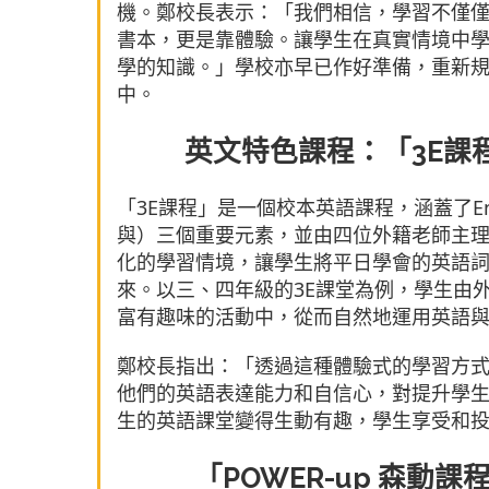
機。鄭校長表示：「我們相信，學習不僅
書本，更是靠體驗。讓學生在真實情境中
學的知識。」學校亦早已作好準備，重新
中。
英文特色課程：「3E課
「3E課程」是一個校本英語課程，涵蓋了Enjo
與）三個重要元素，並由四位外籍老師主
化的學習情境，讓學生將平日學會的英語
來。以三、四年級的3E課堂為例，學生由
富有趣味的活動中，從而自然地運用英語
鄭校長指出：「透過這種體驗式的學習方
他們的英語表達能力和自信心，對提升學
生的英語課堂變得生動有趣，學生享受和
「POWER-up 森動