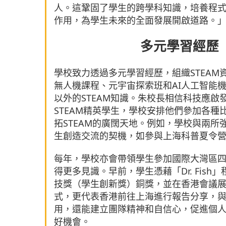
人。這鞏固了學生的跨學科知識，培養程
作用，為學生未來的全面發展開啟道路。
多元學習經歷
學校致力透過多元學習經歷，組織STEA
無人機課程、元宇宙探索班和AI人工智能
以外的STEAM知識。朱校長相信科技應
STEAM精英學生，學校安排他們參加各
拓STEAM的廣闊天地。例如，學校與兩
生創造交流的契機，如參與上海科普夏令
每年，學校亦會帶領學生參加國際大灣區
得更多見識。早前，學生憑藉「Dr. Fis
技獎（學生創新獎）銅獎，並在香港會議
式，更代表香港前往上海進行報告分享，
用，還能建立團隊精神和自信心，促進個
好機會。