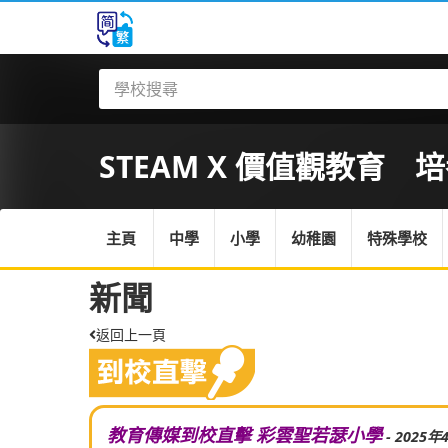
STEAM X 價值觀教育 培
主頁
中學
小學
幼稚園
特殊學校
新聞
返回上一頁
教育傳媒到校直擊 彩雲聖若瑟小學
- 2025年