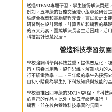
透過STEAM專題研習，學生懂得解決問
例如，五年級的智能交通燈小組專題研習
維結合視藝和電腦編程元素，嘗試設計出
研習則在設計思維、計算思維和編程的基礎上，加入
的五大元素，圍繞解決長者生活困難，活
科技設計智慧家居。
營造科技學習氛圍
學校強調科學與科技並重，提供普及化、
策，培養具創新、協作思維、解難能力的
行不插電教學，二、三年級的學生先接觸Scratc
自初小階段為學生打下科技知識與技能的
學校還推出四年級的3D打印課程，將科技
於自己的作品。此外，從五年級起推行「一人一
編程，並在校內營造科技學習的氛圍。