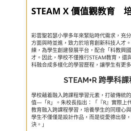
STEAM X 價值觀教育
彩雲聖若瑟小學多年來緊貼時代需求，充
方面與時並進，致力於培育創新科技人才。
練，為學生創建發展平台，配合「科教興
才。因此，學校不僅推行STEAM教育，
科融合成多樣化的學習歷程，讓學生有更
STEAM+R 跨學
學校藉着融入跨課程學習元素，打破傳統的
值—「R」。朱校長指出：「『R』實際上
教育融入跨課程學習，培養學生的同理心與
學生不僅僅是設計作品，而是從愛德出發
決。」