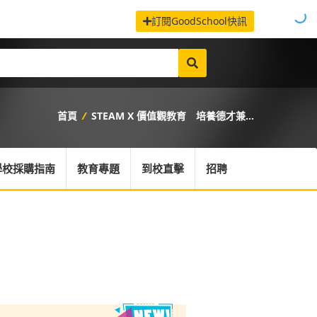
訂閱GoodSchool快訊
首頁
/
STEAM X 價值觀教育 培養德才兼...
學校採購指南
教育專題
到校直擊
招聘