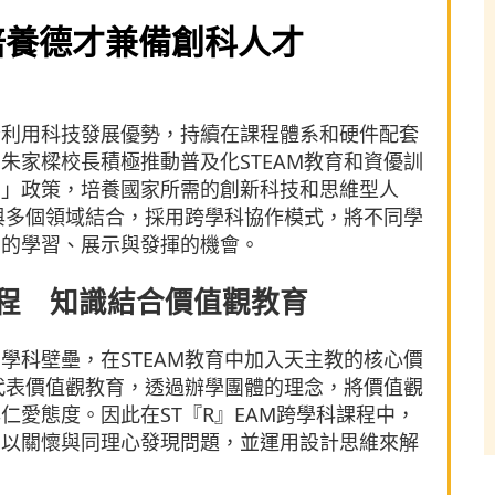
 培養德才兼備創科人才
分利用科技發展優勢，持續在課程體系和硬件配套
朱家樑校長積極推動普及化STEAM教育和資優訓
國」政策，培養國家所需的創新科技和思維型人
還與多個領域結合，採用跨學科協作模式，將不同學
多的學習、展示與發揮的機會。
科課程 知識結合價值觀教育
學科壁壘，在STEAM教育中加入天主教的核心價
代表價值觀教育，透過辦學團體的理念，將價值觀
仁愛態度。因此在ST『R』EAM跨學科課程中，
，以關懷與同理心發現問題，並運用設計思維來解