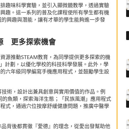
安排趣味科學實驗，並引入顯微鏡教學，透過實驗
的興趣。這一系列的普及化課程使所有學生都有機
領域的興趣與潛能，讓有才華的學生能夠進一步發
源 更多探索機會
資源推動STEAM教育，為同學提供更多探索的機
啲」計劃，以優化學校的科技科學發展。此外，學
具潛力的六年級同學編寫手機應用程式，並鼓勵學生設
R等技術，設計出兼具創意與實用價值的作品。例
解不同的魚類，探索海洋生態；「民族風潮」應用程式
用程式，通過穴位按摩舒緩健康問題，推廣中醫學
個作品背後都貫徹『愛德』的理念，從愛出發幫助他