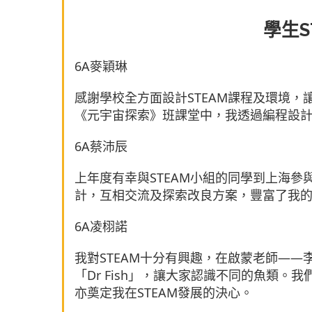
學生S
6A麥穎琳
感謝學校全方面設計STEAM課程及環境，
《元宇宙探索》班課堂中，我透過編程設
6A蔡沛辰
上年度有幸與STEAM小組的同學到上海
計，互相交流及探索改良方案，豐富了我
6A凌栩諾
我對STEAM十分有興趣，在啟蒙老師—
「Dr Fish」，讓大家認識不同的魚類
亦奠定我在STEAM發展的決心。