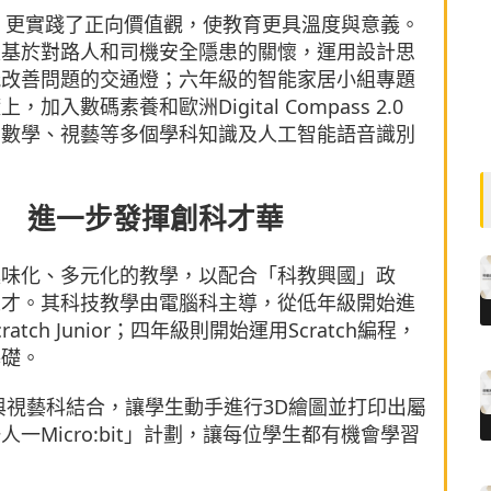
題，更實踐了正向價值觀，使教育更具溫度與意義。
是基於對路人和司機安全隱患的關懷，運用設計思
能改善問題的交通燈；六年級的智能家居小組專題
數碼素養和歐洲Digital Compass 2.0
用數學、視藝等多個學科知識及人工智能語音識別
 進一步發揮創科才華
趣味化、多元化的教學，以配合「科教興國」政
人才。其科技教學由電腦科主導，從低年級開始進
h Junior；四年級則開始運用Scratch編程，
基礎。
與視藝科結合，讓學生動手進行3D繪圖並打印出屬
Micro:bit」計劃，讓每位學生都有機會學習