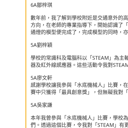
6A鄒梓琪
數年前，我了解到學校附近是交通意外的
方向，在老師的專業指導下，開始認識了「ST
通燈的模型便完成了，完成模型的同時，亦
5A劉梓穎
學校的常識科及電腦科以「STEAM」為
器及紅外線感應器。這些活動令我對STEA
5A廖文軒
感謝學校讓我參與「水底機械人」比賽，在
賽中只獲得「最具創意獎」，但無礙我對「S
5A吳家謙
本年我曾參與「水底機械人」比賽，學校
們。透過這個比賽，令我對「STEAM」有