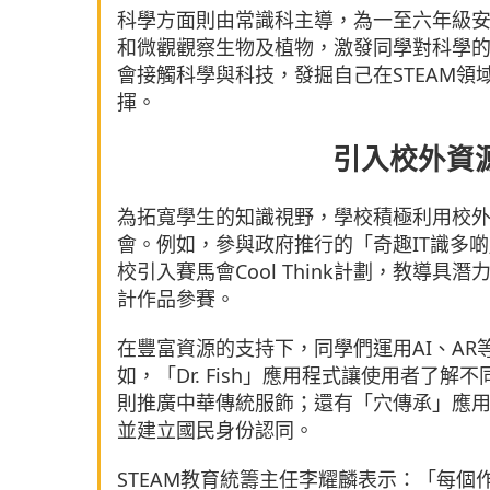
科學方面則由常識科主導，為一至六年級
和微觀觀察生物及植物，激發同學對科學
會接觸科學與科技，發掘自己在STEAM
揮。
引入校外資
為拓寬學生的知識視野，學校積極利用校外
會。例如，參與政府推行的「奇趣IT識多
校引入賽馬會Cool Think計劃，教導
計作品參賽。
在豐富資源的支持下，同學們運用AI、A
如，「Dr. Fish」應用程式讓使用者了
則推廣中華傳統服飾；還有「穴傳承」應
並建立國民身份認同。
STEAM教育統籌主任李耀麟表示：「每