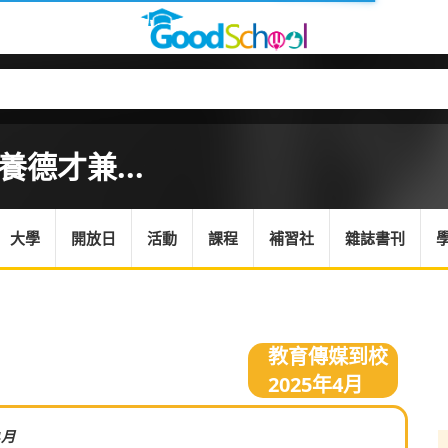
養德才兼...
大學
開放日
活動
課程
補習社
雜誌書刊
教育傳媒到校
2025年4月
4月