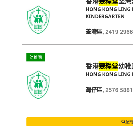
香港
荃灣
靈糧堂
HONG KONG LING 
KINDERGARTEN
, 2419 29
荃灣區
幼稚園
香港
幼稚
靈糧堂
HONG KONG LING 
, 2576 58
灣仔區
搜尋