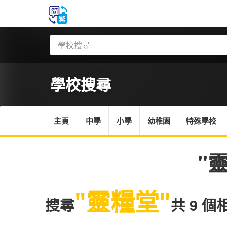
學校搜尋
主頁
中學
小學
幼稚園
特殊學校
"
"靈糧堂"
搜尋
共 9 