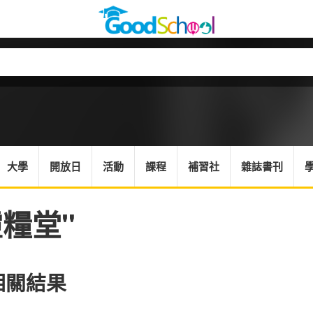
大學
開放日
活動
課程
補習社
雜誌書刊
靈糧堂"
個相關結果