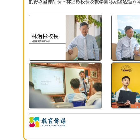
們得以發揮所長。林治彬校長及教學團隊期望透過 6 