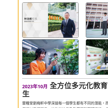
全方位多元化教育
2023年10月
生
靈糧堂劉梅軒中學深諳每一個學生都有不同的潛能，