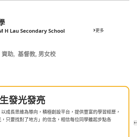
學
M H Lau Secondary School
更多
34, 資助, 基督教, 男女校
生發光發亮
，以成長思維為導向，積極創設平台，提供豐富的學習經歷，
光，只要找對了地方」的信念，相信每位同學雖起步點各