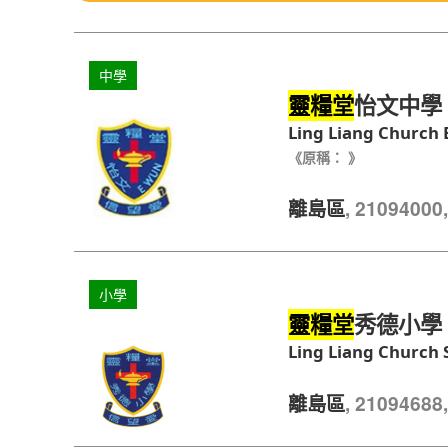
中學
怡文中學
靈糧堂
Ling Liang Church
《原稱： 》
, 210940
離島區
小學
秀德小學
靈糧堂
Ling Liang Church 
, 210946
離島區