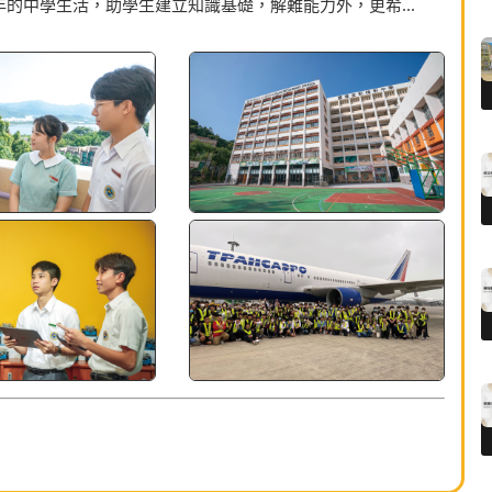
年的中學生活，助學生建立知識基礎，解難能力外，更希...