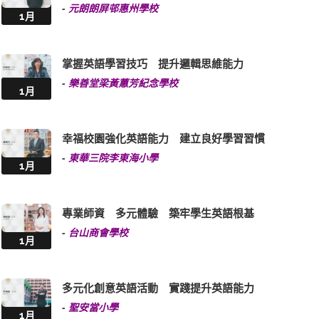
-
元朗朗屏邨惠州學校
1月
掌握英語學習技巧 提升邏輯思維能力
-
樂善堂梁黃蕙芳紀念學校
1月
幸福校園強化英語能力 建立良好學習習慣
-
東華三院李東海小學
1月
專業師資 多元體驗 築牢學生英語根基
-
台山商會學校
1月
多元化創意英語活動 實踐提升英語能力
-
聖安當小學
1月