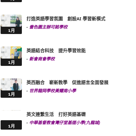
打造英語學習氛圍 創設AI 學習新模式
-
嗇色園主辦可銘學校
1月
英語結合科技 提升學習效能
-
新會商會學校
1月
英西融合 嶄新教學 促進語言全面發展
-
世界龍岡學校黃耀南小學
1月
英文連繫生活 打好英語基礎
-
中華基督教會灣仔堂基道小學(九龍城)
1月