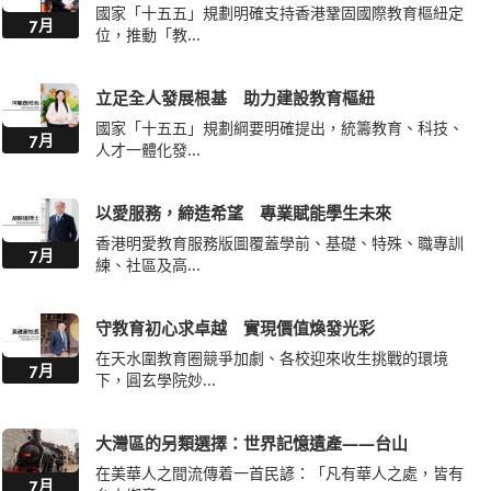
國家「十五五」規劃明確支持香港鞏固國際教育樞紐定
7月
位，推動「教...
立足全人發展根基 助力建設教育樞紐
國家「十五五」規劃綱要明確提出，統籌教育、科技、
7月
人才一體化發...
以愛服務，締造希望 專業賦能學生未來
香港明愛教育服務版圖覆蓋學前、基礎、特殊、職專訓
7月
練、社區及高...
守教育初心求卓越 實現價值煥發光彩
在天水圍教育圈競爭加劇、各校迎來收生挑戰的環境
7月
下，圓玄學院妙...
大灣區的另類選擇：世界記憶遺產——台山
在美華人之間流傳着一首民諺：「凡有華人之處，皆有
7月