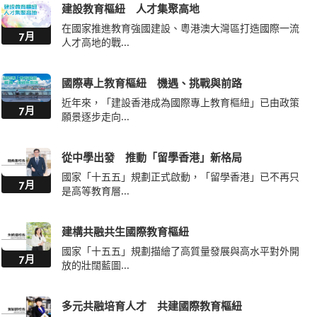
建設教育樞紐 人才集聚高地
在國家推進教育強國建設、粵港澳大灣區打造國際一流
7月
人才高地的戰...
國際專上教育樞紐 機遇、挑戰與前路
近年來，「建設香港成為國際專上教育樞紐」已由政策
7月
願景逐步走向...
從中學出發 推動「留學香港」新格局
國家「十五五」規劃正式啟動，「留學香港」已不再只
7月
是高等教育層...
建構共融共生國際教育樞紐
國家「十五五」規劃描繪了高質量發展與高水平對外開
7月
放的壯闊藍圖...
多元共融培育人才 共建國際教育樞紐