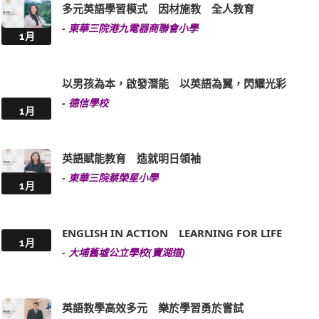
多元英語學習模式 因材施教 全人教育
-
東華三院港九電器商聯會小學
1月
以男孩為本，啟發潛能 以英語為翼，閃耀光彩
-
德信學校
1月
英語賦能教育 造就明日領袖
-
東華三院蔡榮星小學
1月
ENGLISH IN ACTION LEARNING FOR LIFE
1月
-
大埔舊墟公立學校(寶湖道)
英語教學高效多元 樂於學習勇於嘗試