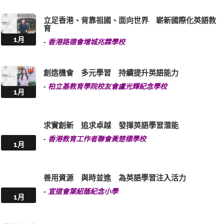
立足香港、背靠祖國、面向世界 嶄新國際化英語教
育
1月
-
香港路德會增城兆霖學校
創造機會 多元學習 持續提升英語能力
-
柏立基教育學院校友會盧光輝紀念學校
1月
求實創新 追求卓越 發揮英語學習潛能
-
香港教育工作者聯會黃楚標學校
1月
善用資源 與時並進 為英語學習注入活力
-
宣道會葉紹蔭紀念小學
1月