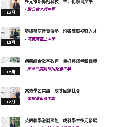
多元策略擁抱科技 生活化學習英語
-
聖公會李炳中學
12月
發揮英語教育優勢 培養國際視野人才
-
筲箕灣官立中學
12月
創新結合數字教育 良好英語考獲佳績
-
東華三院吳祥川紀念中學
12月
高效學習英語 成才回饋社會
-
將軍澳香島中學
12月
英語教學激發潛能 成就學生多元發展