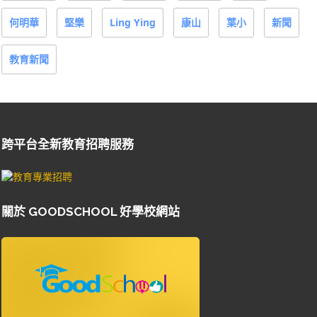
何明華
堅樂
Ling Ying
康山
葉小
新聞
教育新聞
跨平台全新教育招聘服務
關於 GOODSCHOOL 好學校網站