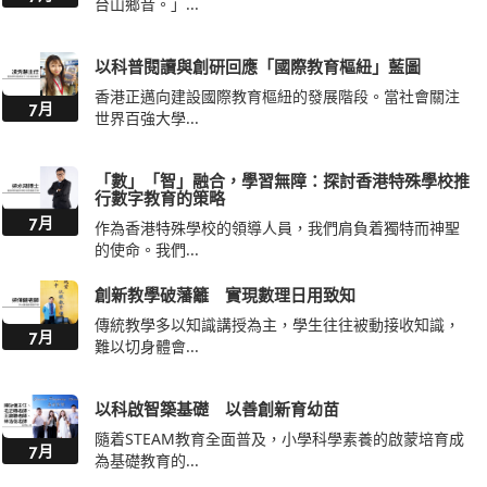
台山鄉音。」...
以科普閱讀與創研回應「國際教育樞紐」藍圖
香港正邁向建設國際教育樞紐的發展階段。當社會關注
7月
世界百強大學...
「數」「智」融合，學習無障：探討香港特殊學校推
行數字教育的策略
7月
作為香港特殊學校的領導人員，我們肩負着獨特而神聖
的使命。我們...
創新教學破藩籬 實現數理日用致知
傳統教學多以知識講授為主，學生往往被動接收知識，
7月
難以切身體會...
以科啟智築基礎 以善創新育幼苗
隨着STEAM教育全面普及，小學科學素養的啟蒙培育成
7月
為基礎教育的...