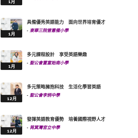
1月
具備優秀英語能力 面向世界培育優才
-
東華三院曾憲備小學
1月
多元課程設計 享受英語樂趣
-
聖公會置富始南小學
1月
多元策略擁抱科技 生活化學習英語
-
聖公會李炳中學
12月
發揮英語教育優勢 培養國際視野人才
-
筲箕灣官立中學
12月