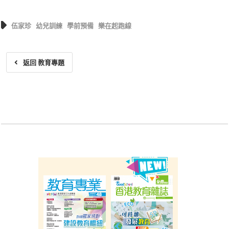
伍家珍
幼兒訓練
學前預備
樂在起跑線
返回 教育專題