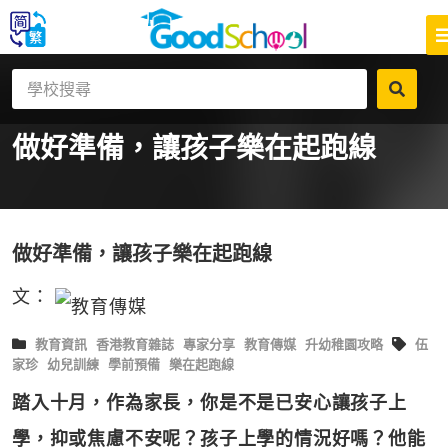
做好準備，讓孩子樂在起跑線
做好準備，讓孩子樂在起跑線
文：
教育資訊
香港教育雜誌
專家分享
教育傳媒
升幼稚園攻略
伍
家珍
幼兒訓練
學前預備
樂在起跑線
踏入十月，作為家長，你是不是已安心讓孩子上
學，抑或焦慮不安呢？孩子上學的情況好嗎？他能