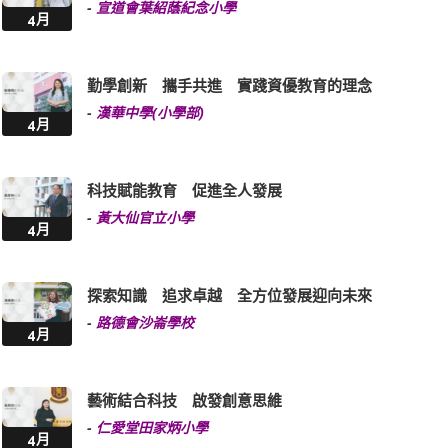
-
宣道會葉紹蔭紀念小學
4月
勤學創新 攜手共進 實踐資優教育的理念
-
漢華中學(小學部)
4月
科技賦能教育 促進全人發展
-
黃大仙官立小學
4月
探索知識 追求卓越 全方位發展迎向未來
-
路德會沙崙學校
4月
藝術結合科技 啟發創意思維
-
仁愛堂田家炳小學
4月