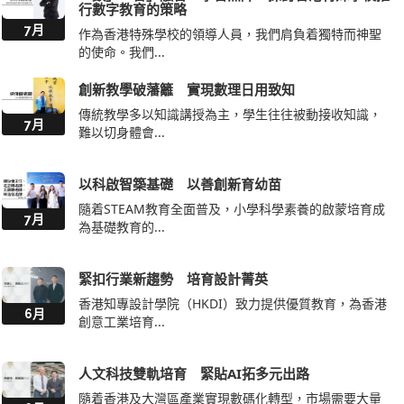
行數字教育的策略
7月
作為香港特殊學校的領導人員，我們肩負着獨特而神聖
的使命。我們...
創新教學破藩籬 實現數理日用致知
傳統教學多以知識講授為主，學生往往被動接收知識，
7月
難以切身體會...
以科啟智築基礎 以善創新育幼苗
隨着STEAM教育全面普及，小學科學素養的啟蒙培育成
7月
為基礎教育的...
緊扣行業新趨勢 培育設計菁英
香港知專設計學院（HKDI）致力提供優質教育，為香港
6月
創意工業培育...
人文科技雙軌培育 緊貼AI拓多元出路
隨着香港及大灣區產業實現數碼化轉型，市場需要大量