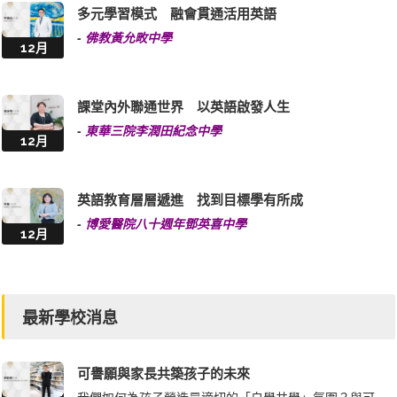
多元學習模式 融會貫通活用英語
-
佛教黃允畋中學
12月
課堂內外聯通世界 以英語啟發人生
-
東華三院李潤田紀念中學
12月
英語教育層層遞進 找到目標學有所成
-
博愛醫院八十週年鄧英喜中學
12月
最新學校消息
可譽願與家長共築孩子的未來