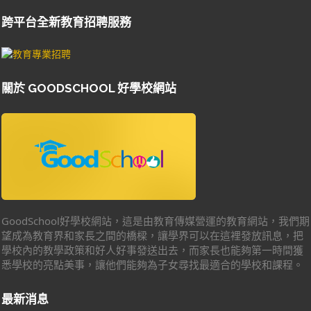
跨平台全新教育招聘服務
關於 GOODSCHOOL 好學校網站
GoodSchool好學校網站，這是由教育傳媒營運的教育網站，我們期
望成為教育界和家長之間的橋樑，讓學界可以在這裡發放訊息，把
學校內的教學政策和好人好事發送出去，而家長也能夠第一時間獲
悉學校的亮點美事，讓他們能夠為子女尋找最適合的學校和課程。
最新消息