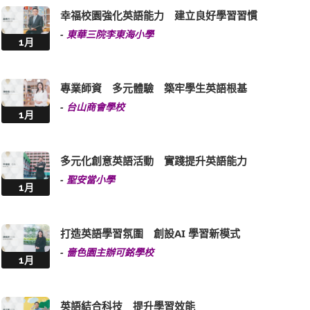
幸福校園強化英語能力 建立良好學習習慣
-
東華三院李東海小學
1月
專業師資 多元體驗 築牢學生英語根基
-
台山商會學校
1月
多元化創意英語活動 實踐提升英語能力
-
聖安當小學
1月
打造英語學習氛圍 創設AI 學習新模式
-
嗇色園主辦可銘學校
1月
英語結合科技 提升學習效能