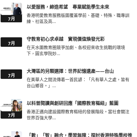
以愛服務，締造希望 專業賦能學生未來
香港明愛教育服務版圖覆蓋學前、基礎、特殊、職專訓
7月
練、社區及高...
守教育初心求卓越 實現價值煥發光彩
7月
在天水圍教育圈競爭加劇、各校迎來收生挑戰的環境
下，圓玄學院妙...
大灣區的另類選擇：世界記憶遺產——台山
7月
在美華人之間流傳着一首民諺：「凡有華人之處，皆有
台山鄉音。」...
以科普閱讀與創研回應「國際教育樞紐」藍圖
香港正邁向建設國際教育樞紐的發展階段。當社會關注
7月
世界百強大學...
「數」「智」融合，學習無障：探討香港特殊學校推