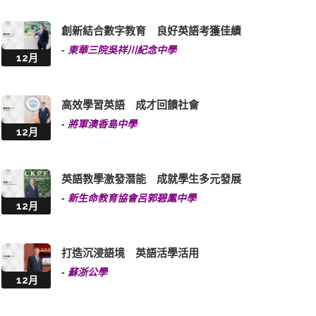
創新結合數字教育 良好英語考獲佳績
-
東華三院吳祥川紀念中學
12月
高效學習英語 成才回饋社會
-
將軍澳香島中學
12月
英語教學激發潛能 成就學生多元發展
-
新生命教育協會呂郭碧鳳中學
12月
打造沉浸語境 英語活學活用
-
蘇浙公學
12月