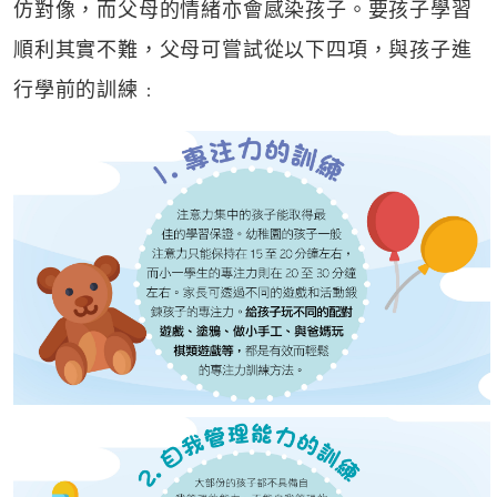
仿對像，而父母的情緒亦會感染孩子。要孩子學習
順利其實不難，父母可嘗試從以下四項，與孩子進
行學前的訓練﹕