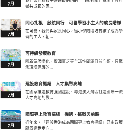
我們如何為孩子營造最適切的「自學共學」氛圍？與可
7月
譽共成長的家...
同心扎根 啟航同行 可譽學習小主人的成長階梯
在可譽，我們與家長同心，從小學階段培育孩子成為學
7月
習的主人，朝...
可持續發展教育
隨着氣候變化、資源匱乏等全球性問題日益凸顯，只聚
7月
焦環境保護的...
建設教育樞紐 人才集聚高地
在國家推進教育強國建設、粵港澳大灣區打造國際一流
7月
人才高地的戰...
國際專上教育樞紐 機遇、挑戰與前路
近年來，「建設香港成為國際專上教育樞紐」已由政策
7月
願景逐步走向...