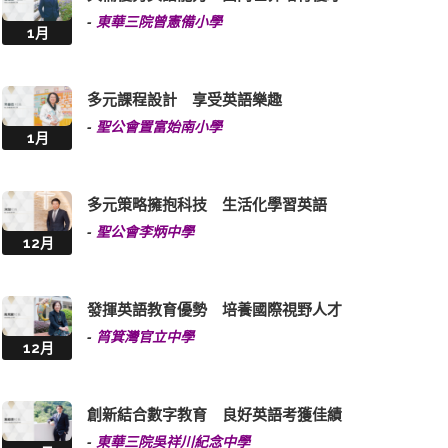
-
東華三院曾憲備小學
1月
多元課程設計 享受英語樂趣
-
聖公會置富始南小學
1月
多元策略擁抱科技 生活化學習英語
-
聖公會李炳中學
12月
發揮英語教育優勢 培養國際視野人才
-
筲箕灣官立中學
12月
創新結合數字教育 良好英語考獲佳績
-
東華三院吳祥川紀念中學