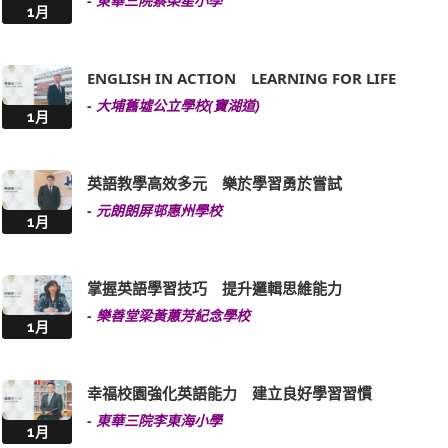
-
東華三院蔡榮星小學
1月
ENGLISH IN ACTION LEARNING FOR LIFE
-
大埔舊墟公立學校(寶湖道)
1月
英語教學高效多元 樂於學習勇於嘗試
-
元朗朗屏邨惠州學校
1月
掌握英語學習技巧 提升邏輯思維能力
-
樂善堂梁黃蕙芳紀念學校
1月
幸福校園強化英語能力 建立良好學習習慣
-
東華三院李東海小學
1月