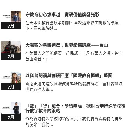
守教育初心求卓越 實現價值煥發光彩
在天水圍教育圈競爭加劇、各校迎來收生挑戰的環境
7月
下，圓玄學院妙...
大灣區的另類選擇：世界記憶遺產——台山
在美華人之間流傳着一首民諺：「凡有華人之處，皆有
7月
台山鄉音。」...
以科普閱讀與創研回應「國際教育樞紐」藍圖
香港正邁向建設國際教育樞紐的發展階段。當社會關注
7月
世界百強大學...
「數」「智」融合，學習無障：探討香港特殊學校推
行數字教育的策略
7月
作為香港特殊學校的領導人員，我們肩負着獨特而神聖
的使命。我們...