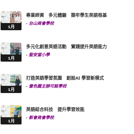
專業師資 多元體驗 築牢學生英語根基
-
台山商會學校
1月
多元化創意英語活動 實踐提升英語能力
-
聖安當小學
1月
打造英語學習氛圍 創設AI 學習新模式
-
嗇色園主辦可銘學校
1月
英語結合科技 提升學習效能
-
新會商會學校
1月