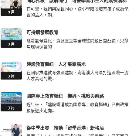
同心扎根 啟航同行 可譽學習小主人的成長階梯
在可譽，我們與家長同心，從小學階段培育孩子成為學
7月
習的主人，朝...
可持續發展教育
隨着氣候變化、資源匱乏等全球性問題日益凸顯，只聚
7月
焦環境保護的...
建設教育樞紐 人才集聚高地
在國家推進教育強國建設、粵港澳大灣區打造國際一流
7月
人才高地的戰...
國際專上教育樞紐 機遇、挑戰與前路
近年來，「建設香港成為國際專上教育樞紐」已由政策
7月
願景逐步走向...
從中學出發 推動「留學香港」新格局