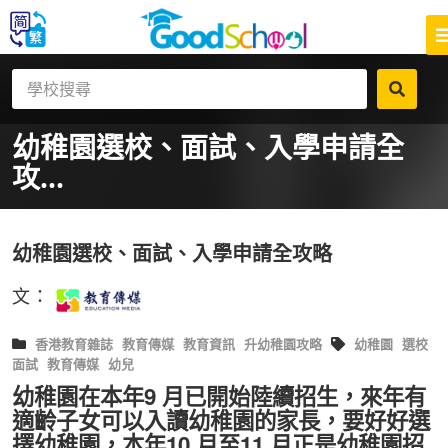
幼稚園選校、面試、入學申請全
攻...
幼稚園選校、面試、入學申請全攻略
文：
香港教育雜誌
教育傳媒
教育資訊
升幼稚園攻略
幼稚園
選校
面試
教育傳媒
幼兒
幼稚園在本年9 月已開始陸續招生，來年有
適齡子女可以入讀幼稚園的家長，要好好選
擇幼稚園，本年10 月至11 月正是幼稚園招