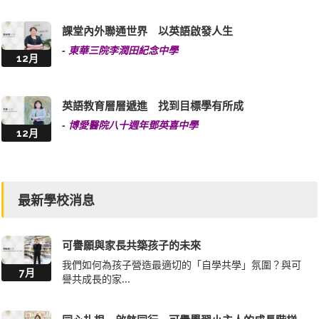
課堂內外聯通世界 以英語啟發人生
-
東華三院李潤田紀念中學
12月
英語教育層層遞進 找到目標學有所成
-
博愛醫院八十週年鄧英喜中學
12月
最新學校消息
可譽願與家長共築孩子的未來
我們如何為孩子營造最適切的「自學共學」氛圍？與可
7月
譽共成長的家...