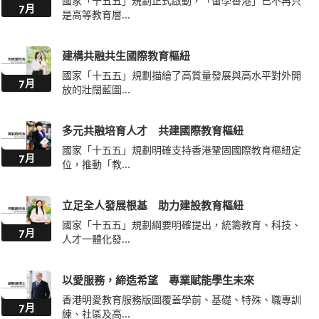
國家「十五五」規劃正式啟動，「留學香港」已不再只
7月
是高等教育層...
建構共融共生國際教育樞紐
國家「十五五」規劃描繪了高質量發展與高水平對外開
7月
放的壯闊藍圖...
多元共融培育人才 共建國際教育樞紐
國家「十五五」規劃明確支持香港鞏固國際教育樞紐定
7月
位，推動「教...
立足全人發展根基 助力建設教育樞紐
國家「十五五」規劃綱要明確提出，統籌教育、科技、
7月
人才一體化發...
以愛服務，締造希望 專業賦能學生未來
香港明愛教育服務版圖覆蓋學前、基礎、特殊、職專訓
7月
練、社區及高...