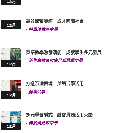
12月
高效學習英語 成才回饋社會
12月
-
將軍澳香島中學
英語教學激發潛能 成就學生多元發展
-
新生命教育協會呂郭碧鳳中學
12月
打造沉浸語境 英語活學活用
-
蘇浙公學
12月
多元學習模式 融會貫通活用英語
-
佛教黃允畋中學
12月