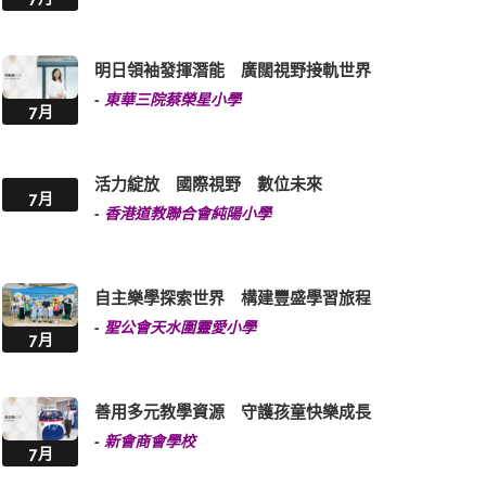
明日領袖發揮潛能 廣闊視野接軌世界
-
東華三院蔡榮星小學
7月
活力綻放 國際視野 數位未來
7月
-
香港道教聯合會純陽小學
自主樂學探索世界 構建豐盛學習旅程
-
聖公會天水圍靈愛小學
7月
善用多元教學資源 守護孩童快樂成長
-
新會商會學校
7月