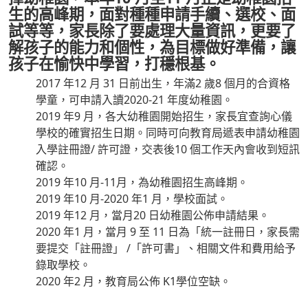
生的高峰期，面對種種申請手續、選校、面
試等等，家長除了要處理大量資訊，更要了
解孩子的能力和個性，為目標做好準備，讓
孩子在愉快中學習，打穩根基。
2017 年12 月 31 日前出生，年滿2 歲8 個月的合資格
學童，可申請入讀2020-21 年度幼稚園。
2019 年9 月，各大幼稚園開始招生，家長宜查詢心儀
學校的確實招生日期。同時可向教育局遞表申請幼稚園
入學註冊證/ 許可證，交表後10 個工作天內會收到短訊
確認。
2019 年10 月-11月，為幼稚園招生高峰期。
2019 年10 月-2020 年1 月，學校面試。
2019 年12 月，當月20 日幼稚園公佈申請結果。
2020 年1 月，當月 9 至 11 日為「統一註冊日，家長需
要提交「註冊證」 /「許可書」、相關文件和費用給予
錄取學校。
2020 年2 月，教育局公佈 K1學位空缺。