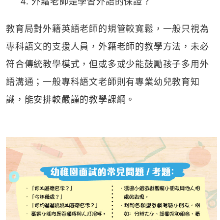
4. 外籍老師是學習外語的保證？
教育局對外籍英語老師的規管較寬鬆，一般只視為
專科語文的支援人員，外籍老師的教學方法，未必
符合傳統教學模式，但或多或少能鼓勵孩子多用外
語溝通；一般專科語文老師則有專業幼兒教育知
識，能安排較嚴謹的教學課綱。