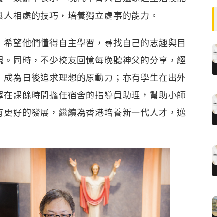
與人相處的技巧，培養獨立處事的能力。
，希望他們懂得自主學習，尋找自己的志趣與目
觀。同時，不少校友回憶每晚聽神父的分享，經
，成為日後追求理想的原動力；亦有學生在出外
擇在課餘時間擔任宿舍的指導員助理，幫助小師
有更好的發展，繼續為香港培養新一代人才，邁