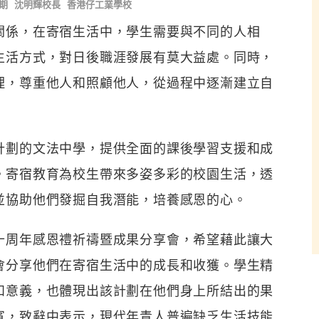
期
沈明輝校長
香港仔工業學校
關係，在寄宿生活中，學生需要與不同的人相
生活方式，對日後職涯發展有莫大益處。同時，
理，尊重他人和照顧他人，從過程中逐漸建立自
計劃的文法中學，提供全面的課後學習支援和成
。寄宿教育為校生帶來多姿多彩的校園生活，透
並協助他們發掘自我潛能，培養感恩的心。
十周年感恩禮祈禱暨成果分享會，希望藉此讓大
會分享他們在寄宿生活中的成長和收獲。學生精
和意義，也體現出該計劃在他們身上所結出的果
賓，致辭中表示，現代年青人普遍缺乏生活技能