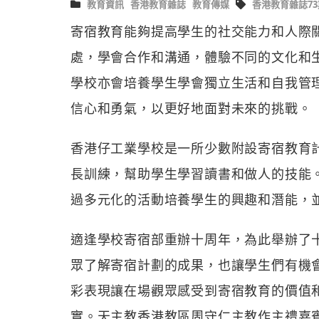
教育資訊
香港教育雜誌
教育傳媒
香港教育雜誌73
寄宿教育能夠提高學生的社交能力和人際
處，學會合作和溝通，體驗不同的文化和
學校亦會培養學生學會獨立生活和自我管
信心和勇氣，以更好地面對未來的挑戰。
香港仔工業學校是一所少數附設寄宿教育
長訓練，幫助學生學習讀書和做人的技能
過多元化的活動培養學生的興趣和潛能，
適逢學校寄宿部重辦十周年，為此舉辦了
眾了解寄宿計劃的成果，也讓學生們有機
彩表現讓在場觀眾感受到寄宿教育的價值
實。天主教香港教區周守仁主教作主禮嘉