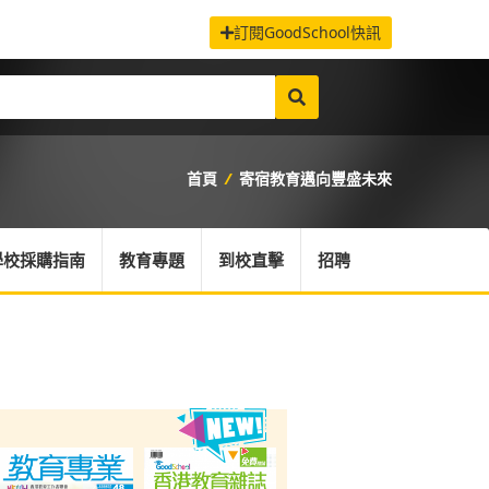
訂閱GoodSchool快訊
首頁
/
寄宿教育邁向豐盛未來
學校採購指南
教育專題
到校直擊
招聘