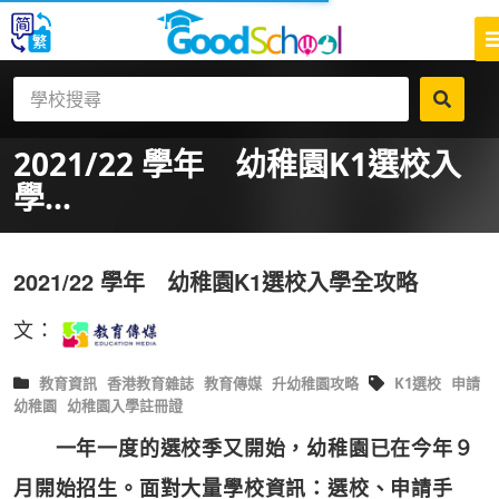
2021/22 學年 幼稚園K1選校入
學...
2021/22 學年 幼稚園K1選校入學全攻略
文：
教育資訊
香港教育雜誌
教育傳媒
升幼稚園攻略
K1選校
申請
幼稚園
幼稚園入學註冊證
一年一度的選校季又開始，幼稚園已在今年９
月開始招生。面對大量學校資訊：選校、申請手