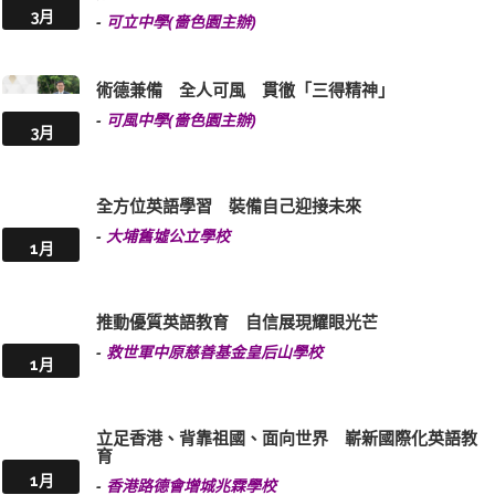
3月
-
可立中學(嗇色園主辦)
術德兼備 全人可風 貫徹「三得精神」
-
可風中學(嗇色園主辦)
3月
全方位英語學習 裝備自己迎接未來
-
大埔舊墟公立學校
1月
推動優質英語教育 自信展現耀眼光芒
-
救世軍中原慈善基金皇后山學校
1月
立足香港、背靠祖國、面向世界 嶄新國際化英語教
育
1月
-
香港路德會增城兆霖學校