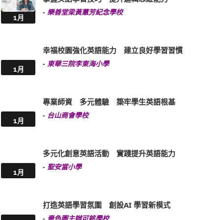
-
樂善堂梁黃蕙芳紀念學校
1月
幸福校園強化英語能力 建立良好學習習慣
-
東華三院李東海小學
1月
專業師資 多元體驗 築牢學生英語根基
-
台山商會學校
1月
多元化創意英語活動 實踐提升英語能力
-
聖安當小學
1月
打造英語學習氛圍 創設AI 學習新模式
-
嗇色園主辦可銘學校