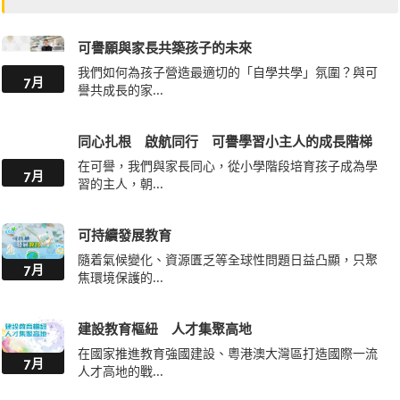
可譽願與家長共築孩子的未來
我們如何為孩子營造最適切的「自學共學」氛圍？與可
7月
譽共成長的家...
同心扎根 啟航同行 可譽學習小主人的成長階梯
在可譽，我們與家長同心，從小學階段培育孩子成為學
7月
習的主人，朝...
可持續發展教育
隨着氣候變化、資源匱乏等全球性問題日益凸顯，只聚
7月
焦環境保護的...
建設教育樞紐 人才集聚高地
在國家推進教育強國建設、粵港澳大灣區打造國際一流
7月
人才高地的戰...