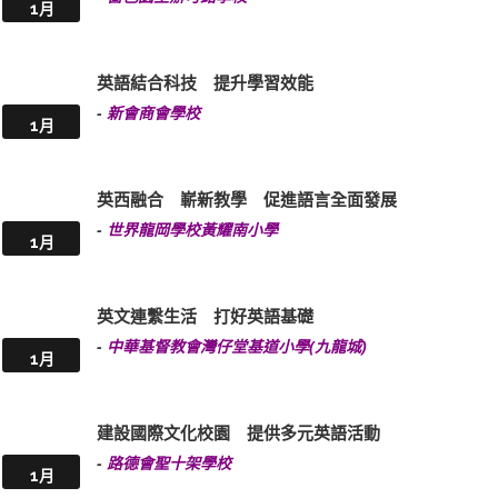
1月
英語結合科技 提升學習效能
-
新會商會學校
1月
英西融合 嶄新教學 促進語言全面發展
-
世界龍岡學校黃耀南小學
1月
英文連繫生活 打好英語基礎
-
中華基督教會灣仔堂基道小學(九龍城)
1月
建設國際文化校園 提供多元英語活動
-
路德會聖十架學校
1月