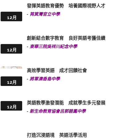
發揮英語教育優勢 培養國際視野人才
-
筲箕灣官立中學
12月
創新結合數字教育 良好英語考獲佳績
-
東華三院吳祥川紀念中學
12月
高效學習英語 成才回饋社會
-
將軍澳香島中學
12月
英語教學激發潛能 成就學生多元發展
12月
-
新生命教育協會呂郭碧鳳中學
打造沉浸語境 英語活學活用