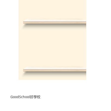
GoodSchool好學校