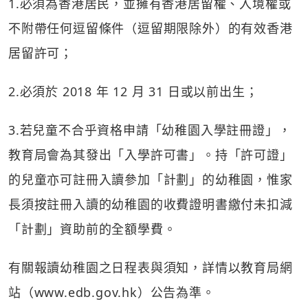
1.必須為香港居民，並擁有香港居留權、入境權或
不附帶任何逗留條件（逗留期限除外）的有效香港
居留許可；
2.必須於 2018 年 12 月 31 日或以前出生；
3.若兒童不合乎資格申請「幼稚園入學註冊證」，
教育局會為其發出「入學許可書」。持「許可證」
的兒童亦可註冊入讀參加「計劃」的幼稚園，惟家
長須按註冊入讀的幼稚園的收費證明書繳付未扣減
「計劃」資助前的全額學費。
有關報讀幼稚園之日程表與須知，詳情以教育局網
站（
www.edb.gov.hk
）公告為準。