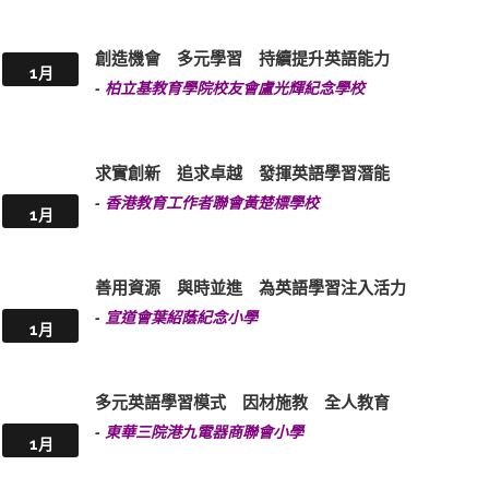
創造機會 多元學習 持續提升英語能力
1月
-
柏立基教育學院校友會盧光輝紀念學校
求實創新 追求卓越 發揮英語學習潛能
-
香港教育工作者聯會黃楚標學校
1月
善用資源 與時並進 為英語學習注入活力
-
宣道會葉紹蔭紀念小學
1月
多元英語學習模式 因材施教 全人教育
-
東華三院港九電器商聯會小學
1月