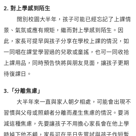
2. 對上學感到陌生
闊別校園大半年，孩子可能已經忘記了上課情
景、氣氛或應有規矩，繼而對上學感到陌生。因
此，家長可提早與孩子分享在學校上課的情況，如
一同唱在課堂學習過的兒歌或童謠，也可一同收拾
上課用品，同時預告快將與朋友見面，讓孩子更期
待復課日。
3.「分離焦慮」
大半年來一直與家人朝夕相處，可能會出現不
習慣與父母或照顧者分離而產生焦慮的情況。要消
減這種焦慮，先要讓孩子不用擔心家長會在他上學
時掉下他不顧，家長可在平日先嘗試與孩子作短暫