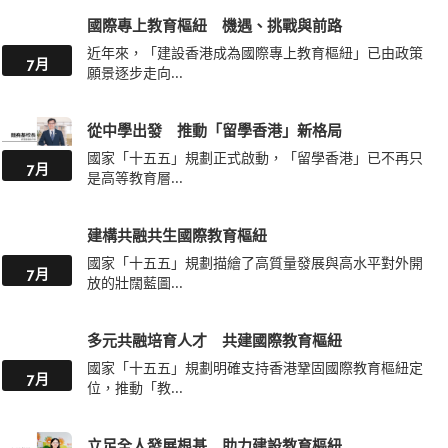
國際專上教育樞紐 機遇、挑戰與前路
近年來，「建設香港成為國際專上教育樞紐」已由政策
7月
願景逐步走向...
從中學出發 推動「留學香港」新格局
國家「十五五」規劃正式啟動，「留學香港」已不再只
7月
是高等教育層...
建構共融共生國際教育樞紐
國家「十五五」規劃描繪了高質量發展與高水平對外開
7月
放的壯闊藍圖...
多元共融培育人才 共建國際教育樞紐
國家「十五五」規劃明確支持香港鞏固國際教育樞紐定
7月
位，推動「教...
立足全人發展根基 助力建設教育樞紐