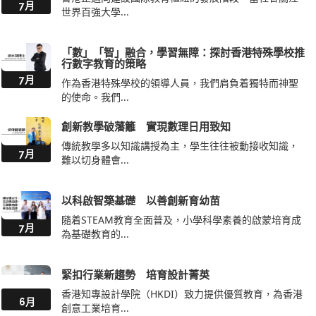
7月
世界百強大學...
「數」「智」融合，學習無障：探討香港特殊學校推
行數字教育的策略
7月
作為香港特殊學校的領導人員，我們肩負着獨特而神聖
的使命。我們...
創新教學破藩籬 實現數理日用致知
傳統教學多以知識講授為主，學生往往被動接收知識，
7月
難以切身體會...
以科啟智築基礎 以善創新育幼苗
隨着STEAM教育全面普及，小學科學素養的啟蒙培育成
7月
為基礎教育的...
緊扣行業新趨勢 培育設計菁英
香港知專設計學院（HKDI）致力提供優質教育，為香港
6月
創意工業培育...