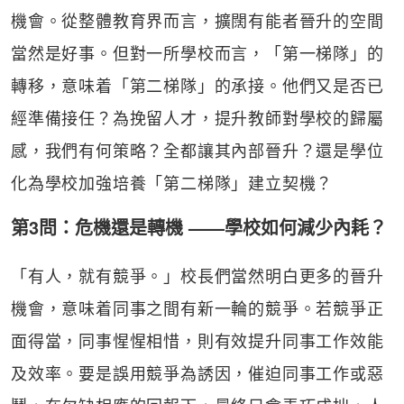
機會。從整體教育界而言，擴闊有能者晉升的空間
當然是好事。但對一所學校而言，「第一梯隊」的
轉移，意味着「第二梯隊」的承接。他們又是否已
經準備接任？為挽留人才，提升教師對學校的歸屬
感，我們有何策略？全都讓其內部晉升？還是學位
化為學校加強培養「第二梯隊」建立契機？
第3問：危機還是轉機 ——學校如何減少內耗？
「有人，就有競爭。」校長們當然明白更多的晉升
機會，意味着同事之間有新一輪的競爭。若競爭正
面得當，同事惺惺相惜，則有效提升同事工作效能
及效率。要是誤用競爭為誘因，催迫同事工作或惡