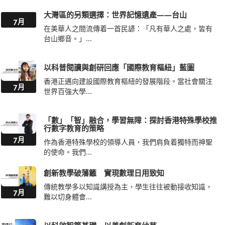
大灣區的另類選擇：世界記憶遺產——台山
7月
在美華人之間流傳着一首民諺：「凡有華人之處，皆有
台山鄉音。」...
以科普閱讀與創研回應「國際教育樞紐」藍圖
香港正邁向建設國際教育樞紐的發展階段。當社會關注
7月
世界百強大學...
「數」「智」融合，學習無障：探討香港特殊學校推
行數字教育的策略
7月
作為香港特殊學校的領導人員，我們肩負着獨特而神聖
的使命。我們...
創新教學破藩籬 實現數理日用致知
傳統教學多以知識講授為主，學生往往被動接收知識，
7月
難以切身體會...