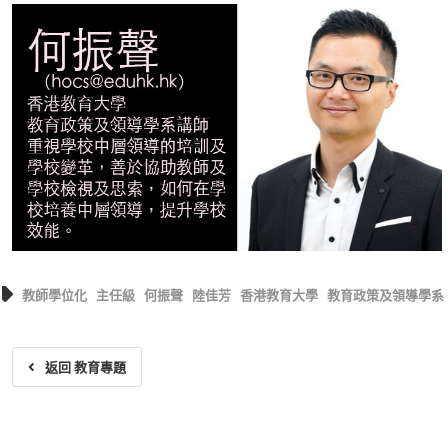
教師學位化
主任級
何振聲
陸佳芳
香港教育大學
教育政策及領導學系
返回 教育專題