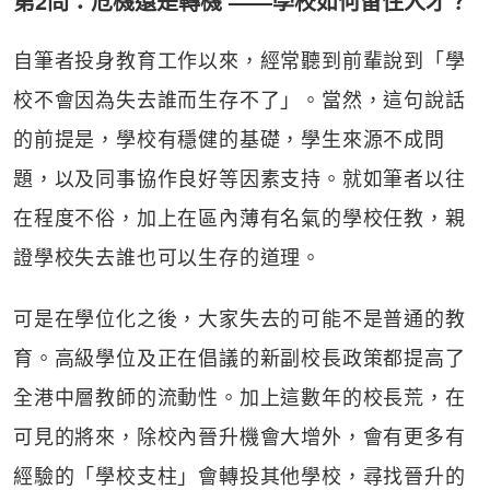
第2問：危機還是轉機 ——學校如何留住人才？
自筆者投身教育工作以來，經常聽到前輩說到「學
校不會因為失去誰而生存不了」。當然，這句說話
的前提是，學校有穩健的基礎，學生來源不成問
題，以及同事協作良好等因素支持。就如筆者以往
在程度不俗，加上在區內薄有名氣的學校任教，親
證學校失去誰也可以生存的道理。
可是在學位化之後，大家失去的可能不是普通的教
育。高級學位及正在倡議的新副校長政策都提高了
全港中層教師的流動性。加上這數年的校長荒，在
可見的將來，除校內晉升機會大增外，會有更多有
經驗的「學校支柱」會轉投其他學校，尋找晉升的