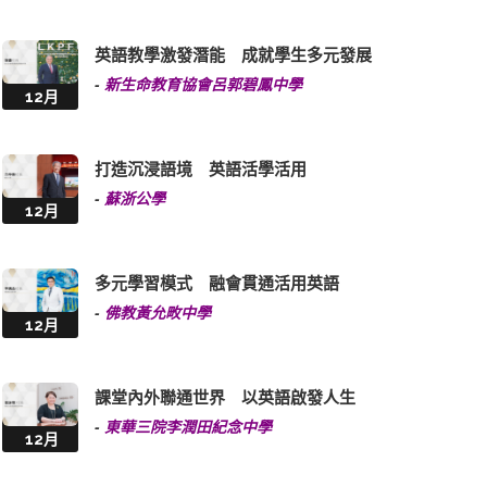
英語教學激發潛能 成就學生多元發展
-
新生命教育協會呂郭碧鳳中學
12月
打造沉浸語境 英語活學活用
-
蘇浙公學
12月
多元學習模式 融會貫通活用英語
-
佛教黃允畋中學
12月
課堂內外聯通世界 以英語啟發人生
-
東華三院李潤田紀念中學
12月