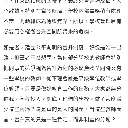
鬥，在欠缺相應的回報下，最終只會弄巧成拙，人
心散離。特別在當今時局，學校內部事務稍有處理
不當，則動輒成為傳媒焦點。所以，學校管理層有
必要用心權衡晉升空間所帶來的危機。
如是者，建立公平開明的晉升制度，好像是唯一出
路。但筆者不禁想問，為何部分學校的教師會特別
把同事的競爭視為晉升過程的必然產物？同時又有
一些學校的教師，從不理會誰是高級學位教師或學
位教師，只要是做好教育工作的任務，大家都無分
你我，全程投入。到底，他們的學校，做了甚麼減
少這些內耗？還是真的是人的問題，對這些教師而
言，晉升真的只是一種肯定，而非利益的分配？