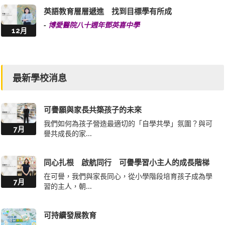
英語教育層層遞進 找到目標學有所成
-
博愛醫院八十週年鄧英喜中學
12月
最新學校消息
可譽願與家長共築孩子的未來
我們如何為孩子營造最適切的「自學共學」氛圍？與可
7月
譽共成長的家...
同心扎根 啟航同行 可譽學習小主人的成長階梯
在可譽，我們與家長同心，從小學階段培育孩子成為學
7月
習的主人，朝...
可持續發展教育