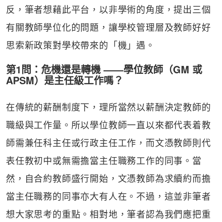
反，筆者想藉此平台，以非學術的角度，提出三個
有關教師學位化的問題，讓學校管理層及教師好好
思索新政策對學校帶來的「機」遇。
第1問：危機還是轉機 ——學位教師（GM 或
APSM）是主任級工作嗎？
在傳統的薪酬制度下，理所當然以薪酬決定教師的
職級與工作量。所以學位教師一直以來都代表着教
師需兼任科主任或行政主任工作，而文憑教師則代
表任教初中或無需擔當主任職務工作的同事。當
然，自合約教師盛行開始，文憑教師為求續約而擔
當主任職務的同事亦大有人在。不過，這並非筆者
想大家思考的重點。相對地，筆者認為我們應把重