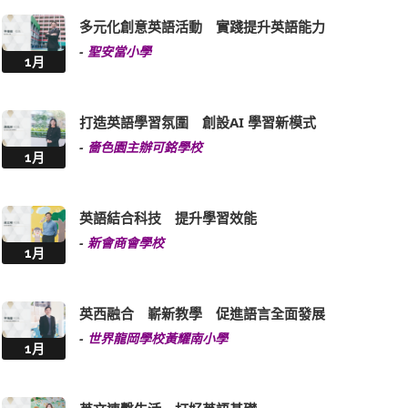
多元化創意英語活動 實踐提升英語能力
-
聖安當小學
1月
打造英語學習氛圍 創設AI 學習新模式
-
嗇色園主辦可銘學校
1月
英語結合科技 提升學習效能
-
新會商會學校
1月
英西融合 嶄新教學 促進語言全面發展
-
世界龍岡學校黃耀南小學
1月