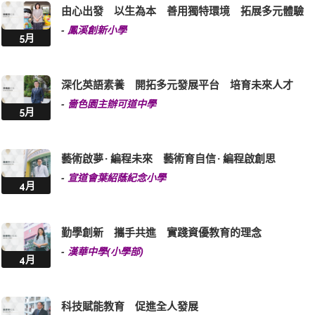
由心出發 以生為本 善用獨特環境 拓展多元體驗
-
鳳溪創新小學
5月
深化英語素養 開拓多元發展平台 培育未來人才
-
嗇色園主辦可道中學
5月
藝術啟夢 · 編程未來 藝術育自信 · 編程啟創思
-
宣道會葉紹蔭紀念小學
4月
勤學創新 攜手共進 實踐資優教育的理念
-
漢華中學(小學部)
4月
科技賦能教育 促進全人發展