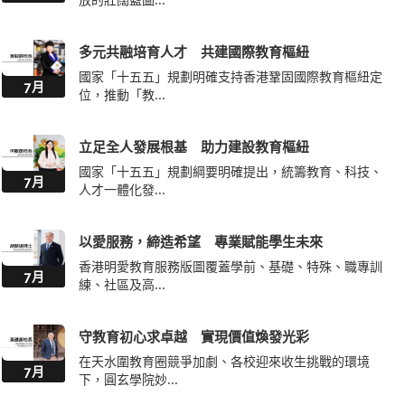
多元共融培育人才 共建國際教育樞紐
國家「十五五」規劃明確支持香港鞏固國際教育樞紐定
7月
位，推動「教...
立足全人發展根基 助力建設教育樞紐
國家「十五五」規劃綱要明確提出，統籌教育、科技、
7月
人才一體化發...
以愛服務，締造希望 專業賦能學生未來
香港明愛教育服務版圖覆蓋學前、基礎、特殊、職專訓
7月
練、社區及高...
守教育初心求卓越 實現價值煥發光彩
在天水圍教育圈競爭加劇、各校迎來收生挑戰的環境
7月
下，圓玄學院妙...