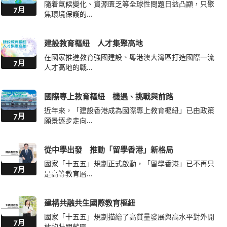
隨着氣候變化、資源匱乏等全球性問題日益凸顯，只聚
7月
焦環境保護的...
建設教育樞紐 人才集聚高地
在國家推進教育強國建設、粵港澳大灣區打造國際一流
7月
人才高地的戰...
國際專上教育樞紐 機遇、挑戰與前路
近年來，「建設香港成為國際專上教育樞紐」已由政策
7月
願景逐步走向...
從中學出發 推動「留學香港」新格局
國家「十五五」規劃正式啟動，「留學香港」已不再只
7月
是高等教育層...
建構共融共生國際教育樞紐
國家「十五五」規劃描繪了高質量發展與高水平對外開
7月
放的壯闊藍圖...