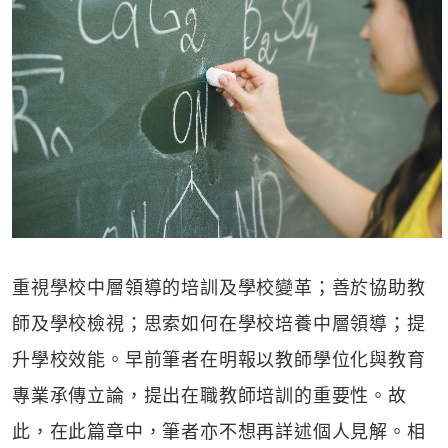
重視學校中層領導的培訓及學校變革；善於協助教
師及學校檢視；思索如何在學校培養中層領導；提
升學校效能。早前筆者在明報以教師學位化與教育
專業承傳立論，提出在職教師培訓的重要性。故
此，在此篇章中，筆者亦不想再詳述個人見解。相