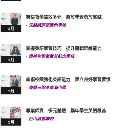
英語教學高效多元 樂於學習勇於嘗試
-
元朗朗屏邨惠州學校
1月
掌握英語學習技巧 提升邏輯思維能力
-
樂善堂梁黃蕙芳紀念學校
1月
幸福校園強化英語能力 建立良好學習習慣
-
東華三院李東海小學
1月
專業師資 多元體驗 築牢學生英語根基
-
台山商會學校
1月