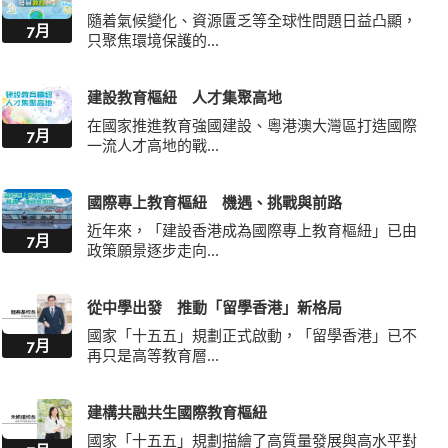
隨着氣候變化、資源匱乏等全球性問題日益凸顯，
7月
只聚焦環境保護的...
建設教育樞紐 人才集聚高地
在國家推進教育強國建設、粵港澳大灣區打造國際
7月
一流人才高地的戰...
國際專上教育樞紐 機遇、挑戰與前路
近年來，「建設香港成為國際專上教育樞紐」已由
7月
政策願景逐步走向...
從中學出發 推動「留學香港」新格局
國家「十五五」規劃正式啟動，「留學香港」已不
7月
再只是高等教育層...
建構共融共生國際教育樞紐
國家「十五五」規劃描繪了高質量發展與高水平對