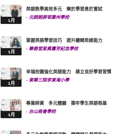
英語教學高效多元 樂於學習勇於嘗試
-
元朗朗屏邨惠州學校
1月
掌握英語學習技巧 提升邏輯思維能力
-
樂善堂梁黃蕙芳紀念學校
1月
幸福校園強化英語能力 建立良好學習習慣
-
東華三院李東海小學
1月
專業師資 多元體驗 築牢學生英語根基
-
台山商會學校
1月