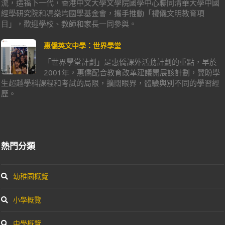
流，造福下一代，香港中文大學文學院國學中心聯同清華大學中國
經學研究院和馮燊均國學基金會，攜手推動「禮儀文明教育項
目」，歡迎學校、教師和家長一同參與。
惠僑英文中學：世界學堂
「世界學堂計劃」是惠僑課外活動計劃的重點，早於
2001年，惠僑配合教育改革建議開展該計劃，冀盼學
生超越學科課程和考試的局限，擴闊眼界，體驗與別不同的學習經
歷。
熱門分類
幼稚園概覽
小學概覽
中學概覽