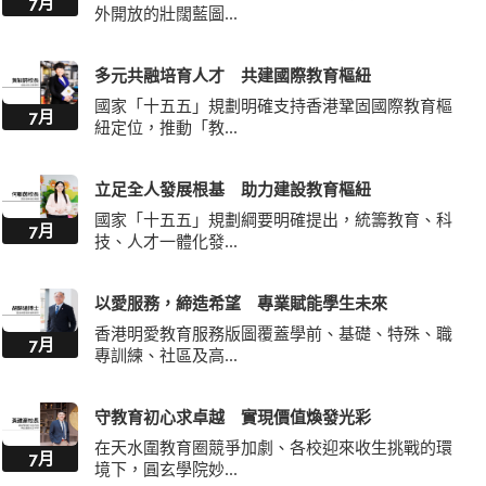
7月
外開放的壯闊藍圖...
多元共融培育人才 共建國際教育樞紐
國家「十五五」規劃明確支持香港鞏固國際教育樞
7月
紐定位，推動「教...
立足全人發展根基 助力建設教育樞紐
國家「十五五」規劃綱要明確提出，統籌教育、科
7月
技、人才一體化發...
以愛服務，締造希望 專業賦能學生未來
香港明愛教育服務版圖覆蓋學前、基礎、特殊、職
7月
專訓練、社區及高...
守教育初心求卓越 實現價值煥發光彩
在天水圍教育圈競爭加劇、各校迎來收生挑戰的環
7月
境下，圓玄學院妙...