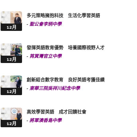
多元策略擁抱科技 生活化學習英語
-
聖公會李炳中學
12月
發揮英語教育優勢 培養國際視野人才
-
筲箕灣官立中學
12月
創新結合數字教育 良好英語考獲佳績
-
東華三院吳祥川紀念中學
12月
高效學習英語 成才回饋社會
-
將軍澳香島中學
12月