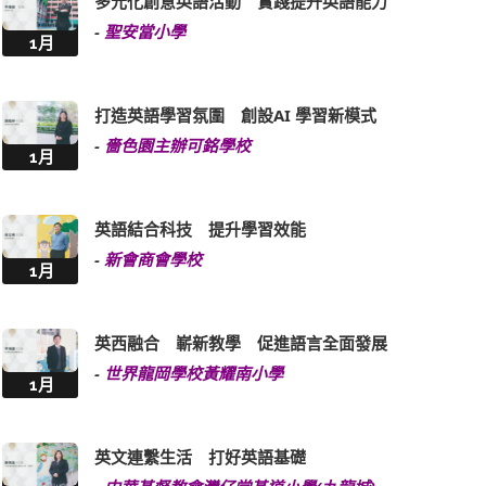
多元化創意英語活動 實踐提升英語能力
-
聖安當小學
1月
打造英語學習氛圍 創設AI 學習新模式
-
嗇色園主辦可銘學校
1月
英語結合科技 提升學習效能
-
新會商會學校
1月
英西融合 嶄新教學 促進語言全面發展
-
世界龍岡學校黃耀南小學
1月
英文連繫生活 打好英語基礎