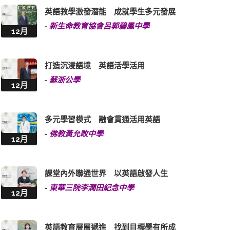
英語教學激發潛能 成就學生多元發展
-
新生命教育協會呂郭碧鳳中學
12月
打造沉浸語境 英語活學活用
-
蘇浙公學
12月
多元學習模式 融會貫通活用英語
-
佛教黃允畋中學
12月
課堂內外聯通世界 以英語啟發人生
-
東華三院李潤田紀念中學
12月
英語教育層層遞進 找到目標學有所成