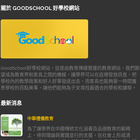
關於 GOODSCHOOL 好學校網站
GoodSchool好學校網站，這是由教育傳媒營運的教育網站，我們期
望成為教育界和家長之間的橋樑，讓學界可以在這裡發放訊息，把
學校內的教學政策和好人好事發送出去，而家長也能夠第一時間獲
悉學校的亮點美事，讓他們能夠為子女尋找最適合的學校和課程。
最新消息
中華禮儀教育
為了讓學界在中國傳統文化涵養及品德教育的範疇
上，得到理論與實踐並行的支援，在社會上形成清