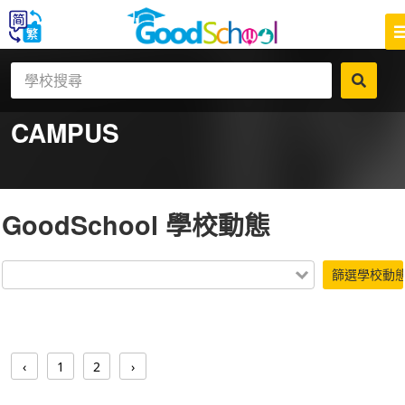
CAMPUS
GoodSchool 學校動態
篩選學校動
‹
1
2
›