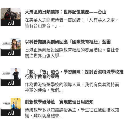
大灣區的另類選擇：世界記憶遺產——台山
在美華人之間流傳着一首民諺：「凡有華人之處，
7月
皆有台山鄉音。」...
以科普閱讀與創研回應「國際教育樞紐」藍圖
香港正邁向建設國際教育樞紐的發展階段。當社會
7月
關注世界百強大學...
「數」「智」融合，學習無障：探討香港特殊學校推
行數字教育的策略
7月
作為香港特殊學校的領導人員，我們肩負着獨特而
神聖的使命。我們...
創新教學破藩籬 實現數理日用致知
傳統教學多以知識講授為主，學生往往被動接收知
7月
識，難以切身體會...